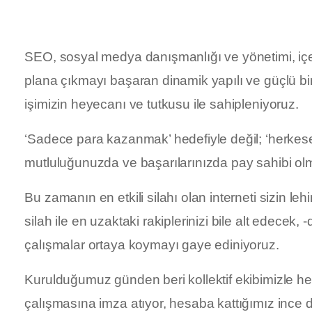
SEO, sosyal medya danışmanlığı ve yönetimi, içe
plana çıkmayı başaran dinamik yapılı ve güçlü bir 
işimizin heyecanı ve tutkusu ile sahipleniyoruz.
‘Sadece para kazanmak’ hedefiyle değil; ‘herkes
mutluluğunuzda ve başarılarınızda pay sahibi olm
Bu zamanın en etkili silahı olan interneti sizin le
silah ile en uzaktaki rakiplerinizi bile alt edece
çalışmalar ortaya koymayı gaye ediniyoruz.
Kurulduğumuz günden beri kollektif ekibimizle her
çalışmasına imza atıyor, hesaba kattığımız ince det