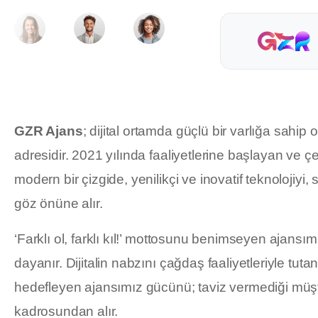
GZR Ajans
; dijital ortamda güçlü bir varlığa sahip
adresidir. 2021 yılında faaliyetlerine başlayan ve çe
modern bir çizgide, yenilikçi ve inovatif teknolojiyi, 
göz önüne alır.
‘Farklı ol, farklı kıl!’ mottosunu benimseyen ajansım
dayanır. Dijitalin nabzını çağdaş faaliyetleriyle tu
hedefleyen ajansımız gücünü; taviz vermediği müşt
kadrosundan alır.