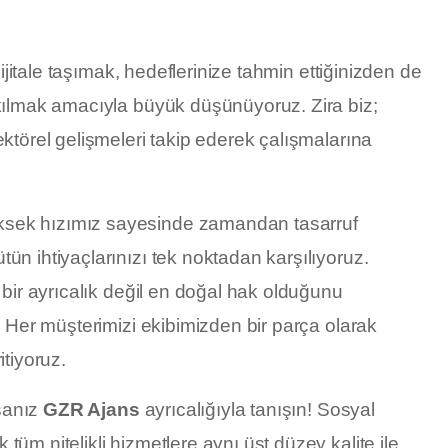
dijitale taşımak, hedeflerinize tahmin ettiğinizden de
 kılmak amacıyla büyük düşünüyoruz. Zira biz;
ektörel gelişmeleri takip ederek çalışmalarına
ksek hızımız sayesinde zamandan tasarruf
ün ihtiyaçlarınızı tek noktadan karşılıyoruz.
 bir ayrıcalık değil en doğal hak olduğunu
. Her müşterimizi ekibimizden bir parça olarak
itiyoruz.
rsanız
GZR Ajans
ayrıcalığıyla tanışın! Sosyal
üm nitelikli hizmetlere aynı üst düzey kalite ile