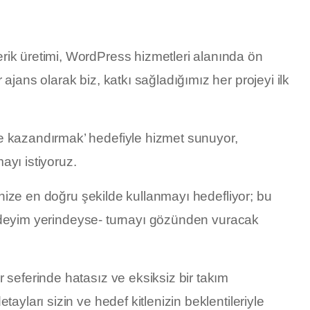
rik üretimi, WordPress hizmetleri alanında ön
ajans olarak biz, katkı sağladığımız her projeyi ilk
e kazandırmak’ hedefiyle hizmet sunuyor,
ayı istiyoruz.
hinize en doğru şekilde kullanmayı hedefliyor; bu
k, -deyim yerindeyse- turnayı gözünden vuracak
 seferinde hatasız ve eksiksiz bir takım
ayları sizin ve hedef kitlenizin beklentileriyle