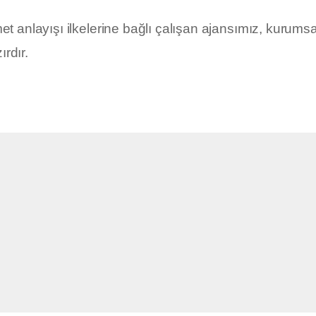
hizmet anlayışı ilkelerine bağlı çalışan ajansımız, kurums
rdır.