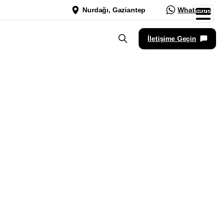
Nurdağı, Gaziantep
Whatsapp
İletişime Geçin
fesyonel
unan bir