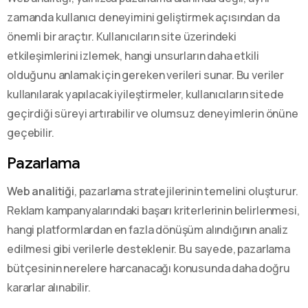
zamanda kullanıcı deneyimini geliştirmek açısından da
önemli bir araçtır. Kullanıcıların site üzerindeki
etkileşimlerini izlemek, hangi unsurların daha etkili
olduğunu anlamak için gereken verileri sunar. Bu veriler
kullanılarak yapılacak iyileştirmeler, kullanıcıların sitede
geçirdiği süreyi artırabilir ve olumsuz deneyimlerin önüne
geçebilir.
Pazarlama
Web analitiği
, pazarlama stratejilerinin temelini oluşturur.
Reklam kampanyalarındaki başarı kriterlerinin belirlenmesi,
hangi platformlardan en fazla dönüşüm alındığının analiz
edilmesi gibi verilerle desteklenir. Bu sayede, pazarlama
bütçesinin nerelere harcanacağı konusunda daha doğru
kararlar alınabilir.