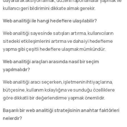
dayanarak aksiyon almak, düzenli raporlamalar yapmak ve
kullanıcı geri bildirimini dikkate almak gerekir.
Web analitiği ile hangi hedeflere ulaşılabilir?
Web analitiği sayesinde satışları artırma, kullanıcıların
sitedeki etkileşimlerini artırma ve daha iyi hedefleme
yapma gibi çeşitli hedeflere ulaşmak mümkündür.
Web analitiği araçları arasında nasıl bir seçim
yapılmalıdır?
Web analitiği aracı seçerken, işletmenin ihtiyaçlarına,
bütçesine, kullanım kolaylığına ve sunduğu özelliklere
göre dikkatli bir değerlendirme yapmak önemlidir.
Başarılı bir web analitiği stratejisinin anahtar faktörleri
nelerdir?