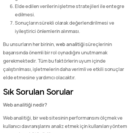
Elde edilen verilerin işletme stratejileri ile entegre
edilmesi.
Sonuçların sürekli olarak değerlendirilmesi ve
iyileştirici önlemlerin alınması.
Bu unsurların her birinin,
web analitiği
süreçlerinin
başarısında önemli bir rol oynadığını unutmamak
gerekmektedir. Tüm bu faktörlerin uyum içinde
çalıştırılması, işletmelerin daha verimli ve etkili sonuçlar
elde etmesine yardımcı olacaktır.
Sık Sorulan Sorular
Web analitiği nedir?
Web analitiği, bir web sitesinin performansını ölçmek ve
kullanıcı davranışlarını analiz etmek için kullanılan yöntem