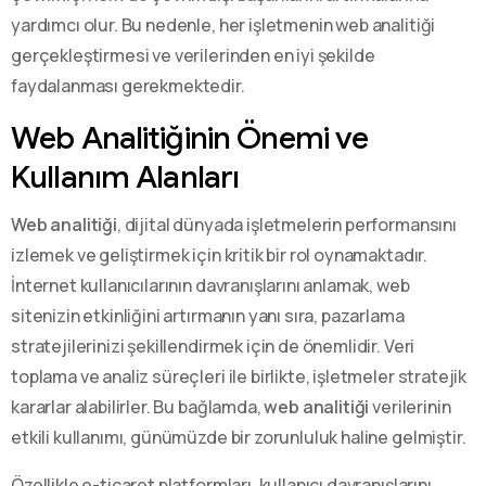
yardımcı olur. Bu nedenle, her işletmenin web analitiği
gerçekleştirmesi ve verilerinden en iyi şekilde
faydalanması gerekmektedir.
Web Analitiğinin Önemi ve
Kullanım Alanları
Web analitiği
, dijital dünyada işletmelerin performansını
izlemek ve geliştirmek için kritik bir rol oynamaktadır.
İnternet kullanıcılarının davranışlarını anlamak, web
sitenizin etkinliğini artırmanın yanı sıra, pazarlama
stratejilerinizi şekillendirmek için de önemlidir. Veri
toplama ve analiz süreçleri ile birlikte, işletmeler stratejik
kararlar alabilirler. Bu bağlamda,
web analitiği
verilerinin
etkili kullanımı, günümüzde bir zorunluluk haline gelmiştir.
Özellikle e-ticaret platformları, kullanıcı davranışlarını