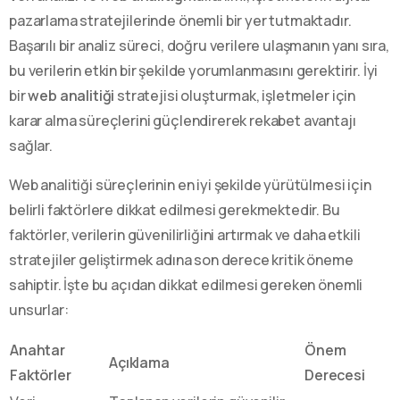
pazarlama stratejilerinde önemli bir yer tutmaktadır.
Başarılı bir analiz süreci, doğru verilere ulaşmanın yanı sıra,
bu verilerin etkin bir şekilde yorumlanmasını gerektirir. İyi
bir
web analitiği
stratejisi oluşturmak, işletmeler için
karar alma süreçlerini güçlendirerek rekabet avantajı
sağlar.
Web analitiği süreçlerinin en iyi şekilde yürütülmesi için
belirli faktörlere dikkat edilmesi gerekmektedir. Bu
faktörler, verilerin güvenilirliğini artırmak ve daha etkili
stratejiler geliştirmek adına son derece kritik öneme
sahiptir. İşte bu açıdan dikkat edilmesi gereken önemli
unsurlar:
Anahtar
Önem
Açıklama
Faktörler
Derecesi