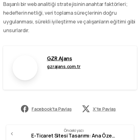
Başarılı bir web analitiği stratejisinin anahtar faktörleri;
hedeflerin netliği, veri toplama süreçlerinin doğru
uygulanması, sürekli iyileştirme ve çalışanların eğitimi gibi
unsurlardır.
GZR Ajans
gzrajans.com.tr
Facebook'ta Paylaş
X'te Paylaş
Önceki yazı
E-Ticaret Sitesi Tasarımı: Ana Özellikler