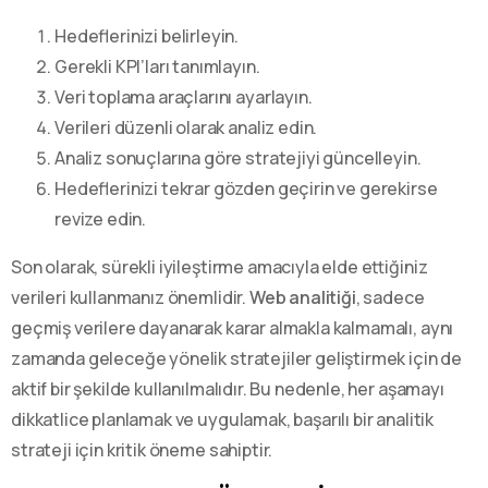
Hedeflerinizi belirleyin.
Gerekli KPI’ları tanımlayın.
Veri toplama araçlarını ayarlayın.
Verileri düzenli olarak analiz edin.
Analiz sonuçlarına göre stratejiyi güncelleyin.
Hedeflerinizi tekrar gözden geçirin ve gerekirse
revize edin.
Son olarak, sürekli iyileştirme amacıyla elde ettiğiniz
verileri kullanmanız önemlidir.
Web analitiği
, sadece
geçmiş verilere dayanarak karar almakla kalmamalı, aynı
zamanda geleceğe yönelik stratejiler geliştirmek için de
aktif bir şekilde kullanılmalıdır. Bu nedenle, her aşamayı
dikkatlice planlamak ve uygulamak, başarılı bir analitik
strateji için kritik öneme sahiptir.