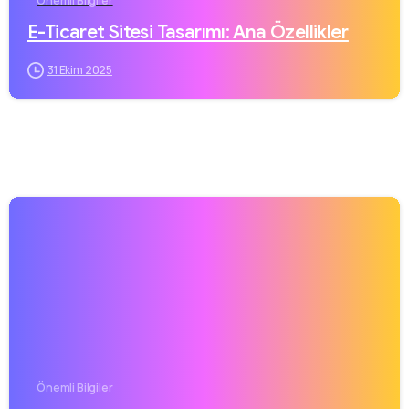
Önemli Bilgiler
E-Ticaret Sitesi Tasarımı: Ana Özellikler
31 Ekim 2025
Önemli Bilgiler