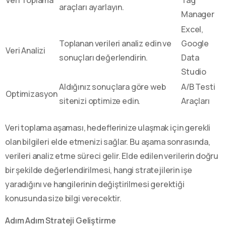
araçları ayarlayın.
Manager
Excel,
Toplanan verileri analiz edin ve
Google
Veri Analizi
sonuçları değerlendirin.
Data
Studio
Aldığınız sonuçlara göre web
A/B Testi
Optimizasyon
sitenizi optimize edin.
Araçları
Veri toplama aşaması, hedeflerinize ulaşmak için gerekli
olan bilgileri elde etmenizi sağlar. Bu aşama sonrasında,
verileri analiz etme süreci gelir. Elde edilen verilerin doğru
bir şekilde değerlendirilmesi, hangi stratejilerin işe
yaradığını ve hangilerinin değiştirilmesi gerektiği
konusunda size bilgi verecektir.
Adım Adım Strateji Geliştirme