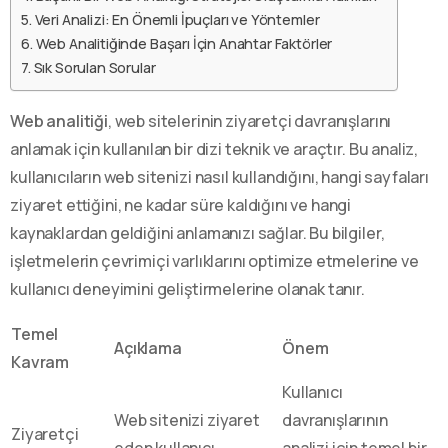
Veri Analizi: En Önemli İpuçları ve Yöntemler
Web Analitiğinde Başarı İçin Anahtar Faktörler
Sık Sorulan Sorular
Web analitiği
, web sitelerinin ziyaretçi davranışlarını
anlamak için kullanılan bir dizi teknik ve araçtır. Bu analiz,
kullanıcıların web sitenizi nasıl kullandığını, hangi sayfaları
ziyaret ettiğini, ne kadar süre kaldığını ve hangi
kaynaklardan geldiğini anlamanızı sağlar. Bu bilgiler,
işletmelerin çevrimiçi varlıklarını optimize etmelerine ve
kullanıcı deneyimini geliştirmelerine olanak tanır.
Temel
Açıklama
Önem
Kavram
Kullanıcı
Web sitenizi ziyaret
davranışlarının
Ziyaretçi
eden kullanıcı
analizi için temel bir