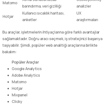
Matomo
barındırma, veri gizliliği
analizler
Kullanıcı sıcaklık haritası,
UX
Hotjar
anketler
araştırmaları
Bu araçlar, işletmelerin ihtiyaçlarına göre farklı avantajlar
sağlamaktadır. Doğru aracı seçmek, iş stratejinizi başarıya
taşıyabilir. Şimdi, popüler web analitiği araçlarına birlikte
bakalım:
Popüler Araçlar
Google Analytics
Adobe Analytics
Matomo
Hotjar
Mixpanel
Clicky