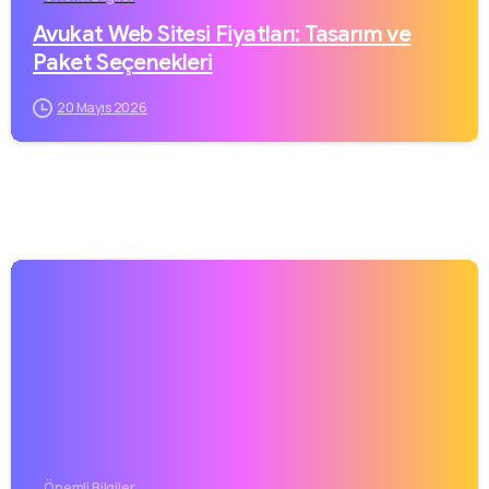
Avukat Web Sitesi Fiyatları: Tasarım ve
Paket Seçenekleri
20 Mayıs 2026
Önemli Bilgiler