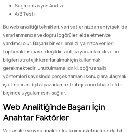
Segmentasyon Analizi
A/B Testi
Bu
web analitiği
teknikleri, veri setlerinizden en iyi şekilde
yararlanmanıza ve doğru içgörüleri elde etmenize
yardımcı olur. Başarılı bir veri analizi, yalnızca verileri
toplamaktan ibaret değildir; akıllıca yorumlamak ve bu
bilgileri stratejik kararlar almak için kullanmak
gerekmektedir. Unutulmamalıdır ki, doğru analiz
yöntemleri sayesinde gerçek zamanlı sonuçlara ulaşmak,
işletmenizin dijital pazarlama stratejilerini daha etkili bir
biçimde uygulamasını sağlar.
Web Analitiğinde Başarı İçin
Anahtar Faktörler
Veri analizi ve
web analitiği
kullanımı, işletmelerin dijital