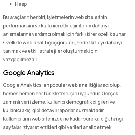
Heap
Bu araçların her biri, işletmelerin web sitelerinin
performansını ve kullanıcı etkileşimlerini daha iyi
anlamalarına yardımcı olmak için farklı birer özellik sunar.
Özellikle
web analitiği
içgörüleri, hedef kitleyi daha iyi
tanımak ve etkili stratejiler oluşturmak için
vazgeçilmezdir.
Google Analytics
Google Analytics, en popüler
web analitiği
aracı olup,
hemen hemen her tür işletme için uygundur. Gerçek
zamanlı veri izleme, kullanıcı demografik bilgileri ve
kullanıcı akışı gibi detaylı raporlar sunmaktadır.
Kullanıcıların web sitenizde ne kadar süre kaldığı, hangi
sayfaları ziyaret ettikleri gibi verileri analiz etmek