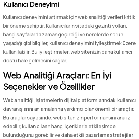
Kullanıcı Deneyimi
Kullanıcı deneyimini artırmak için web analitiği verileri kritik
bir öneme sahiptir. Kullanıcıların sitedeki gezinti yolları,
hangi sayfalarda zaman geçirdiği ve nerelerde sorun
yaşadığı gibi bilgiler, kullanıcı deneyimini iyileştirmek üzere
kullanılabilir. Bu iyileştirmeler, web sitenizin daha kullanıcı
dostu hale gelmesini sağlar.
Web Analitiği Araçları: En İyi
Seçenekler ve Özellikler
Web analitiği
, işletmelerin dijital platformlarındaki kullanıcı
davranışlarını anlamalarına yardımcı olan önemli bir araçtır.
Bu araçlar sayesinde, web sitenizin performansını analiz
edebilir, kullanıcıların hangi içeriklerle etkileşimde
bulunduğunu görebilir ve daha etkili pazarlama stratejileri