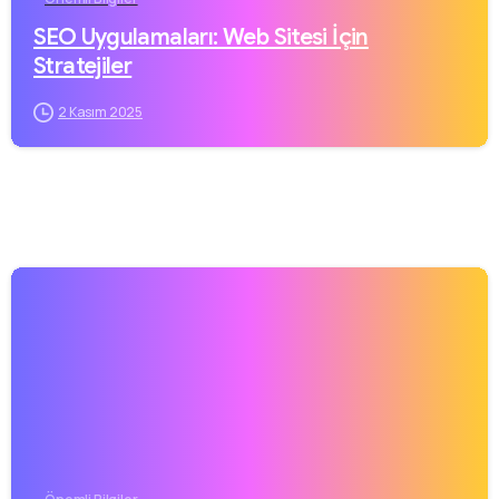
SEO Uygulamaları: Web Sitesi İçin
Stratejiler
2 Kasım 2025