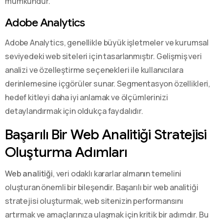
mümkündür.
Adobe Analytics
Adobe Analytics, genellikle büyük işletmeler ve kurumsal
seviyedeki web siteleri için tasarlanmıştır. Gelişmiş veri
analizi ve özelleştirme seçenekleri ile kullanıcılara
derinlemesine içgörüler sunar. Segmentasyon özellikleri,
hedef kitleyi daha iyi anlamak ve ölçümlerinizi
detaylandırmak için oldukça faydalıdır.
Başarılı Bir Web Analitiği Stratejisi
Oluşturma Adımları
Web analitiği
, veri odaklı kararlar almanın temelini
oluşturan önemli bir bileşendir. Başarılı bir web analitiği
stratejisi oluşturmak, web sitenizin performansını
artırmak ve amaçlarınıza ulaşmak için kritik bir adımdır. Bu