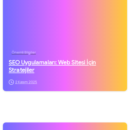
Önemli Bilgiler
SEO Uygulamaları: Web Sitesi İçin
Stratejiler
2 Kasım 2025