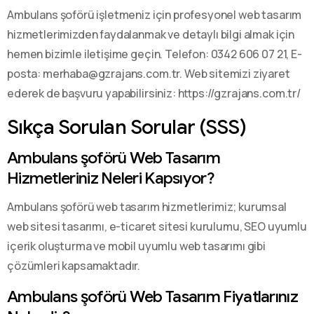
Ambulans şoförü işletmeniz için profesyonel web tasarım
hizmetlerimizden faydalanmak ve detaylı bilgi almak için
hemen bizimle iletişime geçin. Telefon: 0342 606 07 21, E-
posta: merhaba@gzrajans.com.tr. Web sitemizi ziyaret
ederek de başvuru yapabilirsiniz: https://gzrajans.com.tr/
Sıkça Sorulan Sorular (SSS)
Ambulans şoförü Web Tasarım
Hizmetleriniz Neleri Kapsıyor?
Ambulans şoförü web tasarım hizmetlerimiz; kurumsal
web sitesi tasarımı, e-ticaret sitesi kurulumu, SEO uyumlu
içerik oluşturma ve mobil uyumlu web tasarımı gibi
çözümleri kapsamaktadır.
Ambulans şoförü Web Tasarım Fiyatlarınız