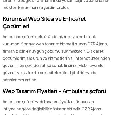
sitenizi Google sıralamalarında yukarı taşır ve daha fazla
müşteri kazanmanıza yardımcı olur.
Kurumsal Web Sitesi ve E-Ticaret
Çözümleri
Ambulans şoförü sektöründe hizmet veren birçok
kurumsal firmaya web tasarım hizmeti sunan GZR Ajans,
firmanız için en uygun çözümü sunmaktadır. E-ticaret
çözümlerimizle ürün ve hizmetlerinizi internet üzerinden
güvenilir bir şekilde satışa sunabilirsiniz. Mobil uyumlu,
güvenli ve hızlı e-ticaret siteleri ile dijital dünyada
satışlarınızı artırın.
Web Tasarım Fiyatları – Ambulans şoförü
Ambulans şoförü web tasarım fiyatları, firmanızın
ihtiyacına göre değişiklik göstermektedir. GZR Ajans