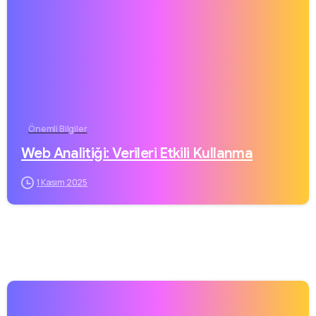
Önemli Bilgiler
Web Analitiği: Verileri Etkili Kullanma
1 Kasım 2025