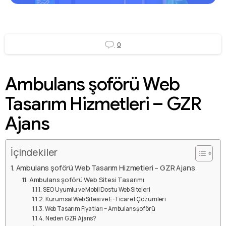
0
Ambulans şoförü Web
Tasarım Hizmetleri – GZR
Ajans
İçindekiler
Ambulans şoförü Web Tasarım Hizmetleri – GZR Ajans
Ambulans şoförü Web Sitesi Tasarımı
SEO Uyumlu ve Mobil Dostu Web Siteleri
Kurumsal Web Sitesi ve E-Ticaret Çözümleri
Web Tasarım Fiyatları – Ambulans şoförü
Neden GZR Ajans?