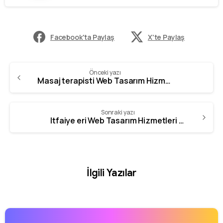
Facebook'ta Paylaş
X'te Paylaş
Önceki yazı
Masaj terapisti Web Tasarım Hizmetleri | GZR Ajans – 0342 606 07 21
Sonraki yazı
Itfaiye eri Web Tasarım Hizmetleri | GZR Ajans – 0342 606 07 21
İlgili Yazılar