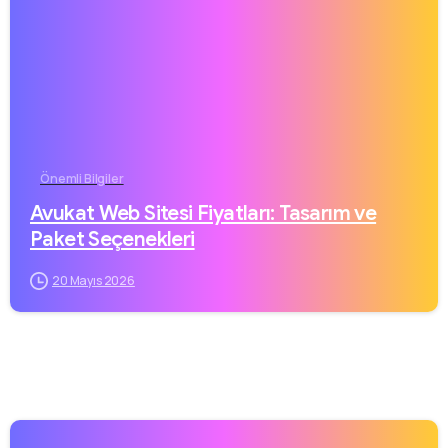
Önemli Bilgiler
Avukat Web Sitesi Fiyatları: Tasarım ve
Paket Seçenekleri
20 Mayıs 2026