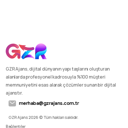
GZR Ajans, dijital dünyanın yapı taşlarını oluşturan
alanlarda profesyonel kadrosuyla %100 müşteri
memnuniyetini esas alarak çözümler sunan bir dijital
ajanstır.
merhaba@gzrajans.com.tr
GZR Ajans 2026 © Tüm hakları saklıdır.
Bağlantılar