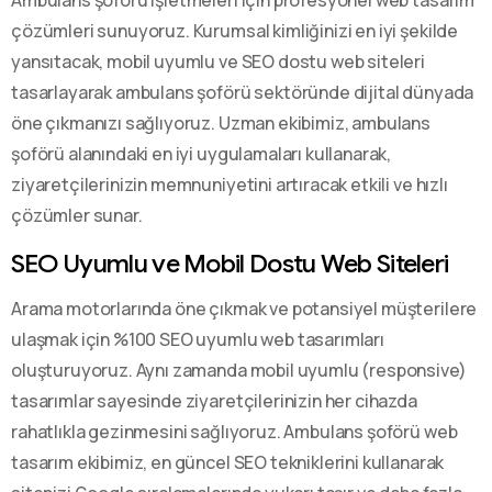
çözümleri sunuyoruz. Kurumsal kimliğinizi en iyi şekilde
yansıtacak, mobil uyumlu ve SEO dostu web siteleri
tasarlayarak ambulans şoförü sektöründe dijital dünyada
öne çıkmanızı sağlıyoruz. Uzman ekibimiz, ambulans
şoförü alanındaki en iyi uygulamaları kullanarak,
ziyaretçilerinizin memnuniyetini artıracak etkili ve hızlı
çözümler sunar.
SEO Uyumlu ve Mobil Dostu Web Siteleri
Arama motorlarında öne çıkmak ve potansiyel müşterilere
ulaşmak için %100 SEO uyumlu web tasarımları
oluşturuyoruz. Aynı zamanda mobil uyumlu (responsive)
tasarımlar sayesinde ziyaretçilerinizin her cihazda
rahatlıkla gezinmesini sağlıyoruz. Ambulans şoförü web
tasarım ekibimiz, en güncel SEO tekniklerini kullanarak