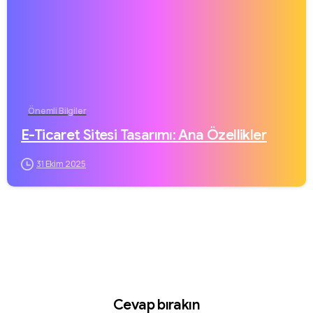
Önemli Bilgiler
E-Ticaret Sitesi Tasarımı: Ana Özellikler
31 Ekim 2025
Cevap bırakın