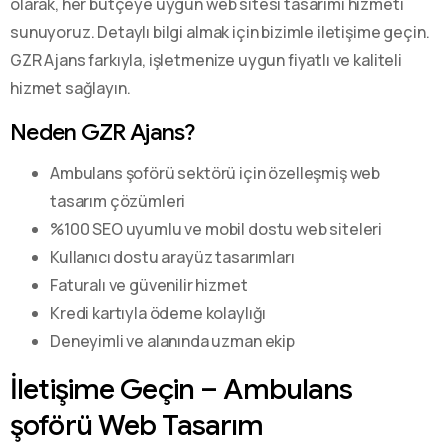
olarak, her bütçeye uygun web sitesi tasarımı hizmeti
sunuyoruz. Detaylı bilgi almak için bizimle iletişime geçin.
GZR Ajans farkıyla, işletmenize uygun fiyatlı ve kaliteli
hizmet sağlayın.
Neden GZR Ajans?
Ambulans şoförü sektörü için özelleşmiş web
tasarım çözümleri
%100 SEO uyumlu ve mobil dostu web siteleri
Kullanıcı dostu arayüz tasarımları
Faturalı ve güvenilir hizmet
Kredi kartıyla ödeme kolaylığı
Deneyimli ve alanında uzman ekip
İletişime Geçin – Ambulans
şoförü Web Tasarım