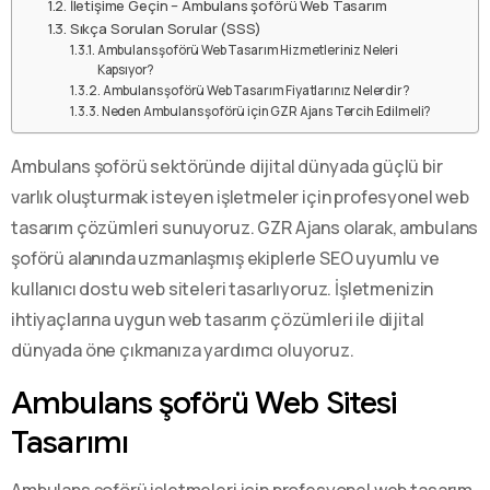
İletişime Geçin – Ambulans şoförü Web Tasarım
Sıkça Sorulan Sorular (SSS)
Ambulans şoförü Web Tasarım Hizmetleriniz Neleri
Kapsıyor?
Ambulans şoförü Web Tasarım Fiyatlarınız Nelerdir?
Neden Ambulans şoförü için GZR Ajans Tercih Edilmeli?
Ambulans şoförü sektöründe dijital dünyada güçlü bir
varlık oluşturmak isteyen işletmeler için profesyonel web
tasarım çözümleri sunuyoruz. GZR Ajans olarak, ambulans
şoförü alanında uzmanlaşmış ekiplerle SEO uyumlu ve
kullanıcı dostu web siteleri tasarlıyoruz. İşletmenizin
ihtiyaçlarına uygun web tasarım çözümleri ile dijital
dünyada öne çıkmanıza yardımcı oluyoruz.
Ambulans şoförü Web Sitesi
Tasarımı
Ambulans şoförü işletmeleri için profesyonel web tasarım