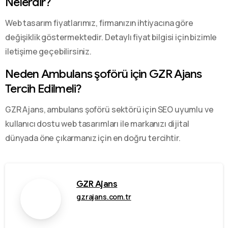
Nelerdir?
Web tasarım fiyatlarımız, firmanızın ihtiyacına göre
değişiklik göstermektedir. Detaylı fiyat bilgisi için bizimle
iletişime geçebilirsiniz.
Neden Ambulans şoförü için GZR Ajans
Tercih Edilmeli?
GZR Ajans, ambulans şoförü sektörü için SEO uyumlu ve
kullanıcı dostu web tasarımları ile markanızı dijital
dünyada öne çıkarmanız için en doğru tercihtir.
GZR Ajans
gzrajans.com.tr