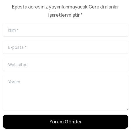
Eposta adresiniz yayımlanmayacak.Gerekli alanlar
işaretlenmiştir *
İsim
*
E-posta
*
Web sitesi
Yorum