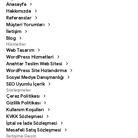
Anasayfa
Hakkımızda
Referanslar
Müşteri Yorumları
İletişim
Blog
Hizmetler
Web Tasarım
WordPress Hizmetleri
Anahtar Teslim Web Sitesi
WordPress Site Hızlandırma
Sosyal Medya Danışmanlığı
SEO Uyumlu İçerik
Sözleşmeler
Çerez Politikası
Gizlilik Politikası
Kullanım Koşulları
KVKK Sözleşmesi
İptal ve İade Sözleşmesi
Mesafeli Satış Sözleşmesi
Bizi arayın
İletişime Geçin