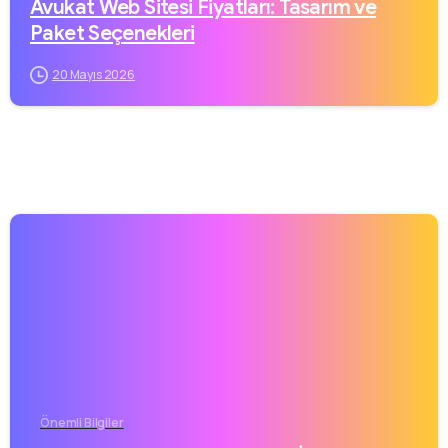
Avukat Web Sitesi Fiyatları: Tasarım ve
Paket Seçenekleri
20 Mayıs 2026
Önemli Bilgiler