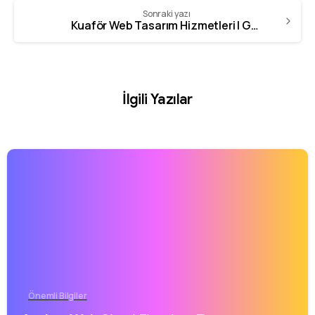
Sonraki yazı
Kuaför Web Tasarım Hizmetleri | GZR Ajans – 0342 606 07 21
İlgili Yazılar
Önemli Bilgiler