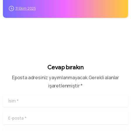
31 Ekim 2025
Cevap bırakın
Eposta adresiniz yayımlanmayacak.Gerekli alanlar
işaretlenmiştir *
İsim
*
E-posta
*