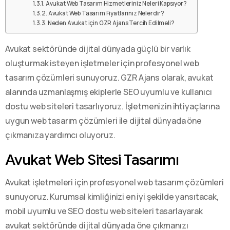
Avukat Web Tasarım Hizmetleriniz Neleri Kapsıyor?
Avukat Web Tasarım Fiyatlarınız Nelerdir?
Neden Avukat için GZR Ajans Tercih Edilmeli?
Avukat sektöründe dijital dünyada güçlü bir varlık
oluşturmak isteyen işletmeler için profesyonel web
tasarım çözümleri sunuyoruz. GZR Ajans olarak, avukat
alanında uzmanlaşmış ekiplerle SEO uyumlu ve kullanıcı
dostu web siteleri tasarlıyoruz. İşletmenizin ihtiyaçlarına
uygun web tasarım çözümleri ile dijital dünyada öne
çıkmanıza yardımcı oluyoruz.
Avukat Web Sitesi Tasarımı
Avukat işletmeleri için profesyonel web tasarım çözümleri
sunuyoruz. Kurumsal kimliğinizi en iyi şekilde yansıtacak,
mobil uyumlu ve SEO dostu web siteleri tasarlayarak
avukat sektöründe dijital dünyada öne çıkmanızı