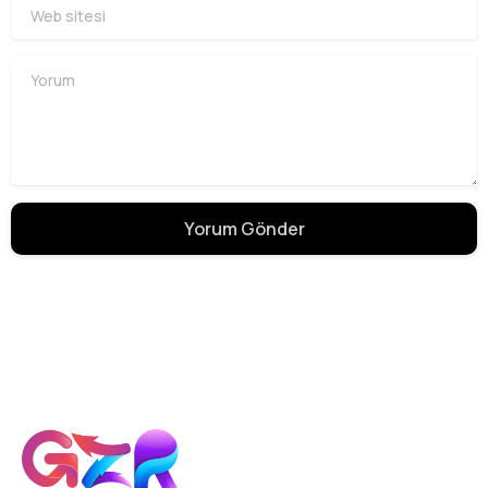
Web sitesi
Yorum