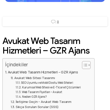
0
Avukat Web Tasarım
Hizmetleri – GZR Ajans
İçindekiler
Avukat Web Tasarım Hizmetleri – GZR Ajans
Avukat Web Sitesi Tasarımı
SEO Uyumlu ve Mobil Dostu Web Siteleri
Kurumsal Web Sitesi ve E-Ticaret Çözümleri
Web Tasarım Fiyatları – Avukat
Neden GZR Ajans?
İletişime Geçin – Avukat Web Tasarım
Sıkça Sorulan Sorular (SSS)