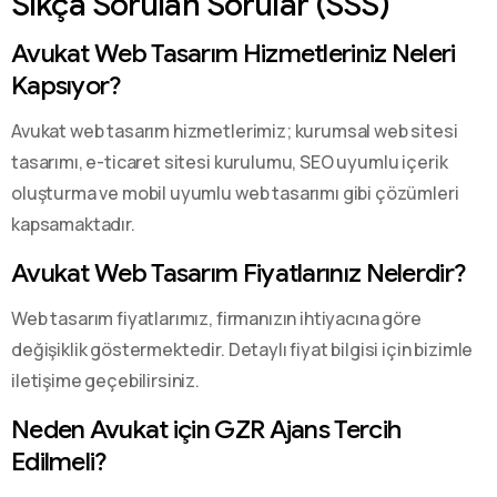
Sıkça Sorulan Sorular (SSS)
Avukat Web Tasarım Hizmetleriniz Neleri
Kapsıyor?
Avukat web tasarım hizmetlerimiz; kurumsal web sitesi
tasarımı, e-ticaret sitesi kurulumu, SEO uyumlu içerik
oluşturma ve mobil uyumlu web tasarımı gibi çözümleri
kapsamaktadır.
Avukat Web Tasarım Fiyatlarınız Nelerdir?
Web tasarım fiyatlarımız, firmanızın ihtiyacına göre
değişiklik göstermektedir. Detaylı fiyat bilgisi için bizimle
iletişime geçebilirsiniz.
Neden Avukat için GZR Ajans Tercih
Edilmeli?