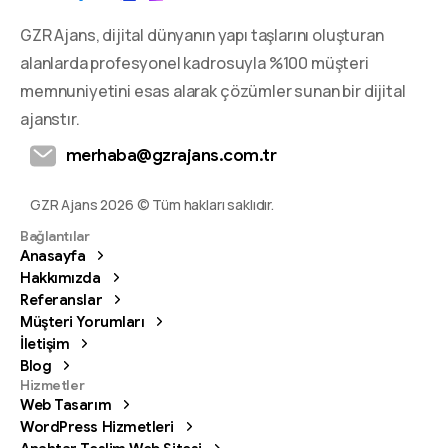
GZR Ajans, dijital dünyanın yapı taşlarını oluşturan
alanlarda profesyonel kadrosuyla %100 müşteri
memnuniyetini esas alarak çözümler sunan bir dijital
ajanstır.
merhaba@gzrajans.com.tr
GZR Ajans 2026 © Tüm hakları saklıdır.
Bağlantılar
Anasayfa
Hakkımızda
Referanslar
Müşteri Yorumları
İletişim
Blog
Hizmetler
Web Tasarım
WordPress Hizmetleri