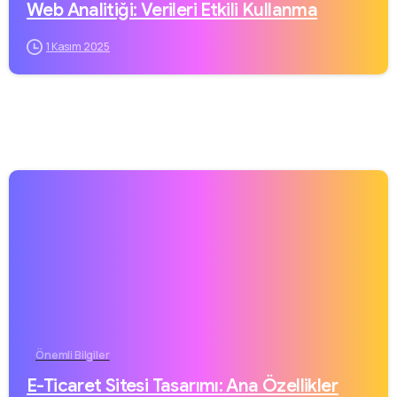
Web Analitiği: Verileri Etkili Kullanma
1 Kasım 2025
Önemli Bilgiler
E-Ticaret Sitesi Tasarımı: Ana Özellikler