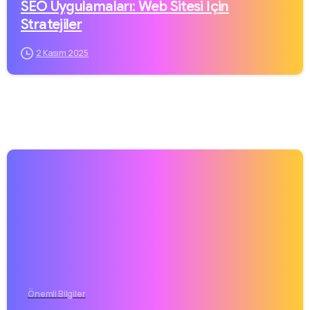
SEO Uygulamaları: Web Sitesi İçin
Stratejiler
2 Kasım 2025
Önemli Bilgiler