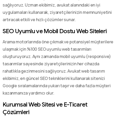
sağlıyoruz. Uzman ekibimiz, avukat alanındaki en iyi
uygulamaları kullanarak, ziyaretçilerinizin memnuniyetini
artıracak etkili ve hızlı çözümler sunar.
SEO Uyumlu ve Mobil Dostu Web Siteleri
Arama motorlarında öne çıkmak ve potansiyel müşterilere
ulaşmak için %100 SEO uyumlu web tasarımları
oluşturuyoruz. Aynı zamanda mobil uyumlu (responsive)
tasarımlar sayesinde ziyaretçilerinizin her cihazda
rahatlıkla gezinmesini sağlıyoruz. Avukat web tasarım
ekibimiz, en güncel SEO tekniklerini kullanarak sitenizi
Google sıralamalarında yukarı taşır ve daha fazla müşteri
kazanmanıza yardımcı olur.
Kurumsal Web Sitesi ve E-Ticaret
Çözümleri