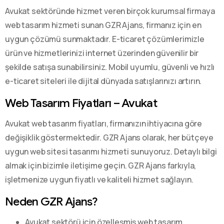
Avukat sektöründe hizmet veren birçok kurumsal firmaya
web tasarım hizmeti sunan GZR Ajans, firmanız için en
uygun çözümü sunmaktadır. E-ticaret çözümlerimizle
ürün ve hizmetlerinizi internet üzerinden güvenilir bir
şekilde satışa sunabilirsiniz. Mobil uyumlu, güvenli ve hızlı
e-ticaret siteleri ile dijital dünyada satışlarınızı artırın.
Web Tasarım Fiyatları – Avukat
Avukat web tasarım fiyatları, firmanızın ihtiyacına göre
değişiklik göstermektedir. GZR Ajans olarak, her bütçeye
uygun web sitesi tasarımı hizmeti sunuyoruz. Detaylı bilgi
almak için bizimle iletişime geçin. GZR Ajans farkıyla,
işletmenize uygun fiyatlı ve kaliteli hizmet sağlayın.
Neden GZR Ajans?
Avukat sektörü için özelleşmiş web tasarım