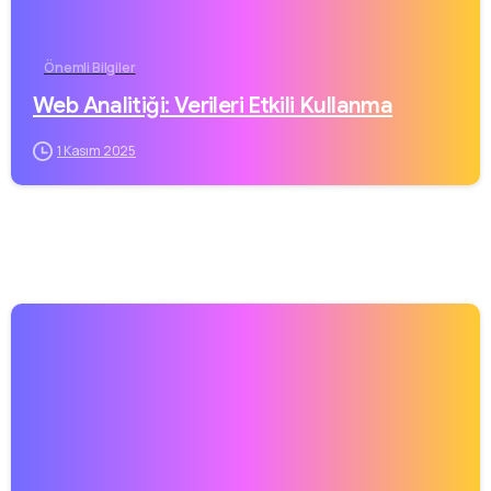
Önemli Bilgiler
Web Analitiği: Verileri Etkili Kullanma
1 Kasım 2025