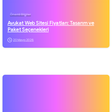
Önemli Bilgiler
Avukat Web Sitesi Fiyatları: Tasarım ve
Paket Seçenekleri
20 Mayıs 2026