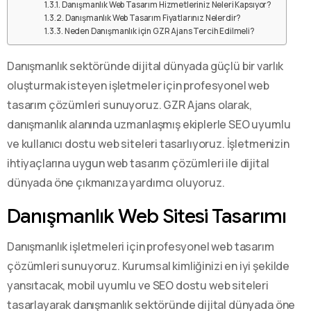
Danışmanlık Web Tasarım Hizmetleriniz Neleri Kapsıyor?
Danışmanlık Web Tasarım Fiyatlarınız Nelerdir?
Neden Danışmanlık için GZR Ajans Tercih Edilmeli?
Danışmanlık sektöründe dijital dünyada güçlü bir varlık
oluşturmak isteyen işletmeler için profesyonel web
tasarım çözümleri sunuyoruz. GZR Ajans olarak,
danışmanlık alanında uzmanlaşmış ekiplerle SEO uyumlu
ve kullanıcı dostu web siteleri tasarlıyoruz. İşletmenizin
ihtiyaçlarına uygun web tasarım çözümleri ile dijital
dünyada öne çıkmanıza yardımcı oluyoruz.
Danışmanlık Web Sitesi Tasarımı
Danışmanlık işletmeleri için profesyonel web tasarım
çözümleri sunuyoruz. Kurumsal kimliğinizi en iyi şekilde
yansıtacak, mobil uyumlu ve SEO dostu web siteleri
tasarlayarak danışmanlık sektöründe dijital dünyada öne