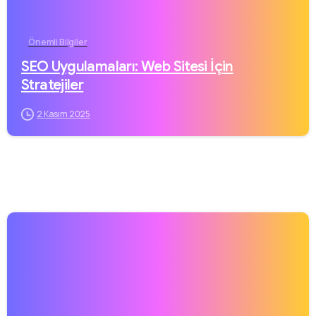
Önemli Bilgiler
SEO Uygulamaları: Web Sitesi İçin
Stratejiler
2 Kasım 2025