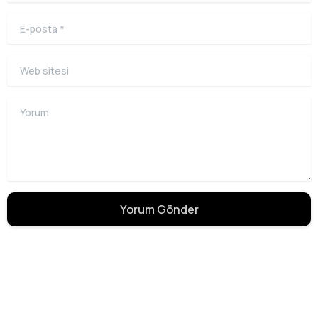
E-posta
*
Web sitesi
Yorum