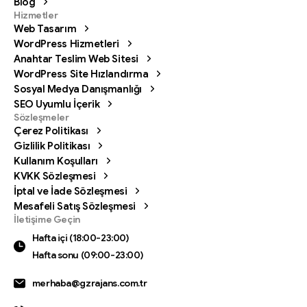
Blog
Hizmetler
Web Tasarım
WordPress Hizmetleri
Anahtar Teslim Web Sitesi
WordPress Site Hızlandırma
Sosyal Medya Danışmanlığı
SEO Uyumlu İçerik
Sözleşmeler
Çerez Politikası
Gizlilik Politikası
Kullanım Koşulları
KVKK Sözleşmesi
İptal ve İade Sözleşmesi
Mesafeli Satış Sözleşmesi
Bizi arayın
İletişime Geçin
Hafta içi (18:00-23:00) Hafta sonu (09:00-23:00)
Hafta içi (18:00-23:00)
Hafta sonu (09:00-23:00)
0342 606 07 21
merhaba@gzrajans.com.tr
Bize bir mesaj gönderin
Mesajınızı istediğiniz zaman gönderin.