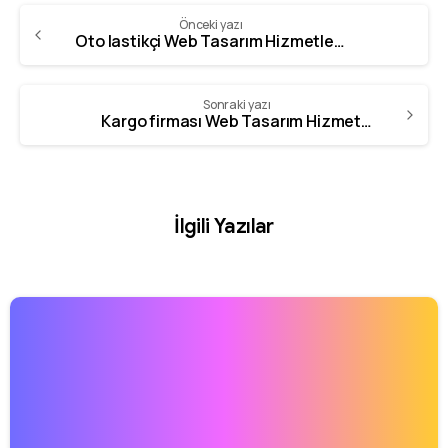
Önceki yazı
Oto lastikçi Web Tasarım Hizmetleri | GZR Ajans – 0342 606 07 21
Sonraki yazı
Kargo firması Web Tasarım Hizmetleri | GZR Ajans – 0342 606 07 21
İlgili Yazılar