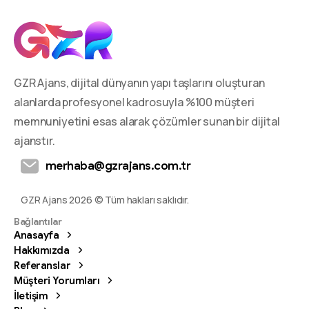
GZR Ajans, dijital dünyanın yapı taşlarını oluşturan
alanlarda profesyonel kadrosuyla %100 müşteri
memnuniyetini esas alarak çözümler sunan bir dijital
ajanstır.
merhaba@gzrajans.com.tr
GZR Ajans 2026 © Tüm hakları saklıdır.
Bağlantılar
Anasayfa
Hakkımızda
Referanslar
Müşteri Yorumları
İletişim