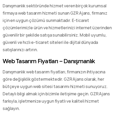
Danışmanlık sektöründe hizmet veren birçok kurumsal
firmaya web tasarım hizmeti sunan GZR Ajans, firmanız
için en uygun çözümü sunmaktadır. E-ticaret
çözümlerimizle ürün ve hizmetlerinizi internet üzerinden
güvenilir bir şekilde satışa sunabilirsiniz. Mobil uyumlu,
güvenli ve hızlı e-ticaret siteleri ile dijital dünyada
satışlarınızı artırın.
Web Tasarım Fiyatları – Danışmanlık
Danışmanlık web tasarım fiyatları, firmanızın ihtiyacına
göre değişiklik göstermektedir. GZR Ajans olarak, her
bütçeye uygun web sitesi tasarımı hizmeti sunuyoruz.
Detaylı bilgi almak için bizimle iletişime geçin. GZR Ajans
farkıyla, işletmenize uygun fiyatlı ve kaliteli hizmet
sağlayın.