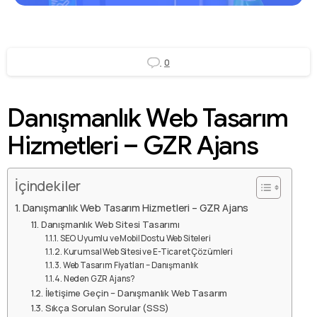
0
Danışmanlık Web Tasarım
Hizmetleri – GZR Ajans
İçindekiler
Danışmanlık Web Tasarım Hizmetleri – GZR Ajans
Danışmanlık Web Sitesi Tasarımı
SEO Uyumlu ve Mobil Dostu Web Siteleri
Kurumsal Web Sitesi ve E-Ticaret Çözümleri
Web Tasarım Fiyatları – Danışmanlık
Neden GZR Ajans?
İletişime Geçin – Danışmanlık Web Tasarım
Sıkça Sorulan Sorular (SSS)