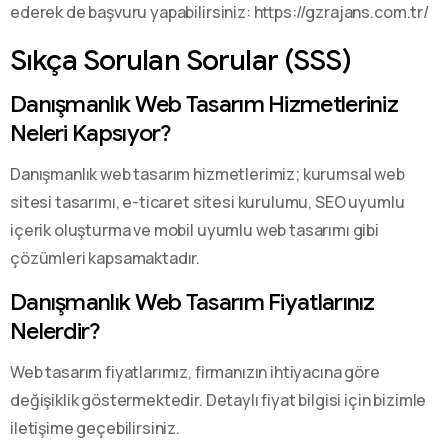
ederek de başvuru yapabilirsiniz: https://gzrajans.com.tr/
Sıkça Sorulan Sorular (SSS)
Danışmanlık Web Tasarım Hizmetleriniz
Neleri Kapsıyor?
Danışmanlık web tasarım hizmetlerimiz; kurumsal web
sitesi tasarımı, e-ticaret sitesi kurulumu, SEO uyumlu
içerik oluşturma ve mobil uyumlu web tasarımı gibi
çözümleri kapsamaktadır.
Danışmanlık Web Tasarım Fiyatlarınız
Nelerdir?
Web tasarım fiyatlarımız, firmanızın ihtiyacına göre
değişiklik göstermektedir. Detaylı fiyat bilgisi için bizimle
iletişime geçebilirsiniz.