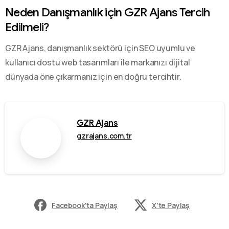
Neden Danışmanlık için GZR Ajans Tercih
Edilmeli?
GZR Ajans, danışmanlık sektörü için SEO uyumlu ve
kullanıcı dostu web tasarımları ile markanızı dijital
dünyada öne çıkarmanız için en doğru tercihtir.
GZR Ajans
gzrajans.com.tr
Facebook'ta Paylaş
X'te Paylaş