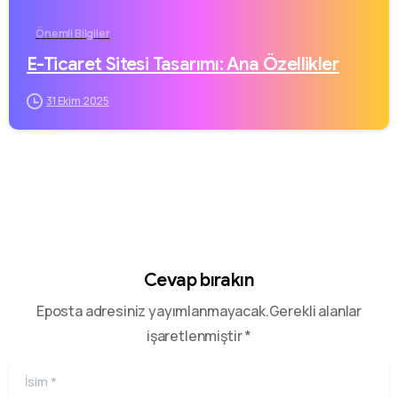
Önemli Bilgiler
E-Ticaret Sitesi Tasarımı: Ana Özellikler
31 Ekim 2025
Cevap bırakın
Eposta adresiniz yayımlanmayacak.Gerekli alanlar
işaretlenmiştir *
İsim
*