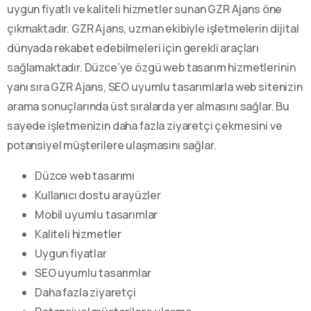
uygun fiyatlı ve kaliteli hizmetler sunan GZR Ajans öne
çıkmaktadır. GZR Ajans, uzman ekibiyle işletmelerin dijital
dünyada rekabet edebilmeleri için gerekli araçları
sağlamaktadır. Düzce’ye özgü web tasarım hizmetlerinin
yanı sıra GZR Ajans, SEO uyumlu tasarımlarla web sitenizin
arama sonuçlarında üst sıralarda yer almasını sağlar. Bu
sayede işletmenizin daha fazla ziyaretçi çekmesini ve
potansiyel müşterilere ulaşmasını sağlar.
Düzce web tasarımı
Kullanıcı dostu arayüzler
Mobil uyumlu tasarımlar
Kaliteli hizmetler
Uygun fiyatlar
SEO uyumlu tasarımlar
Daha fazla ziyaretçi