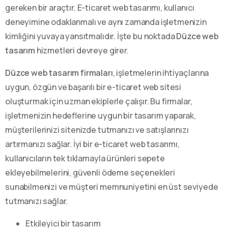
gereken bir araçtır. E-ticaret web tasarımı, kullanıcı
deneyimine odaklanmalı ve aynı zamanda işletmenizin
kimliğini yuvaya yansıtmalıdır. İşte bu noktada
Düzce web
tasarım
hizmetleri devreye girer.
Düzce web tasarım firmaları
, işletmelerin ihtiyaçlarına
uygun, özgün ve başarılı bir e-ticaret web sitesi
oluşturmak için uzman ekiplerle çalışır. Bu firmalar,
işletmenizin hedeflerine uygun bir tasarım yaparak,
müşterilerinizi sitenizde tutmanızı ve satışlarınızı
artırmanızı sağlar. İyi bir e-ticaret web tasarımı,
kullanıcıların tek tıklamayla ürünleri sepete
ekleyebilmelerini, güvenli ödeme seçenekleri
sunabilmenizi ve müşteri memnuniyetini en üst seviyede
tutmanızı sağlar.
Etkileyici bir tasarım