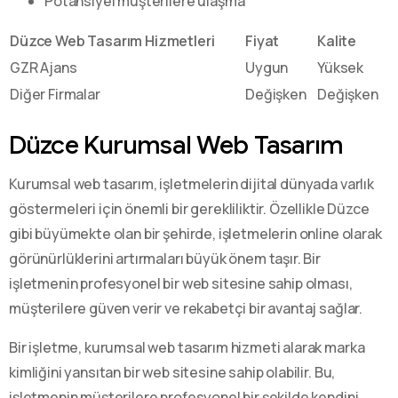
Potansiyel müşterilere ulaşma
Düzce Web Tasarım Hizmetleri
Fiyat
Kalite
GZR Ajans
Uygun
Yüksek
Diğer Firmalar
Değişken
Değişken
Düzce Kurumsal Web Tasarım
Kurumsal web tasarım, işletmelerin dijital dünyada varlık
göstermeleri için önemli bir gerekliliktir. Özellikle Düzce
gibi büyümekte olan bir şehirde, işletmelerin online olarak
görünürlüklerini artırmaları büyük önem taşır. Bir
işletmenin profesyonel bir web sitesine sahip olması,
müşterilere güven verir ve rekabetçi bir avantaj sağlar.
Bir işletme, kurumsal web tasarım hizmeti alarak marka
kimliğini yansıtan bir web sitesine sahip olabilir. Bu,
işletmenin müşterilere profesyonel bir şekilde kendini