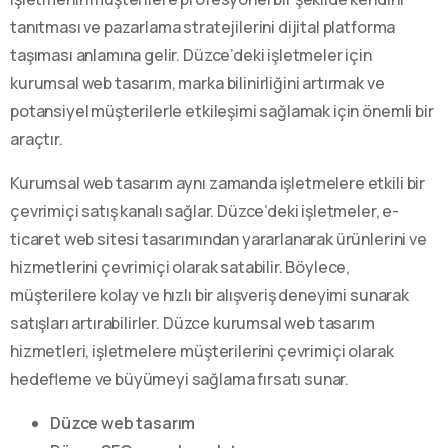
tanıtması ve pazarlama stratejilerini dijital platforma
taşıması anlamına gelir. Düzce’deki işletmeler için
kurumsal web tasarım, marka bilinirliğini artırmak ve
potansiyel müşterilerle etkileşimi sağlamak için önemli bir
araçtır.
Kurumsal web tasarım aynı zamanda işletmelere etkili bir
çevrimiçi satış kanalı sağlar. Düzce’deki işletmeler, e-
ticaret web sitesi tasarımından yararlanarak ürünlerini ve
hizmetlerini çevrimiçi olarak satabilir. Böylece,
müşterilere kolay ve hızlı bir alışveriş deneyimi sunarak
satışları artırabilirler. Düzce kurumsal web tasarım
hizmetleri, işletmelere müşterilerini çevrimiçi olarak
hedefleme ve büyümeyi sağlama fırsatı sunar.
Düzce web tasarım