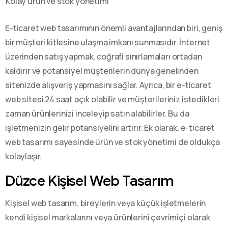
Kolay ürün ve stok yönetimi
E-ticaret web tasarımının önemli avantajlarından biri, geniş
bir müşteri kitlesine ulaşma imkanı sunmasıdır. İnternet
üzerinden satış yapmak, coğrafi sınırlamaları ortadan
kaldırır ve potansiyel müşterilerin dünya genelinden
sitenizde alışveriş yapmasını sağlar. Ayrıca, bir e-ticaret
web sitesi 24 saat açık olabilir ve müşterileriniz istedikleri
zaman ürünlerinizi inceleyip satın alabilirler. Bu da
işletmenizin gelir potansiyelini artırır. Ek olarak, e-ticaret
web tasarımı sayesinde ürün ve stok yönetimi de oldukça
kolaylaşır.
Düzce Kişisel Web Tasarım
Kişisel web tasarım, bireylerin veya küçük işletmelerin
kendi kişisel markalarını veya ürünlerini çevrimiçi olarak