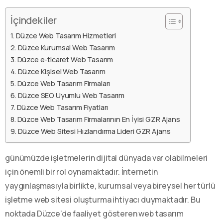
İçindekiler
Düzce Web Tasarım Hizmetleri
Düzce Kurumsal Web Tasarım
Düzce e-ticaret Web Tasarım
Düzce Kişisel Web Tasarım
Düzce Web Tasarım Firmaları
Düzce SEO Uyumlu Web Tasarım
Düzce Web Tasarım Fiyatları
Düzce Web Tasarım Firmalarının En İyisi GZR Ajans
Düzce Web Sitesi Hızlandırma Lideri GZR Ajans
günümüzde işletmelerin dijital dünyada var olabilmeleri
için önemli bir rol oynamaktadır. İnternetin
yaygınlaşmasıyla birlikte, kurumsal veya bireysel her türlü
işletme web sitesi oluşturma ihtiyacı duymaktadır. Bu
noktada Düzce’de faaliyet gösteren web tasarım