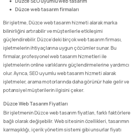
Düzce SEO uyumlu web tasarım
Düzce web tasarım firmaları
Bir işletme, Düzce web tasarım hizmeti alarak marka
bilinirliğini artırabilir ve müşterilerle etkileşimi
güçlendirebilir. Düzce’deki birçok web tasarım firması,
işletmelerin ihtiyaçlarına uygun çözümler sunar. Bu
firmalar, profesyonel web tasarım hizmetleri ile
işletmelerin online varlıklarını güçlendirmelerine yardımcı
olur. Ayrıca, SEO uyumlu web tasarım hizmeti alarak
işletmeler, arama motorlarında daha görünür hale gelir ve
potansiyel müşterilerin ilgisini çeker.
Düzce Web Tasarım Fiyatları
Bir işletmenin Düzce web tasarım fiyatları, farklı faktörlere
bağlı olarak değişebilir. Web sitesinin özellikleri, tasarımın
karmaşıklığı, içerik yönetim sistemi gibi unsurlar fiyatı