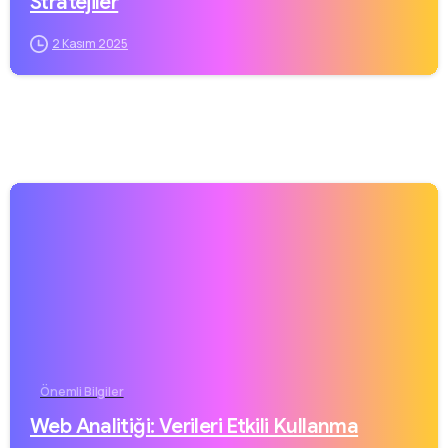
Stratejiler
2 Kasım 2025
Önemli Bilgiler
Web Analitiği: Verileri Etkili Kullanma