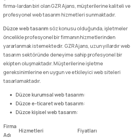
firma-lardan biri olan GZR Ajans, müşterilerine kaliteli ve
profesyonel web tasarım hizmetleri sunmaktadır.
Düzce web tasarım
söz konusu olduğunda, işletmeler
öncelikle profesyonel bir firmanın hizmetlerinden
yararlanmak istemektedir. GZR Ajans, uzun yıllardır web
tasarım sektöründe deneyime sahip profesyonel bir
ekipten oluşmaktadır. Müşterilerine işletme
gereksinimlerine en uygun ve etkileyici web siteleri
tasarlamaktadır.
Düzce kurumsal web tasarım
:
Düzce e-ticaret web tasarım
:
Düzce kişisel web tasarım
:
Firma
Hizmetleri
Fiyatları
Adı