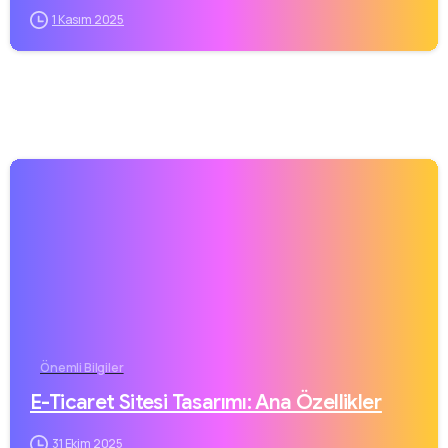
1 Kasım 2025
Önemli Bilgiler
E-Ticaret Sitesi Tasarımı: Ana Özellikler
31 Ekim 2025