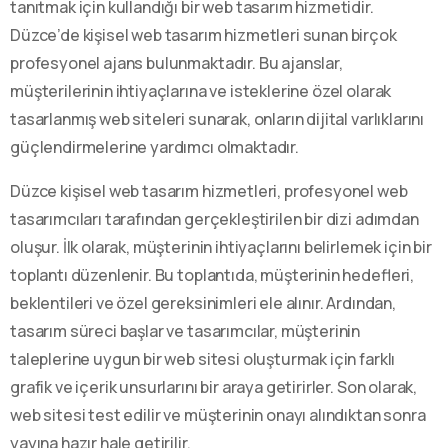
tanıtmak için kullandığı bir web tasarım hizmetidir.
Düzce’de kişisel web tasarım hizmetleri sunan birçok
profesyonel ajans bulunmaktadır. Bu ajanslar,
müşterilerinin ihtiyaçlarına ve isteklerine özel olarak
tasarlanmış web siteleri sunarak, onların dijital varlıklarını
güçlendirmelerine yardımcı olmaktadır.
Düzce kişisel web tasarım hizmetleri, profesyonel web
tasarımcıları tarafından gerçekleştirilen bir dizi adımdan
oluşur. İlk olarak, müşterinin ihtiyaçlarını belirlemek için bir
toplantı düzenlenir. Bu toplantıda, müşterinin hedefleri,
beklentileri ve özel gereksinimleri ele alınır. Ardından,
tasarım süreci başlar ve tasarımcılar, müşterinin
taleplerine uygun bir web sitesi oluşturmak için farklı
grafik ve içerik unsurlarını bir araya getirirler. Son olarak,
web sitesi test edilir ve müşterinin onayı alındıktan sonra
yayına hazır hale getirilir.