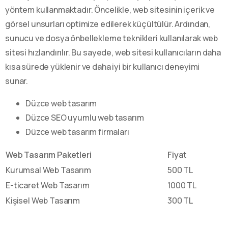
yöntem kullanmaktadır. Öncelikle, web sitesinin içerik ve
görsel unsurları optimize edilerek küçültülür. Ardından,
sunucu ve dosya önbellekleme teknikleri kullanılarak web
sitesi hızlandırılır. Bu sayede, web sitesi kullanıcıların daha
kısa sürede yüklenir ve daha iyi bir kullanıcı deneyimi
sunar.
Düzce web tasarım
Düzce SEO uyumlu web tasarım
Düzce web tasarım firmaları
Web Tasarım Paketleri
Fiyat
Kurumsal Web Tasarım
500 TL
E-ticaret Web Tasarım
1000 TL
Kişisel Web Tasarım
300 TL