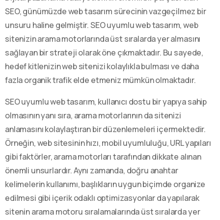
SEO, günümüzde web tasarım sürecinin vazgeçilmez bir
unsuru haline gelmiştir. SEO uyumlu web tasarım, web
sitenizin arama motorlarında üst sıralarda yer almasını
sağlayan bir strateji olarak öne çıkmaktadır. Bu sayede,
hedef kitlenizin web sitenizi kolaylıkla bulması ve daha
fazla organik trafik elde etmeniz mümkün olmaktadır.
SEO uyumlu web tasarım, kullanıcı dostu bir yapıya sahip
olmasının yanı sıra, arama motorlarının da sitenizi
anlamasını kolaylaştıran bir düzenlemeleri içermektedir.
Örneğin, web sitesinin hızı, mobil uyumluluğu, URL yapıları
gibi faktörler, arama motorları tarafından dikkate alınan
önemli unsurlardır. Aynı zamanda, doğru anahtar
kelimelerin kullanımı, başlıkların uygun biçimde organize
edilmesi gibi içerik odaklı optimizasyonlar da yapılarak
sitenin arama motoru sıralamalarında üst sıralarda yer