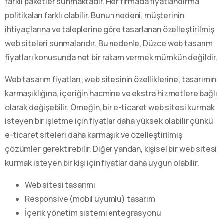
farklı paketler sunmaktadır. Her firmada fiyatlandırma
politikaları farklı olabilir. Bunun nedeni, müşterinin
ihtiyaçlarına ve taleplerine göre tasarlanan özelleştirilmiş
web siteleri sunmalarıdır. Bu nedenle, Düzce web tasarım
fiyatları konusunda net bir rakam vermek mümkün değildir.
Web tasarım fiyatları; web sitesinin özelliklerine, tasarımın
karmaşıklığına, içeriğin hacmine ve ekstra hizmetlere bağlı
olarak değişebilir. Örneğin, bir e-ticaret web sitesi kurmak
isteyen bir işletme için fiyatlar daha yüksek olabilir çünkü
e-ticaret siteleri daha karmaşık ve özelleştirilmiş
çözümler gerektirebilir. Diğer yandan, kişisel bir web sitesi
kurmak isteyen bir kişi için fiyatlar daha uygun olabilir.
Web sitesi tasarımı
Responsive (mobil uyumlu) tasarım
İçerik yönetim sistemi entegrasyonu