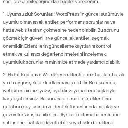
nasıl çözülebileceğine dair bilgiler vereceğim.
1. Uyumsuzluk Sorunları:
WordPress’in güncel sürümüyle
uyumlu olmayan eklentiler, performans sorunlarına ve
hatta web sitesinin çökmesine neden olabilir. Bu sorunu
çözmek için güvenilir ve güncel eklentileri seçmek
önemlidir. Eklentilerin güncelleme kayıtlarını kontrol
etmek ve kullanıcı değerlendirmelerini incelemek,
uyumluluk sorunlarını minimize etmede yardımcı olabilir.
2. Hatalı Kodlama:
WordPress eklentilerinin bazıları, hatalı
ya da uygun şekilde kodlanmamış olabilir. Bu durumda,
web sitesinin hızı yavaşlayabilir veya hata mesajlarıyla
karşılaşabilirsiniz. Bu sorunu çözmek için, eklentinin
geliştirici sayfasında ve destek forumlarında hataları ve
çözümleri araştırabilirsiniz. Ayrıca, kodlama becerilerine
sahipseniz, hataları düzeltebilir veya başka bir eklenti