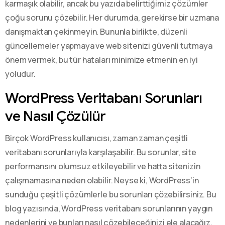
karmaşık olabilir, ancak bu yazıda belirttiğimiz çözümler
çoğu sorunu çözebilir. Her durumda, gerekirse bir uzmana
danışmaktan çekinmeyin. Bununla birlikte, düzenli
güncellemeler yapmaya ve web sitenizi güvenli tutmaya
önem vermek, bu tür hataları minimize etmenin en iyi
yoludur.
WordPress Veritabanı Sorunları
ve Nasıl Çözülür
Birçok WordPress kullanıcısı, zaman zaman çeşitli
veritabanı sorunlarıyla karşılaşabilir. Bu sorunlar, site
performansını olumsuz etkileyebilir ve hatta sitenizin
çalışmamasına neden olabilir. Neyse ki, WordPress’in
sunduğu çeşitli çözümlerle bu sorunları çözebilirsiniz. Bu
blog yazısında, WordPress veritabanı sorunlarının yaygın
nedenlerini ve bunları nasıl çözebileceğinizi ele alacağız.