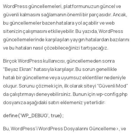
WordPress güncellemeleri, platformunuzun güncel ve
güvenli kalmasını sağlamanın önemli bir parçasıdır. Ancak,
bu güncellemeler bazen hatalara yol açabilir ve web
sitenizin çalışmasını etkileyebilir. Bu yazıda, WordPress
güncellemelerinde karşılaşılan yaygın hatalardan bazılarını
ve bu hataları nasıl çözebileceğinizi tartışacağız.
Birçok WordPress kullanıcısı, güncellemeden sonra
“Beyaz Ekran” hatasıyla karşılaşır. Bu sorun genellikle
hatalı bir güncelleme veya uyumsuz eklentiler nedeniyle
oluşur. Sorunu çözmek için, ilk olarak siteyi “Güvenli Mod”
da çalıştırmayı deneyebilirsiniz. Bunun için wp-config.php
dosyanıza aşağıdaki satırı eklemeniz yeterlidir:
define(‘WP_DEBUG’, true);
Bu, WordPress’i WordPress Dosyalarını Güncelleme>, ve