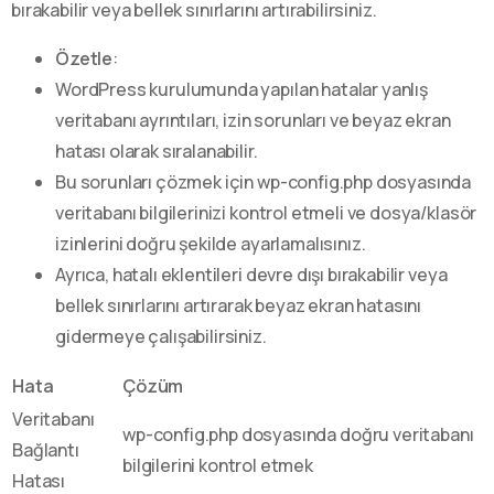
bırakabilir veya bellek sınırlarını artırabilirsiniz.
Özetle
:
WordPress kurulumunda yapılan hatalar yanlış
veritabanı ayrıntıları, izin sorunları ve beyaz ekran
hatası olarak sıralanabilir.
Bu sorunları çözmek için wp-config.php dosyasında
veritabanı bilgilerinizi kontrol etmeli ve dosya/klasör
izinlerini doğru şekilde ayarlamalısınız.
Ayrıca, hatalı eklentileri devre dışı bırakabilir veya
bellek sınırlarını artırarak beyaz ekran hatasını
gidermeye çalışabilirsiniz.
Hata
Çözüm
Veritabanı
wp-config.php dosyasında doğru veritabanı
Bağlantı
bilgilerini kontrol etmek
Hatası