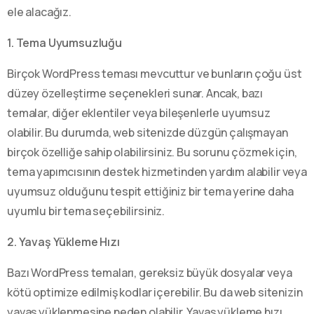
ele alacağız.
1. Tema Uyumsuzluğu
Birçok WordPress teması mevcuttur ve bunların çoğu üst
düzey özelleştirme seçenekleri sunar. Ancak, bazı
temalar, diğer eklentiler veya bileşenlerle uyumsuz
olabilir. Bu durumda, web sitenizde düzgün çalışmayan
birçok özelliğe sahip olabilirsiniz. Bu sorunu çözmek için,
tema yapımcısının destek hizmetinden yardım alabilir veya
uyumsuz olduğunu tespit ettiğiniz bir tema yerine daha
uyumlu bir tema seçebilirsiniz.
2. Yavaş Yükleme Hızı
Bazı WordPress temaları, gereksiz büyük dosyalar veya
kötü optimize edilmiş kodlar içerebilir. Bu da web sitenizin
yavaş yüklenmesine neden olabilir. Yavaş yükleme hızı,