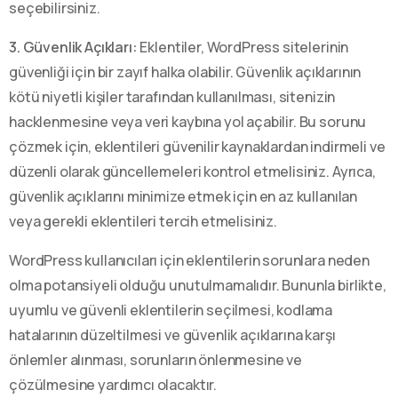
seçebilirsiniz.
3. Güvenlik Açıkları:
Eklentiler, WordPress sitelerinin
güvenliği için bir zayıf halka olabilir. Güvenlik açıklarının
kötü niyetli kişiler tarafından kullanılması, sitenizin
hacklenmesine veya veri kaybına yol açabilir. Bu sorunu
çözmek için, eklentileri güvenilir kaynaklardan indirmeli ve
düzenli olarak güncellemeleri kontrol etmelisiniz. Ayrıca,
güvenlik açıklarını minimize etmek için en az kullanılan
veya gerekli eklentileri tercih etmelisiniz.
WordPress kullanıcıları için eklentilerin sorunlara neden
olma potansiyeli olduğu unutulmamalıdır. Bununla birlikte,
uyumlu ve güvenli eklentilerin seçilmesi, kodlama
hatalarının düzeltilmesi ve güvenlik açıklarına karşı
önlemler alınması, sorunların önlenmesine ve
çözülmesine yardımcı olacaktır.