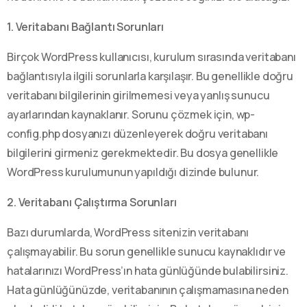
1. Veritabanı Bağlantı Sorunları
Birçok WordPress kullanıcısı, kurulum sırasında veritabanı
bağlantısıyla ilgili sorunlarla karşılaşır. Bu genellikle doğru
veritabanı bilgilerinin girilmemesi veya yanlış sunucu
ayarlarından kaynaklanır. Sorunu çözmek için, wp-
config.php dosyanızı düzenleyerek doğru veritabanı
bilgilerini girmeniz gerekmektedir. Bu dosya genellikle
WordPress kurulumunun yapıldığı dizinde bulunur.
2. Veritabanı Çalıştırma Sorunları
Bazı durumlarda, WordPress sitenizin veritabanı
çalışmayabilir. Bu sorun genellikle sunucu kaynaklıdır ve
hatalarınızı WordPress’ın hata günlüğünde bulabilirsiniz.
Hata günlüğünüzde, veritabanının çalışmamasına neden