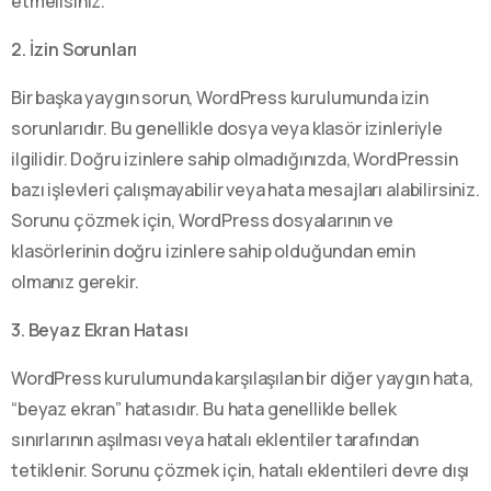
etmelisiniz.
2. İzin Sorunları
Bir başka yaygın sorun, WordPress kurulumunda izin
sorunlarıdır. Bu genellikle dosya veya klasör izinleriyle
ilgilidir. Doğru izinlere sahip olmadığınızda, WordPressin
bazı işlevleri çalışmayabilir veya hata mesajları alabilirsiniz.
Sorunu çözmek için, WordPress dosyalarının ve
klasörlerinin doğru izinlere sahip olduğundan emin
olmanız gerekir.
3. Beyaz Ekran Hatası
WordPress kurulumunda karşılaşılan bir diğer yaygın hata,
“beyaz ekran” hatasıdır. Bu hata genellikle bellek
sınırlarının aşılması veya hatalı eklentiler tarafından
tetiklenir. Sorunu çözmek için, hatalı eklentileri devre dışı