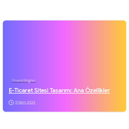
Önemli Bilgiler
E-Ticaret Sitesi Tasarımı: Ana Özellikler
31 Ekim 2025