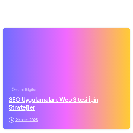
Önemli Bilgiler
SEO Uygulamaları: Web Sitesi İçin
Stratejiler
2 Kasım 2025