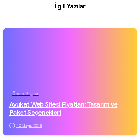
İlgili Yazılar
Önemli Bilgiler
Avukat Web Sitesi Fiyatları: Tasarım ve
Paket Seçenekleri
20 Mayıs 2026