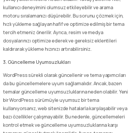
kullanıcı deneyimini olumsuz etkileyebilir ve arama
motoru sıralamanızı düşürebilir. Bu sorunu çözmek için,
hızlı yükleme sağlayan hafif ve optimize edilmiş bir tema
tercih etmeniz önerilir. Ayrıca, resim ve medya
dosyalarınızı optimize ederek ve gereksiz eklentileri
kaldırarak yükleme hızınızı artırabilirsiniz.
3. Güncelleme Uyumsuzlukları
WordPress sürekli olarak güncellenir ve tema yapımcıları
da bu güncellemelere uyum sağlamalıdır. Ancak, bazen
temalar güncelleme uyumsuzluklarına neden olabilir. Yeni
bir WordPress sürümüyle uyumsuz bir tema
kullanıyorsanız, web sitenizde hatalarla karşılaşabilir veya
bazı özellikler çalışmayabilir. Bu nedenle, güncellemeleri
kontrol etmek ve güncelleme uyumsuzluklarına karşı