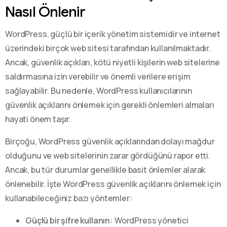
Nasıl Önlenir
WordPress, güçlü bir içerik yönetim sistemidir ve internet
üzerindeki birçok web sitesi tarafından kullanılmaktadır.
Ancak, güvenlik açıkları, kötü niyetli kişilerin web sitelerine
saldırmasına izin verebilir ve önemli verilere erişim
sağlayabilir. Bu nedenle, WordPress kullanıcılarının
güvenlik açıklarını önlemek için gerekli önlemleri almaları
hayati önem taşır.
Birçoğu, WordPress güvenlik açıklarından dolayı mağdur
olduğunu ve web sitelerinin zarar gördüğünü rapor etti.
Ancak, bu tür durumlar genellikle basit önlemler alarak
önlenebilir. İşte WordPress güvenlik açıklarını önlemek için
kullanabileceğiniz bazı yöntemler:
Güçlü bir şifre kullanın:
WordPress yönetici