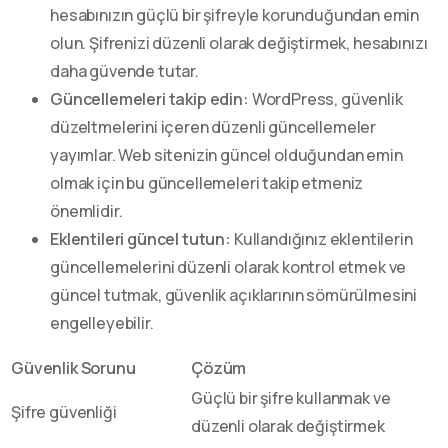
hesabınızın güçlü bir şifreyle korunduğundan emin
olun. Şifrenizi düzenli olarak değiştirmek, hesabınızı
daha güvende tutar.
Güncellemeleri takip edin:
WordPress, güvenlik
düzeltmelerini içeren düzenli güncellemeler
yayımlar. Web sitenizin güncel olduğundan emin
olmak için bu güncellemeleri takip etmeniz
önemlidir.
Eklentileri güncel tutun:
Kullandığınız eklentilerin
güncellemelerini düzenli olarak kontrol etmek ve
güncel tutmak, güvenlik açıklarının sömürülmesini
engelleyebilir.
Güvenlik Sorunu
Çözüm
Güçlü bir şifre kullanmak ve
Şifre güvenliği
düzenli olarak değiştirmek