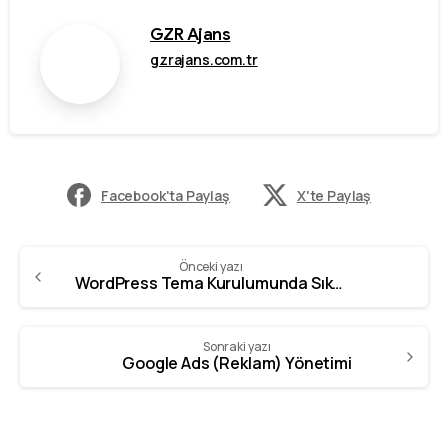
GZR Ajans
gzrajans.com.tr
Facebook'ta Paylaş
X'te Paylaş
Önceki yazı
WordPress Tema Kurulumunda Sıkça Yapılan Hatalar
Sonraki yazı
Google Ads (Reklam) Yönetimi