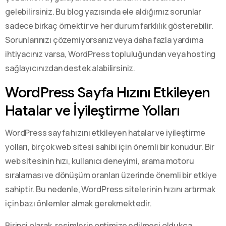
gelebilirsiniz. Bu blog yazısında ele aldığımız sorunlar
sadece birkaç örnektir ve her durum farklılık gösterebilir.
Sorunlarınızı çözemiyorsanız veya daha fazla yardıma
ihtiyacınız varsa, WordPress topluluğundan veya hosting
sağlayıcınızdan destek alabilirsiniz.
WordPress Sayfa Hızını Etkileyen
Hatalar ve İyileştirme Yolları
WordPress sayfa hızını etkileyen hatalar ve iyileştirme
yolları, birçok web sitesi sahibi için önemli bir konudur. Bir
web sitesinin hızı, kullanıcı deneyimi, arama motoru
sıralaması ve dönüşüm oranları üzerinde önemli bir etkiye
sahiptir. Bu nedenle, WordPress sitelerinin hızını artırmak
için bazı önlemler almak gerekmektedir.
Birinci olarak, resimlerin optimize edilmesi oldukça