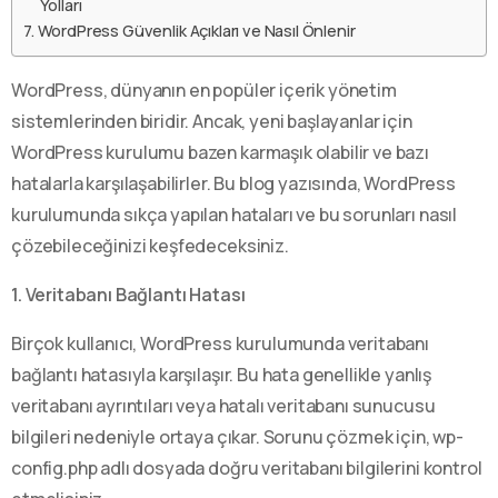
Yolları
WordPress Güvenlik Açıkları ve Nasıl Önlenir
WordPress, dünyanın en popüler içerik yönetim
sistemlerinden biridir. Ancak, yeni başlayanlar için
WordPress kurulumu bazen karmaşık olabilir ve bazı
hatalarla karşılaşabilirler. Bu blog yazısında, WordPress
kurulumunda sıkça yapılan hataları ve bu sorunları nasıl
çözebileceğinizi keşfedeceksiniz.
1. Veritabanı Bağlantı Hatası
Birçok kullanıcı, WordPress kurulumunda veritabanı
bağlantı hatasıyla karşılaşır. Bu hata genellikle yanlış
veritabanı ayrıntıları veya hatalı veritabanı sunucusu
bilgileri nedeniyle ortaya çıkar. Sorunu çözmek için, wp-
config.php adlı dosyada doğru veritabanı bilgilerini kontrol