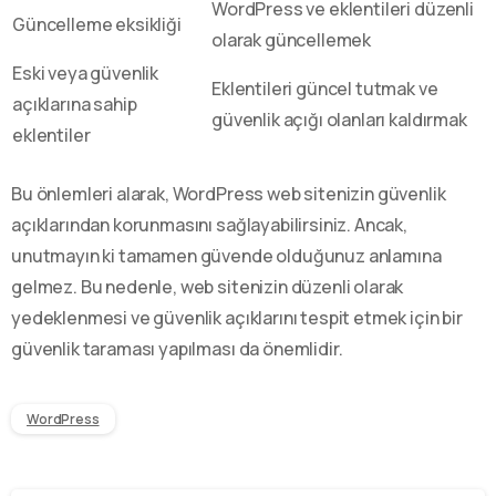
WordPress ve eklentileri düzenli
Güncelleme eksikliği
olarak güncellemek
Eski veya güvenlik
Eklentileri güncel tutmak ve
açıklarına sahip
güvenlik açığı olanları kaldırmak
eklentiler
Bu önlemleri alarak, WordPress web sitenizin güvenlik
açıklarından korunmasını sağlayabilirsiniz. Ancak,
unutmayın ki tamamen güvende olduğunuz anlamına
gelmez. Bu nedenle, web sitenizin düzenli olarak
yedeklenmesi ve güvenlik açıklarını tespit etmek için bir
güvenlik taraması yapılması da önemlidir.
WordPress