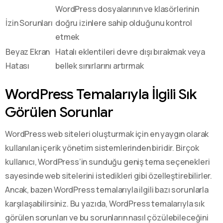
WordPress dosyalarının ve klasörlerinin
İzin Sorunları
doğru izinlere sahip olduğunu kontrol
etmek
Beyaz Ekran
Hatalı eklentileri devre dışı bırakmak veya
Hatası
bellek sınırlarını artırmak
WordPress Temalarıyla İlgili Sık
Görülen Sorunlar
WordPress web siteleri oluşturmak için en yaygın olarak
kullanılan içerik yönetim sistemlerinden biridir. Birçok
kullanıcı, WordPress’in sunduğu geniş tema seçenekleri
sayesinde web sitelerini istedikleri gibi özelleştirebilirler.
Ancak, bazen WordPress temalarıyla ilgili bazı sorunlarla
karşılaşabilirsiniz. Bu yazıda, WordPress temalarıyla sık
görülen sorunları ve bu sorunların nasıl çözülebileceğini