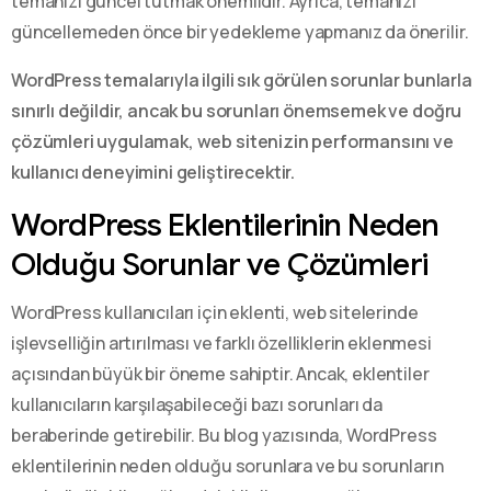
temanızı güncel tutmak önemlidir. Ayrıca, temanızı
güncellemeden önce bir yedekleme yapmanız da önerilir.
WordPress temalarıyla ilgili sık görülen sorunlar bunlarla
sınırlı değildir, ancak bu sorunları önemsemek ve doğru
çözümleri uygulamak, web sitenizin performansını ve
kullanıcı deneyimini geliştirecektir.
WordPress Eklentilerinin Neden
Olduğu Sorunlar ve Çözümleri
WordPress kullanıcıları için eklenti, web sitelerinde
işlevselliğin artırılması ve farklı özelliklerin eklenmesi
açısından büyük bir öneme sahiptir. Ancak, eklentiler
kullanıcıların karşılaşabileceği bazı sorunları da
beraberinde getirebilir. Bu blog yazısında, WordPress
eklentilerinin neden olduğu sorunlara ve bu sorunların