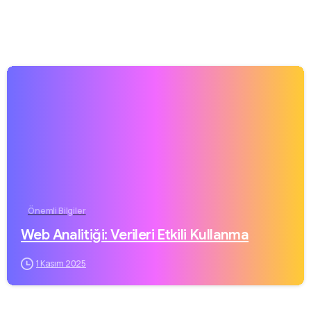
Önemli Bilgiler
Web Analitiği: Verileri Etkili Kullanma
1 Kasım 2025