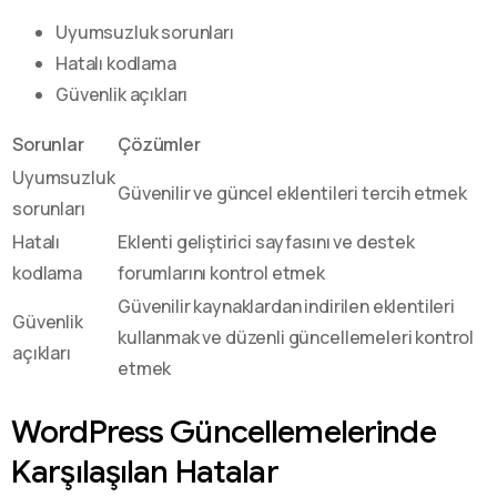
Uyumsuzluk sorunları
Hatalı kodlama
Güvenlik açıkları
Sorunlar
Çözümler
Uyumsuzluk
Güvenilir ve güncel eklentileri tercih etmek
sorunları
Hatalı
Eklenti geliştirici sayfasını ve destek
kodlama
forumlarını kontrol etmek
Güvenilir kaynaklardan indirilen eklentileri
Güvenlik
kullanmak ve düzenli güncellemeleri kontrol
açıkları
etmek
WordPress Güncellemelerinde
Karşılaşılan Hatalar