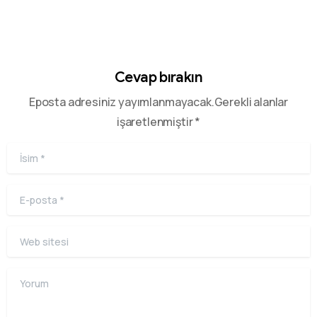
Cevap bırakın
Eposta adresiniz yayımlanmayacak.Gerekli alanlar
işaretlenmiştir *
İsim
*
E-posta
*
Web sitesi
Yorum