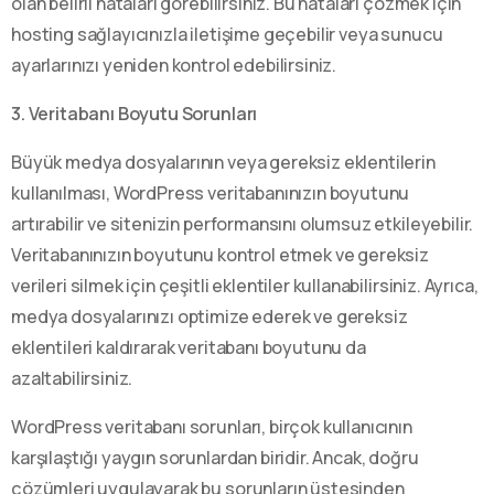
olan belirli hataları görebilirsiniz. Bu hataları çözmek için
hosting sağlayıcınızla iletişime geçebilir veya sunucu
ayarlarınızı yeniden kontrol edebilirsiniz.
3. Veritabanı Boyutu Sorunları
Büyük medya dosyalarının veya gereksiz eklentilerin
kullanılması, WordPress veritabanınızın boyutunu
artırabilir ve sitenizin performansını olumsuz etkileyebilir.
Veritabanınızın boyutunu kontrol etmek ve gereksiz
verileri silmek için çeşitli eklentiler kullanabilirsiniz. Ayrıca,
medya dosyalarınızı optimize ederek ve gereksiz
eklentileri kaldırarak veritabanı boyutunu da
azaltabilirsiniz.
WordPress veritabanı sorunları, birçok kullanıcının
karşılaştığı yaygın sorunlardan biridir. Ancak, doğru
çözümleri uygulayarak bu sorunların üstesinden