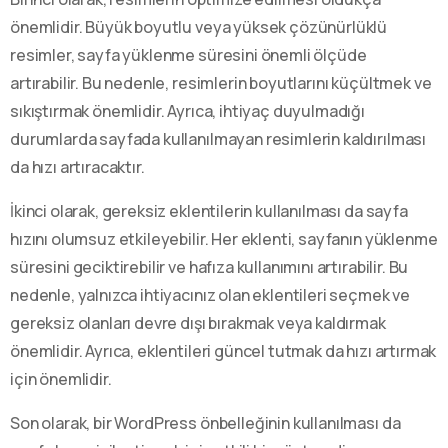
önemlidir. Büyük boyutlu veya yüksek çözünürlüklü
resimler, sayfa yüklenme süresini önemli ölçüde
artırabilir. Bu nedenle, resimlerin boyutlarını küçültmek ve
sıkıştırmak önemlidir. Ayrıca, ihtiyaç duyulmadığı
durumlarda sayfada kullanılmayan resimlerin kaldırılması
da hızı artıracaktır.
İkinci olarak, gereksiz eklentilerin kullanılması da sayfa
hızını olumsuz etkileyebilir. Her eklenti, sayfanın yüklenme
süresini geciktirebilir ve hafıza kullanımını artırabilir. Bu
nedenle, yalnızca ihtiyacınız olan eklentileri seçmek ve
gereksiz olanları devre dışı bırakmak veya kaldırmak
önemlidir. Ayrıca, eklentileri güncel tutmak da hızı artırmak
için önemlidir.
Son olarak, bir WordPress önbelleğinin kullanılması da