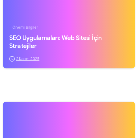
Önemli Bilgiler
SEO Uygulamaları: Web Sitesi İçin
Stratejiler
2 Kasım 2025