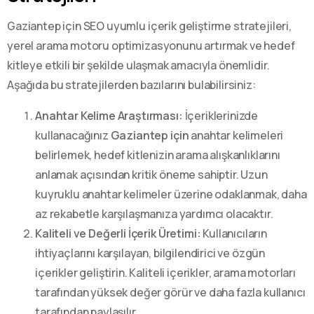
Gaziantep için SEO uyumlu içerik geliştirme stratejileri,
yerel arama motoru optimizasyonunu artırmak ve hedef
kitleye etkili bir şekilde ulaşmak amacıyla önemlidir.
Aşağıda bu stratejilerden bazılarını bulabilirsiniz:
Anahtar Kelime Araştırması:
İçeriklerinizde
kullanacağınız
Gaziantep için
anahtar kelimeleri
belirlemek, hedef kitlenizin arama alışkanlıklarını
anlamak açısından kritik öneme sahiptir. Uzun
kuyruklu anahtar kelimeler üzerine odaklanmak, daha
az rekabetle karşılaşmanıza yardımcı olacaktır.
Kaliteli ve Değerli İçerik Üretimi:
Kullanıcıların
ihtiyaçlarını karşılayan, bilgilendirici ve özgün
içerikler geliştirin. Kaliteli içerikler, arama motorları
tarafından yüksek değer görür ve daha fazla kullanıcı
tarafından paylaşılır.