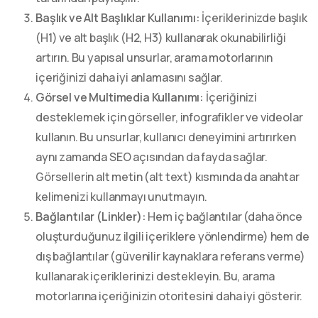
Başlık ve Alt Başlıklar Kullanımı:
İçeriklerinizde başlık
(H1) ve alt başlık (H2, H3) kullanarak okunabilirliği
artırın. Bu yapısal unsurlar, arama motorlarının
içeriğinizi daha iyi anlamasını sağlar.
Görsel ve Multimedia Kullanımı:
İçeriğinizi
desteklemek için görseller, infografikler ve videolar
kullanın. Bu unsurlar, kullanıcı deneyimini artırırken
aynı zamanda SEO açısından da fayda sağlar.
Görsellerin alt metin (alt text) kısmında da anahtar
kelimenizi kullanmayı unutmayın.
Bağlantılar (Linkler):
Hem iç bağlantılar (daha önce
oluşturduğunuz ilgili içeriklere yönlendirme) hem de
dış bağlantılar (güvenilir kaynaklara referans verme)
kullanarak içeriklerinizi destekleyin. Bu, arama
motorlarına içeriğinizin otoritesini daha iyi gösterir.