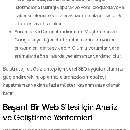
işletmelerle işbirliği yaparak ve yerel bloglarda veya
haber sitelerinde yer alarak backlink alabilirsiniz. Bu,
otoritenizi artıracaktır.
Yorumlar ve Derecelendirmeler
: Müşterilerinize
Google veya diğer platformlar üzerinden yorum
bırakmaları için teşvik edin. Olumlu yorumlar, yerel
aramalarda ön sıralarda yer almanıza yardımcı olur.
Bu stratejiler,
Gaziantep için
yerel SEO uygulamalarınızı
güçlendirerek, rakiplerinizle aranızdaki mesafeyi
kapatmanıza ve daha fazla müşteri kazanmanıza olanak
tanır.
Başarılı Bir Web Sitesi İçin Analiz
ve Geliştirme Yöntemleri