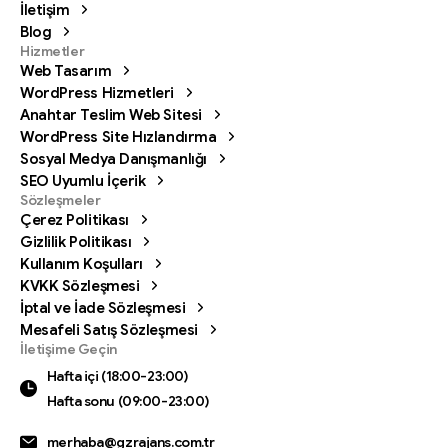
İletişim
Blog
Hizmetler
Web Tasarım
WordPress Hizmetleri
Anahtar Teslim Web Sitesi
WordPress Site Hızlandırma
Sosyal Medya Danışmanlığı
SEO Uyumlu İçerik
Sözleşmeler
Çerez Politikası
Gizlilik Politikası
Kullanım Koşulları
KVKK Sözleşmesi
İptal ve İade Sözleşmesi
Mesafeli Satış Sözleşmesi
Bizi arayın
İletişime Geçin
Hafta içi (18:00-23:00) Hafta sonu (09:00-23:00)
Hafta içi (18:00-23:00)
Hafta sonu (09:00-23:00)
0342 606 07 21
merhaba@gzrajans.com.tr