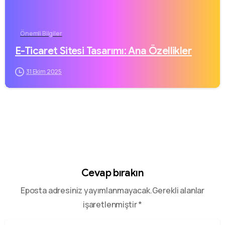
Önemli Bilgiler
E-Ticaret Sitesi Tasarımı: Ana Özellikler
31 Ekim 2025
Cevap bırakın
Eposta adresiniz yayımlanmayacak.Gerekli alanlar
işaretlenmiştir *