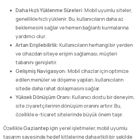
Daha Hızlı Yüklenme Süreleri:
Mobil uyumlu siteler,
genellikle hızlı yüklenir. Bu, kullanıcıların daha az
beklemesini sağlar ve hemen bağlantı kurmalarına
yardımcı olur.
Artan Erişilebilirlik:
Kullanıcıların herhangi bir yerden
ve cihazdan siteye erişim sağlaması, müşteri
tabanını genişletir.
Gelişmiş Navigasyon:
Mobil cihazlar için optimize
edilen menüler ve döşeme yapıları, kullanıcıların
sitede daha rahat dolaşmasını sağlar.
Yüksek Dönüşüm Oranı:
Kullanıcı dostu bir deneyim,
site ziyaretçilerinin dönüşüm oranını artırır. Bu,
özellikle e-ticaret sitelerinde büyük önem taşır.
Özellikle
Gaziantep için
yerel işletmeler, mobil uyumlu
tasarım sayesinde hedef kitlelerine daha etkili bir şekilde