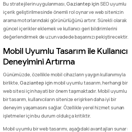
Bu stratejilerin uygulanması,
Gaziantep için
SEO uyumlu
içerik geliştirilmesinde önemli rol oynar ve web sitenizin
arama motorlarındaki görünürlüğünü artırır. Sürekli olarak
güncel içerikler eklemek ve kullanıcı geri bildirimlerini
değerlendirmek de uzun vadede başarınızı pekiştirecektir.
Mobil Uyumlu Tasarım ile Kullanıcı
Deneyimini Artırma
Günümüzde, özellikle mobil cihazların yaygın kullanımıyla
birlikte,
Gaziantep için
mobil uyumlu tasarım, herhangi bir
web sitesi için hayati bir önem taşımaktadır. Mobil uyumlu
bir tasarım, kullanıcıların sitenize erişirken daha iyi bir
deneyim yaşamasını sağlar. Özellikle yerel hizmet sunan
işletmeler için bu durum oldukça kritiktir.
Mobil uyumlu bir web tasarımı, aşağıdaki avantajları sunar: