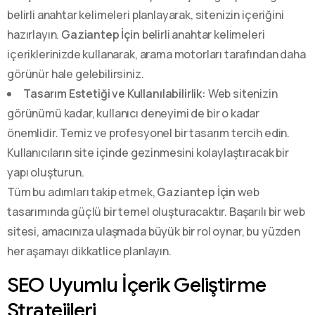
belirli anahtar kelimeleri planlayarak, sitenizin içeriğini
hazırlayın.
Gaziantep İçin
belirli anahtar kelimeleri
içeriklerinizde kullanarak, arama motorları tarafından daha
görünür hale gelebilirsiniz.
Tasarım Estetiği ve Kullanılabilirlik:
Web sitenizin
görünümü kadar, kullanıcı deneyimi de bir o kadar
önemlidir. Temiz ve profesyonel bir tasarım tercih edin.
Kullanıcıların site içinde gezinmesini kolaylaştıracak bir
yapı oluşturun.
Tüm bu adımları takip etmek,
Gaziantep İçin
web
tasarımında güçlü bir temel oluşturacaktır. Başarılı bir web
sitesi, amacınıza ulaşmada büyük bir rol oynar, bu yüzden
her aşamayı dikkatlice planlayın.
SEO Uyumlu İçerik Geliştirme
Stratejileri