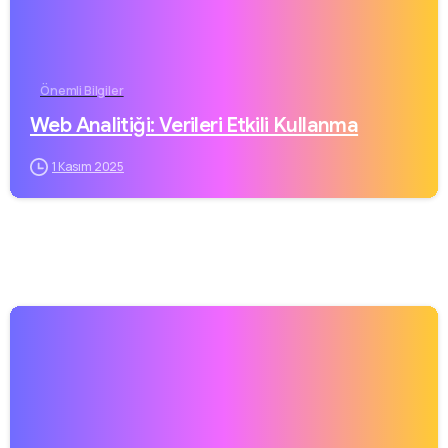
Önemli Bilgiler
Web Analitiği: Verileri Etkili Kullanma
1 Kasım 2025