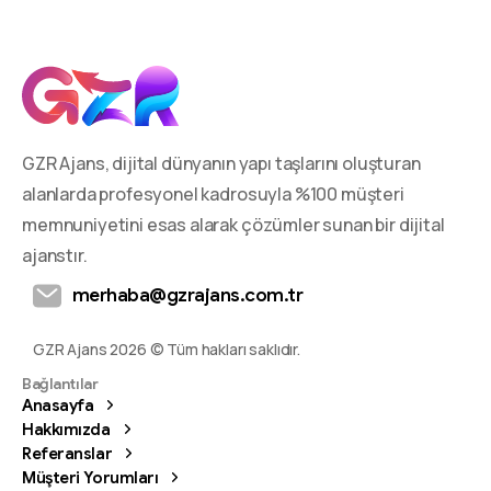
GZR Ajans, dijital dünyanın yapı taşlarını oluşturan
alanlarda profesyonel kadrosuyla %100 müşteri
memnuniyetini esas alarak çözümler sunan bir dijital
ajanstır.
merhaba@gzrajans.com.tr
GZR Ajans 2026 © Tüm hakları saklıdır.
Bağlantılar
Anasayfa
Hakkımızda
Referanslar
Müşteri Yorumları