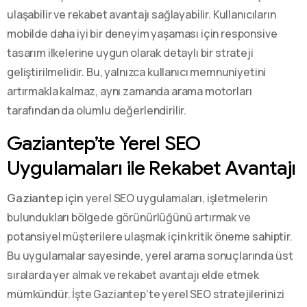
ulaşabilir ve rekabet avantajı sağlayabilir. Kullanıcıların
mobilde daha iyi bir deneyim yaşaması için responsive
tasarım ilkelerine uygun olarak detaylı bir strateji
geliştirilmelidir. Bu, yalnızca kullanıcı memnuniyetini
artırmakla kalmaz, aynı zamanda arama motorları
tarafından da olumlu değerlendirilir.
Gaziantep’te Yerel SEO
Uygulamaları ile Rekabet Avantajı
Gaziantep için
yerel SEO uygulamaları, işletmelerin
bulundukları bölgede görünürlüğünü artırmak ve
potansiyel müşterilere ulaşmak için kritik öneme sahiptir.
Bu uygulamalar sayesinde, yerel arama sonuçlarında üst
sıralarda yer almak ve rekabet avantajı elde etmek
mümkündür. İşte Gaziantep’te yerel SEO stratejilerinizi