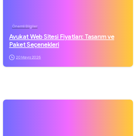
Önemli Bilgiler
Avukat Web Sitesi Fiyatları: Tasarım ve
Paket Seçenekleri
20 Mayıs 2026