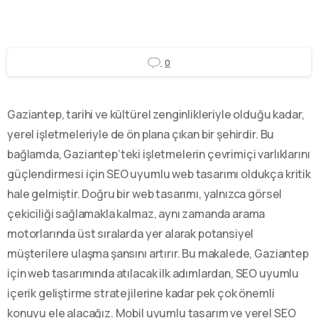
0
Gaziantep, tarihi ve kültürel zenginlikleriyle olduğu kadar,
yerel işletmeleriyle de ön plana çıkan bir şehirdir. Bu
bağlamda, Gaziantep’teki işletmelerin çevrimiçi varlıklarını
güçlendirmesi için SEO uyumlu web tasarımı oldukça kritik
hale gelmiştir. Doğru bir web tasarımı, yalnızca görsel
çekiciliği sağlamakla kalmaz, aynı zamanda arama
motorlarında üst sıralarda yer alarak potansiyel
müşterilere ulaşma şansını artırır. Bu makalede, Gaziantep
için web tasarımında atılacak ilk adımlardan, SEO uyumlu
içerik geliştirme stratejilerine kadar pek çok önemli
konuyu ele alacağız. Mobil uyumlu tasarım ve yerel SEO