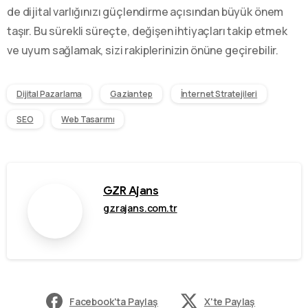
de dijital varlığınızı güçlendirme açısından büyük önem
taşır. Bu sürekli süreçte, değişen ihtiyaçları takip etmek
ve uyum sağlamak, sizi rakiplerinizin önüne geçirebilir.
Dijital Pazarlama
Gaziantep
İnternet Stratejileri
SEO
Web Tasarımı
GZR Ajans
gzrajans.com.tr
Facebook'ta Paylaş
X'te Paylaş