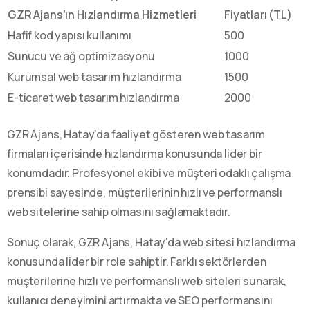
GZR Ajans’ın Hızlandırma Hizmetleri
Fiyatları (TL)
Hafif kod yapısı kullanımı
500
Sunucu ve ağ optimizasyonu
1000
Kurumsal web tasarım hızlandırma
1500
E-ticaret web tasarım hızlandırma
2000
GZR Ajans, Hatay’da faaliyet gösteren web tasarım
firmaları içerisinde hızlandırma konusunda lider bir
konumdadır. Profesyonel ekibi ve müşteri odaklı çalışma
prensibi sayesinde, müşterilerinin hızlı ve performanslı
web sitelerine sahip olmasını sağlamaktadır.
Sonuç olarak, GZR Ajans, Hatay’da web sitesi hızlandırma
konusunda lider bir role sahiptir. Farklı sektörlerden
müşterilerine hızlı ve performanslı web siteleri sunarak,
kullanıcı deneyimini artırmakta ve SEO performansını