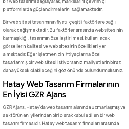
bir web tasarımı sağlayarak, markalarını çevrimiçi
platformlarda güçlendirmelerini sağlamaktadır.
Bir web sitesi tasarımının fiyatı, çeşitli faktörlere bağlı
olarak değişmektedir. Bu faktörler arasında web sitesinin
karmaşıklığı, tasarımın özelleştirilmesi, kullanılacak
görsellerin kalitesi ve web sitesinin özellikleri yer
almaktadır. Eğer işletmenizin ihtiyaçlarına özel
tasarlanmış bir web sitesi istiyorsanız, maliyetlerin biraz
daha yüksek olabileceğini göz önünde bulundurmalısınız.
Hatay Web Tasarım Firmalarının
En İyisi GZR Ajans
GZR Ajans, Hatay’da web tasarım alanında uzmanlaşmış ve
sektörün en iyilerinden biri olarak kabul edilen bir web
tasarım firmasıdır. Hatay web tasarım firmaları arasında