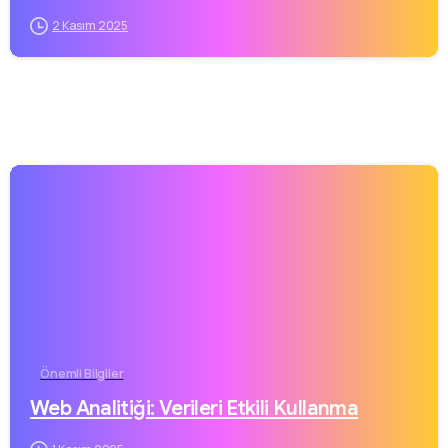
2 Kasım 2025
Önemli Bilgiler
Web Analitiği: Verileri Etkili Kullanma