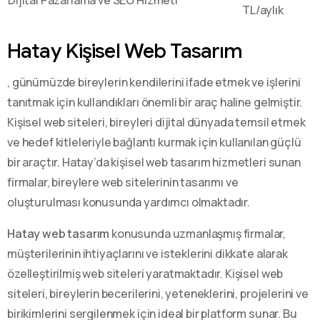
TL/aylık
Hatay Kişisel Web Tasarım
, günümüzde bireylerin kendilerini ifade etmek ve işlerini
tanıtmak için kullandıkları önemli bir araç haline gelmiştir.
Kişisel web siteleri, bireyleri dijital dünyada temsil etmek
ve hedef kitleleriyle bağlantı kurmak için kullanılan güçlü
bir araçtır. Hatay’da kişisel web tasarım hizmetleri sunan
firmalar, bireylere web sitelerinin tasarımı ve
oluşturulması konusunda yardımcı olmaktadır.
Hatay web tasarım
konusunda uzmanlaşmış firmalar,
müşterilerinin ihtiyaçlarını ve isteklerini dikkate alarak
özelleştirilmiş web siteleri yaratmaktadır. Kişisel web
siteleri, bireylerin becerilerini, yeteneklerini, projelerini ve
birikimlerini sergilenmek için ideal bir platform sunar. Bu