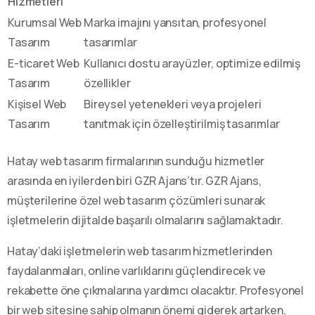
Hizmetleri
Kurumsal Web
Marka imajını yansıtan, profesyonel
Tasarım
tasarımlar
E-ticaret Web
Kullanıcı dostu arayüzler, optimize edilmiş
Tasarım
özellikler
Kişisel Web
Bireysel yetenekleri veya projeleri
Tasarım
tanıtmak için özelleştirilmiş tasarımlar
Hatay web tasarım firmalarının sunduğu hizmetler
arasında en iyilerden biri GZR Ajans’tır. GZR Ajans,
müşterilerine özel web tasarım çözümleri sunarak
işletmelerin dijitalde başarılı olmalarını sağlamaktadır.
Hatay’daki işletmelerin web tasarım hizmetlerinden
faydalanmaları, online varlıklarını güçlendirecek ve
rekabette öne çıkmalarına yardımcı olacaktır. Profesyonel
bir web sitesine sahip olmanın önemi giderek artarken,