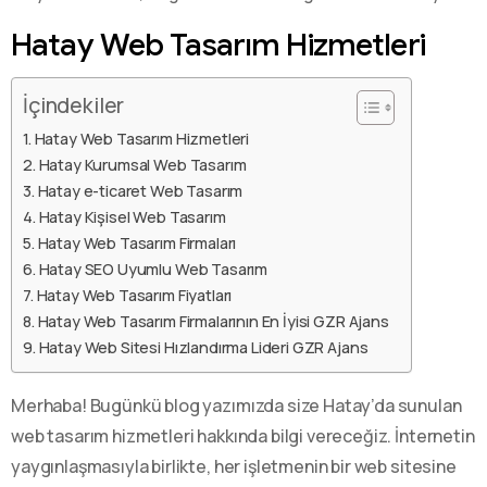
Hatay Web Tasarım Hizmetleri
İçindekiler
Hatay Web Tasarım Hizmetleri
Hatay Kurumsal Web Tasarım
Hatay e-ticaret Web Tasarım
Hatay Kişisel Web Tasarım
Hatay Web Tasarım Firmaları
Hatay SEO Uyumlu Web Tasarım
Hatay Web Tasarım Fiyatları
Hatay Web Tasarım Firmalarının En İyisi GZR Ajans
Hatay Web Sitesi Hızlandırma Lideri GZR Ajans
Merhaba! Bugünkü blog yazımızda size Hatay’da sunulan
web tasarım hizmetleri hakkında bilgi vereceğiz. İnternetin
yaygınlaşmasıyla birlikte, her işletmenin bir web sitesine