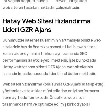
ihtiyaçları doğrultusunda
özverili bir şekilde
web siteleri tasarlanmaktadır.
çalışmaktadır.
Hatay Web Sitesi Hızlandırma
Lideri GZR Ajans
Günümüzde internet kullanımının artmasıyla birlikte web
sitelerinin hızı da önem kazanmıştır. Hızlı bir web sitesi
kullanıcı deneyimini artırırken, aynı zamanda SEO
performansını da etkileyebilmektedir. İşte bu noktada
Hatay web tasarım şirketi GZR Ajans, web sitelerinin
hızlandırılması konusunda lider bir rol üstlenmektedir.
Web sitesi hızlandırma konusunda GZR Ajans’ın takip ettiği
yöntemler ve teknikler, müşterilerine en iyi performansı
sunmayı hedeflemektedir. Öncelikle, web sitesi
tasarımında hafif ve optimize edilmiş bir kod yapısı