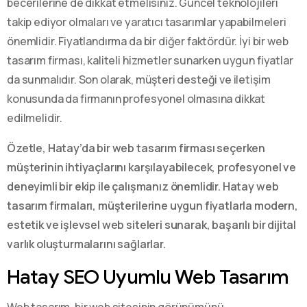
becerilerine de dikkat etmelisiniz. Güncel teknolojileri
takip ediyor olmaları ve yaratıcı tasarımlar yapabilmeleri
önemlidir. Fiyatlandırma da bir diğer faktördür. İyi bir web
tasarım firması, kaliteli hizmetler sunarken uygun fiyatlar
da sunmalıdır. Son olarak, müşteri desteği ve iletişim
konusunda da firmanın profesyonel olmasına dikkat
edilmelidir.
Özetle, Hatay’da bir web tasarım firması seçerken
müşterinin ihtiyaçlarını karşılayabilecek, profesyonel ve
deneyimli bir ekip ile çalışmanız önemlidir. Hatay web
tasarım firmaları, müşterilerine uygun fiyatlarla modern,
estetik ve işlevsel web siteleri sunarak, başarılı bir dijital
varlık oluşturmalarını sağlarlar.
Hatay SEO Uyumlu Web Tasarım
Web tasarım, bir web sitesinin görünümünü,