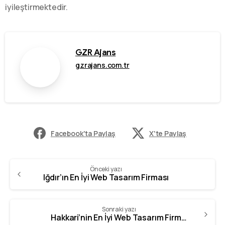
iyileştirmektedir.
GZR Ajans
gzrajans.com.tr
Facebook'ta Paylaş
X'te Paylaş
Önceki yazı
Iğdır’ın En İyi Web Tasarım Firması
Sonraki yazı
Hakkari’nin En İyi Web Tasarım Firması