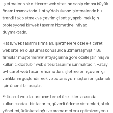
işletmelerin bir e-ticaret web sitesine sahip olması büyük
önem taşımaktadır. Hatay’da bulunan işletmeler de bu
trendi takip etmek ve çevrimiçi satış yapabilmek için
profesyonel bir web tasarım hizmetine ihtiyaç
duymaktadır.
Hatay web tasarım firmaları, işletmelere özel e-ticaret
web siteleri oluşturma konusunda uzmanlaşmıştır. Bu
firmalar, müşterilerinin ihtiyaçlarına göre özelleştirilmiş ve
kullanıcı dostu bir web sitesi tasarımı sunmaktadır. Hatay
e-ticaret web tasarım hizmetleri, işletmelerin çevrimiçi
varlıklarını güçlendirmek ve potansiyel müşterileri çekmek
için önemli bir araçtır.
E-ticaret web tasarımının temel özellikleri arasında
kullanıcı odaklı bir tasarım, güvenli ödeme sistemleri, stok
yönetimi, ürün kataloğu ve arama motoru optimizasyonu