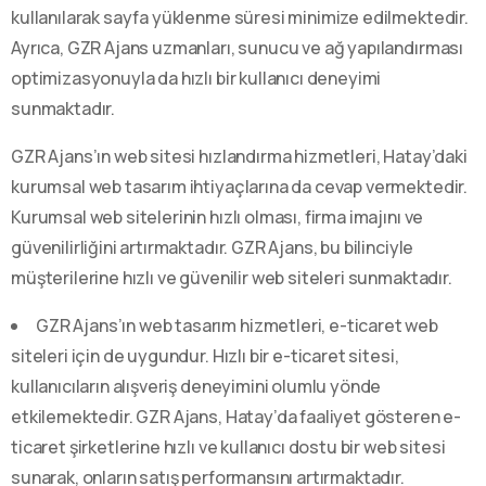
kullanılarak sayfa yüklenme süresi minimize edilmektedir.
Ayrıca, GZR Ajans uzmanları, sunucu ve ağ yapılandırması
optimizasyonuyla da hızlı bir kullanıcı deneyimi
sunmaktadır.
GZR Ajans’ın web sitesi hızlandırma hizmetleri, Hatay’daki
kurumsal web tasarım ihtiyaçlarına da cevap vermektedir.
Kurumsal web sitelerinin hızlı olması, firma imajını ve
güvenilirliğini artırmaktadır. GZR Ajans, bu bilinciyle
müşterilerine hızlı ve güvenilir web siteleri sunmaktadır.
GZR Ajans’ın web tasarım hizmetleri, e-ticaret web
siteleri için de uygundur. Hızlı bir e-ticaret sitesi,
kullanıcıların alışveriş deneyimini olumlu yönde
etkilemektedir. GZR Ajans, Hatay’da faaliyet gösteren e-
ticaret şirketlerine hızlı ve kullanıcı dostu bir web sitesi
sunarak, onların satış performansını artırmaktadır.