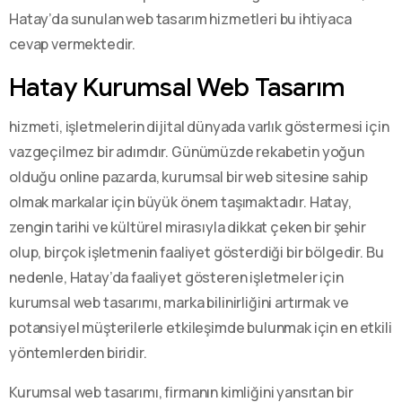
Hatay’da sunulan web tasarım hizmetleri bu ihtiyaca
cevap vermektedir.
Hatay Kurumsal Web Tasarım
hizmeti, işletmelerin dijital dünyada varlık göstermesi için
vazgeçilmez bir adımdır. Günümüzde rekabetin yoğun
olduğu online pazarda, kurumsal bir web sitesine sahip
olmak markalar için büyük önem taşımaktadır. Hatay,
zengin tarihi ve kültürel mirasıyla dikkat çeken bir şehir
olup, birçok işletmenin faaliyet gösterdiği bir bölgedir. Bu
nedenle, Hatay’da faaliyet gösteren işletmeler için
kurumsal web tasarımı, marka bilinirliğini artırmak ve
potansiyel müşterilerle etkileşimde bulunmak için en etkili
yöntemlerden biridir.
Kurumsal web tasarımı, firmanın kimliğini yansıtan bir