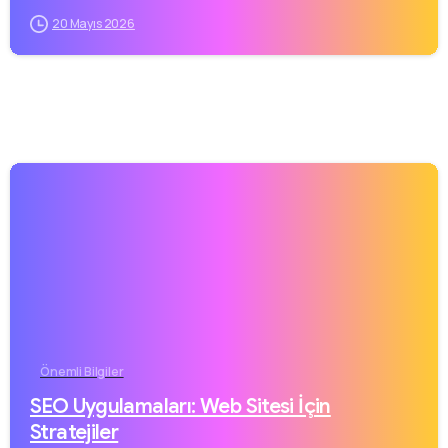
20 Mayıs 2026
Önemli Bilgiler
SEO Uygulamaları: Web Sitesi İçin
Stratejiler