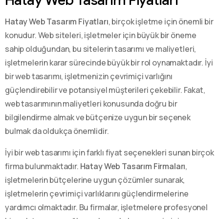
Hatay Web Tasarım Fiyatları
, birçok işletme için önemli bir
konudur. Web siteleri, işletmeler için büyük bir öneme
sahip olduğundan, bu sitelerin tasarımı ve maliyetleri,
işletmelerin karar sürecinde büyük bir rol oynamaktadır. İyi
bir web tasarımı, işletmenizin çevrimiçi varlığını
güçlendirebilir ve potansiyel müşterileri çekebilir. Fakat,
web tasarımının maliyetleri konusunda doğru bir
bilgilendirme almak ve bütçenize uygun bir seçenek
bulmak da oldukça önemlidir.
İyi bir web tasarımı için farklı fiyat seçenekleri sunan birçok
firma bulunmaktadır.
Hatay Web Tasarım Firmaları
,
işletmelerin bütçelerine uygun çözümler sunarak,
işletmelerin çevrimiçi varlıklarını güçlendirmelerine
yardımcı olmaktadır. Bu firmalar, işletmelere profesyonel