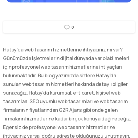
0
Hatay’da web tasarım hizmetlerine ihtiyacınız mı var?
Günümüzde işletmelerin dijital dünyada var olabilmeleri
için profesyonel web tasarım hizmetlerine ihtiyaçları
bulunmaktadır. Bu blog yazımızda sizlere Hatay’da
sunulan web tasarım hizmetleri hakkında detaylı bilgiler
sunacağız. Hatay’da kurumsal, e-ticaret, kişisel web
tasarımları, SEO uyumlu web tasarımları ve web tasarım
firmalarının fiyatlarından GZR Ajans gibi önde gelen
firmaların hizmetlerine kadar birçok konuya değineceğiz.
Eğer siz de profesyonel web tasarım hizmetlerine
ihtiyacınız varsa, doğru adreste olduğunuzu unutmayın.