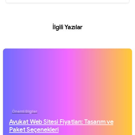
İlgili Yazılar
Önemli Bilgiler
Avukat Web Sitesi Fiyatları: Tasarım ve
Paket Seçenekleri