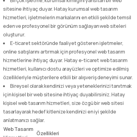
Birçok işletme, kurumsal kimliğini yansıtan bir web
sitesine ihtiyaç duyar. Hatay kurumsal web tasarım
hizmetleri, işletmelerin markalarını en etkili şekilde temsil
eden ve profesyonel bir görünüm sağlayan web siteleri
oluşturur.
E-ticaret sektöründe faaliyet gösteren işletmeler,
online satışlarını artırmak için profesyonel web tasarım
hizmetlerine ihtiyaç duyar. Hatay e-ticaret web tasarım
hizmetleri, kullanıcı dostu arayüzleri ve optimize edilmiş
özellikleriyle müşterilere etkili bir alışveriş deneyimi sunar.
Bireysel olarak kendinizi veya yeteneklerinizi tanıtmak
için kişisel bir web sitesine ihtiyaç duyabilirsiniz. Hatay
kişisel web tasarım hizmetleri, size özgü bir web sitesi
tasarlayarak hedef kitlenize kendinizi en iyi şekilde
anlatmanızı sağlar.
Web Tasarım
Özellikleri