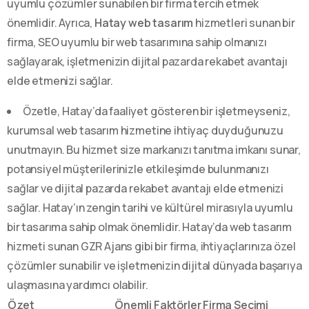
uyumlu çözümler sunabilen bir firma tercih etmek
önemlidir. Ayrıca,
Hatay web tasarım
hizmetleri sunan bir
firma, SEO uyumlu bir web tasarımına sahip olmanızı
sağlayarak, işletmenizin dijital pazarda rekabet avantajı
elde etmenizi sağlar.
Özetle, Hatay’da faaliyet gösteren bir işletmeyseniz,
kurumsal web tasarım hizmetine ihtiyaç duyduğunuzu
unutmayın. Bu hizmet size markanızı tanıtma imkanı sunar,
potansiyel müşterilerinizle etkileşimde bulunmanızı
sağlar ve dijital pazarda rekabet avantajı elde etmenizi
sağlar. Hatay’ın zengin tarihi ve kültürel mirasıyla uyumlu
bir tasarıma sahip olmak önemlidir. Hatay’da web tasarım
hizmeti sunan GZR Ajans gibi bir firma, ihtiyaçlarınıza özel
çözümler sunabilir ve işletmenizin dijital dünyada başarıya
ulaşmasına yardımcı olabilir.
Özet
Önemli Faktörler
Firma Seçimi