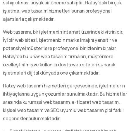
sahip olması büyük bir öneme sahiptir. Hatay’daki birçok
işletme, web tasarım hizmetleri sunan profesyonel
ajanslarla çalışmaktadır.
Web tasarımı, bir işletmenin internet üzerindeki vitrinidir.
İyi bir web sitesi, işletmenizin marka imajını yansıtır ve
potansiyel müşterilere profesyonel bir izlenim bırakır.
Hatay’da bulunan web tasarım firmaları, müşterilere
özelleştirilmiş ve kullanıcı dostu web siteleri sunarak
işletmeleri dijital dünyada öne çıkarmaktadır.
Hatay web tasarım hizmetleri çerçevesinde, işletmelerin
ihtiyaçlarına uygun çözümler sunulmaktadır. Bu hizmetler
arasında kurumsal web tasarım, e-ticaret web tasarım,
kişisel web tasarım ve SEO uyumlu web tasarım gibi farklı
seçenekler bulunmaktadır.