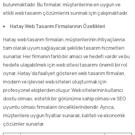
bulunmaktadır. Bu firmalar, müşterilerine en uygun ve
etkili web tasarım çözümlerini sunmak için çalışmaktadır.
Hatay Web Tasarım Firmalarının Özellikleri
Hatay web tasarım firmaları, müşterilerinin ihtiyaçlarına
tam olarak uyum sağlayacak şekilde tasarım hizmetleri
sunarlar. Her firmanın farklı bir amacı ve hedefi vardır ve bu
hedefe ulaşabilmek için web sitesi tasarımı önemli bir rol
oynar. Hatay’da faaliyet gösteren web tasarım firmaları,
modern ve işlevsel web siteleri oluşturmak için
profesyonel ekiplerden oluşur. Web sitelerinin kullanıcı
dostu olması, estetik bir görünüme sahip olması ve SEO
uyumlu olması firmaların önceliklerindendir. Ayrıca,
müşterilere uygun fiyatlar sunarak, kaliteli ve ekonomik
çözümler sunarlar.