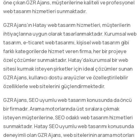
öne çıkan GZR Ajans, müşterilerine kaliteli ve profesyonel
web tasarım hizmetleri sunmaktadır.
GZR Ajans’ın Hatay web tasarım hizmetleri, müşterilerin
ihtiyaçlarına uygun olarak tasarlanmaktadır. Kurumsal web
tasarım, e-ticaret web tasarımı, kişisel web tasarım gibi
farklı kategorilerde hizmet veren firma, her bir projeye
özel çözümler sunmaktadır. Hatay’da kurumsal bir web
sitesi kurmak isteyen şirketler için ideal çözümler sunan
GZR Ajans, kullanıcı dostu arayüzler ve özelleştirilebilir
özelliklerle web sitelerini güçlendirmektedir.
GZR Ajans, SEO uyumlu web tasarım konusunda da öncü
bir firmadır. Arama motorlarında üst sıralara çıkmak
isteyen müşterilerine, SEO odaklı web tasarım hizmetleri
sunmaktadır. Hatay SEO uyumlu web tasarımı konusunda
deneyimli olan GZR Ajans, web sitelerinin arama motorları