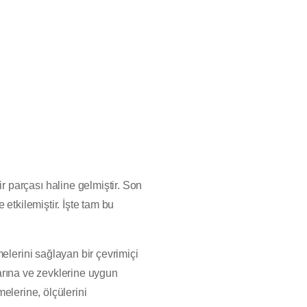
 parçası haline gelmiştir. Son
etkilemiştir. İşte tam bu
melerini sağlayan bir çevrimiçi
larına ve zevklerine uygun
melerine, ölçülerini