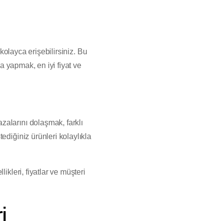
 kolayca erişebilirsiniz. Bu
ma yapmak, en iyi fiyat ve
zalarını dolaşmak, farklı
ediğiniz ürünleri kolaylıkla
ikleri, fiyatlar ve müşteri
i