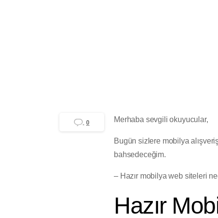
Merhaba sevgili okuyucular,
0
Bugün sizlere mobilya alışveri
bahsedeceğim.
– Hazır mobilya web siteleri ne
Hazır Mobi