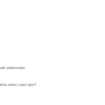
web sitelerinden
lma süreci nasıl işler?