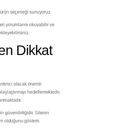
iş ürün seçeneği sunuyoruz.
ri yorumlarını okuyabilir ve
kleyebilirsiniz.
en Dikkat
ardımcı olacak önemli
olaylaştırmayı hedeflemektedir.
unmaktadır.
 güvenilirliğidir. Sitenin
rm olduğunu gösterir.