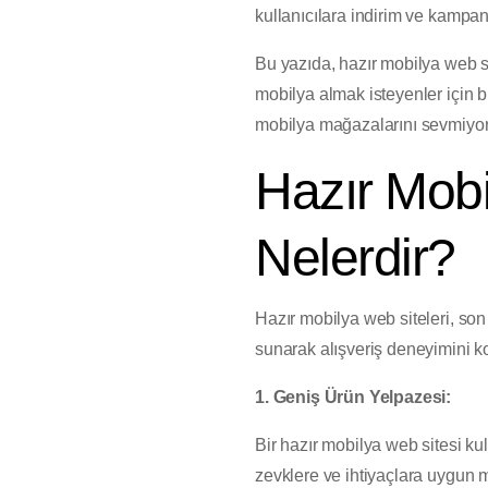
kullanıcılara indirim ve kampan
Bu yazıda, hazır mobilya web si
mobilya almak isteyenler için bu
mobilya mağazalarını sevmiyorsa
Hazır Mobi
Nelerdir?
Hazır mobilya web siteleri, son 
sunarak alışveriş deneyimini ko
1. Geniş Ürün Yelpazesi:
Bir hazır mobilya web sitesi kull
zevklere ve ihtiyaçlara uygun