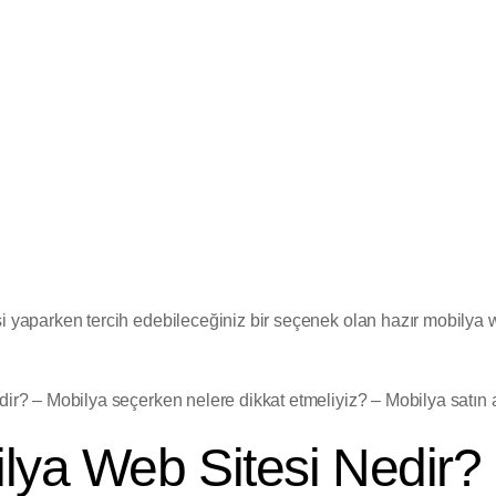
şi yaparken tercih edebileceğiniz bir seçenek olan hazır mobilya 
dir? – Mobilya seçerken nelere dikkat etmeliyiz? – Mobilya satın a
lya Web Sitesi Nedir?