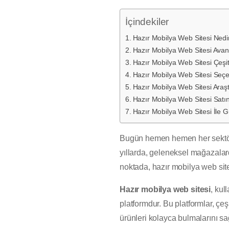
İçindekiler
Hazır Mobilya Web Sitesi Nedi
Hazır Mobilya Web Sitesi Avant
Hazır Mobilya Web Sitesi Çeşit
Hazır Mobilya Web Sitesi Seçe
Hazır Mobilya Web Sitesi Araşt
Hazır Mobilya Web Sitesi Satı
Hazır Mobilya Web Sitesi İle Gü
Bugün hemen hemen her sektörde
yıllarda, geleneksel mağazalard
noktada, hazır mobilya web site
Hazır mobilya web sitesi
, kul
platformdur. Bu platformlar, çeş
ürünleri kolayca bulmalarını sağl