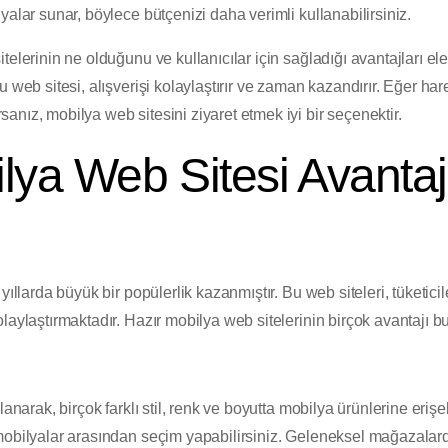
yalar sunar, böylece bütçenizi daha verimli kullanabilirsiniz.
telerinin ne olduğunu ve kullanıcılar için sağladığı avantajları el
 web sitesi, alışverişi kolaylaştırır ve zaman kazandırır. Eğer har
nız, mobilya web sitesini ziyaret etmek iyi bir seçenektir.
lya Web Sitesi Avantajl
yıllarda büyük bir popülerlik kazanmıştır. Bu web siteleri, tüketici
laylaştırmaktadır. Hazır mobilya web sitelerinin birçok avantajı b
anarak, birçok farklı stil, renk ve boyutta mobilya ürünlerine erişebi
 mobilyalar arasından seçim yapabilirsiniz. Geleneksel mağazala