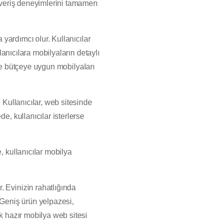
ışveriş deneyimlerini tamamen
 yardımcı olur. Kullanıcılar
lanıcılara mobilyaların detaylı
e ve bütçeye uygun mobilyaları
 Kullanıcılar, web sitesinde
e, kullanıcılar isterlerse
, kullanıcılar mobilya
. Evinizin rahatlığında
. Geniş ürün yelpazesi,
ok hazır mobilya web sitesi