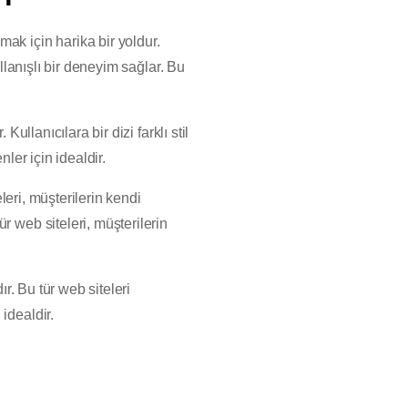
ak için harika bir yoldur.
llanışlı bir deneyim sağlar. Bu
ullanıcılara bir dizi farklı stil
ler için idealdir.
eleri, müşterilerin kendi
r web siteleri, müşterilerin
ır. Bu tür web siteleri
idealdir.