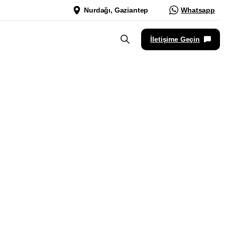
Nurdağı, Gaziantep
Whatsapp
İletişime Geçin
itesi