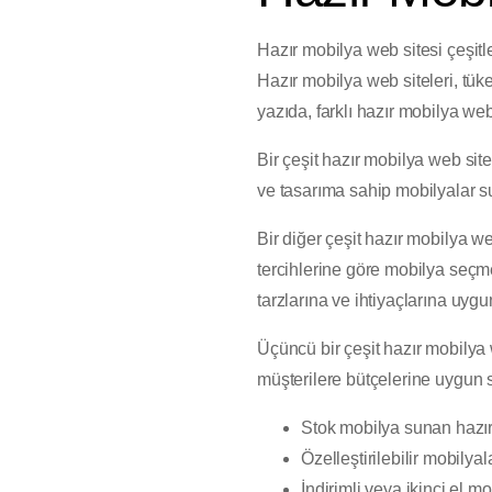
Hazır mobilya web sitesi çeşitl
Hazır mobilya web siteleri, tüke
yazıda, farklı hazır mobilya web
Bir çeşit hazır mobilya web sites
ve tasarıma sahip mobilyalar sun
Bir diğer çeşit hazır mobilya web
tercihlerine göre mobilya seçme
tarzlarına ve ihtiyaçlarına uygu
Üçüncü bir çeşit hazır mobilya w
müşterilere bütçelerine uygun s
Stok mobilya sunan hazır
Özelleştirilebilir mobilya
İndirimli veya ikinci el m