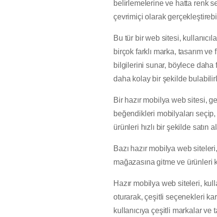
belirlemelerine ve hatta renk s
çevrimiçi olarak gerçekleştirebil
Bu tür bir web sitesi, kullanıcı
birçok farklı marka, tasarım ve 
bilgilerini sunar, böylece daha f
daha kolay bir şekilde bulabilirl
Bir hazır mobilya web sitesi, ge
beğendikleri mobilyaları seçip, 
ürünleri hızlı bir şekilde satın 
Bazı hazır mobilya web siteleri
mağazasına gitme ve ürünleri k
Hazır mobilya web siteleri, ku
oturarak, çeşitli seçenekleri ka
kullanıcıya çeşitli markalar ve