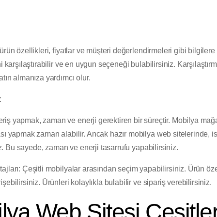
rün özellikleri, fiyatlar ve müşteri değerlendirmeleri gibi bilgilere
i karşılaştırabilir ve en uygun seçeneği bulabilirsiniz. Karşılaştır
atın almanıza yardımcı olur.
:
iş yapmak, zaman ve enerji gerektiren bir süreçtir. Mobilya mağa
sı yapmak zaman alabilir. Ancak hazır mobilya web sitelerinde, ist
niz. Bu sayede, zaman ve enerji tasarrufu yapabilirsiniz.
ları: Çeşitli mobilyalar arasından seçim yapabilirsiniz. Ürün özell
bilirsiniz. Ürünleri kolaylıkla bulabilir ve sipariş verebilirsiniz.
lya Web Sitesi Çeşitler