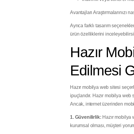
Avantajları Araştırmalarınızı na
Ayrıca farklı tasarım seçenekle
ürün özelliklerini inceleyebilir
Hazır Mobi
Edilmesi 
Hazır mobilya web sitesi seçer
ipuçlarıdır. Hazır mobilya web 
Ancak, internet üzerinden mobi
1. Güvenilirlik:
Hazır mobilya we
kurumsal olması, müşteri yoruml