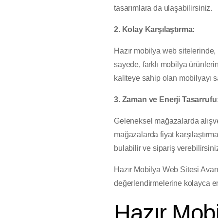
tasarımlara da ulaşabilirsiniz.
2. Kolay Karşılaştırma:
Hazır mobilya web sitelerinde, ü
sayede, farklı mobilya ürünlerin
kaliteye sahip olan mobilyayı s
3. Zaman ve Enerji Tasarrufu
Geleneksel mağazalarda alışver
mağazalarda fiyat karşılaştırma
bulabilir ve sipariş verebilirsi
Hazır Mobilya Web Sitesi Avantaj
değerlendirmelerine kolayca erişe
Hazır Mobi