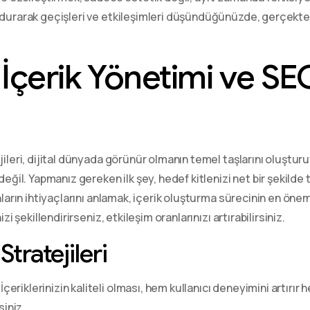
ndurarak geçişleri ve etkileşimleri düşündüğünüzde, gerçekten
 İçerik Yönetimi ve SEO
jileri, dijital dünyada görünür olmanın temel taşlarını oluştu
değil. Yapmanız gereken ilk şey, hedef kitlenizi net bir şekilde 
nların ihtiyaçlarını anlamak, içerik oluşturma sürecinin en öneml
zi şekillendirirseniz, etkileşim oranlarınızı artırabilirsiniz.
tratejileri
: İçeriklerinizin kaliteli olması, hem kullanıcı deneyimini artırı
siniz.