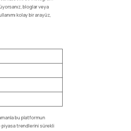
nüyorsanız, bloglar veya
ullanımı kolay bir arayüz,
 zamanla bu platformun
 piyasa trendlerini sürekli