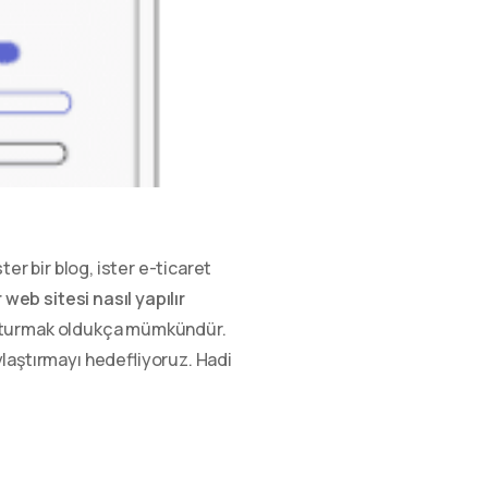
er bir blog, ister e-ticaret
 web sitesi nasıl yapılır
oluşturmak oldukça mümkündür.
ylaştırmayı hedefliyoruz. Hadi