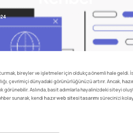
024
urmak, bireyler ve işletmeler için oldukça önemli hale geldi. İst
rlığı, çevrimiçi dünyadaki görünürlüğünüzü artırır. Ancak,
hazır
şık görünebilir. Aslında, basit adımlarla hayalinizdeki siteyi 
ehber sunarak, kendi
hazır web sitesi tasarımı
sürecinizi kola