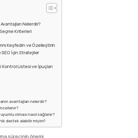
 Avantajları Nelerdir?
Seçme Kriterleri
rını Keşfedin ve Özelleştirin
 SEO İçin Stratejiler
 Kontrol Listesi ve İpuçları
anın avantajları nelerdir?
üncellenir?
 uyumlu olması nasıl sağlanır?
nik destek alabilir miyim?
rma sürecinin önemi.