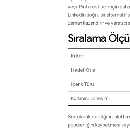
veya Pinterest sizin için dah
LinkedIn doğru bir alternatif s
zaman kazandırır ve yaratıcı sü
Sıralama Ölçüt
Kriter
Hedef Kitle
İçerik Türü
Kullanıcı Deneyimi
Son olarak, seçtiğiniz platfo
popülerliğini kaybetmesi veya 