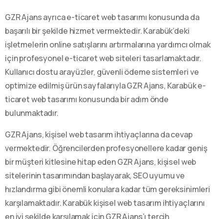
GZR Ajans ayrıca e-ticaret web tasarımı konusunda da
başarılı bir şekilde hizmet vermektedir. Karabük’deki
işletmelerin online satışlarını artırmalarına yardımcı olmak
için profesyonel e-ticaret web siteleri tasarlamaktadır.
Kullanıcı dostu arayüzler, güvenli ödeme sistemleri ve
optimize edilmiş ürün sayfalarıyla GZR Ajans, Karabük e-
ticaret web tasarımı konusunda bir adım önde
bulunmaktadır.
GZR Ajans, kişisel web tasarım ihtiyaçlarına da cevap
vermektedir. Öğrencilerden profesyonellere kadar geniş
bir müşteri kitlesine hitap eden GZR Ajans, kişisel web
sitelerinin tasarımından başlayarak, SEO uyumu ve
hızlandırma gibi önemli konulara kadar tüm gereksinimleri
karşılamaktadır. Karabük kişisel web tasarım ihtiyaçlarını
en iyi şekilde karşılamak için GZR Ajans’ı tercih