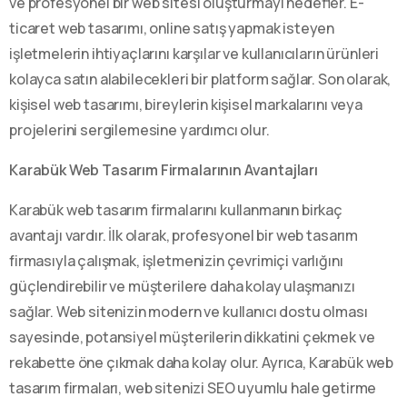
ve profesyonel bir web sitesi oluşturmayı hedefler. E-
ticaret web tasarımı, online satış yapmak isteyen
işletmelerin ihtiyaçlarını karşılar ve kullanıcıların ürünleri
kolayca satın alabilecekleri bir platform sağlar. Son olarak,
kişisel web tasarımı, bireylerin kişisel markalarını veya
projelerini sergilemesine yardımcı olur.
Karabük Web Tasarım Firmalarının Avantajları
Karabük web tasarım firmalarını kullanmanın birkaç
avantajı vardır. İlk olarak, profesyonel bir web tasarım
firmasıyla çalışmak, işletmenizin çevrimiçi varlığını
güçlendirebilir ve müşterilere daha kolay ulaşmanızı
sağlar. Web sitenizin modern ve kullanıcı dostu olması
sayesinde, potansiyel müşterilerin dikkatini çekmek ve
rekabette öne çıkmak daha kolay olur. Ayrıca, Karabük web
tasarım firmaları, web sitenizi SEO uyumlu hale getirme