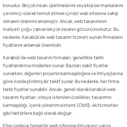
konudur. Birçok insan, işletmelerini veya kişisel markalarını
çevrimiçi olarak temsil etmek için bir web sitesine sahip
olmanın önemini anlamıştır. Ancak, web tasarımının
maliyeti çoğu zaman birçok insanın gözünü korkutur. Bu
nedenle, Karabük’de web tasarım hizmeti sunan firmaların
fiyatlarını anlamak önemlidir.
Karabük’de web tasarım firmaları, genellikle farklı
fiyatlandırma modelleri sunar. Bazıları sabit fiyatlar
sunarken, diğerleri projenin karmaşıklığına ve ihtiyaçlarına
göre özelleştirilmiş bir teklif sunar. Bu nedenle, her firma
farklı fiyatlar sunabilir. Ancak, genel olarak karabük web
tasarım fiyatları, siteye istenilen özellikler, tasarımın
karmaşıklığı, içerik yönetim sistemi (CMS), ek hizmetler
gibi faktörlere bağlı olarak değişir.
Eğer sadece temel bir web sitesine ihtiyacınız varsa,