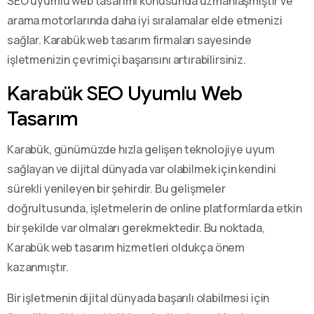
SEO uyumlu web tasarımı konusunda uzmanlaşmıştır ve
arama motorlarında daha iyi sıralamalar elde etmenizi
sağlar. Karabük web tasarım firmaları sayesinde
işletmenizin çevrimiçi başarısını artırabilirsiniz.
Karabük SEO Uyumlu Web
Tasarım
Karabük, günümüzde hızla gelişen teknolojiye uyum
sağlayan ve dijital dünyada var olabilmek için kendini
sürekli yenileyen bir şehirdir. Bu gelişmeler
doğrultusunda, işletmelerin de online platformlarda etkin
bir şekilde var olmaları gerekmektedir. Bu noktada,
Karabük web tasarım hizmetleri oldukça önem
kazanmıştır.
Bir işletmenin dijital dünyada başarılı olabilmesi için