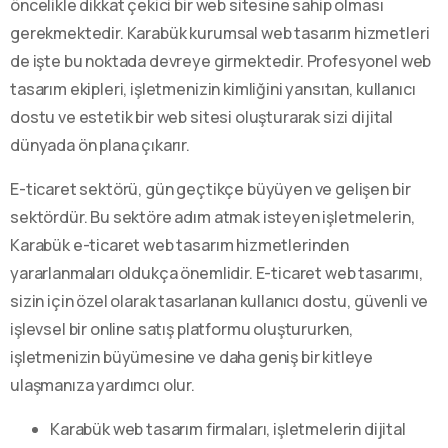
öncelikle dikkat çekici bir web sitesine sahip olması
gerekmektedir. Karabük kurumsal web tasarım hizmetleri
de işte bu noktada devreye girmektedir. Profesyonel web
tasarım ekipleri, işletmenizin kimliğini yansıtan, kullanıcı
dostu ve estetik bir web sitesi oluşturarak sizi dijital
dünyada ön plana çıkarır.
E-ticaret sektörü, gün geçtikçe büyüyen ve gelişen bir
sektördür. Bu sektöre adım atmak isteyen işletmelerin,
Karabük e-ticaret web tasarım hizmetlerinden
yararlanmaları oldukça önemlidir. E-ticaret web tasarımı,
sizin için özel olarak tasarlanan kullanıcı dostu, güvenli ve
işlevsel bir online satış platformu oluştururken,
işletmenizin büyümesine ve daha geniş bir kitleye
ulaşmanıza yardımcı olur.
Karabük web tasarım firmaları, işletmelerin dijital