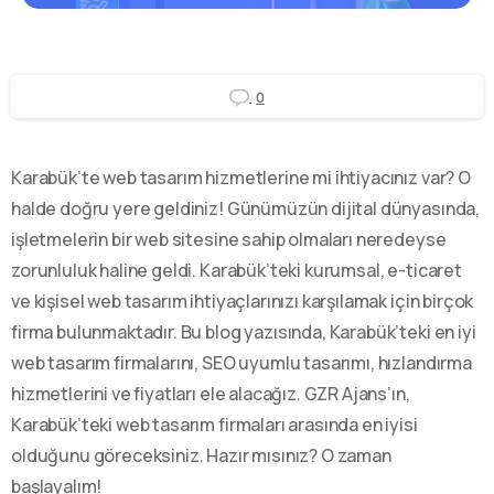
0
Karabük’te web tasarım hizmetlerine mi ihtiyacınız var? O
halde doğru yere geldiniz! Günümüzün dijital dünyasında,
işletmelerin bir web sitesine sahip olmaları neredeyse
zorunluluk haline geldi. Karabük’teki kurumsal, e-ticaret
ve kişisel web tasarım ihtiyaçlarınızı karşılamak için birçok
firma bulunmaktadır. Bu blog yazısında, Karabük’teki en iyi
web tasarım firmalarını, SEO uyumlu tasarımı, hızlandırma
hizmetlerini ve fiyatları ele alacağız. GZR Ajans’ın,
Karabük’teki web tasarım firmaları arasında en iyisi
olduğunu göreceksiniz. Hazır mısınız? O zaman
başlayalım!