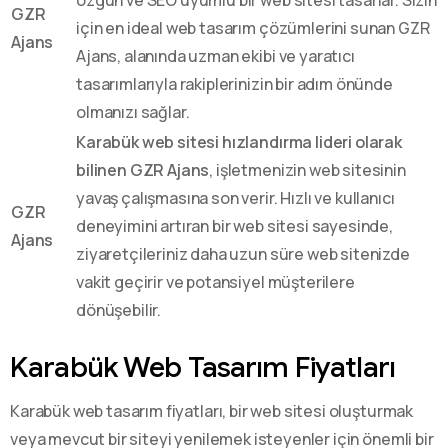
GZR
için en ideal web tasarım çözümlerini sunan GZR
Ajans
Ajans, alanında uzman ekibi ve yaratıcı
tasarımlarıyla rakiplerinizin bir adım önünde
olmanızı sağlar.
Karabük web sitesi hızlandırma lideri olarak
bilinen GZR Ajans
, işletmenizin web sitesinin
yavaş çalışmasına son verir. Hızlı ve kullanıcı
GZR
deneyimini artıran bir web sitesi sayesinde,
Ajans
ziyaretçileriniz daha uzun süre web sitenizde
vakit geçirir ve potansiyel müşterilere
dönüşebilir.
Karabük Web Tasarım Fiyatları
Karabük web tasarım fiyatları, bir web sitesi oluşturmak
veya mevcut bir siteyi yenilemek isteyenler için önemli bir