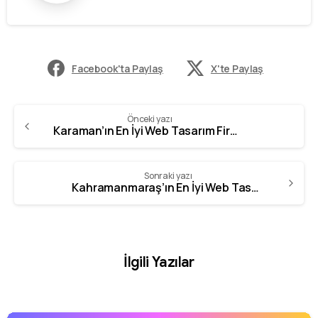
Facebook'ta Paylaş
X'te Paylaş
Önceki yazı
Karaman’ın En İyi Web Tasarım Firması
Sonraki yazı
Kahramanmaraş’ın En İyi Web Tasarım Firması
İlgili Yazılar