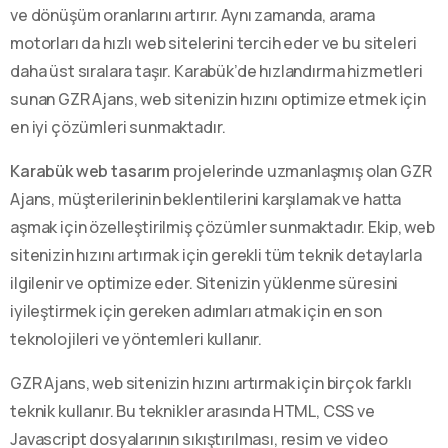
ve dönüşüm oranlarını artırır. Aynı zamanda, arama
motorları da hızlı web sitelerini tercih eder ve bu siteleri
daha üst sıralara taşır. Karabük’de hızlandırma hizmetleri
sunan GZR Ajans, web sitenizin hızını optimize etmek için
en iyi çözümleri sunmaktadır.
Karabük web tasarım
projelerinde uzmanlaşmış olan GZR
Ajans, müşterilerinin beklentilerini karşılamak ve hatta
aşmak için özelleştirilmiş çözümler sunmaktadır. Ekip, web
sitenizin hızını artırmak için gerekli tüm teknik detaylarla
ilgilenir ve optimize eder. Sitenizin yüklenme süresini
iyileştirmek için gereken adımları atmak için en son
teknolojileri ve yöntemleri kullanır.
GZR Ajans, web sitenizin hızını artırmak için birçok farklı
teknik kullanır. Bu teknikler arasında HTML, CSS ve
Javascript dosyalarının sıkıştırılması, resim ve video