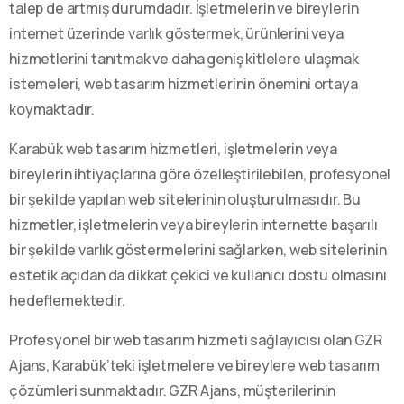
talep de artmış durumdadır. İşletmelerin ve bireylerin
internet üzerinde varlık göstermek, ürünlerini veya
hizmetlerini tanıtmak ve daha geniş kitlelere ulaşmak
istemeleri, web tasarım hizmetlerinin önemini ortaya
koymaktadır.
Karabük web tasarım hizmetleri, işletmelerin veya
bireylerin ihtiyaçlarına göre özelleştirilebilen, profesyonel
bir şekilde yapılan web sitelerinin oluşturulmasıdır. Bu
hizmetler, işletmelerin veya bireylerin internette başarılı
bir şekilde varlık göstermelerini sağlarken, web sitelerinin
estetik açıdan da dikkat çekici ve kullanıcı dostu olmasını
hedeflemektedir.
Profesyonel bir web tasarım hizmeti sağlayıcısı olan GZR
Ajans, Karabük’teki işletmelere ve bireylere web tasarım
çözümleri sunmaktadır. GZR Ajans, müşterilerinin