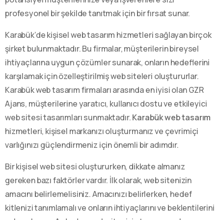
profesyonel bir şekilde tanıtmak için bir fırsat sunar.
Karabük’de kişisel web tasarım hizmetleri sağlayan birçok
şirket bulunmaktadır. Bu firmalar, müşterilerin bireysel
ihtiyaçlarına uygun çözümler sunarak, onların hedeflerini
karşılamak için özelleştirilmiş web siteleri oluştururlar.
Karabük web tasarım firmaları arasında en iyisi olan GZR
Ajans, müşterilerine yaratıcı, kullanıcı dostu ve etkileyici
web sitesi tasarımları sunmaktadır.
Karabük web tasarım
hizmetleri, kişisel markanızı oluşturmanız ve çevrimiçi
varlığınızı güçlendirmeniz için önemli bir adımdır.
Bir kişisel web sitesi oluştururken, dikkate almanız
gereken bazı faktörler vardır. İlk olarak, web sitenizin
amacını belirlemelisiniz. Amacınızı belirlerken, hedef
kitlenizi tanımlamalı ve onların ihtiyaçlarını ve beklentilerini