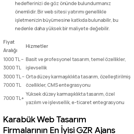
hedeflerinizi de göz önünde bulundurmanız
önemlidir. Bir web sitesi yatırımı genellikle
işletmenizin büyümesine katkıda bulunabilir, bu
nedenle daha yüksek bir maliyete değebilir.
Fiyat
Hizmetler
Aralığı
1000 TL –
Basit ve profesyonel tasarım, temel özellikler,
3000 TL
işlevsellik
3000 TL –
Orta düzey karmaşıklıkta tasarım, özelleştirilmiş
7000 TL
özellikler, CMS entegrasyonu
Yüksek düzey karmaşıklıkta tasarım, özel
7000 TL+
yazılım ve işlevsellik, e-ticaret entegrasyonu
Karabük Web Tasarım
Firmalarının En İyisi GZR Ajans