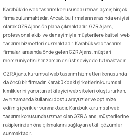
Karabük’de web tasarım konusunda uzmanlaşmış birçok
firma bulunmaktadır. Ancak, bu firmaların arasında en iyisi
olarak GZR Ajans ön plana çıkmaktadır. GZR Ajans,
profesyonel ekibi ve deneyimiyle müşterilere kaliteli web
tasarım hizmetleri sunmaktadır. Karabük web tasarım
firmaları arasında önde gelen GZR Ajans, müşteri
memnuniyetini her zaman en üst seviyede tutmaktadır.
GZR Ajans, kurumsal web tasarım hizmetleri konusunda
da öncü bir firmadır. Karabük’deki şirketlerin kurumsal
kimliklerini yansıtan etkileyici web siteleri oluştururken,
aynı zamanda kullanıcı dostu arayüzler ve optimize
edilmiş içerikler sunmaktadır. Karabük kurumsal web
tasarım konusunda uzman olan GZR Ajans, müşterilerine
rakiplerinden öne çıkmalarını sağlayan etkili çözümler
sunmaktadır.