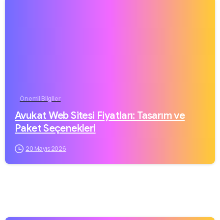
Önemli Bilgiler
Avukat Web Sitesi Fiyatları: Tasarım ve
Paket Seçenekleri
20 Mayıs 2026