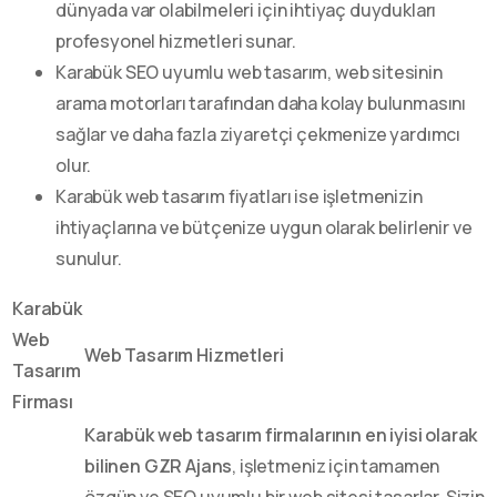
dünyada var olabilmeleri için ihtiyaç duydukları
profesyonel hizmetleri sunar.
Karabük SEO uyumlu web tasarım, web sitesinin
arama motorları tarafından daha kolay bulunmasını
sağlar ve daha fazla ziyaretçi çekmenize yardımcı
olur.
Karabük web tasarım fiyatları ise işletmenizin
ihtiyaçlarına ve bütçenize uygun olarak belirlenir ve
sunulur.
Karabük
Web
Web Tasarım Hizmetleri
Tasarım
Firması
Karabük web tasarım firmalarının en iyisi olarak
bilinen GZR Ajans
, işletmeniz için tamamen
özgün ve SEO uyumlu bir web sitesi tasarlar. Sizin