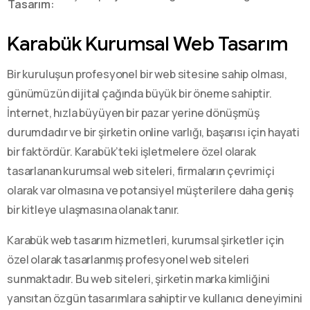
Tasarım:
Karabük Kurumsal Web Tasarım
Bir kuruluşun profesyonel bir web sitesine sahip olması,
günümüzün dijital çağında büyük bir öneme sahiptir.
İnternet, hızla büyüyen bir pazar yerine dönüşmüş
durumdadır ve bir şirketin online varlığı, başarısı için hayati
bir faktördür. Karabük’teki işletmelere özel olarak
tasarlanan kurumsal web siteleri, firmaların çevrimiçi
olarak var olmasına ve potansiyel müşterilere daha geniş
bir kitleye ulaşmasına olanak tanır.
Karabük web tasarım hizmetleri, kurumsal şirketler için
özel olarak tasarlanmış profesyonel web siteleri
sunmaktadır. Bu web siteleri, şirketin marka kimliğini
yansıtan özgün tasarımlara sahiptir ve kullanıcı deneyimini