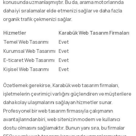
konusunda uzmanlaşmıştır. Bu da, arama motorlarında
daha iyi sıralamalar elde etmenizi sağlar ve daha fazla
organik trafik çekmenizi sağlar.
Hizmetler
Karabük Web Tasarım Firmaları
Temel Web Tasarımı
Evet
Kurumsal Web Tasarımı
Evet
E-ticaret Web Tasarımı
Evet
Kişisel Web Tasarımı
Evet
Özetlemek gerekirse, Karabük web tasarım firmaları,
işletmelerin çevrimiçi varlığını güçlendiren ve müşterilere
daha kolay ulaşmalarını sağlayan hizmetler sunar.
Profesyonel bir web tasarım firmasıyla çalışmanın
avantajlarından biri, web sitenizin modern ve kullanıcı
dostu olmasını sağlamaktır. Bunun yanı sıra, bu firmalar