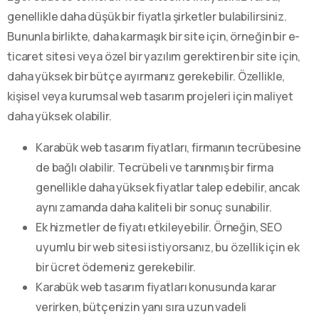
genellikle daha düşük bir fiyatla şirketler bulabilirsiniz.
Bununla birlikte, daha karmaşık bir site için, örneğin bir e-
ticaret sitesi veya özel bir yazılım gerektiren bir site için,
daha yüksek bir bütçe ayırmanız gerekebilir. Özellikle,
kişisel veya kurumsal web tasarım projeleri için maliyet
daha yüksek olabilir.
Karabük web tasarım fiyatları, firmanın tecrübesine
de bağlı olabilir. Tecrübeli ve tanınmış bir firma
genellikle daha yüksek fiyatlar talep edebilir, ancak
aynı zamanda daha kaliteli bir sonuç sunabilir.
Ek hizmetler de fiyatı etkileyebilir. Örneğin, SEO
uyumlu bir web sitesi istiyorsanız, bu özellik için ek
bir ücret ödemeniz gerekebilir.
Karabük web tasarım fiyatları konusunda karar
verirken, bütçenizin yanı sıra uzun vadeli