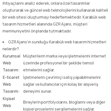
ihtiyaçlarını analiz ederek, onlara özel tasarımlar
oluşturarak ve güncel web teknolojilerini kullanarak kaliteli
bir web sitesi oluşturmayı hedeflemektedir. Karabük web
tasarım hizmetleri alanında GZR Ajans, müşteri
memnuniyetini ön planda tutmaktadır.
GZR Ajans’ın sunduğu Karabük web tasarım hizmetleri
nelerdir?
Kurumsal
Müşterilerin marka veya işletmelerini internet
Web
üzerinde profesyonel bir şekilde temsil
Tasarım:
etmelerini sağlar.
E-ticaret
İşletmelerin çevrimiçi satış yapabilmelerini
Web
sağlar ve kullanıcılar için kolay bir alışveriş
Tasarım:
deneyimi sunar.
Kişisel
Bireylerin portfolyolarını, bloglarını veya diğer
Web
kişisel projelerini sergilemelerini sağlar.