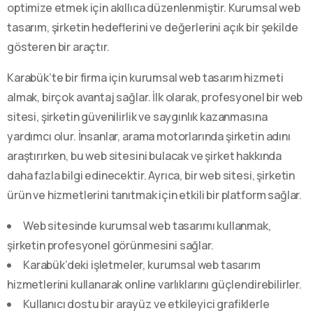
optimize etmek için akıllıca düzenlenmiştir. Kurumsal web
tasarım, şirketin hedeflerini ve değerlerini açık bir şekilde
gösteren bir araçtır.
Karabük’te bir firma için kurumsal web tasarım hizmeti
almak, birçok avantaj sağlar. İlk olarak, profesyonel bir web
sitesi, şirketin güvenilirlik ve saygınlık kazanmasına
yardımcı olur. İnsanlar, arama motorlarında şirketin adını
araştırırken, bu web sitesini bulacak ve şirket hakkında
daha fazla bilgi edinecektir. Ayrıca, bir web sitesi, şirketin
ürün ve hizmetlerini tanıtmak için etkili bir platform sağlar.
Web sitesinde kurumsal web tasarımı kullanmak,
şirketin profesyonel görünmesini sağlar.
Karabük’deki işletmeler, kurumsal web tasarım
hizmetlerini kullanarak online varlıklarını güçlendirebilirler.
Kullanıcı dostu bir arayüz ve etkileyici grafiklerle