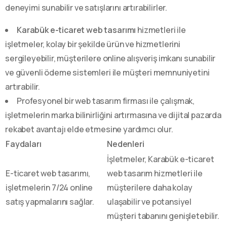
deneyimi sunabilir ve satışlarını artırabilirler.
Karabük e-ticaret web tasarımı
hizmetleri ile
işletmeler, kolay bir şekilde ürün ve hizmetlerini
sergileyebilir, müşterilere online alışveriş imkanı sunabilir
ve güvenli ödeme sistemleri ile müşteri memnuniyetini
artırabilir.
Profesyonel bir web tasarım firması ile çalışmak,
işletmelerin marka bilinirliğini artırmasına ve dijital pazarda
rekabet avantajı elde etmesine yardımcı olur.
Faydaları
Nedenleri
İşletmeler, Karabük e-ticaret
E-ticaret web tasarımı,
web tasarım hizmetleri ile
işletmelerin 7/24 online
müşterilere daha kolay
satış yapmalarını sağlar.
ulaşabilir ve potansiyel
müşteri tabanını genişletebilir.