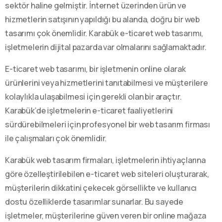
sektör haline gelmiştir. İnternet üzerinden ürün ve
hizmetlerin satışının yapıldığı bu alanda, doğru bir web
tasarımı çok önemlidir. Karabük e-ticaret web tasarımı,
işletmelerin dijital pazarda var olmalarını sağlamaktadır.
E-ticaret web tasarımı, bir işletmenin online olarak
ürünlerini veya hizmetlerini tanıtabilmesi ve müşterilere
kolaylıkla ulaşabilmesi için gerekli olan bir araçtır.
Karabük’de işletmelerin e-ticaret faaliyetlerini
sürdürebilmeleri için profesyonel bir web tasarım firması
ile çalışmaları çok önemlidir.
Karabük web tasarım firmaları, işletmelerin ihtiyaçlarına
göre özelleştirilebilen e-ticaret web siteleri oluşturarak,
müşterilerin dikkatini çekecek görsellikte ve kullanıcı
dostu özelliklerde tasarımlar sunarlar. Bu sayede
işletmeler, müşterilerine güven veren bir online mağaza