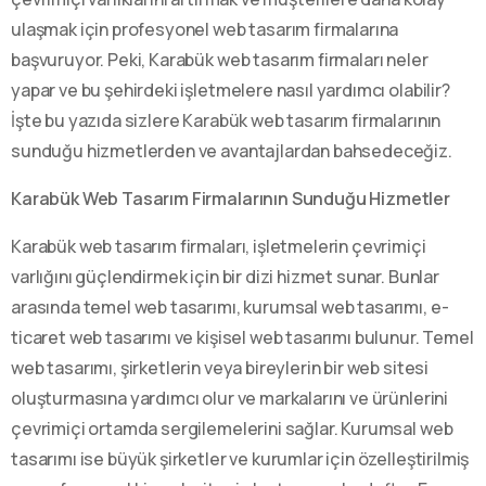
ulaşmak için profesyonel web tasarım firmalarına
başvuruyor. Peki, Karabük web tasarım firmaları neler
yapar ve bu şehirdeki işletmelere nasıl yardımcı olabilir?
İşte bu yazıda sizlere Karabük web tasarım firmalarının
sunduğu hizmetlerden ve avantajlardan bahsedeceğiz.
Karabük Web Tasarım Firmalarının Sunduğu Hizmetler
Karabük web tasarım firmaları, işletmelerin çevrimiçi
varlığını güçlendirmek için bir dizi hizmet sunar. Bunlar
arasında temel web tasarımı, kurumsal web tasarımı, e-
ticaret web tasarımı ve kişisel web tasarımı bulunur. Temel
web tasarımı, şirketlerin veya bireylerin bir web sitesi
oluşturmasına yardımcı olur ve markalarını ve ürünlerini
çevrimiçi ortamda sergilemelerini sağlar. Kurumsal web
tasarımı ise büyük şirketler ve kurumlar için özelleştirilmiş