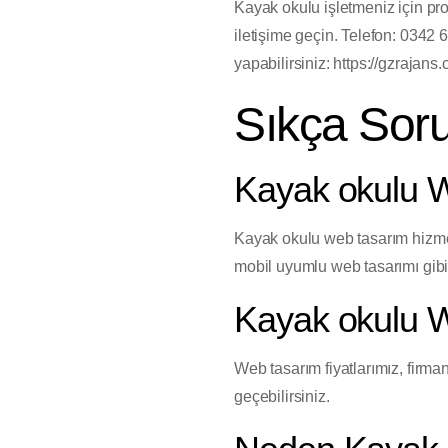
Kayak okulu işletmeniz için pr
iletişime geçin. Telefon: 0342
yapabilirsiniz: https://gzrajans.
Sıkça Soru
Kayak okulu W
Kayak okulu web tasarım hizmet
mobil uyumlu web tasarımı gib
Kayak okulu W
Web tasarım fiyatlarımız, firmanı
geçebilirsiniz.