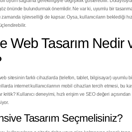
obil uyum sağlama gerekliliğiyle değişiklik gösterebilir. Dolayısıy
ı göz önünde bulundurmak önemlidir. Ne var ki, uyumlu bir tasarı
nı zamanda işlevselliği de kapsar. Oysa, kullanıcıların beklediği hız
lendirebilir.
e Web Tasarım Nedir 
?
eb sitesinin farklı cihazlarda (telefon, tablet, bilgisayar) uyumlu 
ıllarda internet kullanıcılarının mobil cihazları tercih etmesi, bu
ar kritik? Kullanıcı deneyimi, hızlı erişim ve SEO değeri açısından
iyor.
sive Tasarım Seçmelisiniz?