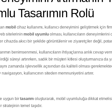
mlu Tasarımın Rolü
rtan
mobil
cihaz kullanımı, kullanıcı deneyimini geliştirmek için fi
web sitelerinin
mobil uyumlu
olması, kullanıcıların deneyimlerini 
 cihazda akıcı bir şekilde görüntülenir ve ziyaretçiler değil, potan
rımın benimsenmesi, kullanıcıların ihtiyaçlarına anlık cevap verme
irdiği süreyi artırırken, sadık bir müşteri kitlesi oluşturmanıza da 
 aynı zamanda işlevsellik açısından da kaliteli olması gerekmekted
y navigasyon, kullanıcının siteden memnuniyetini artırır.
ze uygun bir
tasarım
oluşturarak, mobil uyumluluğa dikkat etmelisin
stratejinin temel taşıdır.