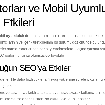
orları ve Mobil Uyuml
Etkileri
bil uyumluluk
durumu, arama motorları açısından son derece kriti
arımcılarının ve içerik üreticilerinin bu durumu göz önünde bulund
er arama motorlarında daha iyi sıralamalara ulaşma şansını artırı
O performansınızı olumsuz etkileyebilir.
uğun SEO’ya Etkileri
genellikle daha hızlı yüklenir. Yavaş yüklenme süreleri, kullanıc
üşürebilir.
sive tasarımlar, farklı cihazlara uyum sağlayarak kullanıcıların 
m, arama motorlarına sitenizin kaliteli olduğunu gösterir.