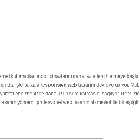
024
internet kullanıcıları mobil cihazlarını daha fazla tercih etmeye başl
runda. İşte burada
responsive web tasarım
devreye giriyor. Mo
ziyaretçilerin sitenizde daha uzun süre kalmasını sağlıyor. Hem işl
tasarım yöntemi, profesyonel web tasarım hizmetleri ile birleştiğin