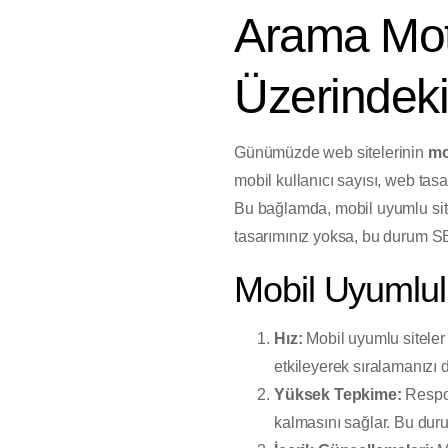
Arama Mot
Üzerindeki 
Günümüzde web sitelerinin
mo
mobil kullanıcı sayısı, web tas
Bu bağlamda, mobil uyumlu sitel
tasarımınız yoksa, bu durum SE
Mobil Uyumlul
Hız:
Mobil uyumlu siteler 
etkileyerek sıralamanızı d
Yüksek Tepkime:
Respon
kalmasını sağlar. Bu duru