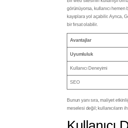
Bir web sitesinin kullanışlı olm
görünüyorsa, kullanıcı hemen ba
kayıplara yol açabilir. Ayrıca, 
bir fırsat olabilir.
Avantajlar
Uyumluluk
Kullanıcı Deneyimi
SEO
Bunun yanı sıra, maliyet etkinl
meselesi değil; kullanıcıların ih
Kullanıcı D