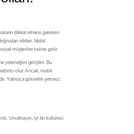
rmaların dikkat etmesi gereken
doğrudan etkiler. Mobil
siyel müşteriler haline gelir.
 yeteneğini geliştirir. Bu
yardımcı olur. Ancak, mobil
ir. Yalnızca görsellik yetmez;
iz. Unutmayın, iyi bir kullanıcı