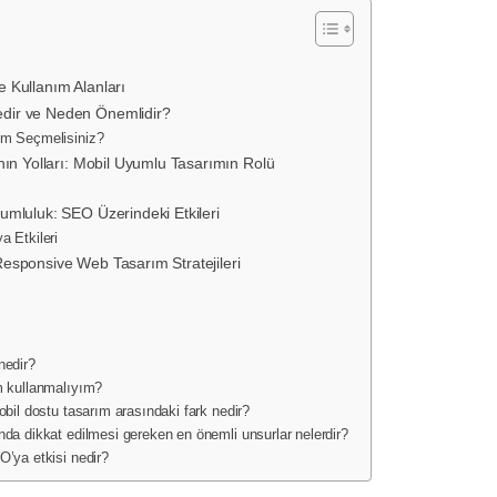
 Kullanım Alanları
dir ve Neden Önemlidir?
m Seçmelisiniz?
nın Yolları: Mobil Uyumlu Tasarımın Rolü
umluluk: SEO Üzerindeki Etkileri
 Etkileri
esponsive Web Tasarım Stratejileri
nedir?
m kullanmalıyım?
bil dostu tasarım arasındaki fark nedir?
a dikkat edilmesi gereken en önemli unsurlar nelerdir?
’ya etkisi nedir?