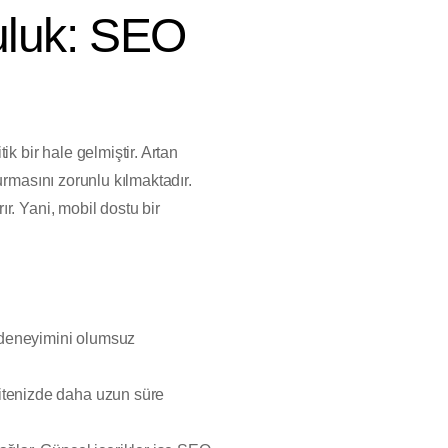
uluk: SEO
k bir hale gelmiştir. Artan
urmasını zorunlu kılmaktadır.
r. Yani, mobil dostu bir
ı deneyimini olumsuz
sitenizde daha uzun süre