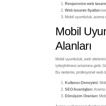
Responsive web tasar
Web tasarım fiyatları
ise
Mobil uyumluluk, arama mo
Mobil Uyu
Alanları
Mobil uyumluluk, web sitelerini
iyileştirilmesi anlamına gelir. 
Bu nedenle, profesyonel web ta
Kullanıcı Deneyimi:
Mobi
SEO Avantajları:
Arama mo
Dönüşüm Oranları:
Mobi