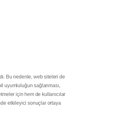
adı. Bu nedenle, web siteleri de
bil uyumluluğun sağlanması,
etmeler için hem de kullanıcılar
de etkileyici sonuçlar ortaya