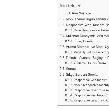
İçindekiler
Ana Noktalar
Mobil Uyumluluğun Tanımı ve
Responsive Web Tasarım Ne
Neden Responsive Tasarı
Kullanıcı Deneyimini Artırma
Sonuç Olarak
Arama Motorları ve Mobil Uy
Mobil Uyumluluğun SEO’ya
Rekabet Avantajı Sağlayan R
Yükleme Hızının Önemi
Sonuç
Sıkça Sorulan Sorular
Responsive web tasarım 
Neden responsive tasarı
Responsive tasarım ile mo
Responsive web tasarımınd
Responsive tasarımın SEO