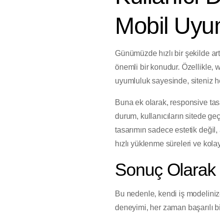
Mobil Uyu
Günümüzde hızlı bir şekilde a
önemli bir konudur. Özellikle, 
uyumluluk sayesinde, siteniz her
Buna ek olarak, responsive tasa
durum, kullanıcıların sitede geç
tasarımın sadece estetik değil,
hızlı yüklenme süreleri ve kola
Sonuç Olarak
Bu nedenle, kendi iş modelini
deneyimi, her zaman başarılı bir 