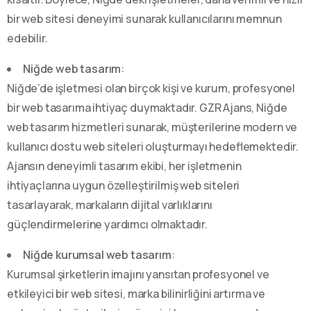
bir web sitesi deneyimi sunarak kullanıcılarını memnun
edebilir.
Niğde web tasarım
:
Niğde’de işletmesi olan birçok kişi ve kurum, profesyonel
bir web tasarıma ihtiyaç duymaktadır. GZR Ajans, Niğde
web tasarım hizmetleri sunarak, müşterilerine modern ve
kullanıcı dostu web siteleri oluşturmayı hedeflemektedir.
Ajansın deneyimli tasarım ekibi, her işletmenin
ihtiyaçlarına uygun özelleştirilmiş web siteleri
tasarlayarak, markaların dijital varlıklarını
güçlendirmelerine yardımcı olmaktadır.
Niğde kurumsal web tasarım
:
Kurumsal şirketlerin imajını yansıtan profesyonel ve
etkileyici bir web sitesi, marka bilinirliğini artırma ve