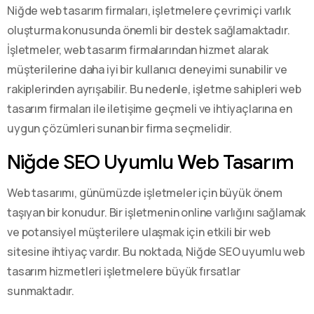
Niğde web tasarım firmaları, işletmelere çevrimiçi varlık
oluşturma konusunda önemli bir destek sağlamaktadır.
İşletmeler, web tasarım firmalarından hizmet alarak
müşterilerine daha iyi bir kullanıcı deneyimi sunabilir ve
rakiplerinden ayrışabilir. Bu nedenle, işletme sahipleri web
tasarım firmaları ile iletişime geçmeli ve ihtiyaçlarına en
uygun çözümleri sunan bir firma seçmelidir.
Niğde SEO Uyumlu Web Tasarım
Web tasarımı, günümüzde işletmeler için büyük önem
taşıyan bir konudur. Bir işletmenin online varlığını sağlamak
ve potansiyel müşterilere ulaşmak için etkili bir web
sitesine ihtiyaç vardır. Bu noktada, Niğde SEO uyumlu web
tasarım hizmetleri işletmelere büyük fırsatlar
sunmaktadır.