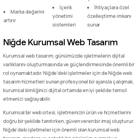
İçerik
İhtiyaçlara özel
Marka değerini
yönetimi
özelleştirme imkanı
artırır
sistemleri
sunar
Niğde Kurumsal Web Tasarım
Kurumsal web tasarım, günümüzde işletmelerin dijital
varlıklarını oluşturmasında ve güçlendirmesinde önemli bir
rol oynamaktadır. Niğde’deki işletmeler için de Niğde web
tasarım hizmetleri sunan profesyonel bir ajansla çalışmak,
kurumsal kimliğinizi dijital ortamda en iyi şekilde temsil
etmenizi sağlayabilir.
Kurumsal bir web sitesi, işletmenizin ürün ve hizmetlerini
doğru bir şekilde tanıtırken, güven veren bir imaj oluşturur.
Niğde’deki işletmeler için önemli olan kurumsal web