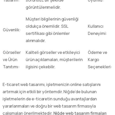
görüntülenmelidir.
Müşteri bilgilerinin güvenliği
oldukça önemlidir. SSL
Kullanıcı
Güvenlik:
sertifikası gibi önlemler
Deneyimi:
alınmalıdır.
Görseller
Kaliteli görseller ve etkileyici
Ödeme ve
ve Ürün
ürün açıklamaları, müşterilerin
Kargo
Tanıtımı:
ilgisini çekebilir.
Seçenekleri:
E-ticaret web tasarımı, işletmenizin online satışlarını
artırmak için etkili bir yöntemdir. Niğde’de bulunan
işletmelerin de e-ticaretin sunduğu avantajlardan
yararlanmaları ve doğru bir web tasarım firmasıyla
çalışmaları önerilmektedir.
Niğde web tasarım firmaları