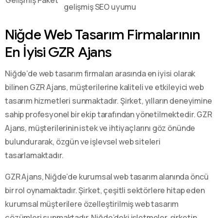
gelişmiş SEO uyumu
Niğde Web Tasarım Firmalarının
En İyisi GZR Ajans
Niğde’de web tasarım firmaları arasında en iyisi olarak
bilinen GZR Ajans, müşterilerine kaliteli ve etkileyici web
tasarım hizmetleri sunmaktadır. Şirket, yılların deneyimine
sahip profesyonel bir ekip tarafından yönetilmektedir. GZR
Ajans, müşterilerinin istek ve ihtiyaçlarını göz önünde
bulundurarak, özgün ve işlevsel web siteleri
tasarlamaktadır.
GZR Ajans, Niğde’de kurumsal web tasarım alanında öncü
bir rol oynamaktadır. Şirket, çeşitli sektörlere hitap eden
kurumsal müşterilere özelleştirilmiş web tasarım
çözümleri sunmaktadır. Niğde’deki işletmeler, şirketin