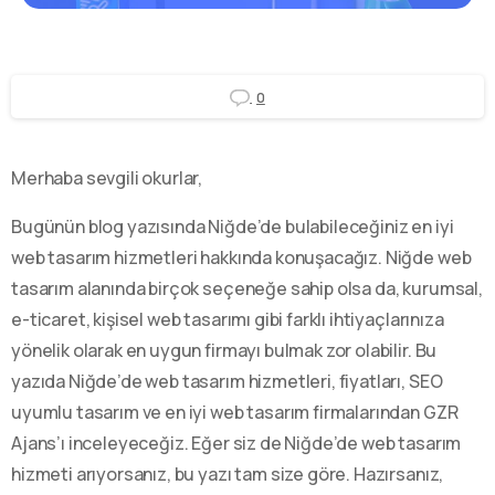
0
Merhaba sevgili okurlar,
Bugünün blog yazısında Niğde’de bulabileceğiniz en iyi
web tasarım hizmetleri hakkında konuşacağız. Niğde web
tasarım alanında birçok seçeneğe sahip olsa da, kurumsal,
e-ticaret, kişisel web tasarımı gibi farklı ihtiyaçlarınıza
yönelik olarak en uygun firmayı bulmak zor olabilir. Bu
yazıda Niğde’de web tasarım hizmetleri, fiyatları, SEO
uyumlu tasarım ve en iyi web tasarım firmalarından GZR
Ajans’ı inceleyeceğiz. Eğer siz de Niğde’de web tasarım
hizmeti arıyorsanız, bu yazı tam size göre. Hazırsanız,