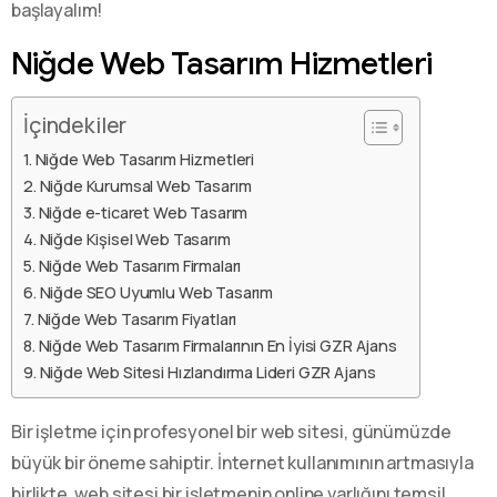
başlayalım!
Niğde Web Tasarım Hizmetleri
İçindekiler
Niğde Web Tasarım Hizmetleri
Niğde Kurumsal Web Tasarım
Niğde e-ticaret Web Tasarım
Niğde Kişisel Web Tasarım
Niğde Web Tasarım Firmaları
Niğde SEO Uyumlu Web Tasarım
Niğde Web Tasarım Fiyatları
Niğde Web Tasarım Firmalarının En İyisi GZR Ajans
Niğde Web Sitesi Hızlandırma Lideri GZR Ajans
Bir işletme için profesyonel bir web sitesi, günümüzde
büyük bir öneme sahiptir. İnternet kullanımının artmasıyla
birlikte, web sitesi bir işletmenin online varlığını temsil