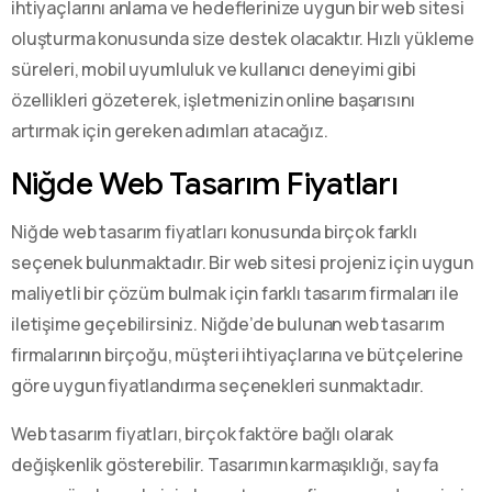
ihtiyaçlarını anlama ve hedeflerinize uygun bir web sitesi
oluşturma konusunda size destek olacaktır. Hızlı yükleme
süreleri, mobil uyumluluk ve kullanıcı deneyimi gibi
özellikleri gözeterek, işletmenizin online başarısını
artırmak için gereken adımları atacağız.
Niğde Web Tasarım Fiyatları
Niğde web tasarım fiyatları konusunda birçok farklı
seçenek bulunmaktadır. Bir web sitesi projeniz için uygun
maliyetli bir çözüm bulmak için farklı tasarım firmaları ile
iletişime geçebilirsiniz. Niğde’de bulunan web tasarım
firmalarının birçoğu, müşteri ihtiyaçlarına ve bütçelerine
göre uygun fiyatlandırma seçenekleri sunmaktadır.
Web tasarım fiyatları, birçok faktöre bağlı olarak
değişkenlik gösterebilir. Tasarımın karmaşıklığı, sayfa