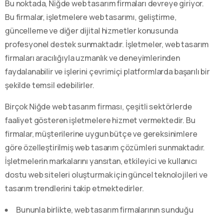
Bu noktada, Niğde web tasarım firmaları devreye giriyor.
Bu firmalar, işletmelere web tasarımı, geliştirme,
güncelleme ve diğer dijital hizmetler konusunda
profesyonel destek sunmaktadır. İşletmeler, web tasarım
firmaları aracılığıyla uzmanlık ve deneyimlerinden
faydalanabilir ve işlerini çevrimiçi platformlarda başarılı bir
şekilde temsil edebilirler.
Birçok Niğde web tasarım firması, çeşitli sektörlerde
faaliyet gösteren işletmelere hizmet vermektedir. Bu
firmalar, müşterilerine uygun bütçe ve gereksinimlere
göre özelleştirilmiş web tasarım çözümleri sunmaktadır.
İşletmelerin markalarını yansıtan, etkileyici ve kullanıcı
dostu web siteleri oluşturmak için güncel teknolojileri ve
tasarım trendlerini takip etmektedirler.
Bununla birlikte, web tasarım firmalarının sunduğu