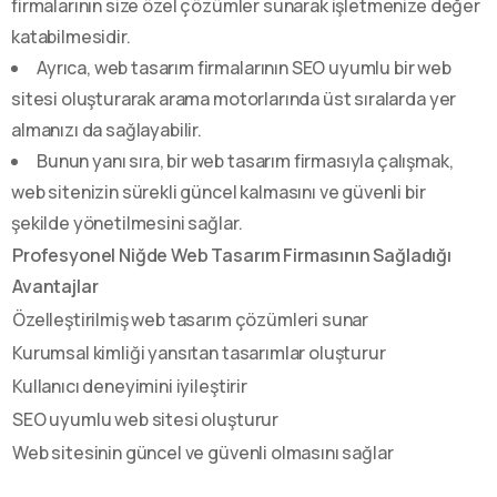
firmalarının size özel çözümler sunarak işletmenize değer
katabilmesidir.
Ayrıca, web tasarım firmalarının SEO uyumlu bir web
sitesi oluşturarak arama motorlarında üst sıralarda yer
almanızı da sağlayabilir.
Bunun yanı sıra, bir web tasarım firmasıyla çalışmak,
web sitenizin sürekli güncel kalmasını ve güvenli bir
şekilde yönetilmesini sağlar.
Profesyonel Niğde Web Tasarım Firmasının Sağladığı
Avantajlar
Özelleştirilmiş web tasarım çözümleri sunar
Kurumsal kimliği yansıtan tasarımlar oluşturur
Kullanıcı deneyimini iyileştirir
SEO uyumlu web sitesi oluşturur
Web sitesinin güncel ve güvenli olmasını sağlar