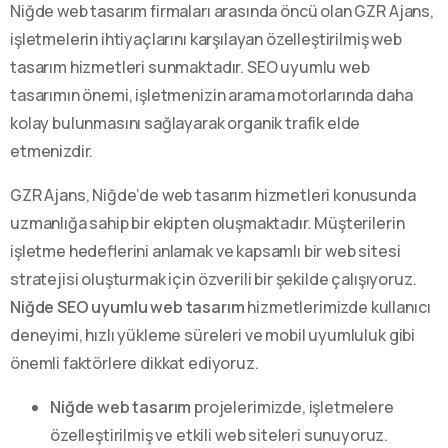
Niğde web tasarım firmaları arasında öncü olan GZR Ajans,
işletmelerin ihtiyaçlarını karşılayan özelleştirilmiş web
tasarım hizmetleri sunmaktadır. SEO uyumlu web
tasarımın önemi, işletmenizin arama motorlarında daha
kolay bulunmasını sağlayarak organik trafik elde
etmenizdir.
GZR Ajans, Niğde’de web tasarım hizmetleri konusunda
uzmanlığa sahip bir ekipten oluşmaktadır. Müşterilerin
işletme hedeflerini anlamak ve kapsamlı bir web sitesi
stratejisi oluşturmak için özverili bir şekilde çalışıyoruz.
Niğde SEO uyumlu web tasarım
hizmetlerimizde kullanıcı
deneyimi, hızlı yükleme süreleri ve mobil uyumluluk gibi
önemli faktörlere dikkat ediyoruz.
Niğde web tasarım
projelerimizde, işletmelere
özelleştirilmiş ve etkili web siteleri sunuyoruz.