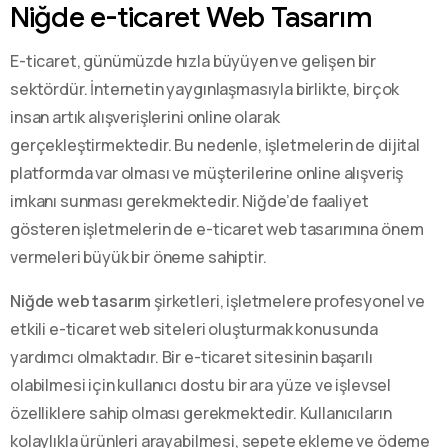
Niğde e-ticaret Web Tasarım
E-ticaret, günümüzde hızla büyüyen ve gelişen bir
sektördür. İnternetin yaygınlaşmasıyla birlikte, birçok
insan artık alışverişlerini online olarak
gerçekleştirmektedir. Bu nedenle, işletmelerin de dijital
platformda var olması ve müşterilerine online alışveriş
imkanı sunması gerekmektedir. Niğde’de faaliyet
gösteren işletmelerin de e-ticaret web tasarımına önem
vermeleri büyük bir öneme sahiptir.
Niğde web tasarım
şirketleri, işletmelere profesyonel ve
etkili e-ticaret web siteleri oluşturmak konusunda
yardımcı olmaktadır. Bir e-ticaret sitesinin başarılı
olabilmesi için kullanıcı dostu bir ara yüze ve işlevsel
özelliklere sahip olması gerekmektedir. Kullanıcıların
kolaylıkla ürünleri arayabilmesi, sepete ekleme ve ödeme