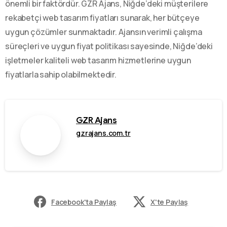
önemli bir faktördür. GZR Ajans, Niğde’deki müşterilere
rekabetçi web tasarım fiyatları sunarak, her bütçeye
uygun çözümler sunmaktadır. Ajansın verimli çalışma
süreçleri ve uygun fiyat politikası sayesinde, Niğde’deki
işletmeler kaliteli web tasarım hizmetlerine uygun
fiyatlarla sahip olabilmektedir.
GZR Ajans
gzrajans.com.tr
Facebook'ta Paylaş
X'te Paylaş