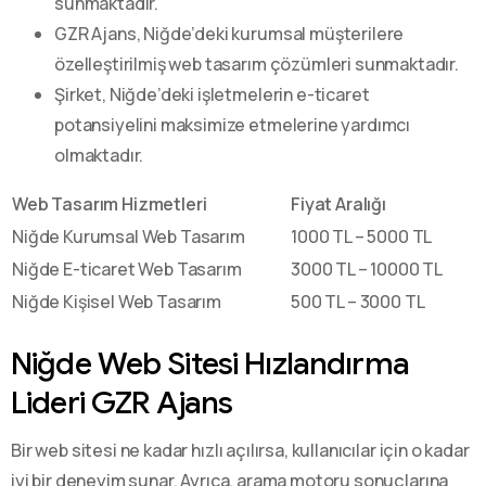
sunmaktadır.
GZR Ajans, Niğde’deki kurumsal müşterilere
özelleştirilmiş web tasarım çözümleri sunmaktadır.
Şirket, Niğde’deki işletmelerin e-ticaret
potansiyelini maksimize etmelerine yardımcı
olmaktadır.
Web Tasarım Hizmetleri
Fiyat Aralığı
Niğde Kurumsal Web Tasarım
1000 TL – 5000 TL
Niğde E-ticaret Web Tasarım
3000 TL – 10000 TL
Niğde Kişisel Web Tasarım
500 TL – 3000 TL
Niğde Web Sitesi Hızlandırma
Lideri GZR Ajans
Bir web sitesi ne kadar hızlı açılırsa, kullanıcılar için o kadar
iyi bir deneyim sunar. Ayrıca, arama motoru sonuçlarına