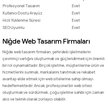
Profesyonel Tasarım
Evet
Kullanıcı Dostu Arayüz
Evet
Hızlı Yüklenme Süresi
Evet
SEO Uyumlu
Evet
Niğde Web Tasarım Firmaları
Niğde web tasarım firmaları, şehirdeki işletmelerin
çevrimiçi varlığını oluşturmak ve güçlendirmek için önemli
bir rol oynamaktadır. Birçok işletme, müşterilerine ürün ve
hizmetlerini sunmak, markalarını tanıtmak ve rekabet
avantajı elde etmek için web sitelerine sahip olmayı
hedeflemektedir. Ancak, profesyonel bir web sitesi
oluşturmak ve sürdürmek, çoğu işletme sahibi için zaman
alıcı ve teknik olarak zorlayıcı olabilir.