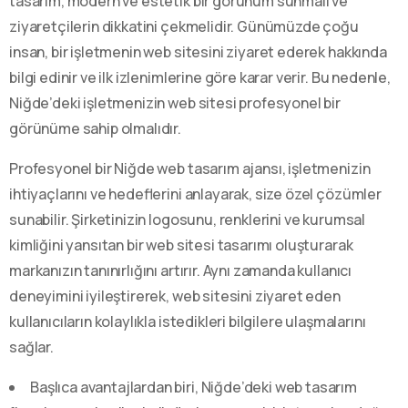
tasarım, modern ve estetik bir görünüm sunmalı ve
ziyaretçilerin dikkatini çekmelidir. Günümüzde çoğu
insan, bir işletmenin web sitesini ziyaret ederek hakkında
bilgi edinir ve ilk izlenimlerine göre karar verir. Bu nedenle,
Niğde’deki işletmenizin web sitesi profesyonel bir
görünüme sahip olmalıdır.
Profesyonel bir Niğde web tasarım ajansı, işletmenizin
ihtiyaçlarını ve hedeflerini anlayarak, size özel çözümler
sunabilir. Şirketinizin logosunu, renklerini ve kurumsal
kimliğini yansıtan bir web sitesi tasarımı oluşturarak
markanızın tanınırlığını artırır. Aynı zamanda kullanıcı
deneyimini iyileştirerek, web sitesini ziyaret eden
kullanıcıların kolaylıkla istedikleri bilgilere ulaşmalarını
sağlar.
Başlıca avantajlardan biri, Niğde’deki web tasarım