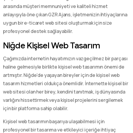
arasında müşteri memnuniyeti ve kaliteli hizmet
anlayışıyla öne çıkan GZR Ajans, işletmenizin ihtiyaçlarına
uygun bir e-ticaret web sitesi oluşturmak için size
profesyonel destek sağlayabilir.
Niğde Kişisel Web Tasarım
Çağımızda internetin hayatımızın vazgeçilmez bir parçası
haline gelmesiyle birlikte kişisel web tasarımın önemi de
artmıştır. Niğde’de yaşayan bireyler için de kişisel web
tasarım hizmetleri oldukça önemlidir. İnternette kişisel bir
web sitesi olan her birey, kendini tanıtmak, iş dünyasında
varlığını hissettirmek veya kişisel projelerini sergilemek
için bir platforma sahip olabilir.
Kişisel web tasarımın başarıya ulaşabilmesi için
profesyonel bir tasarıma ve etkileyici içeriğe ihtiyaç