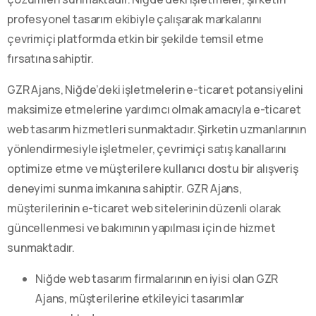
profesyonel tasarım ekibiyle çalışarak markalarını
çevrimiçi platformda etkin bir şekilde temsil etme
fırsatına sahiptir.
GZR Ajans, Niğde’deki işletmelerin e-ticaret potansiyelini
maksimize etmelerine yardımcı olmak amacıyla e-ticaret
web tasarım hizmetleri sunmaktadır. Şirketin uzmanlarının
yönlendirmesiyle işletmeler, çevrimiçi satış kanallarını
optimize etme ve müşterilere kullanıcı dostu bir alışveriş
deneyimi sunma imkanına sahiptir. GZR Ajans,
müşterilerinin e-ticaret web sitelerinin düzenli olarak
güncellenmesi ve bakımının yapılması için de hizmet
sunmaktadır.
Niğde web tasarım firmalarının en iyisi olan GZR
Ajans, müşterilerine etkileyici tasarımlar