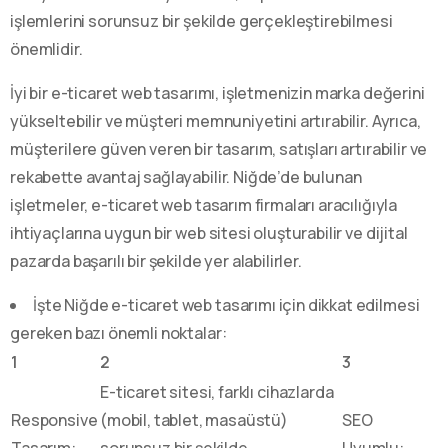
işlemlerini sorunsuz bir şekilde gerçekleştirebilmesi
önemlidir.
İyi bir e-ticaret web tasarımı, işletmenizin marka değerini
yükseltebilir ve müşteri memnuniyetini artırabilir. Ayrıca,
müşterilere güven veren bir tasarım, satışları artırabilir ve
rekabette avantaj sağlayabilir. Niğde’de bulunan
işletmeler, e-ticaret web tasarım firmaları aracılığıyla
ihtiyaçlarına uygun bir web sitesi oluşturabilir ve dijital
pazarda başarılı bir şekilde yer alabilirler.
İşte Niğde e-ticaret web tasarımı için dikkat edilmesi
gereken bazı önemli noktalar:
1
2
3
E-ticaret sitesi, farklı cihazlarda
Responsive
(mobil, tablet, masaüstü)
SEO
Tasarım:
sorunsuz bir şekilde
Uyumlu: