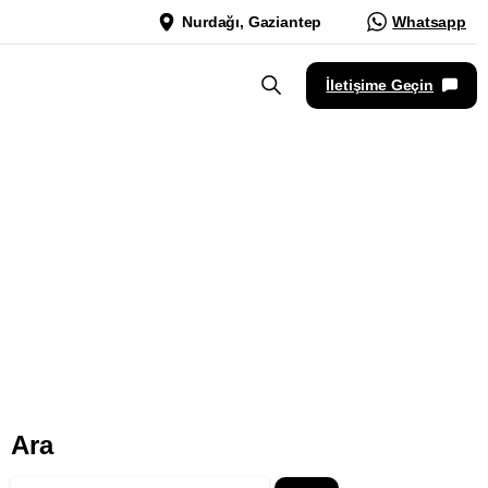
Nurdağı, Gaziantep
Whatsapp
İletişime Geçin
Ara