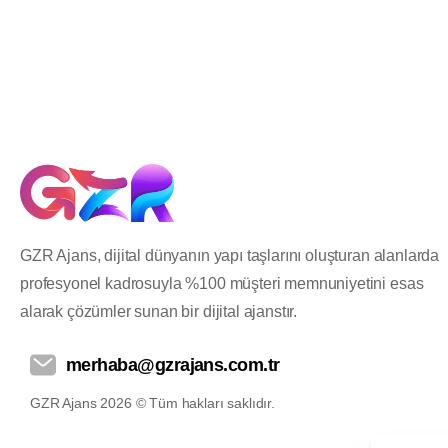
GZR Ajans, dijital dünyanın yapı taşlarını oluşturan alanlarda
profesyonel kadrosuyla %100 müşteri memnuniyetini esas
alarak çözümler sunan bir dijital ajanstır.
merhaba@gzrajans.com.tr
GZR Ajans 2026 © Tüm hakları saklıdır.