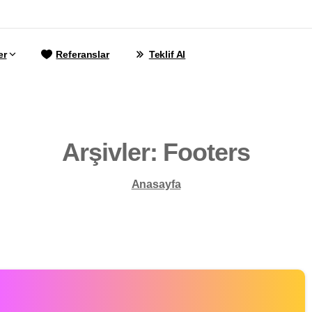
er
Referanslar
Teklif Al
Arşivler:
Footers
Anasayfa