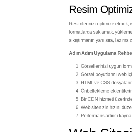
Resim Optimi
Resimlerinizi optimize etmek, w
formatlarda saklamak, yükleme 
sıkıştırmanın yanı sıra, lazımsı
Adım Adım Uygulama Rehbe
Görsellerinizi uygun fo
Görsel boyutlarını web iç
HTML ve CSS dosyalarını
Önbellekleme eklentilerin
Bir CDN hizmeti üzerinden 
Web sitenizin hızını düzen
Performans artırıcı kaynak