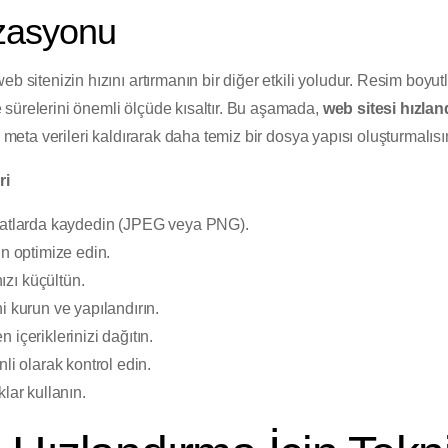
zasyonu
eb sitenizin hızını artırmanın bir diğer etkili yoludur. Resim boy
sürelerini önemli ölçüde kısaltır. Bu aşamada,
web sitesi hızla
z meta verileri kaldırarak daha temiz bir dosya yapısı oluşturmalısı
ri
rmatlarda kaydedin (JPEG veya PNG).
in optimize edin.
zı küçültün.
i kurun ve yapılandırın.
içeriklerinizi dağıtın.
li olarak kontrol edin.
lar kullanın.