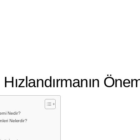
2025
i Hızlandırmanın Önem
emi Nedir?
leri Nelerdir?