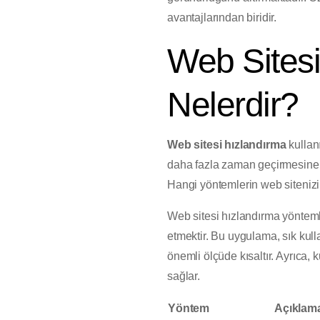
avantajlarından biridir.
Web Sitesi
Nelerdir?
Web sitesi hızlandırma
kullanı
daha fazla zaman geçirmesine,
Hangi yöntemlerin web sitenizin 
Web sitesi hızlandırma yöntemle
etmektir. Bu uygulama, sık kull
önemli ölçüde kısaltır. Ayrıca,
sağlar.
Yöntem
Açıklam