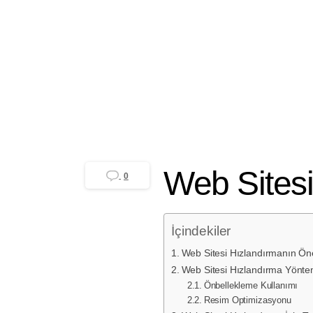
GZR Ajans
Yayınlanma tarihi 26 Ekim 
Web Sites
0
İçindekiler
Web Sitesi Hızlandırmanın Ön
Web Sitesi Hızlandırma Yöntem
Önbellekleme Kullanımı
Resim Optimizasyonu