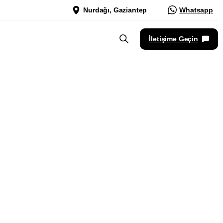
Nurdağı, Gaziantep
Whatsapp
İletişime Geçin
rma