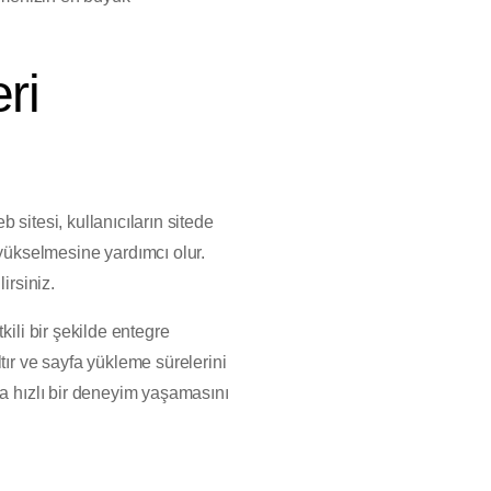
ri
 sitesi, kullanıcıların sitede
yükselmesine yardımcı olur.
irsiniz.
kili bir şekilde entegre
tır ve sayfa yükleme sürelerini
ha hızlı bir deneyim yaşamasını