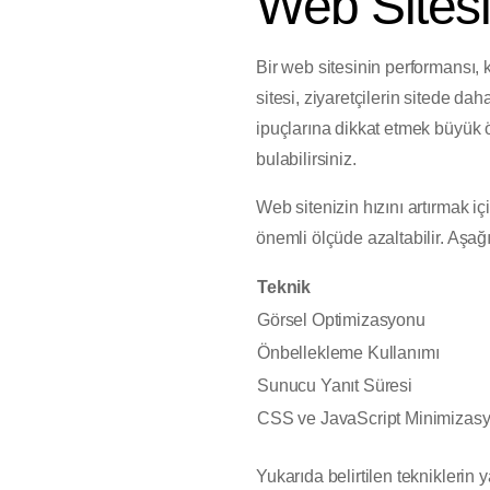
Web Sitesi
Bir web sitesinin performansı, 
sitesi, ziyaretçilerin sitede d
ipuçlarına dikkat etmek büyük ön
bulabilirsiniz.
Web sitenizin hızını artırmak iç
önemli ölçüde azaltabilir. Aşağı
Teknik
Görsel Optimizasyonu
Önbellekleme Kullanımı
Sunucu Yanıt Süresi
CSS ve JavaScript Minimizas
Yukarıda belirtilen tekniklerin y