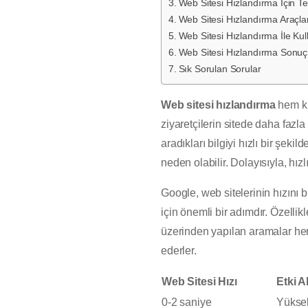
Web Sitesi Hızlandırma İçin Te
Web Sitesi Hızlandırma Araçla
Web Sitesi Hızlandırma İle Kull
Web Sitesi Hızlandırma Sonuçl
Sık Sorulan Sorular
Web sitesi hızlandırma
hem ku
ziyaretçilerin sitede daha fa
aradıkları bilgiyi hızlı bir şeki
neden olabilir. Dolayısıyla, hızl
Google, web sitelerinin hızını 
için önemli bir adımdır. Özelli
üzerinden yapılan aramalar her 
ederler.
Web Sitesi Hızı
Etki A
0-2 saniye
Yüksek