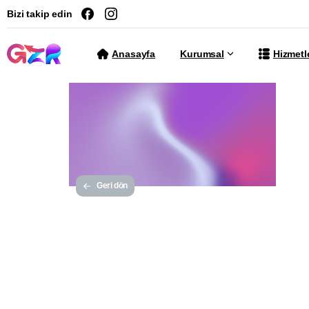
Bizi takip edin
Anasayfa
Kurumsal
Hizmetl
Geri dön
We