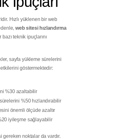
k İpuçları
dir. Hızlı yüklenen bir web
nedenle,
web sitesi hızlandırma
 bazı teknik ipuçlarını
ikler, sayfa yükleme sürelerini
etkilerini göstermektedir:
i %30 azaltabilir
ürelerini %50 hızlandırabilir
esini önemli ölçüde azaltır
20 iyileşme sağlayabilir
 gereken noktalar da vardır.