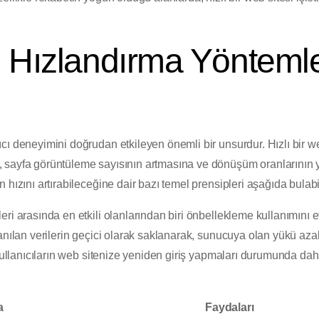
 Hızlandırma Yöntemle
cı deneyimini doğrudan etkileyen önemli bir unsurdur. Hızlı bir web
 sayfa görüntüleme sayısının artmasına ve dönüşüm oranlarının 
hızını artırabileceğine dair bazı temel prensipleri aşağıda bulabil
ri arasında en etkili olanlarından biri önbellekleme kullanımını et
anılan verilerin geçici olarak saklanarak, sunucuya olan yükü azal
 kullanıcıların web sitenize yeniden giriş yapmaları durumunda da
a
Faydaları