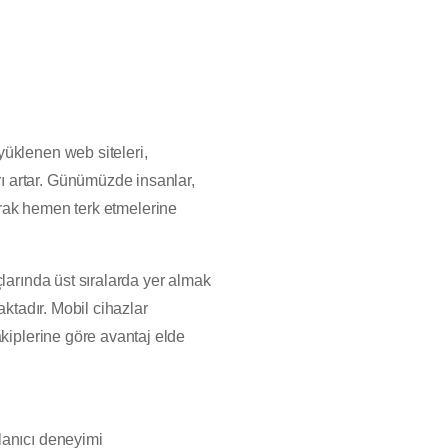
yüklenen web siteleri,
ı artar. Günümüzde insanlar,
ayarak hemen terk etmelerine
larında üst sıralarda yer almak
aktadır. Mobil cihazlar
akiplerine göre avantaj elde
llanıcı deneyimi