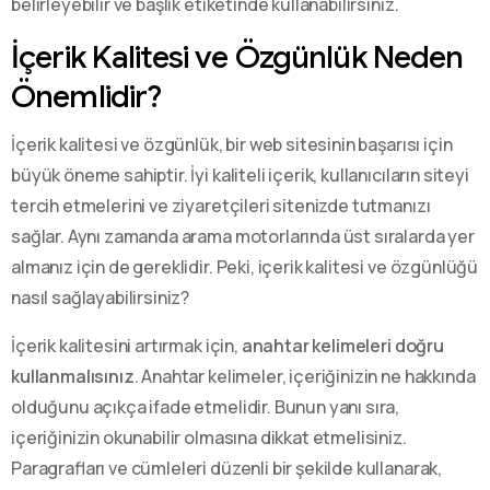
belirleyebilir ve başlık etiketinde kullanabilirsiniz.
İçerik Kalitesi ve Özgünlük Neden
Önemlidir?
İçerik kalitesi ve özgünlük, bir web sitesinin başarısı için
büyük öneme sahiptir. İyi kaliteli içerik, kullanıcıların siteyi
tercih etmelerini ve ziyaretçileri sitenizde tutmanızı
sağlar. Aynı zamanda arama motorlarında üst sıralarda yer
almanız için de gereklidir. Peki, içerik kalitesi ve özgünlüğü
nasıl sağlayabilirsiniz?
İçerik kalitesini artırmak için,
anahtar kelimeleri doğru
kullanmalısınız
. Anahtar kelimeler, içeriğinizin ne hakkında
olduğunu açıkça ifade etmelidir. Bunun yanı sıra,
içeriğinizin okunabilir olmasına dikkat etmelisiniz.
Paragrafları ve cümleleri düzenli bir şekilde kullanarak,