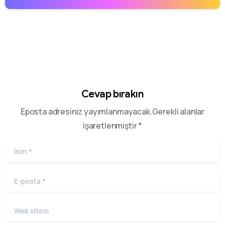
Cevap bırakın
Eposta adresiniz yayımlanmayacak.Gerekli alanlar
işaretlenmiştir *
İsim
*
E-posta
*
Web sitesi