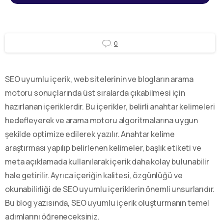
0
SEO uyumlu içerik, web sitelerinin ve blogların arama
motoru sonuçlarında üst sıralarda çıkabilmesi için
hazırlanan içeriklerdir. Bu içerikler, belirli anahtar kelimeleri
hedefleyerek ve arama motoru algoritmalarına uygun
şekilde optimize edilerek yazılır. Anahtar kelime
araştırması yapılıp belirlenen kelimeler, başlık etiketi ve
meta açıklamada kullanılarak içerik daha kolay bulunabilir
hale getirilir. Ayrıca içeriğin kalitesi, özgünlüğü ve
okunabilirliği de SEO uyumlu içeriklerin önemli unsurlarıdır.
Bu blog yazısında, SEO uyumlu içerik oluşturmanın temel
adımlarını öğreneceksiniz.