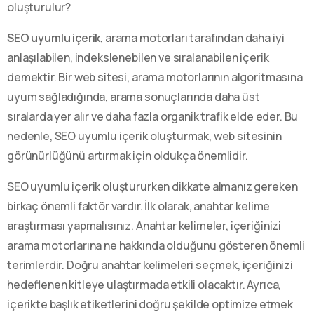
oluşturulur?
SEO uyumlu içerik
, arama motorları tarafından daha iyi
anlaşılabilen, indekslenebilen ve sıralanabilen içerik
demektir. Bir web sitesi, arama motorlarının algoritmasına
uyum sağladığında, arama sonuçlarında daha üst
sıralarda yer alır ve daha fazla organik trafik elde eder. Bu
nedenle, SEO uyumlu içerik oluşturmak, web sitesinin
görünürlüğünü artırmak için oldukça önemlidir.
SEO uyumlu içerik oluştururken dikkate almanız gereken
birkaç önemli faktör vardır. İlk olarak, anahtar kelime
araştırması yapmalısınız. Anahtar kelimeler, içeriğinizi
arama motorlarına ne hakkında olduğunu gösteren önemli
terimlerdir. Doğru anahtar kelimeleri seçmek, içeriğinizi
hedeflenen kitleye ulaştırmada etkili olacaktır. Ayrıca,
içerikte başlık etiketlerini doğru şekilde optimize etmek