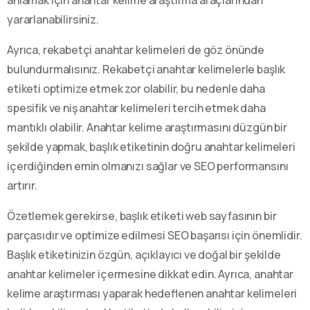
yararlanabilirsiniz.
Ayrıca, rekabetçi anahtar kelimeleri de göz önünde
bulundurmalısınız. Rekabetçi anahtar kelimelerle başlık
etiketi optimize etmek zor olabilir, bu nedenle daha
spesifik ve niş anahtar kelimeleri tercih etmek daha
mantıklı olabilir. Anahtar kelime araştırmasını düzgün bir
şekilde yapmak, başlık etiketinin doğru anahtar kelimeleri
içerdiğinden emin olmanızı sağlar ve SEO performansını
artırır.
Özetlemek gerekirse, başlık etiketi web sayfasının bir
parçasıdır ve optimize edilmesi SEO başarısı için önemlidir.
Başlık etiketinizin özgün, açıklayıcı ve doğal bir şekilde
anahtar kelimeler içermesine dikkat edin. Ayrıca, anahtar
kelime araştırması yaparak hedeflenen anahtar kelimeleri