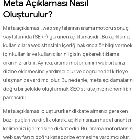
Meta Açıklaması Nasıl
Oluşturulur?
Meta açıklaması, web sayfalarının arama motoru sonuç
sayfalarında (SERP) görünen açıklamasıdır. Bu açıklama,
kullanıcılara web sitesinin içeriği hakkında ön bilgi vermek
için kullanılır ve kullanıcıların ilgisini çekerek tıklama
oranınızı artırır. Ayrıca, arama motorlarının web sitenizi
dizine eklemesine yardımcı olur ve doğru hedef kitleye
ulaşmanıza yardımcı olur. Bu nedenle, meta açıklamalarını
doğru bir şekilde oluşturmak, SEO stratejinizin önemli bir
parçasıdır.
Meta açıklaması oluştururken dikkate almanız gereken
bazı ipuçları vardır. İlk olarak, açıklamanızın hedef anahtar
kelimenizi içermesine dikkat edin. Bu, arama motorlarının
web sayfanızı doğru kategorize etmesine yardımcı olur.