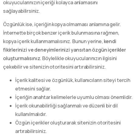
okuyucularınızın içeriği kolayca anlamasını
sağlayabilirsiniz.
Özgünlük ise, içeriğin kopya olmaması anlamına gelir.
İnternette birçok benzer içerik bulunmasına rağmen,
kopya içerik kullanmamalısınız. Bunun yerine,
kendi
fikirlerinizi ve deneyimlerinizi yansıtan özgün içerikler
oluşturmalısınız
. Böylelikle okuyucularınızın ilgisini
çekebilir ve sitenizin otoritesini artırabilirsiniz.
İçerik kalitesi ve özgünlük, kullanıcıların siteyi tercih
etmesini sağlar.
İçeriğin anahtar kelimelerle uyumlu olması önemlidir.
İçerik okunabilirliği sağlanmalı ve düzenli bir dil
kullanılmalıdır.
Özgün içerikler oluşturarak sitenizin otoritesini
artırabilirsiniz.