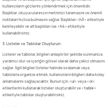
kullanıcıların gözlerini yönlendirmek için önemlidir.
Başlıklar, okuyucularınızın metninizi taramasını ve önemli
noktaları hızlıca bulmasını sağlar. Başlıkları
<h3>
etiketiyle
belirleyebilir ve alt başlıkları ise
<h4>
etiketiyle
kullanabilirsiniz.
3. Listeler ve Tablolar Oluşturun:
Listeler ve tablolar, bilgileri anlaşılır bir şekilde sunmanıza
yardımcı olur ve içeriğin görsel olarak daha çekici olmasını
sağlar. İlgili bilgileri listeler halinde sıralamak veya
tablolarla organize etmek, kullanıcıların bilgileri daha kolay
anlamalarını sağlayacaktır. Bunun için
<ul>
veya
<ol>
etiketlerini kullanarak listeler oluşturabilir ve
<table>
etiketiyle tablolar oluşturabilirsiniz.