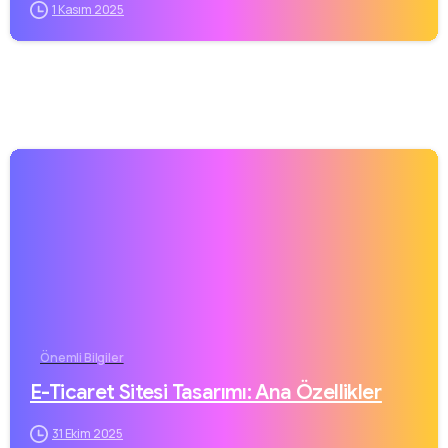
1 Kasım 2025
Önemli Bilgiler
E-Ticaret Sitesi Tasarımı: Ana Özellikler
31 Ekim 2025