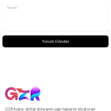
Yorum
GZR Ajans, dijital dünyanın yapı taşlarını oluşturan