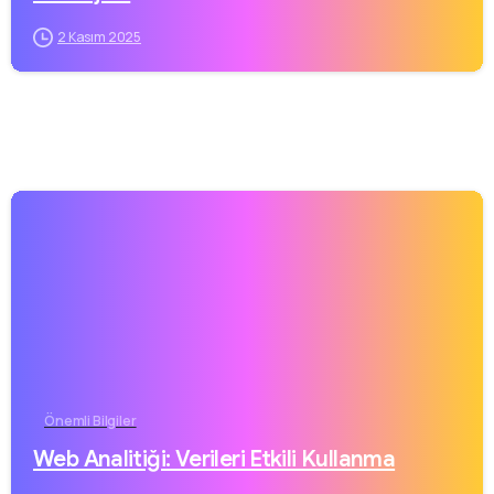
2 Kasım 2025
Önemli Bilgiler
Web Analitiği: Verileri Etkili Kullanma