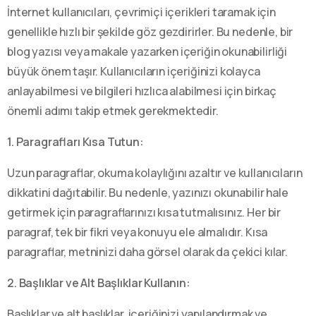
İnternet kullanıcıları, çevrimiçi içerikleri taramak için
genellikle hızlı bir şekilde göz gezdirirler. Bu nedenle, bir
blog yazısı veya makale yazarken içeriğin okunabilirliği
büyük önem taşır. Kullanıcıların içeriğinizi kolayca
anlayabilmesi ve bilgileri hızlıca alabilmesi için birkaç
önemli adımı takip etmek gerekmektedir.
1. Paragrafları Kısa Tutun:
Uzun paragraflar, okuma kolaylığını azaltır ve kullanıcıların
dikkatini dağıtabilir. Bu nedenle, yazınızı okunabilir hale
getirmek için paragraflarınızı kısa tutmalısınız. Her bir
paragraf, tek bir fikri veya konuyu ele almalıdır. Kısa
paragraflar, metninizi daha görsel olarak da çekici kılar.
2. Başlıklar ve Alt Başlıklar Kullanın:
Başlıklar ve alt başlıklar, içeriğinizi yapılandırmak ve