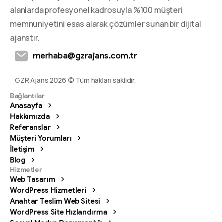
alanlarda profesyonel kadrosuyla %100 müşteri
memnuniyetini esas alarak çözümler sunan bir dijital
ajanstır.
merhaba@gzrajans.com.tr
GZR Ajans 2026 © Tüm hakları saklıdır.
Bağlantılar
Anasayfa
Hakkımızda
Referanslar
Müşteri Yorumları
İletişim
Blog
Hizmetler
Web Tasarım
WordPress Hizmetleri
Anahtar Teslim Web Sitesi
WordPress Site Hızlandırma