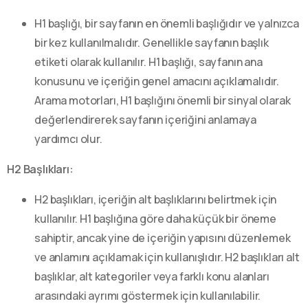
H1 başlığı, bir sayfanın en önemli başlığıdır ve yalnızca
bir kez kullanılmalıdır. Genellikle sayfanın başlık
etiketi olarak kullanılır. H1 başlığı, sayfanın ana
konusunu ve içeriğin genel amacını açıklamalıdır.
Arama motorları, H1 başlığını önemli bir sinyal olarak
değerlendirerek sayfanın içeriğini anlamaya
yardımcı olur.
H2 Başlıkları:
H2 başlıkları, içeriğin alt başlıklarını belirtmek için
kullanılır. H1 başlığına göre daha küçük bir öneme
sahiptir, ancak yine de içeriğin yapısını düzenlemek
ve anlamını açıklamak için kullanışlıdır. H2 başlıkları alt
başlıklar, alt kategoriler veya farklı konu alanları
arasındaki ayrımı göstermek için kullanılabilir.