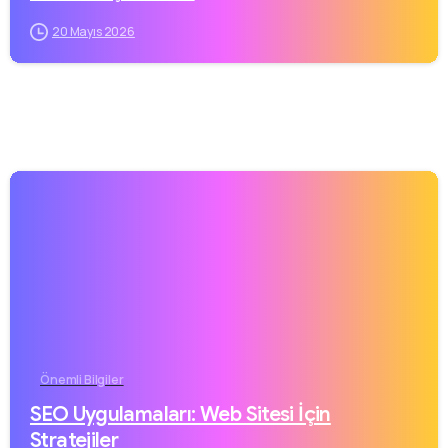
20 Mayıs 2026
Önemli Bilgiler
SEO Uygulamaları: Web Sitesi İçin
Stratejiler