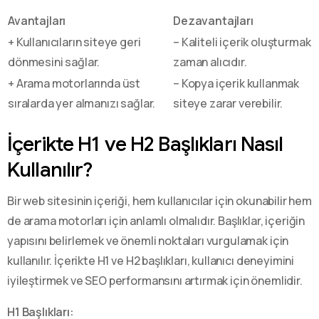
Avantajları
Dezavantajları
+ Kullanıcıların siteye geri
– Kaliteli içerik oluşturmak
dönmesini sağlar.
zaman alıcıdır.
+ Arama motorlarında üst
– Kopya içerik kullanmak
sıralarda yer almanızı sağlar.
siteye zarar verebilir.
İçerikte H1 ve H2 Başlıkları Nasıl
Kullanılır?
Bir web sitesinin içeriği, hem kullanıcılar için okunabilir hem
de arama motorları için anlamlı olmalıdır. Başlıklar, içeriğin
yapısını belirlemek ve önemli noktaları vurgulamak için
kullanılır. İçerikte H1 ve H2 başlıkları, kullanıcı deneyimini
iyileştirmek ve SEO performansını artırmak için önemlidir.
H1 Başlıkları: