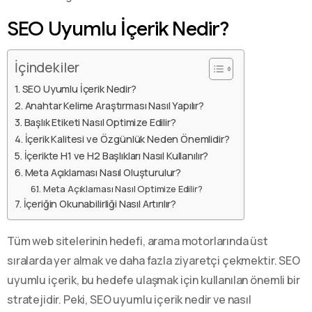
SEO Uyumlu İçerik Nedir?
İçindekiler
SEO Uyumlu İçerik Nedir?
Anahtar Kelime Araştırması Nasıl Yapılır?
Başlık Etiketi Nasıl Optimize Edilir?
İçerik Kalitesi ve Özgünlük Neden Önemlidir?
İçerikte H1 ve H2 Başlıkları Nasıl Kullanılır?
Meta Açıklaması Nasıl Oluşturulur?
Meta Açıklaması Nasıl Optimize Edilir?
İçeriğin Okunabilirliği Nasıl Artırılır?
Tüm web sitelerinin hedefi, arama motorlarında üst
sıralarda yer almak ve daha fazla ziyaretçi çekmektir. SEO
uyumlu içerik, bu hedefe ulaşmak için kullanılan önemli bir
stratejidir. Peki, SEO uyumlu içerik nedir ve nasıl