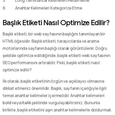
5
Long Tail Anahtar Kelimeleri Hedefleme
6
Anahtar Kelimeleri Kategorize Etme
Başlık Etiketi Nasıl Optimize Edilir?
Başlık etiketi, bir web sayfasının başlığını tanımlayan bir
HTML öğesidir. Başlık etiketi, tarayıcılarda ve arama
motorlarında sayfanın başlığı olarak görüntülenir. Doğru
şekilde optimize edildiğinde, başlık etiketi web sayfasının
SEO performansını artırabilir. Peki, başlık etiketi nasıl
optimize edilir?
İlk olarak, başlık etiketinin özgün ve açıklayıcı olmasına
dikkat etmeniz önemlidir. Başlık, sayfanın içeriğiyle ilgili
temel anahtar kelimeler içermelidir. Anahtar kelimeleri
bold
veya
italik
şeklinde vurgulayabilirsiniz. Bununla
birlikte, başlık etiketini aşırı anahtar kelimelerle doldurmak