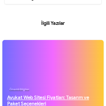
İlgili Yazılar
Önemli Bilgiler
Avukat Web Sitesi Fiyatları: Tasarım ve
Paket Seçenekleri