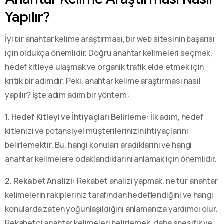
Yapılır?
İyi bir anahtar kelime araştırması, bir web sitesinin başarısı
için oldukça önemlidir. Doğru anahtar kelimeleri seçmek,
hedef kitleye ulaşmak ve organik trafik elde etmek için
kritik bir adımdır. Peki, anahtar kelime araştırması nasıl
yapılır? İşte adım adım bir yöntem:
1. Hedef Kitleyi ve İhtiyaçları Belirleme:
İlk adım, hedef
kitlenizi ve potansiyel müşterilerinizin ihtiyaçlarını
belirlemektir. Bu, hangi konuları aradıklarını ve hangi
anahtar kelimelere odaklandıklarını anlamak için önemlidir.
2. Rekabet Analizi:
Rekabet analizi yapmak, ne tür anahtar
kelimelerin rakipleriniz tarafından hedeflendiğini ve hangi
konularda zaten yoğunlaşıldığını anlamanıza yardımcı olur.
Rekabetçi anahtar kelimeleri belirlemek, daha spesifik ve