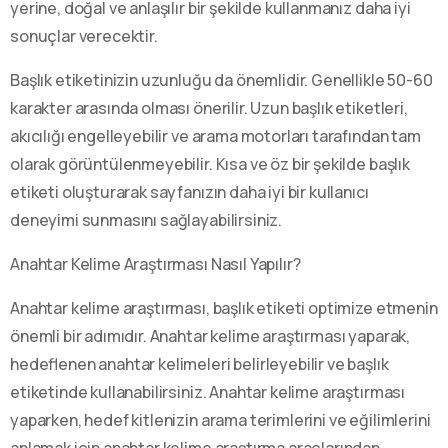
yerine, doğal ve anlaşılır bir şekilde kullanmanız daha iyi
sonuçlar verecektir.
Başlık etiketinizin uzunluğu da önemlidir. Genellikle 50-60
karakter arasında olması önerilir. Uzun başlık etiketleri,
akıcılığı engelleyebilir ve arama motorları tarafından tam
olarak görüntülenmeyebilir. Kısa ve öz bir şekilde başlık
etiketi oluşturarak sayfanızın daha iyi bir kullanıcı
deneyimi sunmasını sağlayabilirsiniz.
Anahtar Kelime Araştırması Nasıl Yapılır?
Anahtar kelime araştırması, başlık etiketi optimize etmenin
önemli bir adımıdır. Anahtar kelime araştırması yaparak,
hedeflenen anahtar kelimeleri belirleyebilir ve başlık
etiketinde kullanabilirsiniz. Anahtar kelime araştırması
yaparken, hedef kitlenizin arama terimlerini ve eğilimlerini
anlamak için anahtar kelime araştırma araçlarından