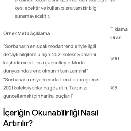
kesilecektir ve kullanıcılara tam bir bilgi
sunamayacaktır.
Tıklama
Örnek Meta Açıklama
Oranı
“Sonbaharın en sıcak moda trendleriyle ilgili
detaylı bilgilere ulaşın. 2021 koleksiyonlarını
%10
keşfedin ve stilinizi güncelleyin. Moda
dünyasında trend olmanın tam zamanı!”
“Sonbaharın en yeni moda trendlerini öğrenin.
2021 koleksiyonlarına göz atın. Tarzınızı
%6
güncellemek için harika ipuçları!”
İçeriğin Okunabilirliği Nasıl
Artırılır?