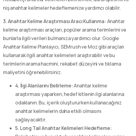
niş anahtar kelimeler hedeflemenize yardımcı olabilir.
3. Anahtar Kelime Araştırması Aracı Kullanma:
Anahtar
kelime araştırması araçları, popüler arama terimlerini ve
bunlarla ilgili verileri bulmanıza yardımcı olur. Google
Anahtar Kelime Planlayıcı, SEMrush ve Moz gibi araçları
kullanarak ilgili anahtar kelimeleri araştırabilir ve bu
terimlerin arama hacmini, rekabet düzeyini ve tıklama
maliyetini öğrenebilirsiniz.
4. İlgi Alanlarını Belirleme:
Anahtar kelime
araştırması yaparken, hedef kitlenin ilgi alanlarına
odaklanın. Bu, içerik oluştururken kullanacağınız
anahtar kelimelerin daha etkili olmasını
sağlayacaktır.
5. Long Tail Anahtar Kelimeleri Hedefleme: