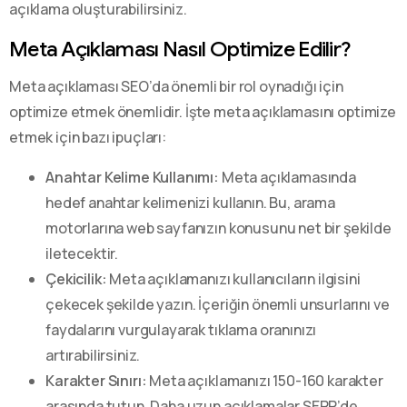
açıklama oluşturabilirsiniz.
Meta Açıklaması Nasıl Optimize Edilir?
Meta açıklaması SEO’da önemli bir rol oynadığı için
optimize etmek önemlidir. İşte meta açıklamasını optimize
etmek için bazı ipuçları:
Anahtar Kelime Kullanımı:
Meta açıklamasında
hedef anahtar kelimenizi kullanın. Bu, arama
motorlarına web sayfanızın konusunu net bir şekilde
iletecektir.
Çekicilik:
Meta açıklamanızı kullanıcıların ilgisini
çekecek şekilde yazın. İçeriğin önemli unsurlarını ve
faydalarını vurgulayarak tıklama oranınızı
artırabilirsiniz.
Karakter Sınırı:
Meta açıklamanızı 150-160 karakter
arasında tutun. Daha uzun açıklamalar SERP’de