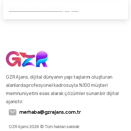
Web Sitesi Hızlandırma İpuçları
GZR Ajans, dijital dünyanın yapı taşlarını oluşturan
alanlarda profesyonel kadrosuyla %100 müşteri
memnuniyetini esas alarak çözümler sunan bir dijital
ajanstır.
merhaba@gzrajans.com.tr
GZR Ajans 2026 © Tüm hakları saklıdır.