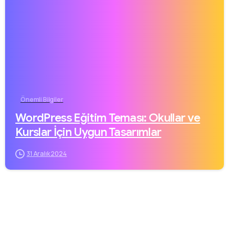
Önemli Bilgiler
WordPress Eğitim Teması: Okullar ve
Kurslar İçin Uygun Tasarımlar
31 Aralık 2024