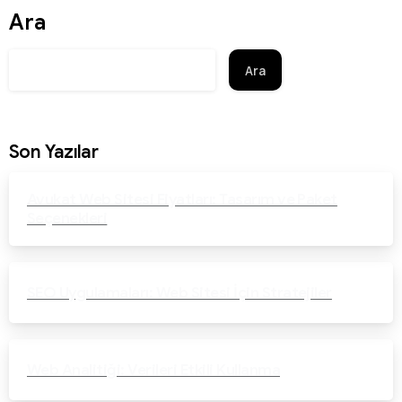
Ara
Ara
Son Yazılar
Avukat Web Sitesi Fiyatları: Tasarım ve Paket
Seçenekleri
SEO Uygulamaları: Web Sitesi İçin Stratejiler
Web Analitiği: Verileri Etkili Kullanma