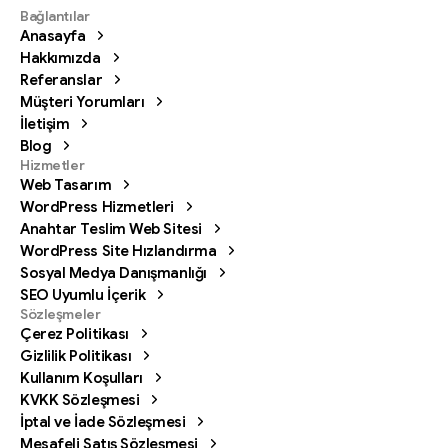
Bağlantılar
Anasayfa
Hakkımızda
Referanslar
Müşteri Yorumları
İletişim
Blog
Hizmetler
Web Tasarım
WordPress Hizmetleri
Anahtar Teslim Web Sitesi
WordPress Site Hızlandırma
Sosyal Medya Danışmanlığı
SEO Uyumlu İçerik
Sözleşmeler
Çerez Politikası
Gizlilik Politikası
Kullanım Koşulları
KVKK Sözleşmesi
İptal ve İade Sözleşmesi
Mesafeli Satış Sözleşmesi