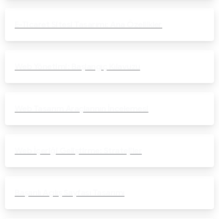
E-Ticaret Sitesi Tasarımı: Ana Özellikler
Web Yönetimi: Başlangıç Kılavuzu
Web Tasarım Araçlarının İncelemesi
Web İçeriği Geliştirme: Stratejiler
Başarılı Açılış Sayfası Tasarımı