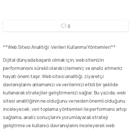
0
**Web Sitesi Analitiği: Verileri Kullanma Yöntemleri**
Dijital dünyada başarılı olmak için, web sitenizin
performansını sürekli olarak izlemeniz ve analiz etmeniz
hayati önem taşır. Web sitesi analitiği, ziyaretçi
davranışlarını anlamanızı ve verilerinizi etkili bir şekilde
kullanarak stratejiler geliştirmenizi sağlar. Bu yazıda, web
sitesi analitiğinin ne olduğunu ve neden önemli olduğunu
inceleyecek; veri toplama yöntemleri ile performans artışı
sağlama, analiz sonuçlarını yorumlayarak strateji
geliştirme ve kullanıcı davranışlarını inceleyerek web