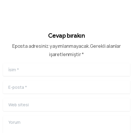
Cevap bırakın
Eposta adresiniz yayımlanmayacak.Gerekli alanlar
işaretlenmiştir *
İsim
*
E-posta
*
Web sitesi
Yorum