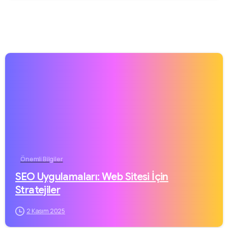
Önemli Bilgiler
SEO Uygulamaları: Web Sitesi İçin
Stratejiler
2 Kasım 2025