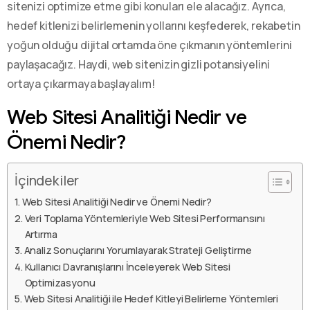
sitenizi optimize etme gibi konuları ele alacağız. Ayrıca,
hedef kitlenizi belirlemenin yollarını keşfederek, rekabetin
yoğun olduğu dijital ortamda öne çıkmanın yöntemlerini
paylaşacağız. Haydi, web sitenizin gizli potansiyelini
ortaya çıkarmaya başlayalım!
Web Sitesi Analitiği Nedir ve
Önemi Nedir?
İçindekiler
Web Sitesi Analitiği Nedir ve Önemi Nedir?
Veri Toplama Yöntemleriyle Web Sitesi Performansını
Artırma
Analiz Sonuçlarını Yorumlayarak Strateji Geliştirme
Kullanıcı Davranışlarını İnceleyerek Web Sitesi
Optimizasyonu
Web Sitesi Analitiği ile Hedef Kitleyi Belirleme Yöntemleri