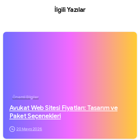
İlgili Yazılar
Önemli Bilgiler
Avukat Web Sitesi Fiyatları: Tasarım ve
Paket Seçenekleri
20 Mayıs 2026