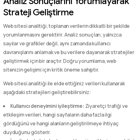
Analiz Sonuçlarını Yorumlayarak
Strateji Geliştirme
Web sitesi analitiği, toplanan verilerin dikkatli bir şekilde
yorumlanmasını gerektirir. Analiz sonuçları, yalnızca
sayılar ve grafikler değil, aynı zamanda kullanıcı
davranışlarını anlamak ve bu verilere dayanarak stratejiler
geliştirmek için bir araçtır. Doğru yorumlama, web
sitenizin gelişimi için kritik öneme sahiptir.
Web sitesi analitiği ile elde ettiğiniz verileri kullanarak
aşağıdaki stratejileri geliştirebilirsiniz:
Kullanıcı deneyimini iyileştirme:
Ziyaretçi trafiği ve
etkileşim verileri, hangi sayfaların daha fazla ilgi
gördüğünü ve hangi alanların geliştirilmeye ihtiyaç
duyduğunu gösterir.