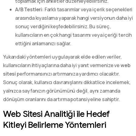
toplamak için anketler düzenleyebilirsiniz.
A/B Testleri:
Farklı tasarımlar veya içerik seçenekleri
arasında kıyaslama yaparak hangi versiyonun daha iyi
sonuç verdiğini keşfedebilirsiniz. Bu süreç,
kullanıcıların en çok hangi tasarımı veya içeriği tercih
ettiğini anlamanızı sağlar.
Yukarıdaki yöntemleri uygulayarak elde edilen veriler,
kullanıcıların ihtiyaçlarına daha iyi yanıt vermenize ve
web
sitesi
performansınızı artırmanıza yardımcı olacaktır.
Sonuç olarak, kullanıcı davranışlarını dikkatlice incelemek,
yalnızca sayfanızın görünümünü değil, aynı zamanda
dönüşüm oranlarını da artırma potansiyeline sahiptir.
Web Sitesi Analitiği ile Hedef
Kitleyi Belirleme Yöntemleri