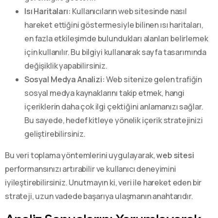
Isı Haritaları:
Kullanıcıların web sitesinde nasıl
hareket ettiğini göstermesiyle bilinen ısı haritaları,
en fazla etkileşimde bulundukları alanları belirlemek
için kullanılır. Bu bilgiyi kullanarak sayfa tasarımında
değişiklik yapabilirsiniz.
Sosyal Medya Analizi:
Web sitenize gelen trafiğin
sosyal medya kaynaklarını takip etmek, hangi
içeriklerin daha çok ilgi çektiğini anlamanızı sağlar.
Bu sayede, hedef kitleye yönelik içerik stratejinizi
geliştirebilirsiniz.
Bu veri toplama yöntemlerini uygulayarak,
web sitesi
performansınızı artırabilir ve kullanıcı deneyimini
iyileştirebilirsiniz. Unutmayın ki, veri ile hareket eden bir
strateji, uzun vadede başarıya ulaşmanın anahtarıdır.