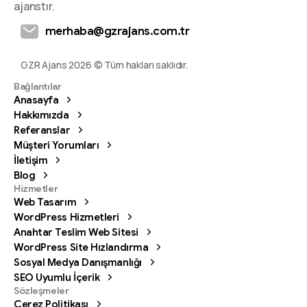
ajanstır.
merhaba@gzrajans.com.tr
GZR Ajans 2026 © Tüm hakları saklıdır.
Bağlantılar
Anasayfa
Hakkımızda
Referanslar
Müşteri Yorumları
İletişim
Blog
Hizmetler
Web Tasarım
WordPress Hizmetleri
Anahtar Teslim Web Sitesi
WordPress Site Hızlandırma
Sosyal Medya Danışmanlığı
SEO Uyumlu İçerik
Sözleşmeler
Çerez Politikası