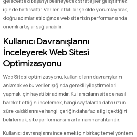
gelecekteki başarıyı belirleyecek stratejiler geliştirmek
için de bir fırsattır. Verileri etkili bir şekilde yorumlayarak,
doğru adımlar atıldığında web sitenizin performansında
önemli artışlar sağlanabilir.
Kullanıcı Davranışlarını
İnceleyerek Web Sitesi
Optimizasyonu
Web Sitesi
optimizasyonu, kullanıcıların davranışlarını
anlamak ve bu veriler ışığında gerekli iyileştirmeleri
yapmak için hayati bir adımdır. Kullanıcıların sitede nasıl
hareket ettiğini incelemek, hangi sayfalarda daha uzun
süre kaldıklarını ve hangi içeriğin daha fazla ilgi çektiğini
belirlemek, site performansını artırmanın anahtarıdır.
Kullanıcı davranışlarını incelemek için birkaç temel yöntem