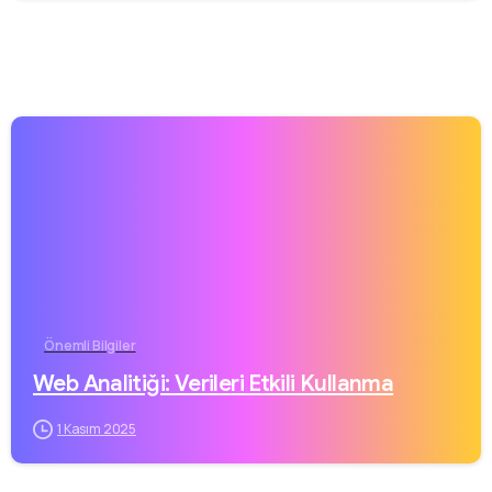
Önemli Bilgiler
Web Analitiği: Verileri Etkili Kullanma
1 Kasım 2025