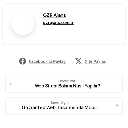
GZR Ajans
gzrajans.com.tr
Facebook'ta Paylaş
X'te Paylaş
Önceki yazı
Web Sitesi Bakımı Nasıl Yapılır?
Sonraki yazı
Gaziantep Web Tasarımında Mobil Uyumun Önemi