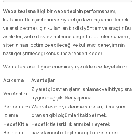
Web sitesi
analitiği, bir web sitesinin performansını,
kullanıcı etkileşimlerini ve ziyaretçi davranışlarını izlemek
ve analiz etmek için kullanılan bir dizi yöntem ve araçtır. Bu
analizler, web sitesi sahiplerine değerli içgörüler sunarak,
sitenin nasıl optimize edileceği ve kullanıcı deneyiminin
nasıl geliştirileceği konusunda rehberlik eder.
Web sitesi analitiğinin önemini şu şekilde özetleyebiliriz:
Açıklama
Avantajlar
Ziyaretçi davranışlarını anlamak ve ihtiyaçlara
Veri Analizi
uygun değişiklikler yapmak.
Performans
Web sitesinin yüklenme süreleri, dönüşüm
İzleme
oranları gibi ölçümleri takip etmek.
Hedef Kitle
Hedef kitle farklılıklarını belirleyerek
Belirleme
pazarlama stratejilerini optimize etmek.