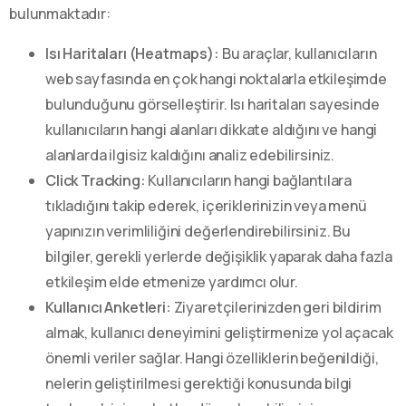
bulunmaktadır:
Isı Haritaları (Heatmaps):
Bu araçlar, kullanıcıların
web sayfasında en çok hangi noktalarla etkileşimde
bulunduğunu görselleştirir. Isı haritaları sayesinde
kullanıcıların hangi alanları dikkate aldığını ve hangi
alanlarda ilgisiz kaldığını analiz edebilirsiniz.
Click Tracking:
Kullanıcıların hangi bağlantılara
tıkladığını takip ederek, içeriklerinizin veya menü
yapınızın verimliliğini değerlendirebilirsiniz. Bu
bilgiler, gerekli yerlerde değişiklik yaparak daha fazla
etkileşim elde etmenize yardımcı olur.
Kullanıcı Anketleri:
Ziyaretçilerinizden geri bildirim
almak, kullanıcı deneyimini geliştirmenize yol açacak
önemli veriler sağlar. Hangi özelliklerin beğenildiği,
nelerin geliştirilmesi gerektiği konusunda bilgi