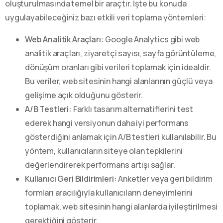
oluşturulmasında temel bir araçtır. İşte bu konuda
uygulayabileceğiniz bazı etkili veri toplama yöntemleri:
Web Analitik Araçları:
Google Analytics gibi web
analitik araçları, ziyaretçi sayısı, sayfa görüntüleme,
dönüşüm oranları gibi verileri toplamak için idealdir.
Bu veriler, web sitesinin hangi alanlarının güçlü veya
gelişime açık olduğunu gösterir.
A/B Testleri:
Farklı tasarım alternatiflerini test
ederek hangi versiyonun daha iyi performans
gösterdiğini anlamak için A/B testleri kullanılabilir. Bu
yöntem, kullanıcıların siteye olan tepkilerini
değerlendirerek performans artışı sağlar.
Kullanıcı Geri Bildirimleri:
Anketler veya geri bildirim
formları aracılığıyla kullanıcıların deneyimlerini
toplamak, web sitesinin hangi alanlarda iyileştirilmesi
gerektiğini gösterir.