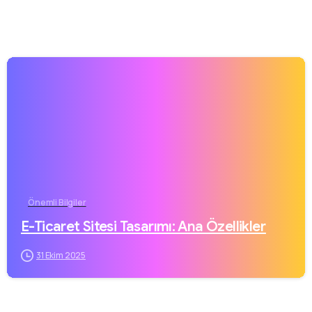
Önemli Bilgiler
E-Ticaret Sitesi Tasarımı: Ana Özellikler
31 Ekim 2025