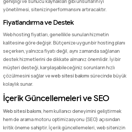
genişliği ve sunucu kaynakları gibi unsurların iyi
yönetilmesi, sitenizin performansını artıracaktır.
Fiyatlandırma ve Destek
Web hosting fiyatları, genellikle sunulan hizmetin
kalitesine göre değişir. Bütçenize uygun bir hosting planı
seçerken, yalnızca fiyatı değil, aynı zamanda sağlanan
destek hizmetlerini de dikkate almanız önemlidir. İyi bir
müşteri desteği, karşılaşabileceğiniz sorunların hızlı
çözülmesini sağlar ve
web sitesi bakımı
sürecinde büyük
kolaylık sunar.
İçerik Güncellemeleri ve SEO
Web sitesi bakımı
, hem kullanıcı deneyimini geliştirmek
hem de arama motoru optimizasyonu (SEO) açısından
kritik öneme sahiptir. İçerik güncellemeleri, web sitenizin