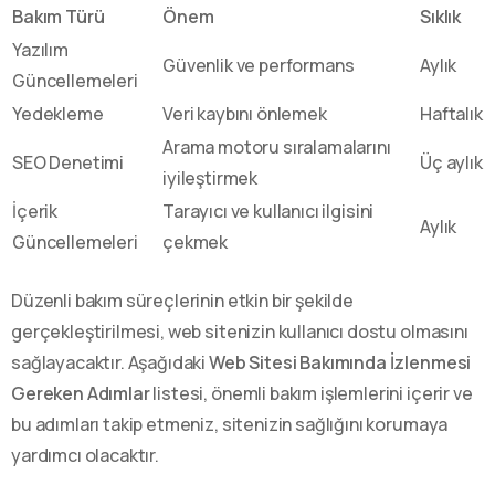
Bakım Türü
Önem
Sıklık
Yazılım
Güvenlik ve performans
Aylık
Güncellemeleri
Yedekleme
Veri kaybını önlemek
Haftalık
Arama motoru sıralamalarını
SEO Denetimi
Üç aylık
iyileştirmek
İçerik
Tarayıcı ve kullanıcı ilgisini
Aylık
Güncellemeleri
çekmek
Düzenli bakım süreçlerinin etkin bir şekilde
gerçekleştirilmesi, web sitenizin kullanıcı dostu olmasını
sağlayacaktır. Aşağıdaki
Web Sitesi Bakımında İzlenmesi
Gereken Adımlar
listesi, önemli bakım işlemlerini içerir ve
bu adımları takip etmeniz, sitenizin sağlığını korumaya
yardımcı olacaktır.