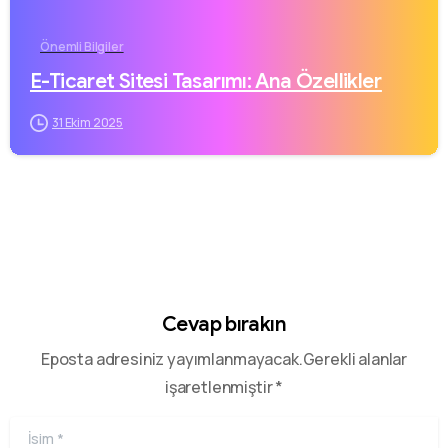
Önemli Bilgiler
E-Ticaret Sitesi Tasarımı: Ana Özellikler
31 Ekim 2025
Cevap bırakın
Eposta adresiniz yayımlanmayacak.Gerekli alanlar
işaretlenmiştir *
İsim
*