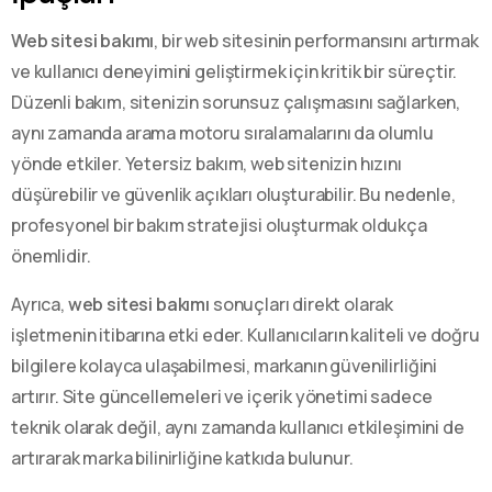
Web sitesi bakımı
, bir web sitesinin performansını artırmak
ve kullanıcı deneyimini geliştirmek için kritik bir süreçtir.
Düzenli bakım, sitenizin sorunsuz çalışmasını sağlarken,
aynı zamanda arama motoru sıralamalarını da olumlu
yönde etkiler. Yetersiz bakım, web sitenizin hızını
düşürebilir ve güvenlik açıkları oluşturabilir. Bu nedenle,
profesyonel bir bakım stratejisi oluşturmak oldukça
önemlidir.
Ayrıca,
web sitesi bakımı
sonuçları direkt olarak
işletmenin itibarına etki eder. Kullanıcıların kaliteli ve doğru
bilgilere kolayca ulaşabilmesi, markanın güvenilirliğini
artırır. Site güncellemeleri ve içerik yönetimi sadece
teknik olarak değil, aynı zamanda kullanıcı etkileşimini de
artırarak marka bilinirliğine katkıda bulunur.