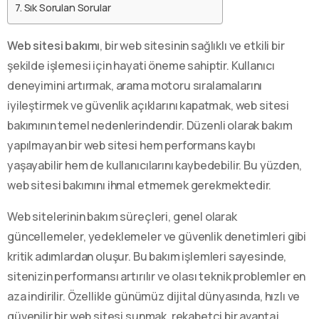
Sık Sorulan Sorular
Web sitesi bakımı
, bir web sitesinin sağlıklı ve etkili bir
şekilde işlemesi için hayati öneme sahiptir. Kullanıcı
deneyimini artırmak, arama motoru sıralamalarını
iyileştirmek ve güvenlik açıklarını kapatmak, web sitesi
bakımının temel nedenlerindendir. Düzenli olarak bakım
yapılmayan bir web sitesi hem performans kaybı
yaşayabilir hem de kullanıcılarını kaybedebilir. Bu yüzden,
web sitesi bakımını ihmal etmemek gerekmektedir.
Web sitelerinin bakım süreçleri, genel olarak
güncellemeler, yedeklemeler ve güvenlik denetimleri gibi
kritik adımlardan oluşur. Bu bakım işlemleri sayesinde,
sitenizin performansı artırılır ve olası teknik problemler en
aza indirilir. Özellikle günümüz dijital dünyasında, hızlı ve
güvenilir bir web sitesi sunmak, rekabetçi bir avantaj