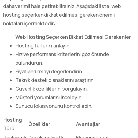
daha verimli hale getirebilirsiniz. Aşağıdaki liste, web
hosting seçerken dikkat edilmesi gereken önemli
noktaları içermektedir:
Web Hosting Seçerken Dikkat Edilmesi Gerekenler
Hosting türlerini anlayın.
Hız ve performans kriterlerini göz önünde
bulundurun.
Fiyatlandırmayı değerlendirin.
Teknik destek olanaklarını araştırın.
Güvenlik özelliklerini sorgulayın.
Müşteri yorumlarını inceleyin.
Sunucu lokasyonunu kontrol edin.
Hosting
Özellikler
Avantajlar
Türü
Paylaşımlı
Düşük maliyetli,
Ekonomik, yeni