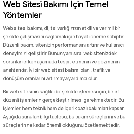
Web Sitesi Bakımı İçin Temel
Yöntemler
Web sitesi bakımı
, dijital varlığınızın etkili ve verimli bir
şekilde çalışmasını sağlamak için hayati öneme sahiptir.
Düzenli bakım, sitenizin performansını artırır ve kullanıcı
deneyimini geliştirir. Bunun yanı sıra, web sitenizdeki
sorunları erken aşamada tespit etmenin ve çözmenin
anahtarıdır. İyi bir
web sitesi bakımı
planı, trafik ve
dönüşüm oranlarını artırmaya yardımcı olur.
Bir web sitesinin sağlıklı bir şekilde işlemesi için, belirli
düzenli işlemlerin gerçekleştirilmesi gerekmektedir. Bu
işlemler, hem teknik hem de içerik bazlı bakımları kapsar.
Aşağıda sunulan bilgi tablosu, bu bakım süreçlerini ve bu
süreçlerin ne kadar önemli olduğunu özetlemektedir.