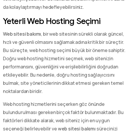
da kolaylaştırmayı hedefleyebilirsiniz.
Yeterli Web Hosting Seçimi
Web sitesi bakımı
, bir web sitesinin sürekli olarak güncel,
hızlı ve güvenli olmasını sağlamak adına kritik bir süreçtir.
Bu süreçte, web hosting seçimi büyük bir öneme sahiptir.
Doğru web hosting hizmetini seçmek, web sitenizin
performansını, güvenliğini ve erişilebilirliğini doğrudan
etkileyebilir. Bu nedenle, doğru hosting sağlayıcısını
bulmak, site yöneticilerinin dikkat etmesi gereken temel
noktalardan biridir.
Web hosting hizmetlerini seçerken göz önünde
bulundurulması gereken birçok faktör bulunmaktadır. Bu
faktörleri dikkate alarak, web siteniz için en uygun
seçeneği belirleyebilir ve
web sitesi bakımı
sürecinizi