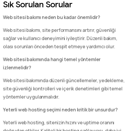
Sık Sorulan Sorular
Web sitesi bakımı neden bu kadar önemlidir?
Web sitesi bakımı, site performansını artırır, güvenliği
sağlar ve kullanıcı deneyimini iyileştirir. Düzenli bakım,
olası sorunları önceden tespit etmeye yardımcı olur.
Web sitesi bakımında hangi temel yöntemler
izlenmelidir?
Web sitesi bakımında düzenli güncellemeler, yedekleme,
site güvenliği kontrolleri ve içerik denetimleri gibi temel
yöntemler uygulanmalıdır.
Yeterli web hosting seçimi neden kritik bir unsurdur?
Yeterli web hosting, sitenizin hızını ve uptime oranını
doğrudan etkiler. Kaliteli bir hosting sağlayıcısı, daha iyi