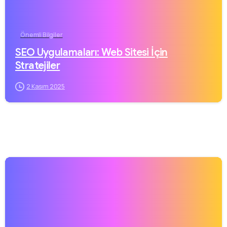
Önemli Bilgiler
SEO Uygulamaları: Web Sitesi İçin
Stratejiler
2 Kasım 2025