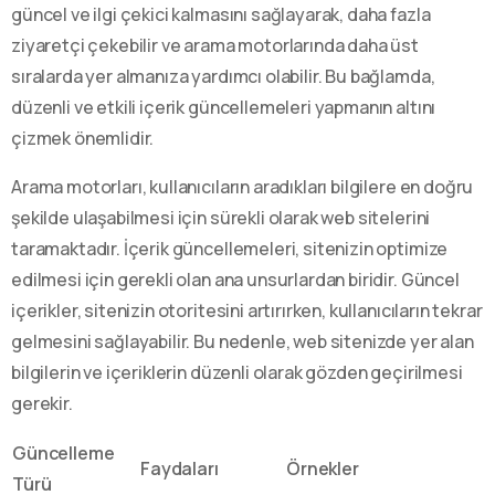
güncel ve ilgi çekici kalmasını sağlayarak, daha fazla
ziyaretçi çekebilir ve arama motorlarında daha üst
sıralarda yer almanıza yardımcı olabilir. Bu bağlamda,
düzenli ve etkili içerik güncellemeleri yapmanın altını
çizmek önemlidir.
Arama motorları, kullanıcıların aradıkları bilgilere en doğru
şekilde ulaşabilmesi için sürekli olarak web sitelerini
taramaktadır. İçerik güncellemeleri, sitenizin optimize
edilmesi için gerekli olan ana unsurlardan biridir. Güncel
içerikler, sitenizin otoritesini artırırken, kullanıcıların tekrar
gelmesini sağlayabilir. Bu nedenle, web sitenizde yer alan
bilgilerin ve içeriklerin düzenli olarak gözden geçirilmesi
gerekir.
Güncelleme
Faydaları
Örnekler
Türü