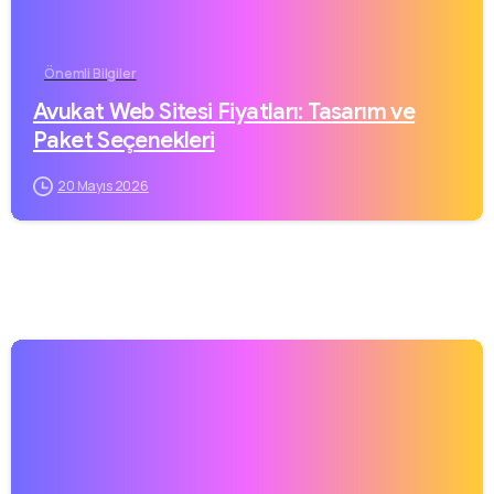
Önemli Bilgiler
Avukat Web Sitesi Fiyatları: Tasarım ve
Paket Seçenekleri
20 Mayıs 2026