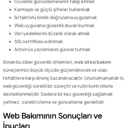
Güvenlik güncellemelerini takip etmek
Karmaşık ve güçlü şifreler kullanmak
İki faktörlü kimlik doğrulama uygulamak
Web uygulama güvenlik duvarı kurmak
Veri yedeklerini düzenli olarak almak
SSL sertifikası edinmek
Antivirüs yazılımlarını güncel tutmak
Alınan bu siber güvenlik önlemleri,
web sitesi bakımı
süreçlerinizi büyük ölçüde güçlendirecek ve olası
tehditlere karşı direnç kazandıracaktır. Unutulmamalıdır ki,
web güvenliği sürekli bir süreçtir ve rutin kontrollerle
desteklenmelidir. Sadece bir kez güvenliği sağlamak
yetmez; sürekli izleme ve güncelleme gereklidir.
Web Bakımının Sonuçları ve
İpuçları