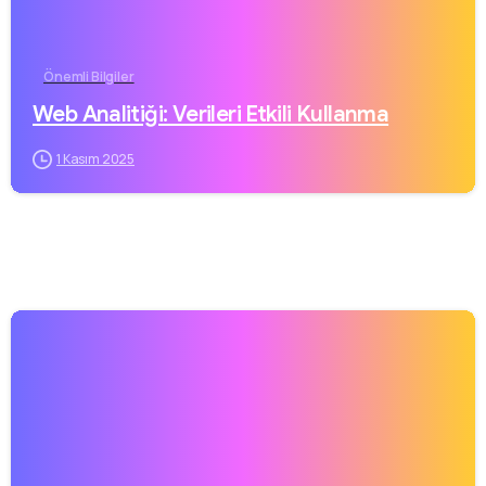
Önemli Bilgiler
Web Analitiği: Verileri Etkili Kullanma
1 Kasım 2025