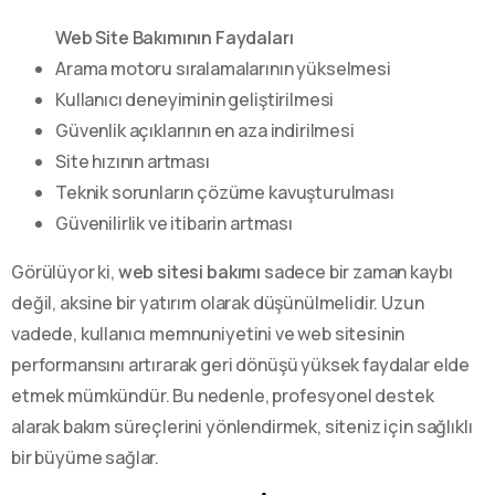
Web Site Bakımının Faydaları
Arama motoru sıralamalarının yükselmesi
Kullanıcı deneyiminin geliştirilmesi
Güvenlik açıklarının en aza indirilmesi
Site hızının artması
Teknik sorunların çözüme kavuşturulması
Güvenilirlik ve itibarin artması
Görülüyor ki,
web sitesi bakımı
sadece bir zaman kaybı
değil, aksine bir yatırım olarak düşünülmelidir. Uzun
vadede, kullanıcı memnuniyetini ve web sitesinin
performansını artırarak geri dönüşü yüksek faydalar elde
etmek mümkündür. Bu nedenle, profesyonel destek
alarak bakım süreçlerini yönlendirmek, siteniz için sağlıklı
bir büyüme sağlar.