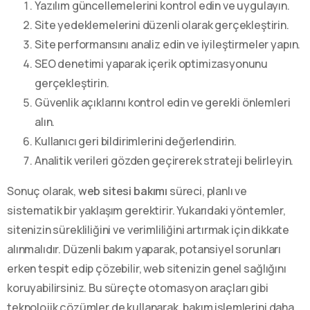
Yazılım güncellemelerini kontrol edin ve uygulayın.
Site yedeklemelerini düzenli olarak gerçekleştirin.
Site performansını analiz edin ve iyileştirmeler yapın.
SEO denetimi yaparak içerik optimizasyonunu
gerçekleştirin.
Güvenlik açıklarını kontrol edin ve gerekli önlemleri
alın.
Kullanıcı geri bildirimlerini değerlendirin.
Analitik verileri gözden geçirerek strateji belirleyin.
Sonuç olarak,
web sitesi bakımı
süreci, planlı ve
sistematik bir yaklaşım gerektirir. Yukarıdaki yöntemler,
sitenizin sürekliliğini ve verimliliğini artırmak için dikkate
alınmalıdır. Düzenli bakım yaparak, potansiyel sorunları
erken tespit edip çözebilir, web sitenizin genel sağlığını
koruyabilirsiniz. Bu süreçte otomasyon araçları gibi
teknolojik çözümler de kullanarak, bakım işlemlerini daha