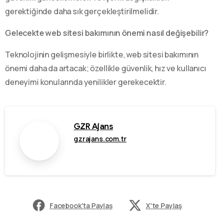
gerektiğinde daha sık gerçekleştirilmelidir.
Gelecekte web sitesi bakımının önemi nasıl değişebilir?
Teknolojinin gelişmesiyle birlikte, web sitesi bakımının
önemi daha da artacak; özellikle güvenlik, hız ve kullanıcı
deneyimi konularında yenilikler gerekecektir.
GZR Ajans
gzrajans.com.tr
Facebook'ta Paylaş
X'te Paylaş