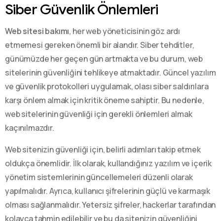
Siber Güvenlik Önlemleri
Web sitesi bakımı
, her web yöneticisinin göz ardı
etmemesi gereken önemli bir alandır. Siber tehditler,
günümüzde her geçen gün artmakta ve bu durum, web
sitelerinin güvenliğini tehlikeye atmaktadır. Güncel yazılım
ve güvenlik protokolleri uygulamak, olası siber saldırılara
karşı önlem almak için kritik öneme sahiptir. Bu nedenle,
web sitelerinin güvenliği için gerekli önlemleri almak
kaçınılmazdır.
Web sitenizin güvenliği için, belirli adımları takip etmek
oldukça önemlidir. İlk olarak, kullandığınız yazılım ve içerik
yönetim sistemlerinin güncellemeleri düzenli olarak
yapılmalıdır. Ayrıca, kullanıcı şifrelerinin güçlü ve karmaşık
olması sağlanmalıdır. Yetersiz şifreler, hackerlar tarafından
kolayca tahmin edilebilir ve bu da sitenizin güvenliğini