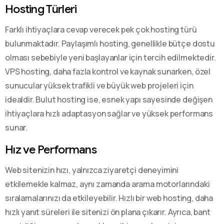
Hosting Türleri
Farklı ihtiyaçlara cevap verecek pek çok hosting türü
bulunmaktadır. Paylaşımlı hosting, genellikle bütçe dostu
olması sebebiyle yeni başlayanlar için tercih edilmektedir.
VPS hosting, daha fazla kontrol ve kaynak sunarken, özel
sunucular yüksek trafikli ve büyük web projeleri için
idealdir. Bulut hosting ise, esnek yapı sayesinde değişen
ihtiyaçlara hızlı adaptasyon sağlar ve yüksek performans
sunar.
Hız ve Performans
Web sitenizin hızı, yalnızca ziyaretçi deneyimini
etkilemekle kalmaz, aynı zamanda arama motorlarındaki
sıralamalarınızı da etkileyebilir. Hızlı bir web hosting, daha
hızlı yanıt süreleri ile sitenizi ön plana çıkarır. Ayrıca, bant