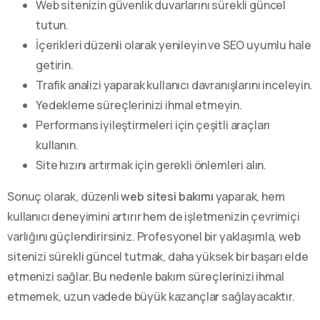
Web sitenizin güvenlik duvarlarını sürekli güncel
tutun.
İçerikleri düzenli olarak yenileyin ve SEO uyumlu hale
getirin.
Trafik analizi yaparak kullanıcı davranışlarını inceleyin.
Yedekleme süreçlerinizi ihmal etmeyin.
Performans iyileştirmeleri için çeşitli araçları
kullanın.
Site hızını artırmak için gerekli önlemleri alın.
Sonuç olarak, düzenli
web sitesi bakımı
yaparak, hem
kullanıcı deneyimini artırır hem de işletmenizin çevrimiçi
varlığını güçlendirirsiniz. Profesyonel bir yaklaşımla, web
sitenizi sürekli güncel tutmak, daha yüksek bir başarı elde
etmenizi sağlar. Bu nedenle bakım süreçlerinizi ihmal
etmemek, uzun vadede büyük kazançlar sağlayacaktır.