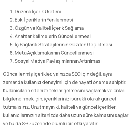
Düzenli İçerik Üretimi
Eski İçeriklerin Yenilenmesi
Özgün ve Kaliteli İçerik Sağlama
Anahtar Kelimelerin Güncellenmesi
İç Bağlantı Stratejilerinin Gözden Geçirilmesi
Meta Açıklamalarının Güncellenmesi
Sosyal Medya Paylaşımlarının Artırılması
Güncellenmiş içerikler, yalnızca SEO için değil, aynı
zamanda kullanıcı deneyimi için de hayati öneme sahiptir.
Kullanıcıların sitenize tekrar gelmesini sağlamak ve onları
bilgilendirmek için, içeriklerinizi sürekli olarak güncel
tutmalısınız. Unutmayın ki, kaliteli ve güncel içerikler,
kullanıcılarınızın sitenizde daha uzun süre kalmasını sağlar
ve bu da SEO üzerinde olumlu bir etki yaratır.