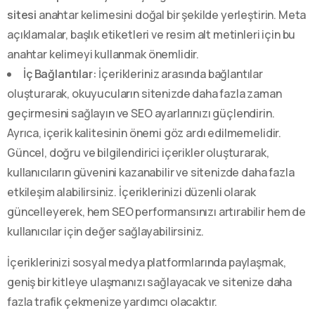
sitesi
anahtar kelimesini doğal bir şekilde yerleştirin. Meta
açıklamalar, başlık etiketleri ve resim alt metinleri için bu
anahtar kelimeyi kullanmak önemlidir.
İç Bağlantılar:
İçerikleriniz arasında bağlantılar
oluşturarak, okuyucuların sitenizde daha fazla zaman
geçirmesini sağlayın ve SEO ayarlarınızı güçlendirin.
Ayrıca, içerik kalitesinin önemi göz ardı edilmemelidir.
Güncel, doğru ve bilgilendirici içerikler oluşturarak,
kullanıcıların güvenini kazanabilir ve sitenizde daha fazla
etkileşim alabilirsiniz. İçeriklerinizi düzenli olarak
güncelleyerek, hem SEO performansınızı artırabilir hem de
kullanıcılar için değer sağlayabilirsiniz.
İçeriklerinizi sosyal medya platformlarında paylaşmak,
geniş bir kitleye ulaşmanızı sağlayacak ve sitenize daha
fazla trafik çekmenize yardımcı olacaktır.