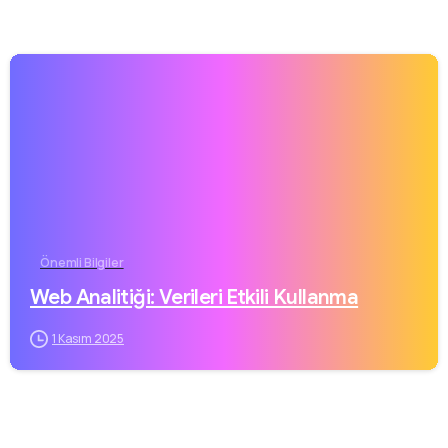
Önemli Bilgiler
Web Analitiği: Verileri Etkili Kullanma
1 Kasım 2025