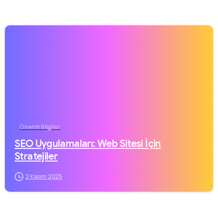
Önemli Bilgiler
SEO Uygulamaları: Web Sitesi İçin
Stratejiler
2 Kasım 2025