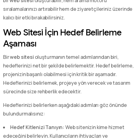
bir
web sitesi
oluşturabilir, hem arama motoru
sıralamalarınızı artırabilir hem de ziyaretçileriniz üzerinde
kalıcı bir etki bırakabilirsiniz.
Web Sitesi İçin Hedef Belirleme
Aşaması
Bir
web sitesi
oluşturmanın temel adımlarından biri,
hedeflerinizi net bir şekilde belirlemektir. Hedef belirleme,
projenizin başarılı olabilmesi için kritik bir aşamadır.
Hedeflerinizi belirlemek, projeye yön verecek ve tasarım
sürecinde size rehberlik edecektir.
Hedeflerinizi belirlerken aşağıdaki adımları göz önünde
bulundurmalısınız:
Hedef Kitlenizi Tanıyın:
Web sitenizin kime hizmet
edeceğini belirleyin. Kullanıcıların ihtiyaçları ve