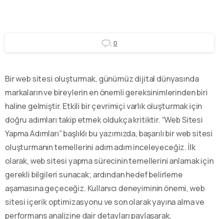
0
Bir web sitesi oluşturmak, günümüz dijital dünyasında
markaların ve bireylerin en önemli gereksinimlerinden biri
haline gelmiştir. Etkili bir çevrimiçi varlık oluşturmak için
doğru adımları takip etmek oldukça kritiktir. “Web Sitesi
Yapma Adımları” başlıklı bu yazımızda, başarılı bir web sitesi
oluşturmanın temellerini adım adım inceleyeceğiz. İlk
olarak, web sitesi yapma sürecinin temellerini anlamak için
gerekli bilgileri sunacak; ardından hedef belirleme
aşamasına geçeceğiz. Kullanıcı deneyiminin önemi, web
sitesi içerik optimizasyonu ve son olarak yayına alma ve
performans analizine dair detayları paylaşarak,