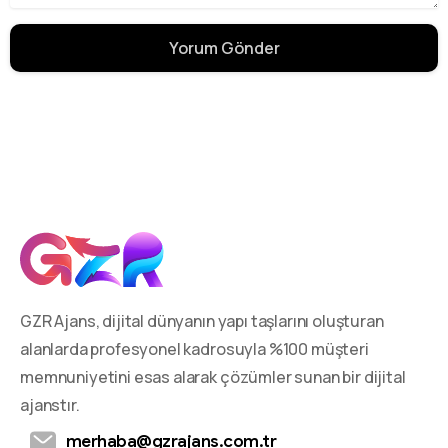
GZR Ajans, dijital dünyanın yapı taşlarını oluşturan
alanlarda profesyonel kadrosuyla %100 müşteri
memnuniyetini esas alarak çözümler sunan bir dijital
ajanstır.
merhaba@gzrajans.com.tr