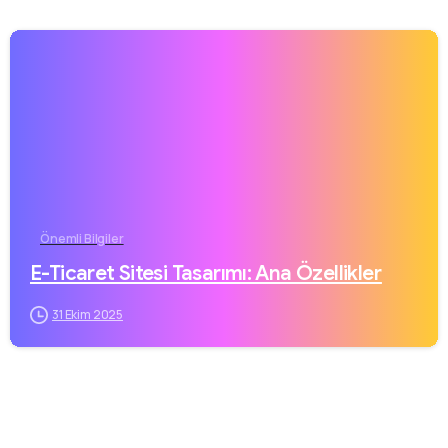
Önemli Bilgiler
E-Ticaret Sitesi Tasarımı: Ana Özellikler
31 Ekim 2025