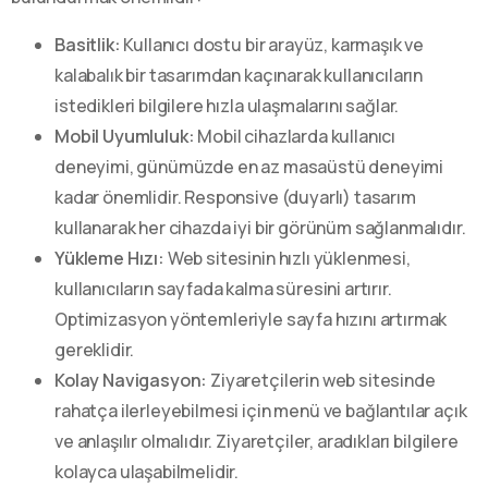
Basitlik:
Kullanıcı dostu bir arayüz, karmaşık ve
kalabalık bir tasarımdan kaçınarak kullanıcıların
istedikleri bilgilere hızla ulaşmalarını sağlar.
Mobil Uyumluluk:
Mobil cihazlarda kullanıcı
deneyimi, günümüzde en az masaüstü deneyimi
kadar önemlidir. Responsive (duyarlı) tasarım
kullanarak her cihazda iyi bir görünüm sağlanmalıdır.
Yükleme Hızı:
Web sitesinin hızlı yüklenmesi,
kullanıcıların sayfada kalma süresini artırır.
Optimizasyon yöntemleriyle sayfa hızını artırmak
gereklidir.
Kolay Navigasyon:
Ziyaretçilerin web sitesinde
rahatça ilerleyebilmesi için menü ve bağlantılar açık
ve anlaşılır olmalıdır. Ziyaretçiler, aradıkları bilgilere
kolayca ulaşabilmelidir.