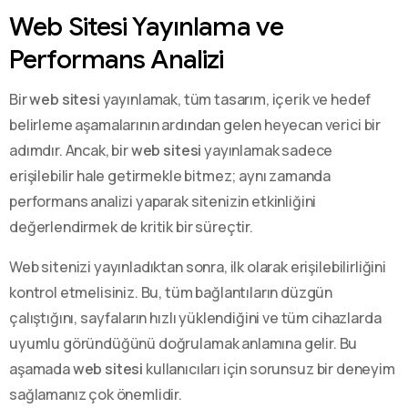
Web Sitesi Yayınlama ve
Performans Analizi
Bir
web sitesi
yayınlamak, tüm tasarım, içerik ve hedef
belirleme aşamalarının ardından gelen heyecan verici bir
adımdır. Ancak, bir
web sitesi
yayınlamak sadece
erişilebilir hale getirmekle bitmez; aynı zamanda
performans analizi yaparak sitenizin etkinliğini
değerlendirmek de kritik bir süreçtir.
Web sitenizi yayınladıktan sonra, ilk olarak erişilebilirliğini
kontrol etmelisiniz. Bu, tüm bağlantıların düzgün
çalıştığını, sayfaların hızlı yüklendiğini ve tüm cihazlarda
uyumlu göründüğünü doğrulamak anlamına gelir. Bu
aşamada
web sitesi
kullanıcıları için sorunsuz bir deneyim
sağlamanız çok önemlidir.