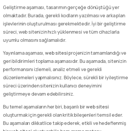
Geliştirme aşaması, tasarımın gerçeğe dönüştüğü yer
olmaktadır. Burada, gerekli kodların yazılması ve arka plan
işlevlerinin oluşturulması gerekmektedir. İyi bir geliştirme
süreci, web sitenizin hızlı yüklenmesi ve tüm cihazlarla
uyumlu olmasını sağlamalıdır.
Yayınlama aşaması,
web sitesi
projenizin tamamlandığı ve
geri bildirimleri toplama aşamasıdır. Bu aşamada, sitenizin
performansını izlemeli, analiz etmeli ve gerekli
düzenlemeleri yapmalısınız. Böylece, sürekli bir iyileştirme
süreci üzerinden sitenizin kullanıcı deneyimini
geliştirmeye devam edebilirsiniz.
Bu temel aşamaların her biri, başarılı bir
web sitesi
oluşturmak için gerekli olan kritik bileşenleri temsil eder.
Bu aşamaları dikkatlice takip ederek, etkili ve hedeflenmiş