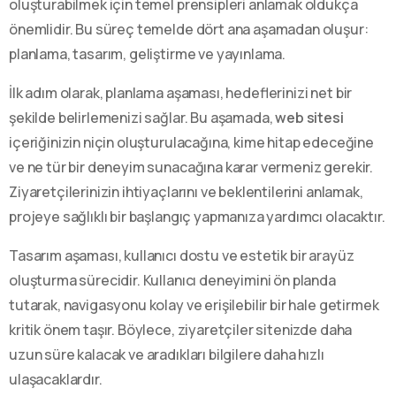
oluşturabilmek için temel prensipleri anlamak oldukça
önemlidir. Bu süreç temelde dört ana aşamadan oluşur:
planlama, tasarım, geliştirme ve yayınlama.
İlk adım olarak, planlama aşaması, hedeflerinizi net bir
şekilde belirlemenizi sağlar. Bu aşamada,
web sitesi
içeriğinizin niçin oluşturulacağına, kime hitap edeceğine
ve ne tür bir deneyim sunacağına karar vermeniz gerekir.
Ziyaretçilerinizin ihtiyaçlarını ve beklentilerini anlamak,
projeye sağlıklı bir başlangıç yapmanıza yardımcı olacaktır.
Tasarım aşaması, kullanıcı dostu ve estetik bir arayüz
oluşturma sürecidir. Kullanıcı deneyimini ön planda
tutarak, navigasyonu kolay ve erişilebilir bir hale getirmek
kritik önem taşır. Böylece, ziyaretçiler sitenizde daha
uzun süre kalacak ve aradıkları bilgilere daha hızlı
ulaşacaklardır.