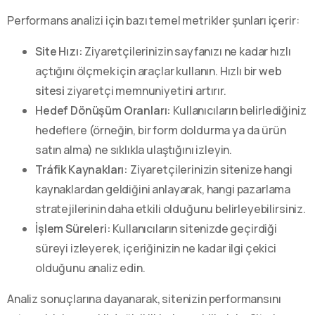
Performans analizi için bazı temel metrikler şunları içerir:
Site Hızı:
Ziyaretçilerinizin sayfanızı ne kadar hızlı
açtığını ölçmek için araçlar kullanın. Hızlı bir
web
sitesi
ziyaretçi memnuniyetini artırır.
Hedef Dönüşüm Oranları:
Kullanıcıların belirlediğiniz
hedeflere (örneğin, bir form doldurma ya da ürün
satın alma) ne sıklıkla ulaştığını izleyin.
Tráfik Kaynakları:
Ziyaretçilerinizin sitenize hangi
kaynaklardan geldiğini anlayarak, hangi pazarlama
stratejilerinin daha etkili olduğunu belirleyebilirsiniz.
İşlem Süreleri:
Kullanıcıların sitenizde geçirdiği
süreyi izleyerek, içeriğinizin ne kadar ilgi çekici
olduğunu analiz edin.
Analiz sonuçlarına dayanarak, sitenizin performansını