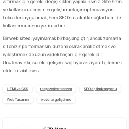
artırmak için gerekli değişiklikleri yapabilirsiniz. Site hızını
ve kullanıcı deneyimini geliştirmek için optimizasyon
teknikleri uygulamak, hem SEO’nuza katkı sağlar hem de
kullanıcı memnuniyetini artırır.
Bir
web sitesi
yayınlamak bir başlangıçtır, ancak zamanla
sitenizin performansını düzenli olarak analiz etmek ve
iyileştirmek de uzun vadeli başarı için gereklidir.
Unutmayın ki, sürekli gelişimi sağlayarak ziyaretçilerinizi
elde tutabilirsiniz.
HTML ve CSS
responsive tasarım
SEO optimizasyonu
Web Tasarımı
website geliştirme