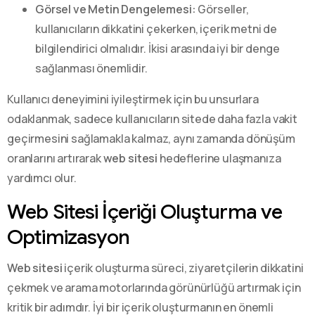
Görsel ve Metin Dengelemesi:
Görseller,
kullanıcıların dikkatini çekerken, içerik metni de
bilgilendirici olmalıdır. İkisi arasında iyi bir denge
sağlanması önemlidir.
Kullanıcı deneyimini iyileştirmek için bu unsurlara
odaklanmak, sadece kullanıcıların sitede daha fazla vakit
geçirmesini sağlamakla kalmaz, aynı zamanda dönüşüm
oranlarını artırarak
web sitesi
hedeflerine ulaşmanıza
yardımcı olur.
Web Sitesi İçeriği Oluşturma ve
Optimizasyon
Web sitesi
içerik oluşturma süreci, ziyaretçilerin dikkatini
çekmek ve arama motorlarında görünürlüğü artırmak için
kritik bir adımdır. İyi bir içerik oluşturmanın en önemli