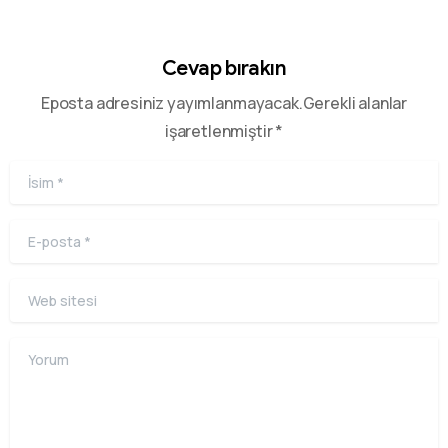
Cevap bırakın
Eposta adresiniz yayımlanmayacak.Gerekli alanlar
işaretlenmiştir *
İsim
*
E-posta
*
Web sitesi
Yorum