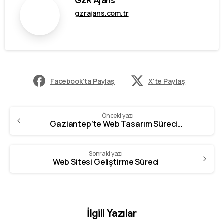
GZR Ajans
gzrajans.com.tr
Facebook'ta Paylaş
X'te Paylaş
Önceki yazı
Gaziantep’te Web Tasarım Sürecinin Aşamaları
Sonraki yazı
Web Sitesi Geliştirme Süreci
İlgili Yazılar