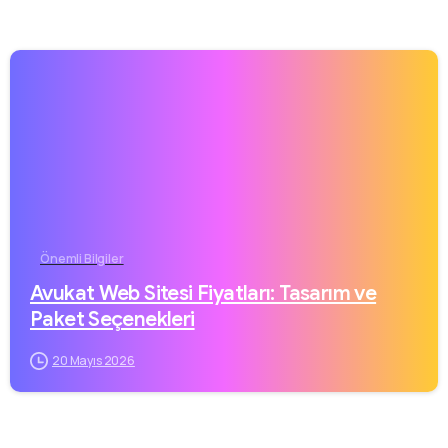
Önemli Bilgiler
Avukat Web Sitesi Fiyatları: Tasarım ve
Paket Seçenekleri
20 Mayıs 2026