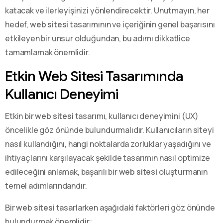
katacak ve ilerleyişinizi yönlendirecektir. Unutmayın, her
hedef,
web sitesi
tasarımının ve içeriğinin genel başarısını
etkileyen bir unsur olduğundan, bu adımı dikkatlice
tamamlamak önemlidir.
Etkin Web Sitesi Tasarımında
Kullanıcı Deneyimi
Etkin bir
web sitesi
tasarımı, kullanıcı deneyimini (UX)
öncelikle göz önünde bulundurmalıdır. Kullanıcıların siteyi
nasıl kullandığını, hangi noktalarda zorluklar yaşadığını ve
ihtiyaçlarını karşılayacak şekilde tasarımın nasıl optimize
edileceğini anlamak, başarılı bir
web sitesi
oluşturmanın
temel adımlarındandır.
Bir
web sitesi
tasarlarken aşağıdaki faktörleri göz önünde
bulundurmak önemlidir: