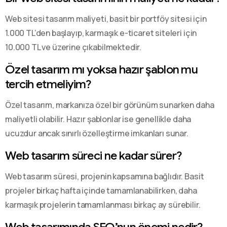
Web sitesi tasarım maliyeti, basit bir portföy sitesi için
1.000 TL’den başlayıp, karmaşık e-ticaret siteleri için
10.000 TL ve üzerine çıkabilmektedir.
Özel tasarım mı yoksa hazır şablon mu
tercih etmeliyim?
Özel tasarım, markanıza özel bir görünüm sunarken daha
maliyetli olabilir. Hazır şablonlar ise genellikle daha
ucuzdur ancak sınırlı özelleştirme imkanları sunar.
Web tasarım süreci ne kadar sürer?
Web tasarım süresi, projenin kapsamına bağlıdır. Basit
projeler birkaç hafta içinde tamamlanabilirken, daha
karmaşık projelerin tamamlanması birkaç ay sürebilir.
Web tasarımında SEO’nun önemi nedir?