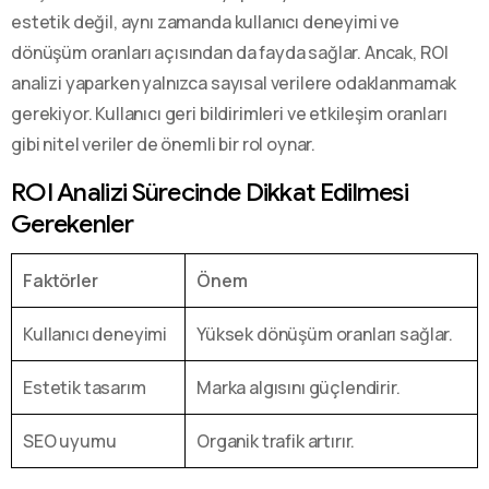
estetik değil, aynı zamanda kullanıcı deneyimi ve
dönüşüm oranları açısından da fayda sağlar. Ancak, ROI
analizi yaparken yalnızca sayısal verilere odaklanmamak
gerekiyor. Kullanıcı geri bildirimleri ve etkileşim oranları
gibi nitel veriler de önemli bir rol oynar.
ROI Analizi Sürecinde Dikkat Edilmesi
Gerekenler
Faktörler
Önem
Kullanıcı deneyimi
Yüksek dönüşüm oranları sağlar.
Estetik tasarım
Marka algısını güçlendirir.
SEO uyumu
Organik trafik artırır.