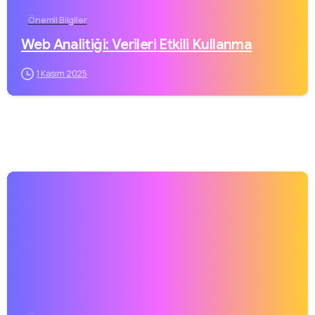
Önemli Bilgiler
Web Analitiği: Verileri Etkili Kullanma
1 Kasım 2025