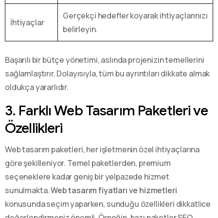
Gerçekçi hedefler koyarak ihtiyaçlarınızı
İhtiyaçlar
belirleyin.
Başarılı bir bütçe yönetimi, aslında projenizin temellerini
sağlamlaştırır. Dolayısıyla, tüm bu ayrıntıları dikkate almak
oldukça yararlıdır.
3. Farklı Web Tasarım Paketleri ve
Özellikleri
Web tasarım paketleri, her işletmenin özel ihtiyaçlarına
göre şekilleniyor. Temel paketlerden, premium
seçeneklere kadar geniş bir yelpazede hizmet
sunulmakta.
Web tasarım fiyatları ve hizmetleri
konusunda seçim yaparken, sunduğu özellikleri dikkatlice
değerlendirmeniz önemli. Örneğin, bazı paketler SEO