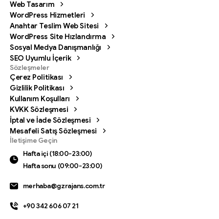
Web Tasarım
WordPress Hizmetleri
Anahtar Teslim Web Sitesi
WordPress Site Hızlandırma
Sosyal Medya Danışmanlığı
SEO Uyumlu İçerik
Sözleşmeler
Çerez Politikası
Gizlilik Politikası
Kullanım Koşulları
KVKK Sözleşmesi
İptal ve İade Sözleşmesi
Mesafeli Satış Sözleşmesi
Bizi arayın
İletişime Geçin
Hafta içi (18:00-23:00) Hafta sonu (09:00-23:00)
Hafta içi (18:00-23:00)
Hafta sonu (09:00-23:00)
0342 606 07 21
merhaba@gzrajans.com.tr
Bize bir mesaj gönderin
Mesajınızı istediğiniz zaman gönderin.
+90 342 606 07 21