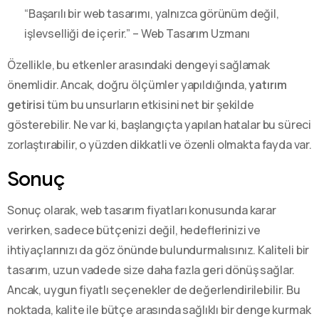
“Başarılı bir web tasarımı, yalnızca görünüm değil,
işlevselliği de içerir.” – Web Tasarım Uzmanı
Özellikle, bu etkenler arasındaki dengeyi sağlamak
önemlidir. Ancak, doğru ölçümler yapıldığında,
yatırım
getirisi
tüm bu unsurların etkisini net bir şekilde
gösterebilir. Ne var ki, başlangıçta yapılan hatalar bu süreci
zorlaştırabilir, o yüzden dikkatli ve özenli olmakta fayda var.
Sonuç
Sonuç olarak, web tasarım fiyatları konusunda karar
verirken, sadece bütçenizi değil, hedeflerinizi ve
ihtiyaçlarınızı da göz önünde bulundurmalısınız. Kaliteli bir
tasarım, uzun vadede size daha fazla geri dönüş sağlar.
Ancak, uygun fiyatlı seçenekler de değerlendirilebilir. Bu
noktada, kalite ile bütçe arasında sağlıklı bir denge kurmak