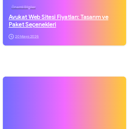
Önemli Bilgiler
Avukat Web Sitesi Fiyatları: Tasarım ve
Paket Seçenekleri
20 Mayıs 2026