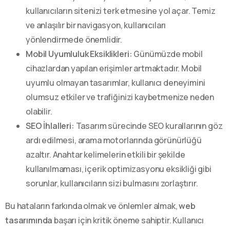
kullanıcıların sitenizi terk etmesine yol açar. Temiz
ve anlaşılır bir navigasyon, kullanıcıları
yönlendirmede önemlidir.
Mobil Uyumluluk Eksiklikleri:
Günümüzde mobil
cihazlardan yapılan erişimler artmaktadır. Mobil
uyumlu olmayan tasarımlar, kullanıcı deneyimini
olumsuz etkiler ve trafiğinizi kaybetmenize neden
olabilir.
SEO İhlalleri:
Tasarım sürecinde SEO kurallarının göz
ardı edilmesi, arama motorlarında görünürlüğü
azaltır. Anahtar kelimelerin etkili bir şekilde
kullanılmaması, içerik optimizasyonu eksikliği gibi
sorunlar, kullanıcıların sizi bulmasını zorlaştırır.
Bu hataların farkında olmak ve önlemler almak,
web
tasarımında
başarı için kritik öneme sahiptir. Kullanıcı