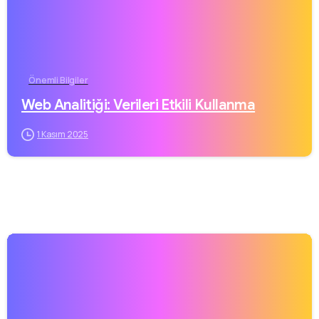
Önemli Bilgiler
Web Analitiği: Verileri Etkili Kullanma
1 Kasım 2025