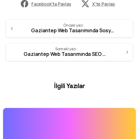
Facebook'ta Paylaş
X'te Paylaş
Önceki yazı
Gaziantep Web Tasarımında Sosyal Medya Entegrasyonu
Sonraki yazı
Gaziantep Web Tasarımında SEO Araçları
İlgili Yazılar