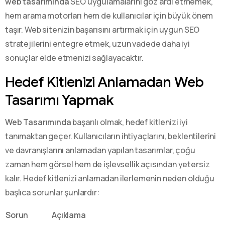
web tasarımında
SEO uygulamalarını göz ardı etmemek,
hem arama motorları hem de kullanıcılar için büyük önem
taşır. Web sitenizin başarısını artırmak için uygun SEO
stratejilerini entegre etmek, uzun vadede daha iyi
sonuçlar elde etmenizi sağlayacaktır.
Hedef Kitlenizi Anlamadan Web
Tasarımı Yapmak
Web Tasarımında
başarılı olmak, hedef kitlenizi iyi
tanımaktan geçer. Kullanıcıların ihtiyaçlarını, beklentilerini
ve davranışlarını anlamadan yapılan tasarımlar, çoğu
zaman hem görsel hem de işlevsellik açısından yetersiz
kalır. Hedef kitlenizi anlamadan ilerlemenin neden olduğu
başlıca sorunlar şunlardır:
Sorun
Açıklama