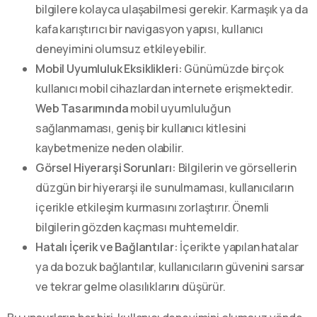
bilgilere kolayca ulaşabilmesi gerekir. Karmaşık ya da
kafa karıştırıcı bir navigasyon yapısı, kullanıcı
deneyimini olumsuz etkileyebilir.
Mobil Uyumluluk Eksiklikleri:
Günümüzde birçok
kullanıcı mobil cihazlardan internete erişmektedir.
Web Tasarımında
mobil uyumluluğun
sağlanmaması, geniş bir kullanıcı kitlesini
kaybetmenize neden olabilir.
Görsel Hiyerarşi Sorunları:
Bilgilerin ve görsellerin
düzgün bir hiyerarşi ile sunulmaması, kullanıcıların
içerikle etkileşim kurmasını zorlaştırır. Önemli
bilgilerin gözden kaçması muhtemeldir.
Hatalı İçerik ve Bağlantılar:
İçerikte yapılan hatalar
ya da bozuk bağlantılar, kullanıcıların güvenini sarsar
ve tekrar gelme olasılıklarını düşürür.