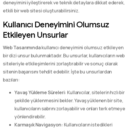
deneyimini iyileştirerek ve teknik detaylara dikkat ederek,
etkili bir web sitesi oluşturabilirsiniz.
Kullanıcı Deneyimini Olumsuz
Etkileyen Unsurlar
Web Tasarımında
kullanıcı deneyimini olumsuz etkileyen
bir dizi unsur bulunmaktadır. Bu unsurlar, kullanıcıların web
siteleriyle etkileşimlerini zorlaştırabilir ve sonuç olarak
sitenin başarısını tehdit edebilir. İşte bu unsurlardan
bazıları:
Yavaş Yükleme Süreleri:
Kullanıcılar, sitelerin hızlı bir
şekilde yüklenmesini bekler. Yavaş yüklenen bir site,
kullanıcıların sabrını zorlayabilir ve onları terk etmeye
yönlendirebilir.
Karmaşık Navigasyon:
Kullanıcıların istedikleri