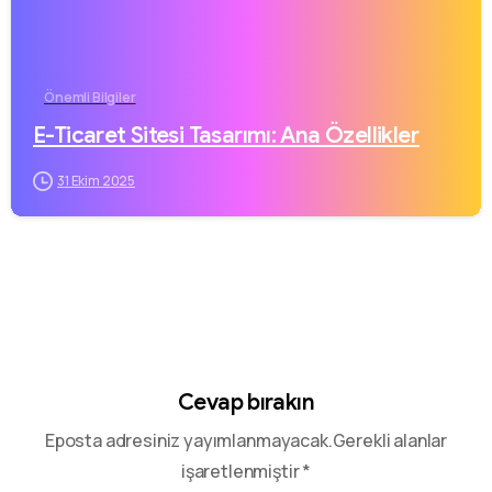
Önemli Bilgiler
E-Ticaret Sitesi Tasarımı: Ana Özellikler
31 Ekim 2025
Cevap bırakın
Eposta adresiniz yayımlanmayacak.Gerekli alanlar
işaretlenmiştir *