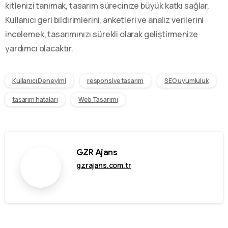
kitlenizi tanımak, tasarım sürecinize büyük katkı sağlar.
Kullanıcı geri bildirimlerini, anketleri ve analiz verilerini
incelemek, tasarımınızı sürekli olarak geliştirmenize
yardımcı olacaktır.
Kullanıcı Deneyimi
responsive tasarım
SEO uyumluluk
tasarım hataları
Web Tasarımı
GZR Ajans
gzrajans.com.tr