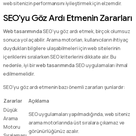
web sitenizin performansını iyileştirmek için elzemdir.
SEO’yu Göz Ardı Etmenin Zararları
Web tasarımında
SEO’yu göz ardı etmek, birçok olumsuz
sonuca yol açabilir. Arama motorları, kullanıcıların ihtiyaç
duydukları bilgilere ulaşabilmeleri için web sitelerinin
içeriklerini sıralarken SEO kriterlerini dikkate alır. Bu
nedenle, iyi bir
web tasarımında
SEO uygulamaları ihmal
edilmemelidir.
SEO’yu göz ardı etmenin bazı önemli zararları şunlardır:
Zararlar
Açıklama
Düşük
SEO uygulamaları yapılmadığında, web siteniz
Arama
arama motorlarında üst sıralara çıkamaz ve
Motoru
görünürlüğünüz azalır.
Sıralaması