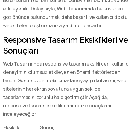
Bu unsurların her biri, kullanıcı deneyimini olumsuz yönde
etkileyebilir. Dolayısıyla,
Web Tasarımında
bu unsurları
göz önünde bulundurmak, daha başarılı ve kullanıcı dostu
web siteleri oluşturmanıza yardımcı olacaktır.
Responsive Tasarım Eksiklikleri ve
Sonuçları
Web Tasarımında
responsive tasarım eksiklikleri, kullanıcı
deneyimini olumsuz etkileyen en önemli faktörlerden
biridir. Günümüzde mobil cihazların yaygın kullanımı, web
sitelerinin her ekran boyutuna uygun şekilde
tasarlanmasını zorunlu hale getirmiştir. Aşağıda,
responsive tasarım eksikliklerinin bazı sonuçlarını
inceleyeceğiz:
Eksiklik
Sonuç