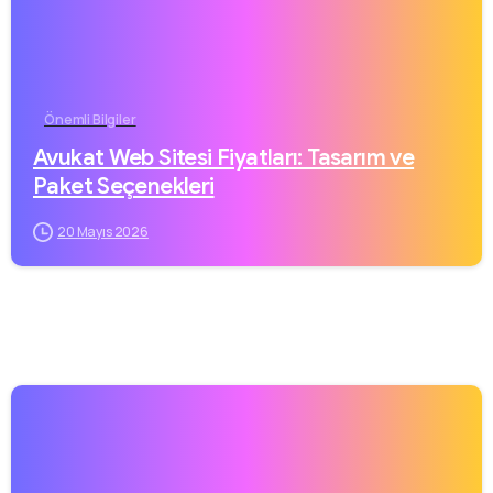
Önemli Bilgiler
Avukat Web Sitesi Fiyatları: Tasarım ve
Paket Seçenekleri
20 Mayıs 2026