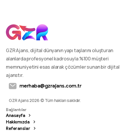
GZR Ajans, dijital dünyanın yapı taşlarını oluşturan
alanlarda profesyonel kadrosuyla %100 müşteri
memnuniyetini esas alarak çözümler sunan bir dijital
ajanstır.
merhaba@gzrajans.com.tr
GZR Ajans 2026 © Tüm hakları saklıdır.
Bağlantılar
Anasayfa
Hakkımızda
Referanslar