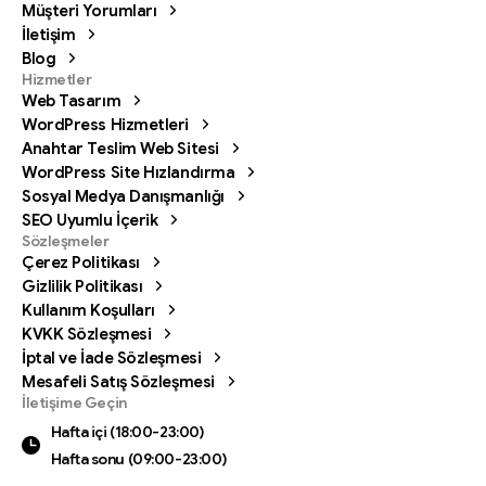
Müşteri Yorumları
İletişim
Blog
Hizmetler
Web Tasarım
WordPress Hizmetleri
Anahtar Teslim Web Sitesi
WordPress Site Hızlandırma
Sosyal Medya Danışmanlığı
SEO Uyumlu İçerik
Sözleşmeler
Çerez Politikası
Gizlilik Politikası
Kullanım Koşulları
KVKK Sözleşmesi
İptal ve İade Sözleşmesi
Mesafeli Satış Sözleşmesi
Bizi arayın
İletişime Geçin
Hafta içi (18:00-23:00) Hafta sonu (09:00-23:00)
Hafta içi (18:00-23:00)
Hafta sonu (09:00-23:00)
0342 606 07 21