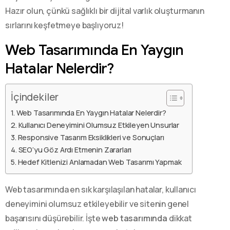
Hazır olun, çünkü sağlıklı bir dijital varlık oluşturmanın
sırlarını keşfetmeye başlıyoruz!
Web Tasarımında En Yaygın
Hatalar Nelerdir?
İçindekiler
Web Tasarımında En Yaygın Hatalar Nelerdir?
Kullanıcı Deneyimini Olumsuz Etkileyen Unsurlar
Responsive Tasarım Eksiklikleri ve Sonuçları
SEO’yu Göz Ardı Etmenin Zararları
Hedef Kitlenizi Anlamadan Web Tasarımı Yapmak
Web tasarımında en sık karşılaşılan hatalar, kullanıcı
deneyimini olumsuz etkileyebilir ve sitenin genel
başarısını düşürebilir. İşte
web tasarımında
dikkat