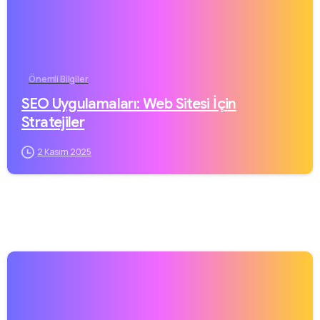
Önemli Bilgiler
SEO Uygulamaları: Web Sitesi İçin
Stratejiler
2 Kasım 2025