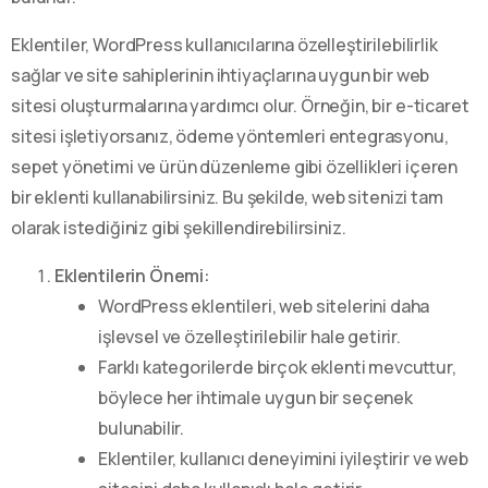
Eklentiler, WordPress kullanıcılarına özelleştirilebilirlik
sağlar ve site sahiplerinin ihtiyaçlarına uygun bir web
sitesi oluşturmalarına yardımcı olur. Örneğin, bir e-ticaret
sitesi işletiyorsanız, ödeme yöntemleri entegrasyonu,
sepet yönetimi ve ürün düzenleme gibi özellikleri içeren
bir eklenti kullanabilirsiniz. Bu şekilde, web sitenizi tam
olarak istediğiniz gibi şekillendirebilirsiniz.
Eklentilerin Önemi:
WordPress eklentileri, web sitelerini daha
işlevsel ve özelleştirilebilir hale getirir.
Farklı kategorilerde birçok eklenti mevcuttur,
böylece her ihtimale uygun bir seçenek
bulunabilir.
Eklentiler, kullanıcı deneyimini iyileştirir ve web