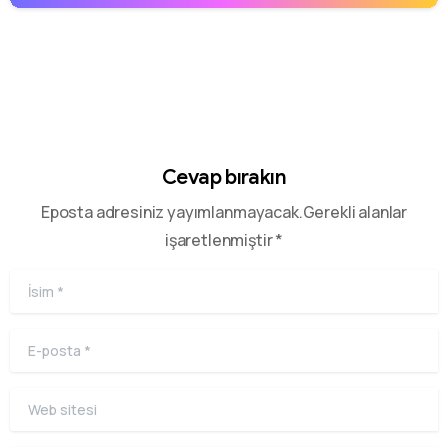
Cevap bırakın
Eposta adresiniz yayımlanmayacak.Gerekli alanlar
işaretlenmiştir *
İsim
*
E-posta
*
Web sitesi