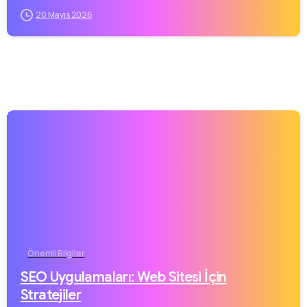
20 Mayıs 2026
Önemli Bilgiler
SEO Uygulamaları: Web Sitesi İçin
Stratejiler