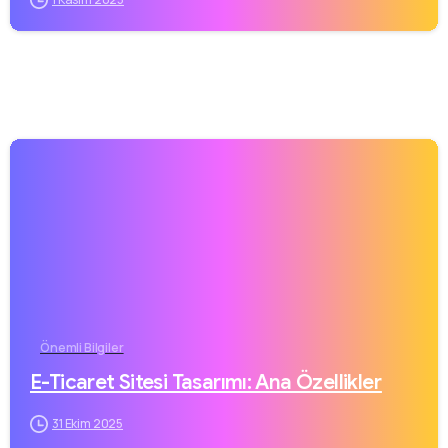
Önemli Bilgiler
E-Ticaret Sitesi Tasarımı: Ana Özellikler
31 Ekim 2025