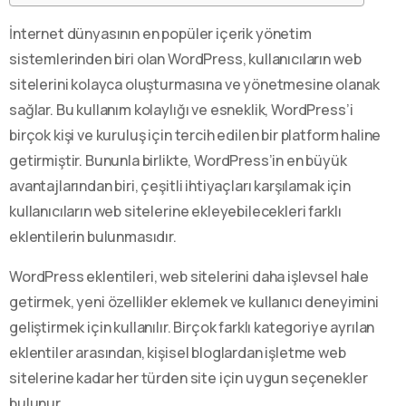
İnternet dünyasının en popüler içerik yönetim
sistemlerinden biri olan WordPress, kullanıcıların web
sitelerini kolayca oluşturmasına ve yönetmesine olanak
sağlar. Bu kullanım kolaylığı ve esneklik, WordPress’i
birçok kişi ve kuruluş için tercih edilen bir platform haline
getirmiştir. Bununla birlikte, WordPress’in en büyük
avantajlarından biri, çeşitli ihtiyaçları karşılamak için
kullanıcıların web sitelerine ekleyebilecekleri farklı
eklentilerin bulunmasıdır.
WordPress eklentileri, web sitelerini daha işlevsel hale
getirmek, yeni özellikler eklemek ve kullanıcı deneyimini
geliştirmek için kullanılır. Birçok farklı kategoriye ayrılan
eklentiler arasından, kişisel bloglardan işletme web
sitelerine kadar her türden site için uygun seçenekler
bulunur.