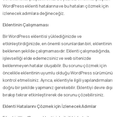
WordPress eklenti hatalarına ve bu hataları çözmek için
izlenecek adımlara değineceğiz.
Eklentinin Çalışmaması
Bir WordPress eklentisi yüklediğinizde ve
etkinleştirdiğinizde, en önemli sorunlardan biri, eklentinin
beklenen şekilde çalışmamasıdır. Eklenti çalışmadığında,
işlevselliği elde edemezsiniz ve web sitenizde
beklenmeyen hatalar oluşabilir. Bu sorunu çözmek için
öncelikle eklentinin uyumlu olduğu WordPress sürümünü
kontrol etmelisiniz. Ayrıca, eklentiyle ilgili yapılandırmaları
doğru bir şekilde yapmanız gerekebilir. Eklentiyi devre dışı
bırakıp tekrar etkinleştirerek de sorunu çözebilirsiniz.
Eklenti Hatalarını Çözmek için İzlenecek Adımlar