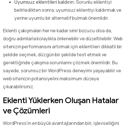
Uyumsuz eklentileri kaldırın:
Sorunlu eklentiyi
belirledikten sonra, uyumsuz eklentiyi kaldırmak ve
yerine uyumlu bir alternatif bulmak önemlidir.
Eklenti çakışmaları her ne kadar sinir bozucu olsa da,
doğru adımlarla kolaylıkla önlenebilir ve düzeltilebilir. Web
sitenizin performansını artırmak için eklentileri dikkatli bir
şekilde seçmek, düzgün bir şekilde test etmek ve
gerektiğinde çakışma sorunlarını çözmek önemlidir. Bu
sayede, sorunsuz bir WordPress deneyimi yaşayabilir ve
web sitenizin potansiyelini maksimum düzeye
çıkarabilirsiniz.
Eklenti Yüklerken Oluşan Hatalar
ve Çözümleri
WordPress’in en büyük avantajlarından biri, işlevselliğini