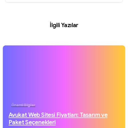
İlgili Yazılar
Önemli Bilgiler
Avukat Web Sitesi Fiyatları: Tasarım ve
Paket Seçenekleri