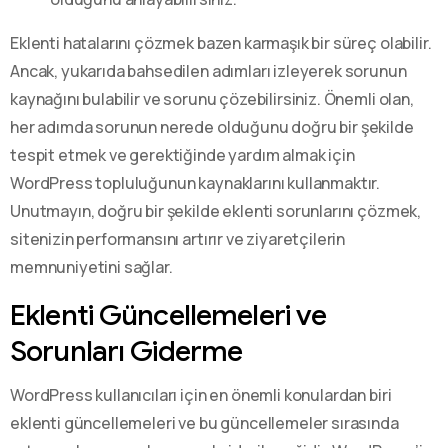
Eklenti hatalarını çözmek bazen karmaşık bir süreç olabilir.
Ancak, yukarıda bahsedilen adımları izleyerek sorunun
kaynağını bulabilir ve sorunu çözebilirsiniz. Önemli olan,
her adımda sorunun nerede olduğunu doğru bir şekilde
tespit etmek ve gerektiğinde yardım almak için
WordPress topluluğunun kaynaklarını kullanmaktır.
Unutmayın, doğru bir şekilde eklenti sorunlarını çözmek,
sitenizin performansını artırır ve ziyaretçilerin
memnuniyetini sağlar.
Eklenti Güncellemeleri ve
Sorunları Giderme
WordPress kullanıcıları için en önemli konulardan biri
eklenti güncellemeleri ve bu güncellemeler sırasında