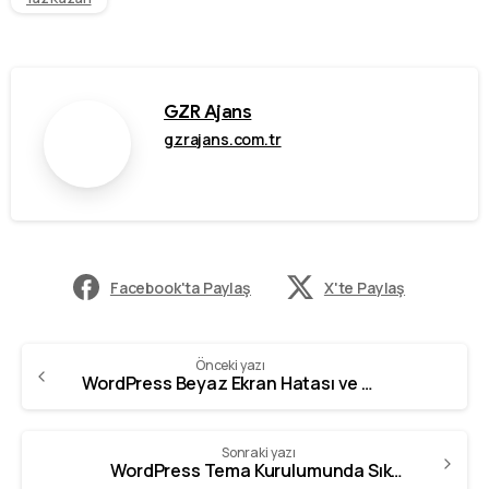
GZR Ajans
gzrajans.com.tr
Facebook'ta Paylaş
X'te Paylaş
Önceki yazı
WordPress Beyaz Ekran Hatası ve Çözümü
Sonraki yazı
WordPress Tema Kurulumunda Sıkça Yapılan Hatalar