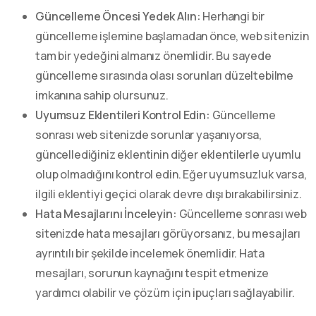
Güncelleme Öncesi Yedek Alın:
Herhangi bir
güncelleme işlemine başlamadan önce, web sitenizin
tam bir yedeğini almanız önemlidir. Bu sayede
güncelleme sırasında olası sorunları düzeltebilme
imkanına sahip olursunuz.
Uyumsuz Eklentileri Kontrol Edin:
Güncelleme
sonrası web sitenizde sorunlar yaşanıyorsa,
güncellediğiniz eklentinin diğer eklentilerle uyumlu
olup olmadığını kontrol edin. Eğer uyumsuzluk varsa,
ilgili eklentiyi geçici olarak devre dışı bırakabilirsiniz.
Hata Mesajlarını İnceleyin:
Güncelleme sonrası web
sitenizde hata mesajları görüyorsanız, bu mesajları
ayrıntılı bir şekilde incelemek önemlidir. Hata
mesajları, sorunun kaynağını tespit etmenize
yardımcı olabilir ve çözüm için ipuçları sağlayabilir.