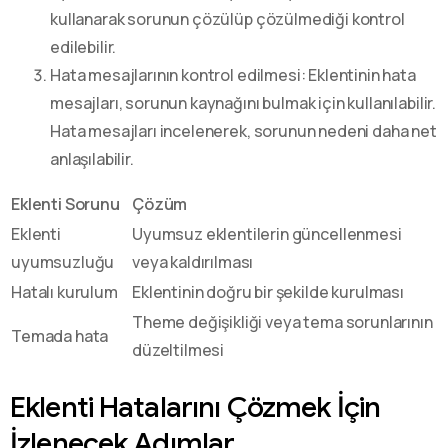
kullanarak sorunun çözülüp çözülmediği kontrol
edilebilir.
Hata mesajlarının kontrol edilmesi: Eklentinin hata
mesajları, sorunun kaynağını bulmak için kullanılabilir.
Hata mesajları incelenerek, sorunun nedeni daha net
anlaşılabilir.
Eklenti Sorunu
Çözüm
Eklenti
Uyumsuz eklentilerin güncellenmesi
uyumsuzluğu
veya kaldırılması
Hatalı kurulum
Eklentinin doğru bir şekilde kurulması
Theme değişikliği veya tema sorunlarının
Temada hata
düzeltilmesi
Eklenti Hatalarını Çözmek İçin
İzlenecek Adımlar