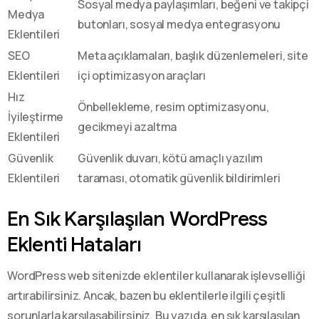
Sosyal medya paylaşımları, beğeni ve takipçi
Medya
butonları, sosyal medya entegrasyonu
Eklentileri
SEO
Meta açıklamaları, başlık düzenlemeleri, site
Eklentileri
içi optimizasyon araçları
Hız
Önbellekleme, resim optimizasyonu,
İyileştirme
gecikmeyi azaltma
Eklentileri
Güvenlik
Güvenlik duvarı, kötü amaçlı yazılım
Eklentileri
taraması, otomatik güvenlik bildirimleri
En Sık Karşılaşılan WordPress
Eklenti Hataları
WordPress web sitenizde eklentiler kullanarak işlevselliği
artırabilirsiniz. Ancak, bazen bu eklentilerle ilgili çeşitli
sorunlarla karşılaşabilirsiniz. Bu yazıda, en sık karşılaşılan