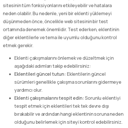
sitesinin tüm fonksiyonlarını etkileyebilir ve hatalara
neden olabilir. Bu nedenle, yeni bir eklenti yüklemeyi
düşünmeden önce, öncelikle web sitesinin bir test
ortamında denemek önemlidir. Test ederken, eklentinin
diğer eklentilerle ve tema ile uyumlu olduğunu kontrol
etmek gerekir.
Eklenti çakışmalarını önlemek ve düzeltmek için
aşağıdaki adımları takip edebilirsiniz:
Eklentileri güncel tutun:
Eklentilerin güncel
sürümleri genellikle çakışma sorunlarını gidermeye
yardımcı olur.
Eklenti çakışmalarını tespit edin:
Sorunlu eklentiyi
tespit etmek için eklentileri tek tek devre dışı
bırakabilir ve ardından hangi eklentinin soruna neden
olduğunu belirlemek için siteyi kontrol edebilirsiniz.