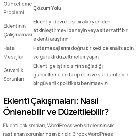
Güncelleme
Çözüm Yolu
Problemi
Eklentiyi devre dışı bırakıp yeniden
Eklentinin
etkinleştirmeyi deneyin veya alternatif bir
Çalışmaması
eklenti araştırın.
Hata
Hata mesajlarını doğru bir şekilde analiz edin
Mesajları
ve gerekli düzeltmeleri yapın.
Eklenti geliştiricisinin sağladığı
Güvenlik
güncellemeleri takip edin ve sürdürülebilir
Sorunları
bir güvenlik politikası benimseyin.
Eklenti Çakışmaları: Nasıl
Önlenebilir ve Düzeltilebilir?
Eklenti çakışmaları, WordPress web sitelerinin sık
rastlanan sorunlarından biridir. Birçok WordPress