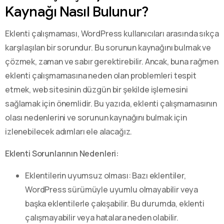
Kaynağı Nasıl Bulunur?
Eklenti çalışmaması, WordPress kullanıcıları arasında sıkça
karşılaşılan bir sorundur. Bu sorunun kaynağını bulmak ve
çözmek, zaman ve sabır gerektirebilir. Ancak, buna rağmen
eklenti çalışmamasına neden olan problemleri tespit
etmek, web sitesinin düzgün bir şekilde işlemesini
sağlamak için önemlidir. Bu yazıda, eklenti çalışmamasının
olası nedenlerini ve sorunun kaynağını bulmak için
izlenebilecek adımları ele alacağız.
Eklenti Sorunlarının Nedenleri:
Eklentilerin uyumsuz olması: Bazı eklentiler,
WordPress sürümüyle uyumlu olmayabilir veya
başka eklentilerle çakışabilir. Bu durumda, eklenti
çalışmayabilir veya hatalara neden olabilir.