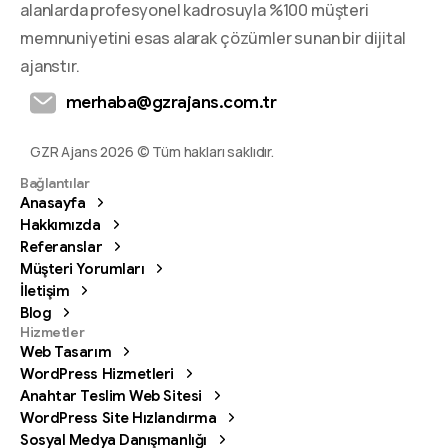
alanlarda profesyonel kadrosuyla %100 müşteri
memnuniyetini esas alarak çözümler sunan bir dijital
ajanstır.
merhaba@gzrajans.com.tr
GZR Ajans 2026 © Tüm hakları saklıdır.
Bağlantılar
Anasayfa
Hakkımızda
Referanslar
Müşteri Yorumları
İletişim
Blog
Hizmetler
Web Tasarım
WordPress Hizmetleri
Anahtar Teslim Web Sitesi
WordPress Site Hızlandırma
Sosyal Medya Danışmanlığı