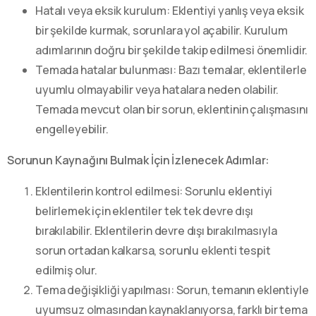
Hatalı veya eksik kurulum: Eklentiyi yanlış veya eksik
bir şekilde kurmak, sorunlara yol açabilir. Kurulum
adımlarının doğru bir şekilde takip edilmesi önemlidir.
Temada hatalar bulunması: Bazı temalar, eklentilerle
uyumlu olmayabilir veya hatalara neden olabilir.
Temada mevcut olan bir sorun, eklentinin çalışmasını
engelleyebilir.
Sorunun Kaynağını Bulmak İçin İzlenecek Adımlar:
Eklentilerin kontrol edilmesi: Sorunlu eklentiyi
belirlemek için eklentiler tek tek devre dışı
bırakılabilir. Eklentilerin devre dışı bırakılmasıyla
sorun ortadan kalkarsa, sorunlu eklenti tespit
edilmiş olur.
Tema değişikliği yapılması: Sorun, temanın eklentiyle
uyumsuz olmasından kaynaklanıyorsa, farklı bir tema