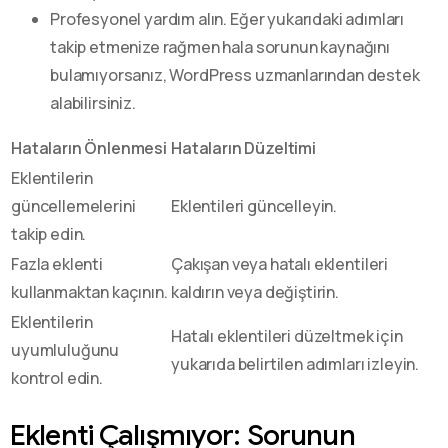
Profesyonel yardım alın. Eğer yukarıdaki adımları
takip etmenize rağmen hala sorunun kaynağını
bulamıyorsanız, WordPress uzmanlarından destek
alabilirsiniz.
Hataların Önlenmesi
Hataların Düzeltimi
Eklentilerin
güncellemelerini
Eklentileri güncelleyin.
takip edin.
Fazla eklenti
Çakışan veya hatalı eklentileri
kullanmaktan kaçının.
kaldırın veya değiştirin.
Eklentilerin
Hatalı eklentileri düzeltmek için
uyumluluğunu
yukarıda belirtilen adımları izleyin.
kontrol edin.
Eklenti Çalışmıyor: Sorunun