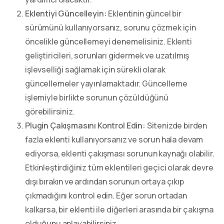
Eklentiyi Güncelleyin:
Eklentinin güncel bir
sürümünü kullanıyorsanız, sorunu çözmek için
öncelikle güncellemeyi denemelisiniz. Eklenti
geliştiricileri, sorunları gidermek ve uzatılmış
işlevselliği sağlamak için sürekli olarak
güncellemeler yayınlamaktadır. Güncelleme
işlemiyle birlikte sorunun çözüldüğünü
görebilirsiniz.
Plugin Çakışmasını Kontrol Edin:
Sitenizde birden
fazla eklenti kullanıyorsanız ve sorun hala devam
ediyorsa, eklenti çakışması sorunun kaynağı olabilir.
Etkinleştirdiğiniz tüm eklentileri geçici olarak devre
dışı bırakın ve ardından sorunun ortaya çıkıp
çıkmadığını kontrol edin. Eğer sorun ortadan
kalkarsa, bir eklenti ile diğerleri arasında bir çakışma
olduğunu anlayabilirsiniz.