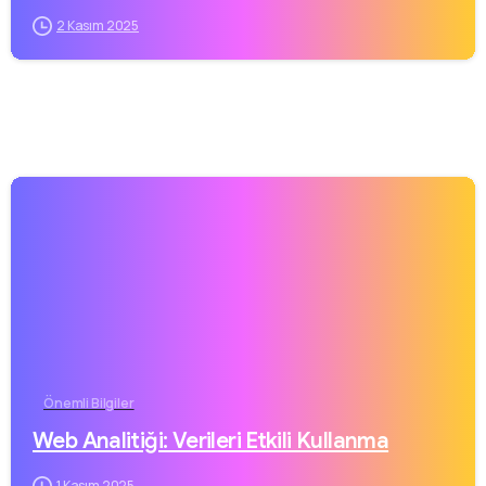
2 Kasım 2025
Önemli Bilgiler
Web Analitiği: Verileri Etkili Kullanma
1 Kasım 2025