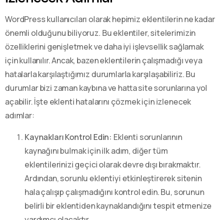
WordPress kullanıcıları olarak hepimiz eklentilerin ne kadar
önemli olduğunu biliyoruz. Bu eklentiler, sitelerimizin
özelliklerini genişletmek ve daha iyi işlevsellik sağlamak
için kullanılır. Ancak, bazen eklentilerin çalışmadığı veya
hatalarla karşılaştığımız durumlarla karşılaşabiliriz. Bu
durumlar bizi zaman kaybına ve hatta site sorunlarına yol
açabilir. İşte eklenti hatalarını çözmek için izlenecek
adımlar:
Kaynakları Kontrol Edin:
Eklenti sorunlarının
kaynağını bulmak için ilk adım, diğer tüm
eklentilerinizi geçici olarak devre dışı bırakmaktır.
Ardından, sorunlu eklentiyi etkinleştirerek sitenin
hala çalışıp çalışmadığını kontrol edin. Bu, sorunun
belirli bir eklentiden kaynaklandığını tespit etmenize
yardımcı olacaktır.