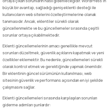
ortaya çıkan sorunların nasıl giderileceğidir. WordPress’in
büyük bir avantajı, sağladığı geniş eklenti desteği ile
kullanıcıların web sitelerini özelleştirmelerine olanak
tanımasıdır. Ancak, eklentiler sürekli olarak
güncellenmekte ve bu güncellemeler sırasında çeşitli
sorunlar ortaya çıkabilmektedir.
Eklenti güncellemelerinin amacı genellikle mevcut
sorunları düzeltmek, güvenlik açıklarını kapatmak ve yeni
özellikler eklemektir. Bu nedenle, güncellemeleri sürekli
olarak kontrol etmek ve gerektiğinde yapmak önemlidir.
Bir eklentinin güncel sürümünün kullanılması, web
sitesinin güvenlik ve performans açısından en iyi şekilde
çalışmasını sağlar.
Eklenti güncellemeleri sırasında karşılaşılan sorunları
giderme adımları şunlardır: