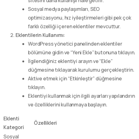
sitesini daha kullanışlı hale getirir.
Sosyal medya paylaşımları, SEO
optimizasyonu, hız iyileştirmeleri gibi pek çok
farklı özelliği içeren eklentiler mevcuttur.
Eklentilerin Kullanımı:
WordPress yönetici panelinden eklentiler
bölümüne gidin ve “Yeni Ekle” butonuna tıklayın.
İlgilendiğiniz eklentiyi arayın ve “Ekle”
düğmesine tıklayarak kurulumu gerçekleştirin.
Aktive etmek için “Etkinleştir” düğmesine
tıklayın.
Eklentiyi kullanmak için ilgili ayarları yapılandırın
ve özelliklerini kullanmaya başlayın.
Eklenti
Özellikleri
Kategori
Sosyal