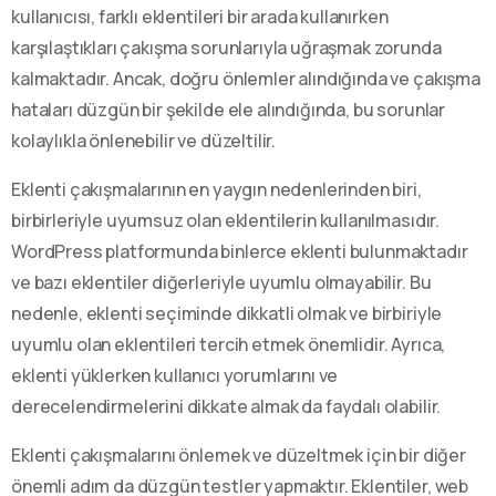
kullanıcısı, farklı eklentileri bir arada kullanırken
karşılaştıkları çakışma sorunlarıyla uğraşmak zorunda
kalmaktadır. Ancak, doğru önlemler alındığında ve çakışma
hataları düzgün bir şekilde ele alındığında, bu sorunlar
kolaylıkla önlenebilir ve düzeltilir.
Eklenti çakışmalarının en yaygın nedenlerinden biri,
birbirleriyle uyumsuz olan eklentilerin kullanılmasıdır.
WordPress platformunda binlerce eklenti bulunmaktadır
ve bazı eklentiler diğerleriyle uyumlu olmayabilir. Bu
nedenle, eklenti seçiminde dikkatli olmak ve birbiriyle
uyumlu olan eklentileri tercih etmek önemlidir. Ayrıca,
eklenti yüklerken kullanıcı yorumlarını ve
derecelendirmelerini dikkate almak da faydalı olabilir.
Eklenti çakışmalarını önlemek ve düzeltmek için bir diğer
önemli adım da düzgün testler yapmaktır. Eklentiler, web