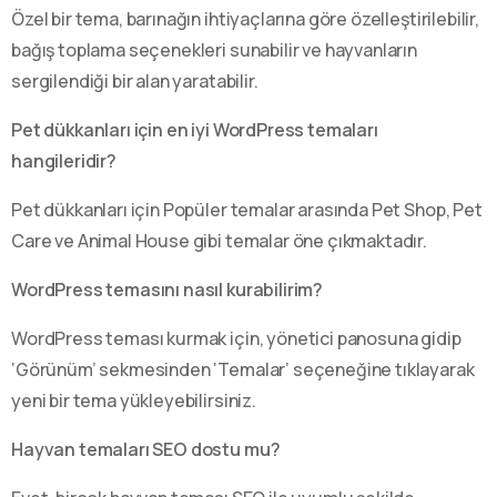
Özel bir tema, barınağın ihtiyaçlarına göre özelleştirilebilir,
bağış toplama seçenekleri sunabilir ve hayvanların
sergilendiği bir alan yaratabilir.
Pet dükkanları için en iyi WordPress temaları
hangileridir?
Pet dükkanları için Popüler temalar arasında Pet Shop, Pet
Care ve Animal House gibi temalar öne çıkmaktadır.
WordPress temasını nasıl kurabilirim?
WordPress teması kurmak için, yönetici panosuna gidip
‘Görünüm’ sekmesinden ‘Temalar’ seçeneğine tıklayarak
yeni bir tema yükleyebilirsiniz.
Hayvan temaları SEO dostu mu?