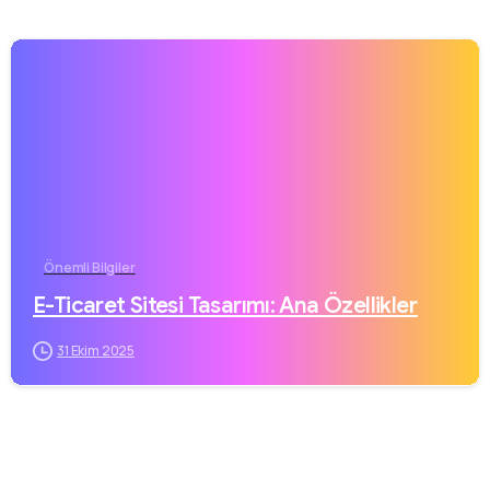
Önemli Bilgiler
E-Ticaret Sitesi Tasarımı: Ana Özellikler
31 Ekim 2025