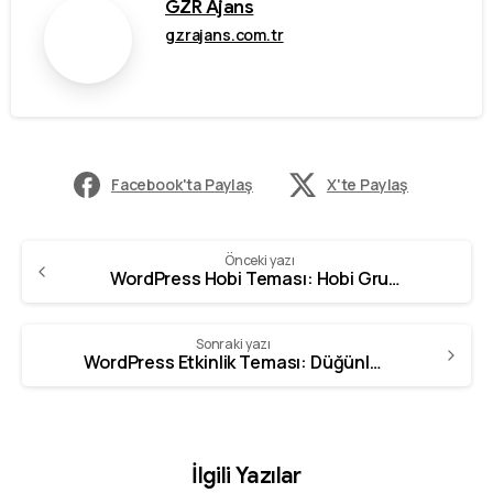
GZR Ajans
gzrajans.com.tr
Facebook'ta Paylaş
X'te Paylaş
Önceki yazı
WordPress Hobi Teması: Hobi Grupları ve Etkinlikleri İçin
Sonraki yazı
WordPress Etkinlik Teması: Düğünler ve Organizasyonlar İçin
İlgili Yazılar