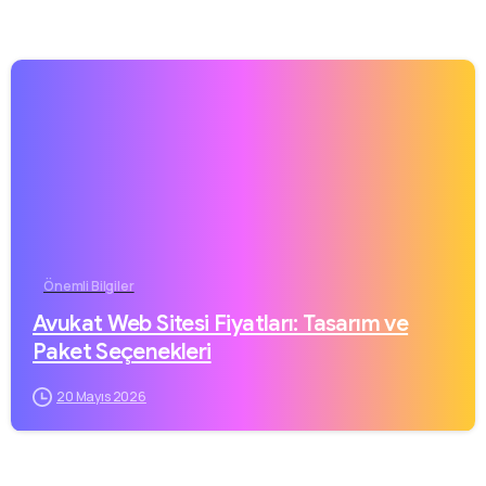
Önemli Bilgiler
Avukat Web Sitesi Fiyatları: Tasarım ve
Paket Seçenekleri
20 Mayıs 2026