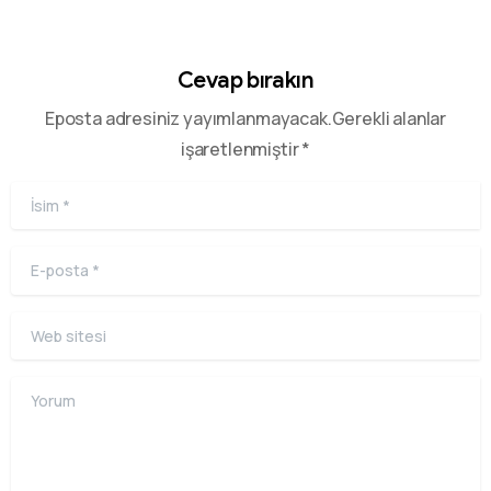
Cevap bırakın
Eposta adresiniz yayımlanmayacak.Gerekli alanlar
işaretlenmiştir *
İsim
*
E-posta
*
Web sitesi
Yorum