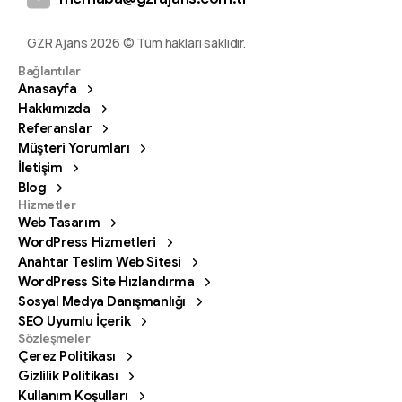
GZR Ajans 2026 © Tüm hakları saklıdır.
Bağlantılar
Anasayfa
Hakkımızda
Referanslar
Müşteri Yorumları
İletişim
Blog
Hizmetler
Web Tasarım
WordPress Hizmetleri
Anahtar Teslim Web Sitesi
WordPress Site Hızlandırma
Sosyal Medya Danışmanlığı
SEO Uyumlu İçerik
Sözleşmeler
Çerez Politikası
Gizlilik Politikası
Kullanım Koşulları