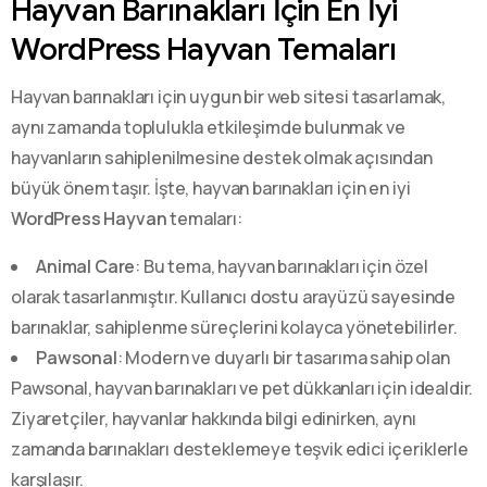
Hayvan Barınakları İçin En İyi
WordPress Hayvan Temaları
Hayvan barınakları için uygun bir web sitesi tasarlamak,
aynı zamanda toplulukla etkileşimde bulunmak ve
hayvanların sahiplenilmesine destek olmak açısından
büyük önem taşır. İşte, hayvan barınakları için en iyi
WordPress Hayvan
temaları:
Animal Care
: Bu tema, hayvan barınakları için özel
olarak tasarlanmıştır. Kullanıcı dostu arayüzü sayesinde
barınaklar, sahiplenme süreçlerini kolayca yönetebilirler.
Pawsonal
: Modern ve duyarlı bir tasarıma sahip olan
Pawsonal, hayvan barınakları ve pet dükkanları için idealdir.
Ziyaretçiler, hayvanlar hakkında bilgi edinirken, aynı
zamanda barınakları desteklemeye teşvik edici içeriklerle
karşılaşır.