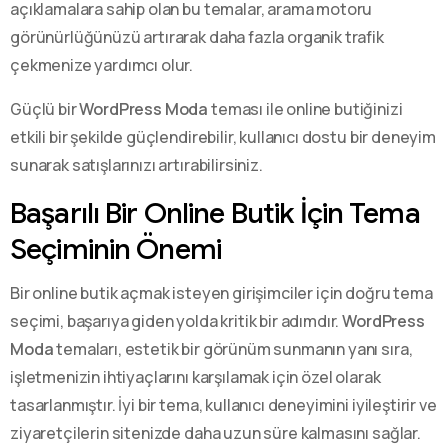
açıklamalara sahip olan bu temalar, arama motoru
görünürlüğünüzü artırarak daha fazla organik trafik
çekmenize yardımcı olur.
Güçlü bir
WordPress Moda
teması ile online butiğinizi
etkili bir şekilde güçlendirebilir, kullanıcı dostu bir deneyim
sunarak satışlarınızı artırabilirsiniz.
Başarılı Bir Online Butik İçin Tema
Seçiminin Önemi
Bir online butik açmak isteyen girişimciler için doğru tema
seçimi, başarıya giden yolda kritik bir adımdır.
WordPress
Moda
temaları, estetik bir görünüm sunmanın yanı sıra,
işletmenizin ihtiyaçlarını karşılamak için özel olarak
tasarlanmıştır. İyi bir tema, kullanıcı deneyimini iyileştirir ve
ziyaretçilerin sitenizde daha uzun süre kalmasını sağlar.