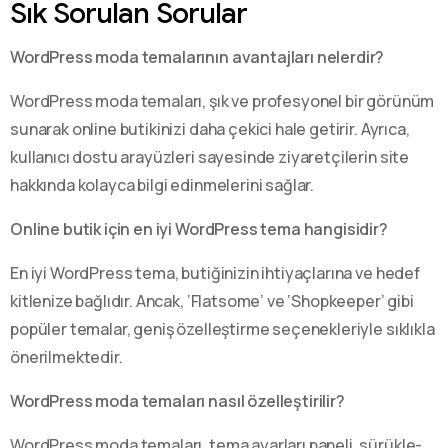
Sık Sorulan Sorular
WordPress moda temalarının avantajları nelerdir?
WordPress moda temaları, şık ve profesyonel bir görünüm
sunarak online butikinizi daha çekici hale getirir. Ayrıca,
kullanıcı dostu arayüzleri sayesinde ziyaretçilerin site
hakkında kolayca bilgi edinmelerini sağlar.
Online butik için en iyi WordPress tema hangisidir?
En iyi WordPress tema, butiğinizin ihtiyaçlarına ve hedef
kitlenize bağlıdır. Ancak, ‘Flatsome’ ve ‘Shopkeeper’ gibi
popüler temalar, geniş özelleştirme seçenekleriyle sıklıkla
önerilmektedir.
WordPress moda temaları nasıl özelleştirilir?
WordPress moda temaları, tema ayarları paneli, sürükle-