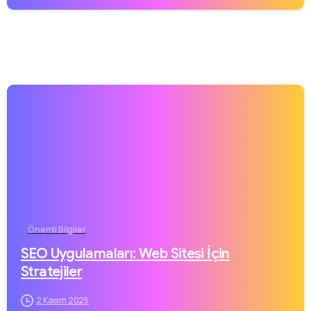
Önemli Bilgiler
SEO Uygulamaları: Web Sitesi İçin
Stratejiler
2 Kasım 2025