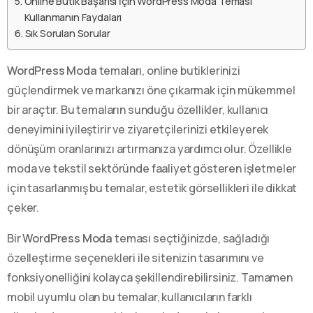
Online Butik Başarısı İçin WordPress Moda Teması
Kullanmanın Faydaları
Sık Sorulan Sorular
WordPress Moda
temaları, online butiklerinizi
güçlendirmek ve markanızı öne çıkarmak için mükemmel
bir araçtır. Bu temaların sunduğu özellikler, kullanıcı
deneyimini iyileştirir ve ziyaretçilerinizi etkileyerek
dönüşüm oranlarınızı artırmanıza yardımcı olur. Özellikle
moda ve tekstil sektöründe faaliyet gösteren işletmeler
için tasarlanmış bu temalar, estetik görsellikleri ile dikkat
çeker.
Bir
WordPress Moda
teması seçtiğinizde, sağladığı
özelleştirme seçenekleri ile sitenizin tasarımını ve
fonksiyonelliğini kolayca şekillendirebilirsiniz. Tamamen
mobil uyumlu olan bu temalar, kullanıcıların farklı