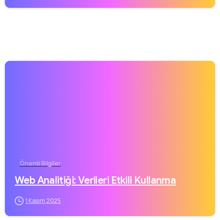
Önemli Bilgiler
Web Analitiği: Verileri Etkili Kullanma
1 Kasım 2025