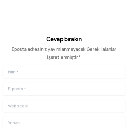
Cevap bırakın
Eposta adresiniz yayımlanmayacak.Gerekli alanlar
işaretlenmiştir *
İsim
*
E-posta
*
Web sitesi
Yorum