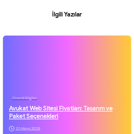
İlgili Yazılar
Önemli Bilgiler
Avukat Web Sitesi Fiyatları: Tasarım ve
Paket Seçenekleri
20 Mayıs 2026