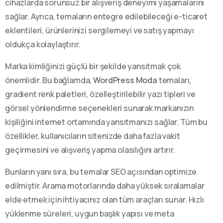
cihazlarda sorunsuz bir alışveriş deneyimi yaşamalarını
sağlar. Ayrıca, temaların entegre edilebileceği e-ticaret
eklentileri, ürünlerinizi sergilemeyi ve satış yapmayı
oldukça kolaylaştırır.
Marka kimliğinizi güçlü bir şekilde yansıtmak çok
önemlidir. Bu bağlamda,
WordPress Moda
temaları,
gradient renk paletleri, özelleştirilebilir yazı tipleri ve
görsel yönlendirme seçenekleri sunarak markanızın
kişiliğini internet ortamında yansıtmanızı sağlar. Tüm bu
özellikler, kullanıcıların sitenizde daha fazla vakit
geçirmesini ve alışveriş yapma olasılığını artırır.
Bunların yanı sıra, bu temalar SEO açısından optimize
edilmiştir. Arama motorlarında daha yüksek sıralamalar
elde etmek için ihtiyacınız olan tüm araçları sunar. Hızlı
yüklenme süreleri, uygun başlık yapısı ve meta