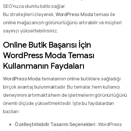
SEO’nuza olumlu katkı sağlar.
Bu stratejileri izleyerek,
WordPress Moda
teması ile
online mağazanızın görünürlüğünü artırabilir ve müşteri
sayınızı yükseltebilirsiniz.
Online Butik Başarısı İçin
WordPress Moda Teması
Kullanmanın Faydaları
WordPress Moda
temalarının online butiklere sağladığı
birçok avantaj bulunmaktadır. Bu temalar, hem kullanıcı
deneyimini artırmakta hem de işletmelerin görünürlüğünü
önemli ölçüde yükseltmektedir. İşte bu faydalardan
bazıları:
Özelleştirilebilir Tasarım Seçenekleri:
WordPress