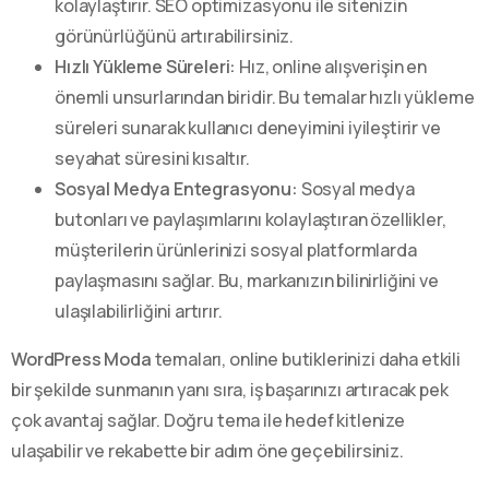
kolaylaştırır. SEO optimizasyonu ile sitenizin
görünürlüğünü artırabilirsiniz.
Hızlı Yükleme Süreleri:
Hız, online alışverişin en
önemli unsurlarından biridir. Bu temalar hızlı yükleme
süreleri sunarak kullanıcı deneyimini iyileştirir ve
seyahat süresini kısaltır.
Sosyal Medya Entegrasyonu:
Sosyal medya
butonları ve paylaşımlarını kolaylaştıran özellikler,
müşterilerin ürünlerinizi sosyal platformlarda
paylaşmasını sağlar. Bu, markanızın bilinirliğini ve
ulaşılabilirliğini artırır.
WordPress Moda
temaları, online butiklerinizi daha etkili
bir şekilde sunmanın yanı sıra, iş başarınızı artıracak pek
çok avantaj sağlar. Doğru tema ile hedef kitlenize
ulaşabilir ve rekabette bir adım öne geçebilirsiniz.