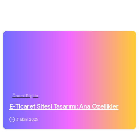
Önemli Bilgiler
E-Ticaret Sitesi Tasarımı: Ana Özellikler
31 Ekim 2025