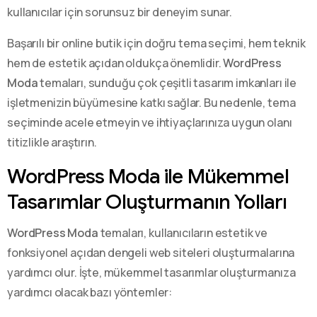
kullanıcılar için sorunsuz bir deneyim sunar.
Başarılı bir online butik için doğru tema seçimi, hem teknik
hem de estetik açıdan oldukça önemlidir.
WordPress
Moda
temaları, sunduğu çok çeşitli tasarım imkanları ile
işletmenizin büyümesine katkı sağlar. Bu nedenle, tema
seçiminde acele etmeyin ve ihtiyaçlarınıza uygun olanı
titizlikle araştırın.
WordPress Moda ile Mükemmel
Tasarımlar Oluşturmanın Yolları
WordPress Moda
temaları, kullanıcıların estetik ve
fonksiyonel açıdan dengeli web siteleri oluşturmalarına
yardımcı olur. İşte, mükemmel tasarımlar oluşturmanıza
yardımcı olacak bazı yöntemler: