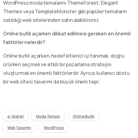
WordPress moda temalarını ThemeForest, Elegant
Themes veya TemplateMonster gibi popüler temaların
satıldığı web sitelerinden satın alabilirsiniz.
Online butik açarken dikkat edilmesi gereken en önemli
faktörler nelerdir?
Online butik açarken, hedef kitlenizi iyi tanımak, doğru
ürünleri seçmek ve etkili bir pazarlama stratejisi
oluşturmak en önemli faktörlerdir. Ayrıca, kullanıcı dostu
bir web sitesi tasarımı da büyük önem taşır.
e-ticaret
Moda Teması
Online Butik
Web Tasarımı
WordPress