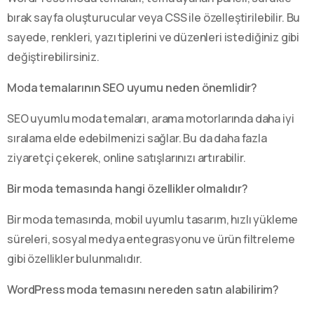
bırak sayfa oluşturucular veya CSS ile özelleştirilebilir. Bu
sayede, renkleri, yazı tiplerini ve düzenleri istediğiniz gibi
değiştirebilirsiniz.
Moda temalarının SEO uyumu neden önemlidir?
SEO uyumlu moda temaları, arama motorlarında daha iyi
sıralama elde edebilmenizi sağlar. Bu da daha fazla
ziyaretçi çekerek, online satışlarınızı artırabilir.
Bir moda temasında hangi özellikler olmalıdır?
Bir moda temasında, mobil uyumlu tasarım, hızlı yükleme
süreleri, sosyal medya entegrasyonu ve ürün filtreleme
gibi özellikler bulunmalıdır.
WordPress moda temasını nereden satın alabilirim?