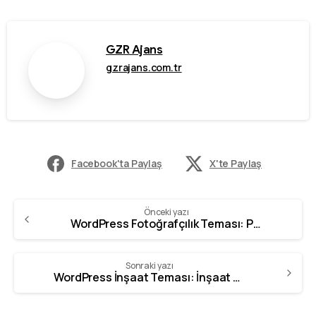
GZR Ajans
gzrajans.com.tr
Facebook'ta Paylaş
X'te Paylaş
Önceki yazı
WordPress Fotoğrafçılık Teması: Portföyünüzü Sergilemenin En İyi Yolu
Sonraki yazı
WordPress İnşaat Teması: İnşaat Firmaları İçin En İyi Seçenekler