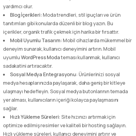
yardımcı olur.
Blog İçerikleri:
Moda trendleri, stil ipuçları ve ürün
tanıtımları gibi konularda düzenli bir blog yazın. Bu
içerikler, organik trafik çekmek için harika bir fırsattır.
Mobil Uyumlu Tasarım:
Mobil cihazlarda mükemmel bir
deneyim sunarak, kullanıcı deneyimini artırın. Mobil
uyumlu
WordPress Moda
teması kullanmak, kullanıcı
sadakatini artıracaktır.
Sosyal Medya Entegrasyonu:
Ürünlerinizi sosyal
medya hesaplarınızda paylaşarak, daha geniş bir kitleye
ulaşmayı hedefleyin. Sosyal medya butonlarının temada
yer alması, kullanıcıların içeriği kolayca paylaşmasını
sağlar.
Hızlı Yükleme Süreleri:
Site hızınızı artırmak için
optimize edilmiş resimler ve kaliteli bir hosting sağlayın.
Hızlı yükleme süreleri, kullanıcı deneyimini artırır ve