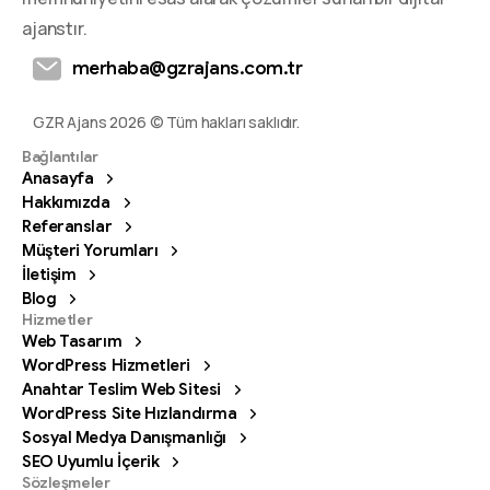
ajanstır.
merhaba@gzrajans.com.tr
GZR Ajans 2026 © Tüm hakları saklıdır.
Bağlantılar
Anasayfa
Hakkımızda
Referanslar
Müşteri Yorumları
İletişim
Blog
Hizmetler
Web Tasarım
WordPress Hizmetleri
Anahtar Teslim Web Sitesi
WordPress Site Hızlandırma
Sosyal Medya Danışmanlığı
SEO Uyumlu İçerik
Sözleşmeler