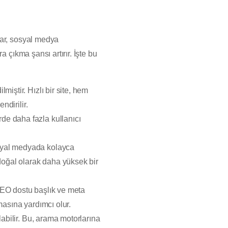
ar, sosyal medya
 çıkma şansı artırır. İşte bu
iştir. Hızlı bir site, hem
ndirilir.
de daha fazla kullanıcı
sosyal medyada kolayca
 doğal olarak daha yüksek bir
SEO dostu başlık ve meta
masına yardımcı olur.
labilir. Bu, arama motorlarına