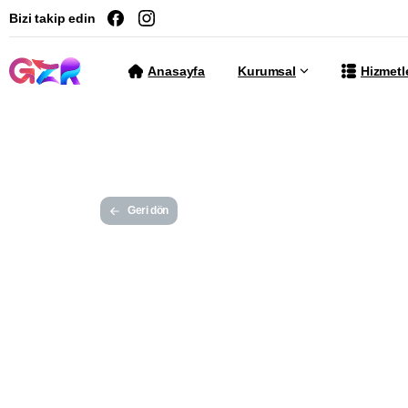
Bizi takip edin
Anasayfa
Kurumsal
Hizmetl
Geri dön
Wor
Tem