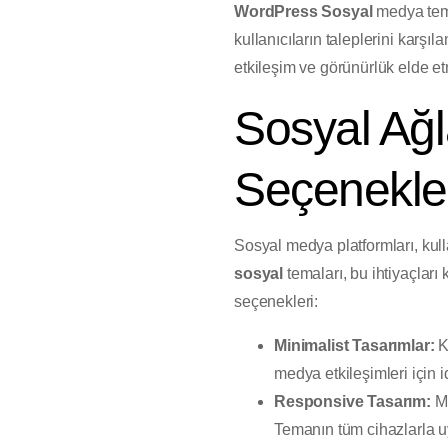
WordPress Sosyal
medya temal
kullanıcıların taleplerini karşı
etkileşim ve görünürlük elde et
Sosyal Ağl
Seçenekle
Sosyal medya platformları, kulla
sosyal
temaları, bu ihtiyaçları 
seçenekleri:
Minimalist Tasarımlar:
Ku
medya etkileşimleri için i
Responsive Tasarım:
Mo
Temanın tüm cihazlarla u