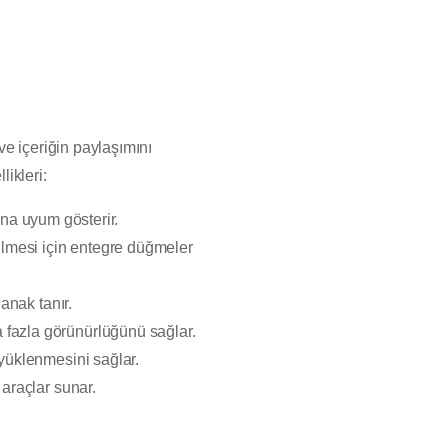
ve içeriğin paylaşımını
likleri:
a uyum gösterir.
ilmesi için entegre düğmeler
anak tanır.
a fazla görünürlüğünü sağlar.
 yüklenmesini sağlar.
 araçlar sunar.