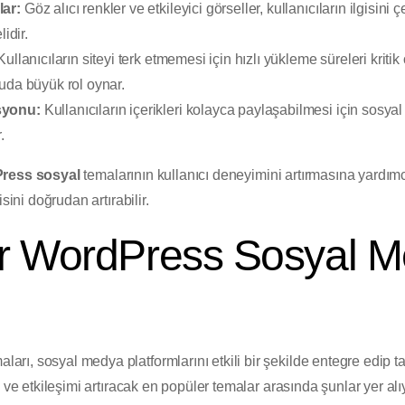
ar:
Göz alıcı renkler ve etkileyici görseller, kullanıcıların ilgisini
idir.
ullanıcıların siteyi terk etmemesi için hızlı yükleme süreleri kriti
uda büyük rol oynar.
syonu:
Kullanıcıların içerikleri kolayca paylaşabilmesi için sosya
.
ress sosyal
temalarının kullanıcı deneyimini artırmasına yardımc
sini doğrudan artırabilir.
r WordPress Sosyal 
arı, sosyal medya platformlarını etkili bir şekilde entegre edip ta
 ve etkileşimi artıracak en popüler temalar arasında şunlar yer alı