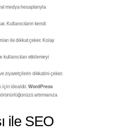
osyal medya hesaplarıyla
ar. Kullanıcıların kendi
arı ile dikkat çeker. Kolay
e kullanıcıları etkilemeyi
 ziyaretçilerin dikkatini çeker.
 için idealdir.
WordPress
i görünürlüğünüzü artırmanıza
 ile SEO