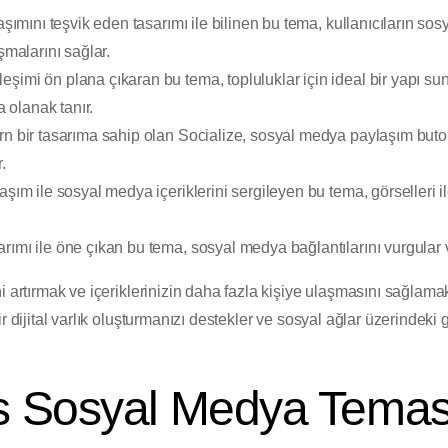
laşımını teşvik eden tasarımı ile bilinen bu tema, kullanıcıların s
şmalarını sağlar.
ileşimi ön plana çıkaran bu tema, topluluklar için ideal bir yapı sun
a olanak tanır.
rn bir tasarıma sahip olan Socialize, sosyal medya paylaşım butonl
.
laşım ile sosyal medya içeriklerini sergileyen bu tema, görselleri il
arımı ile öne çıkan bu tema, sosyal medya bağlantılarını vurgular ve
i artırmak ve içeriklerinizin daha fazla kişiye ulaşmasını sağlamak
ir dijital varlık oluşturmanızı destekler ve sosyal ağlar üzerindek
 Sosyal Medya Teması