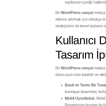
sayfanızın içeriği hakkınd
Bir
WordPress sosyal
medya t
etkisini artırmak için oldukça
stratejisinin de temel taşlarını o
Kullanıcı 
Tasarım İp
Bir
WordPress sosyal
medya si
daha uzun süre tutabilir ve etkil
Basit ve Temiz Bir Tasa
karmaşık tasarımlar, kull
Mobil Uyumluluk:
Mobil 
Responsive tasarım ile t