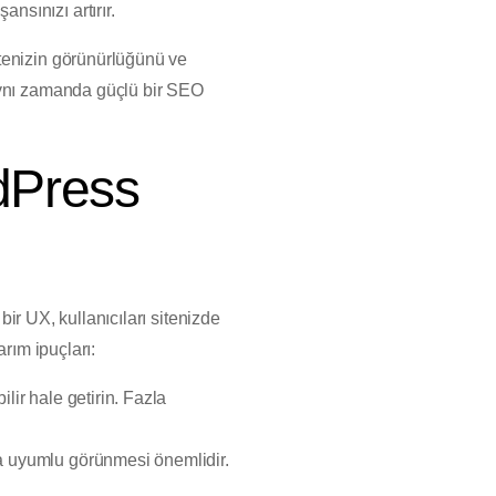
nsınızı artırır.
enizin görünürlüğünü ve
 aynı zamanda güçlü bir SEO
rdPress
bir UX, kullanıcıları sitenizde
arım ipuçları:
ilir hale getirin. Fazla
zda uyumlu görünmesi önemlidir.