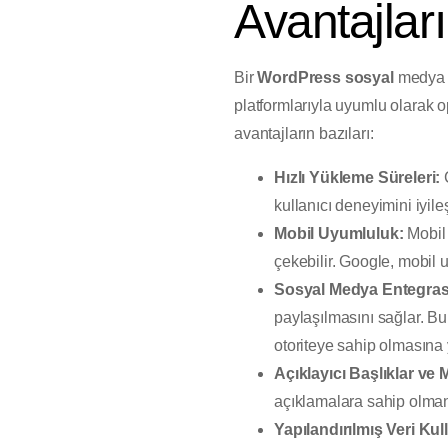
Avantajları
Bir
WordPress sosyal
medya t
platformlarıyla uyumlu olarak op
avantajların bazıları:
Hızlı Yükleme Süreleri:
Ç
kullanıcı deneyimini iyile
Mobil Uyumluluk:
Mobil 
çekebilir. Google, mobil u
Sosyal Medya Entegra
paylaşılmasını sağlar. Bu
otoriteye sahip olmasına 
Açıklayıcı Başlıklar ve 
açıklamalara sahip olmanı
Yapılandırılmış Veri Kul