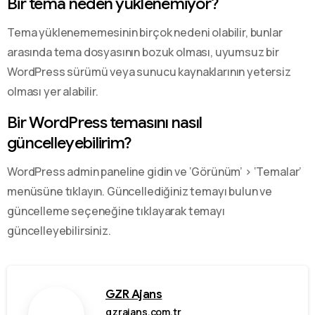
Bir tema neden yüklenemiyor?
Tema yüklenememesinin birçok nedeni olabilir, bunlar
arasında tema dosyasının bozuk olması, uyumsuz bir
WordPress sürümü veya sunucu kaynaklarının yetersiz
olması yer alabilir.
Bir WordPress temasını nasıl
güncelleyebilirim?
WordPress admin paneline gidin ve ‘Görünüm’ > ‘Temalar’
menüsüne tıklayın. Güncellediğiniz temayı bulun ve
güncelleme seçeneğine tıklayarak temayı
güncelleyebilirsiniz.
GZR Ajans
gzrajans.com.tr