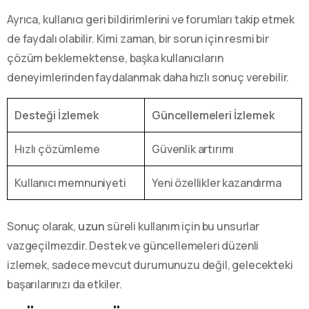
Ayrıca, kullanıcı geri bildirimlerini ve forumları takip etmek
de faydalı olabilir. Kimi zaman, bir sorun için resmi bir
çözüm beklemektense, başka kullanıcıların
deneyimlerinden faydalanmak daha hızlı sonuç verebilir.
Desteği İzlemek
Güncellemeleri İzlemek
Hızlı çözümleme
Güvenlik artırımı
Kullanıcı memnuniyeti
Yeni özellikler kazandırma
Sonuç olarak,
uzun
süreli kullanım için bu unsurlar
vazgeçilmezdir. Destek ve güncellemeleri düzenli
izlemek, sadece mevcut durumunuzu değil, gelecekteki
başarılarınızı da etkiler.