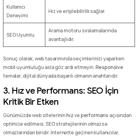
Kullanıcı
Hız ve erişilebilirlik sağlar.
Deneyimi
Arama motoru sıralamalarında
SEO Uyumlu
avantajlıdır.
Sonuç olarak, web tasarımında seçimlerinizi yaparken
mobil uyumluluğu asla göz ardı etmeyin.
Responsive
temalar, dijital dünyada başarılı olmanın anahtarıdır.
3. Hız ve Performans: SEO İçin
Kritik Bir Etken
Günümüzde web sitelerinin
hız
ve
performans
açısından
optimize edilmesi, SEO stratejilerinin olmazsa
olmazlarından biridir. İnternette gezinen kullanıcılar,