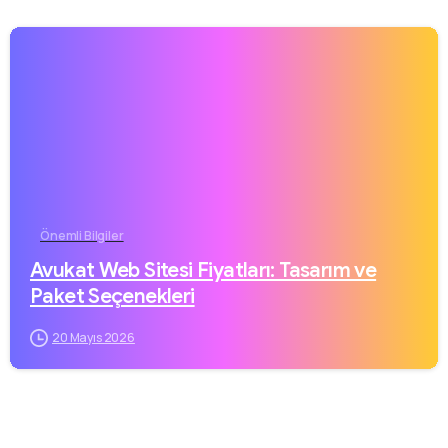
Önemli Bilgiler
Avukat Web Sitesi Fiyatları: Tasarım ve
Paket Seçenekleri
20 Mayıs 2026