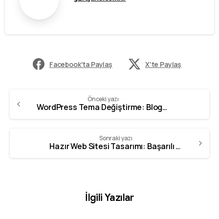
Facebook'ta Paylaş
X'te Paylaş
Önceki yazı
WordPress Tema Değiştirme: Blogunuzu Yenilemenin 5 Yolu
Sonraki yazı
Hazır Web Sitesi Tasarımı: Başarılı Bir Online Varoluş İçin İpuçları
İlgili Yazılar