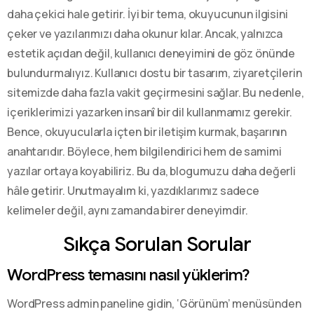
daha çekici hale getirir. İyi bir tema, okuyucunun ilgisini
çeker ve yazılarımızı daha okunur kılar. Ancak, yalnızca
estetik açıdan değil, kullanıcı deneyimini de göz önünde
bulundurmalıyız. Kullanıcı dostu bir tasarım, ziyaretçilerin
sitemizde daha fazla vakit geçirmesini sağlar. Bu nedenle,
içeriklerimizi yazarken insanî bir dil kullanmamız gerekir.
Bence, okuyucularla içten bir iletişim kurmak, başarının
anahtarıdır. Böylece, hem bilgilendirici hem de samimi
yazılar ortaya koyabiliriz. Bu da, blogumuzu daha değerli
hâle getirir. Unutmayalım ki, yazdıklarımız sadece
kelimeler değil, aynı zamanda birer deneyimdir.
Sıkça Sorulan Sorular
WordPress temasını nasıl yüklerim?
WordPress admin paneline gidin, ‘Görünüm’ menüsünden