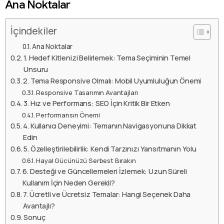
Ana Noktalar
İçindekiler
Ana Noktalar
1. Hedef Kitlenizi Belirlemek: Tema Seçiminin Temel
Unsuru
2. Tema Responsive Olmalı: Mobil Uyumluluğun Önemi
Responsive Tasarımın Avantajları
3. Hız ve Performans: SEO İçin Kritik Bir Etken
Performansın Önemi
4. Kullanıcı Deneyimi: Temanın Navigasyonuna Dikkat
Edin
5. Özelleştirilebilirlik: Kendi Tarzınızı Yansıtmanın Yolu
Hayal Gücünüzü Serbest Bırakın
6. Desteği ve Güncellemeleri İzlemek: Uzun Süreli
Kullanım İçin Neden Gerekli?
7. Ücretli ve Ücretsiz Temalar: Hangi Seçenek Daha
Avantajlı?
Sonuç