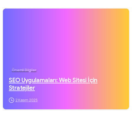
Önemli Bilgiler
SEO Uygulamaları: Web Sitesi İçin
Stratejiler
2 Kasım 2025