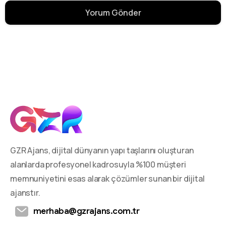
GZR Ajans, dijital dünyanın yapı taşlarını oluşturan
alanlarda profesyonel kadrosuyla %100 müşteri
memnuniyetini esas alarak çözümler sunan bir dijital
ajanstır.
merhaba@gzrajans.com.tr