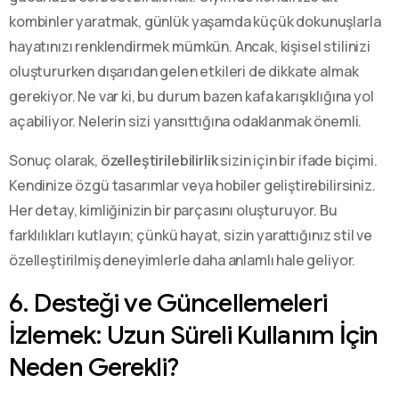
kombinler yaratmak, günlük yaşamda küçük dokunuşlarla
hayatınızı renklendirmek mümkün. Ancak, kişisel stilinizi
oluştururken dışarıdan gelen etkileri de dikkate almak
gerekiyor. Ne var ki, bu durum bazen kafa karışıklığına yol
açabiliyor. Nelerin sizi yansıttığına odaklanmak önemli.
Sonuç olarak,
özelleştirilebilirlik
sizin için bir ifade biçimi.
Kendinize özgü tasarımlar veya hobiler geliştirebilirsiniz.
Her detay, kimliğinizin bir parçasını oluşturuyor. Bu
farklılıkları kutlayın; çünkü hayat, sizin yarattığınız stil ve
özelleştirilmiş deneyimlerle daha anlamlı hale geliyor.
6. Desteği ve Güncellemeleri
İzlemek: Uzun Süreli Kullanım İçin
Neden Gerekli?