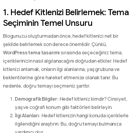
1. Hedef Kitlenizi Belirlemek: Tema
Seçiminin Temel Unsuru
Blogunuzu oluşturmadan önce, hedef kitlenizi net bir
şekilde belirlemek son derece önemlidir. Çünkü,
WordPress tema tasarımı
sırasında seçeceğiniz tema,
içeriklerinizin nasıl algılanacağını doğrudan etkiler. Hedef
kitlenizi anlamak, onların ilgi alanlarına, yaş grubuna ve
beklentilerine göre hareket etmenize olanak tanır. Bu
nedenle, doğru temayı seçmeniz şarttır.
Demografik Bilgiler:
Hedef kitleniz kimdir? Cinsiyet,
yaş ve coğrafi konum gibi faktörleri belirleyin.
İlgi Alanları:
Hedef kitlenizin hangi konuda içeriklerle
ilgilendiğini araştırın. Bu, doğru temayı bulmanıza
yardımcı olur.