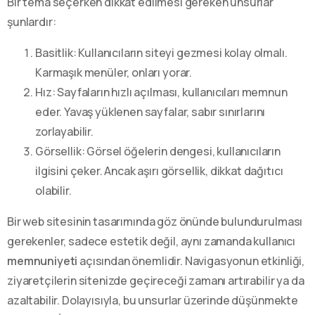
Bir tema seçerken dikkat edilmesi gereken unsurlar
şunlardır:
Basitlik: Kullanıcıların siteyi gezmesi kolay olmalı.
Karmaşık menüler, onları yorar.
Hız: Sayfaların hızlı açılması, kullanıcıları memnun
eder. Yavaş yüklenen sayfalar, sabır sınırlarını
zorlayabilir.
Görsellik: Görsel öğelerin dengesi, kullanıcıların
ilgisini çeker. Ancak aşırı görsellik, dikkat dağıtıcı
olabilir.
Bir web sitesinin tasarımında göz önünde bulundurulması
gerekenler, sadece estetik değil, aynı zamanda kullanıcı
memnuniyeti
açısından önemlidir. Navigasyonun etkinliği,
ziyaretçilerin sitenizde geçireceği zamanı artırabilir ya da
azaltabilir. Dolayısıyla, bu unsurlar üzerinde düşünmekte