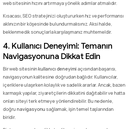
web sitesinin hızını artırmaya yönelik adımlar atmalıdır.
Kısacası, SEO stratejinizi oluştururken hız ve performansı
aklınızın bir köşesinde bulundurmalısınız. Aksi halde,
beklenmedik sonuçlarla karşılaşmanız muhtemeldir.
4. Kullanıcı Deneyimi: Temanın
Navigasyonuna Dikkat Edin
Bir web sitesinin
kullanıcı deneyimi
açısından başarısı,
navigasyonun kalitesine doğrudan bağlıdır. Kullanıcılar,
içeriklere ulaşırken kolaylık ve sadelik ararlar. Ancak, bazen
karmaşık yapılar, ziyaretçilerin dikkatini dağıtabilir ve hatta
onları siteyi terk etmeye yönlendirebilir. Bu nedenle,
doğru
navigasyonu
sağlamak, işin temel taşlarından
biridir.