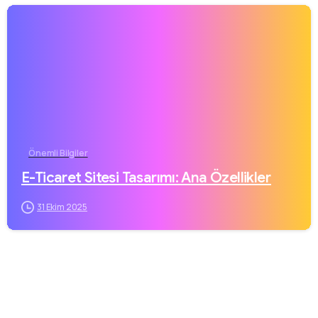
Önemli Bilgiler
E-Ticaret Sitesi Tasarımı: Ana Özellikler
31 Ekim 2025