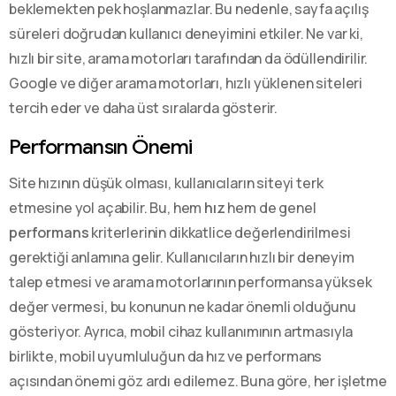
beklemekten pek hoşlanmazlar. Bu nedenle, sayfa açılış
süreleri doğrudan kullanıcı deneyimini etkiler. Ne var ki,
hızlı bir site, arama motorları tarafından da ödüllendirilir.
Google ve diğer arama motorları, hızlı yüklenen siteleri
tercih eder ve daha üst sıralarda gösterir.
Performansın Önemi
Site hızının düşük olması, kullanıcıların siteyi terk
etmesine yol açabilir. Bu, hem
hız
hem de genel
performans
kriterlerinin dikkatlice değerlendirilmesi
gerektiği anlamına gelir. Kullanıcıların hızlı bir deneyim
talep etmesi ve arama motorlarının performansa yüksek
değer vermesi, bu konunun ne kadar önemli olduğunu
gösteriyor. Ayrıca, mobil cihaz kullanımının artmasıyla
birlikte, mobil uyumluluğun da hız ve performans
açısından önemi göz ardı edilemez. Buna göre, her işletme