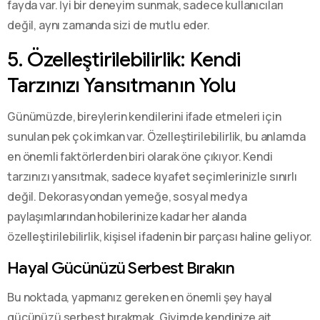
fayda var. İyi bir deneyim sunmak, sadece kullanıcıları
değil, aynı zamanda sizi de mutlu eder.
5. Özelleştirilebilirlik: Kendi
Tarzınızı Yansıtmanın Yolu
Günümüzde, bireylerin kendilerini ifade etmeleri için
sunulan pek çok imkan var. Özelleştirilebilirlik, bu anlamda
en önemli faktörlerden biri olarak öne çıkıyor. Kendi
tarzınızı yansıtmak, sadece kıyafet seçimlerinizle sınırlı
değil. Dekorasyondan yemeğe, sosyal medya
paylaşımlarından hobilerinize kadar her alanda
özelleştirilebilirlik, kişisel ifadenin bir parçası haline geliyor.
Hayal Gücünüzü Serbest Bırakın
Bu noktada, yapmanız gereken en önemli şey hayal
gücünüzü serbest bırakmak. Giyimde kendinize ait