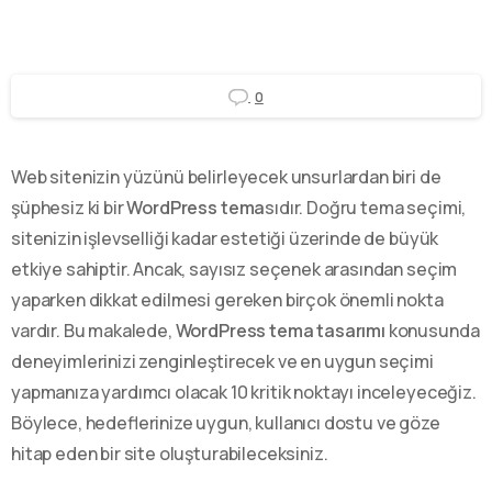
0
Web sitenizin yüzünü belirleyecek unsurlardan biri de
şüphesiz ki bir
WordPress tema
sıdır. Doğru tema seçimi,
sitenizin işlevselliği kadar estetiği üzerinde de büyük
etkiye sahiptir. Ancak, sayısız seçenek arasından seçim
yaparken dikkat edilmesi gereken birçok önemli nokta
vardır. Bu makalede,
WordPress tema tasarımı
konusunda
deneyimlerinizi zenginleştirecek ve en uygun seçimi
yapmanıza yardımcı olacak 10 kritik noktayı inceleyeceğiz.
Böylece, hedeflerinize uygun, kullanıcı dostu ve göze
hitap eden bir site oluşturabileceksiniz.