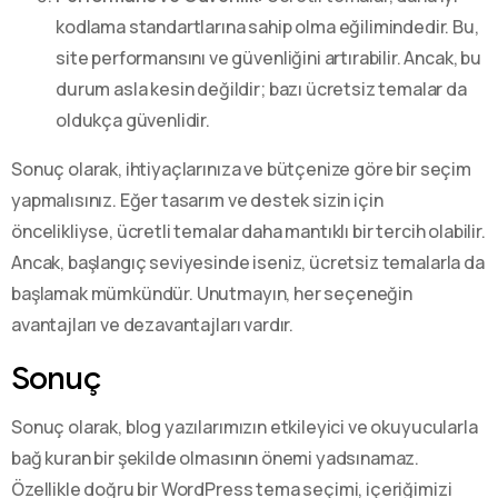
kodlama standartlarına sahip olma eğilimindedir. Bu,
site performansını ve güvenliğini artırabilir. Ancak, bu
durum asla kesin değildir; bazı ücretsiz temalar da
oldukça güvenlidir.
Sonuç olarak, ihtiyaçlarınıza ve bütçenize göre bir seçim
yapmalısınız. Eğer tasarım ve destek sizin için
öncelikliyse, ücretli temalar daha mantıklı bir tercih olabilir.
Ancak, başlangıç seviyesinde iseniz, ücretsiz temalarla da
başlamak mümkündür. Unutmayın, her seçeneğin
avantajları ve dezavantajları vardır.
Sonuç
Sonuç olarak, blog yazılarımızın etkileyici ve okuyucularla
bağ kuran bir şekilde olmasının önemi yadsınamaz.
Özellikle doğru bir WordPress tema seçimi, içeriğimizi