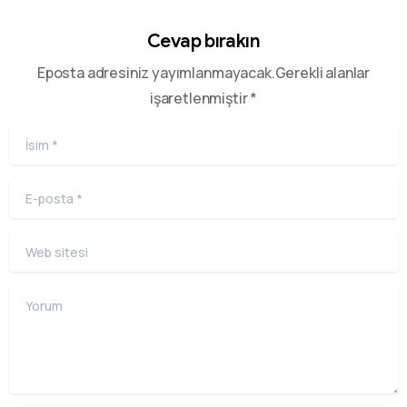
Cevap bırakın
Eposta adresiniz yayımlanmayacak.Gerekli alanlar
işaretlenmiştir *
İsim
*
E-posta
*
Web sitesi
Yorum