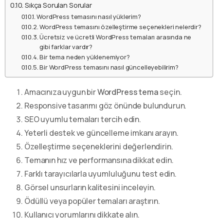
Sıkça Sorulan Sorular
WordPress temasını nasıl yüklerim?
WordPress temasını özelleştirme seçenekleri nelerdir?
Ücretsiz ve ücretli WordPress temaları arasında ne
gibi farklar vardır?
Bir tema neden yüklenemiyor?
Bir WordPress temasını nasıl güncelleyebilirim?
Amacınıza uygun bir
WordPress tema
seçin.
Responsive tasarımı göz önünde bulundurun.
SEO uyumlu temaları tercih edin.
Yeterli destek ve güncelleme imkanı arayın.
Özelleştirme seçeneklerini değerlendirin.
Temanın hız ve performansına dikkat edin.
Farklı tarayıcılarla uyumluluğunu test edin.
Görsel unsurların kalitesini inceleyin.
Ödüllü veya popüler temaları araştırın.
Kullanıcı yorumlarını dikkate alın.