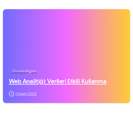
Önemli Bilgiler
Web Analitiği: Verileri Etkili Kullanma
1 Kasım 2025