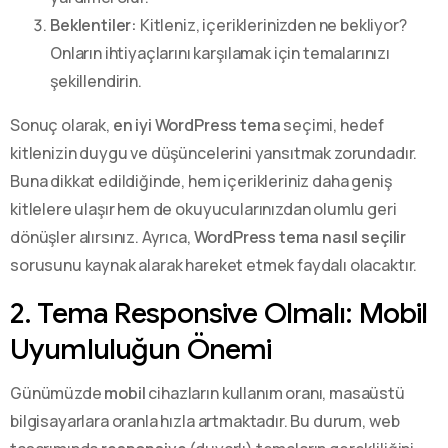
Beklentiler:
Kitleniz, içeriklerinizden ne bekliyor?
Onların ihtiyaçlarını karşılamak için temalarınızı
şekillendirin.
Sonuç olarak,
en iyi WordPress tema
seçimi, hedef
kitlenizin duygu ve düşüncelerini yansıtmak zorundadır.
Buna dikkat edildiğinde, hem içerikleriniz daha geniş
kitlelere ulaşır hem de okuyucularınızdan olumlu geri
dönüşler alırsınız. Ayrıca,
WordPress tema nasıl seçilir
sorusunu kaynak alarak hareket etmek faydalı olacaktır.
2. Tema Responsive Olmalı: Mobil
Uyumluluğun Önemi
Günümüzde
mobil
cihazların kullanım oranı, masaüstü
bilgisayarlara oranla hızla artmaktadır. Bu durum, web