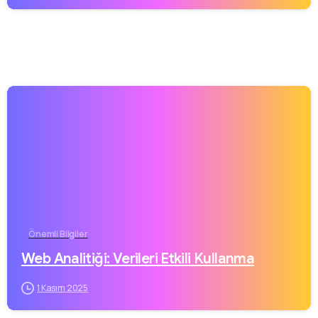
Önemli Bilgiler
Web Analitiği: Verileri Etkili Kullanma
1 Kasım 2025