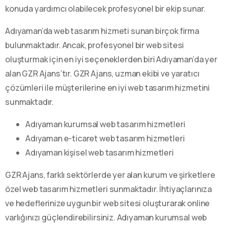
konuda yardımcı olabilecek profesyonel bir ekip sunar.
Adıyaman’da web tasarım hizmeti sunan birçok firma
bulunmaktadır. Ancak, profesyonel bir web sitesi
oluşturmak için en iyi seçeneklerden biri Adıyaman’da yer
alan GZR Ajans’tır. GZR Ajans, uzman ekibi ve yaratıcı
çözümleri ile müşterilerine en iyi web tasarım hizmetini
sunmaktadır.
Adıyaman kurumsal web tasarım hizmetleri
Adıyaman e-ticaret web tasarım hizmetleri
Adıyaman kişisel web tasarım hizmetleri
GZR Ajans, farklı sektörlerde yer alan kurum ve şirketlere
özel web tasarım hizmetleri sunmaktadır. İhtiyaçlarınıza
ve hedeflerinize uygun bir web sitesi oluşturarak online
varlığınızı güçlendirebilirsiniz. Adıyaman kurumsal web