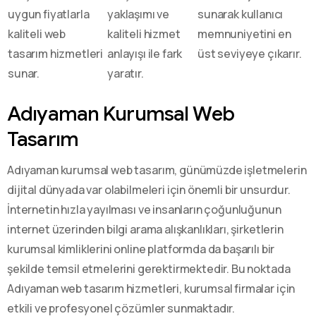
uygun fiyatlarla
yaklaşımı ve
sunarak kullanıcı
kaliteli web
kaliteli hizmet
memnuniyetini en
tasarım hizmetleri
anlayışı ile fark
üst seviyeye çıkarır.
sunar.
yaratır.
Adıyaman Kurumsal Web
Tasarım
Adıyaman kurumsal web tasarım, günümüzde işletmelerin
dijital dünyada var olabilmeleri için önemli bir unsurdur.
İnternetin hızla yayılması ve insanların çoğunluğunun
internet üzerinden bilgi arama alışkanlıkları, şirketlerin
kurumsal kimliklerini online platformda da başarılı bir
şekilde temsil etmelerini gerektirmektedir. Bu noktada
Adıyaman web tasarım hizmetleri, kurumsal firmalar için
etkili ve profesyonel çözümler sunmaktadır.