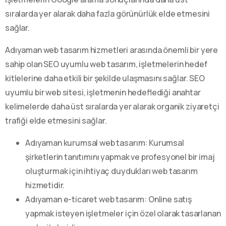
sıralarda yer alarak daha fazla görünürlük elde etmesini
sağlar.
Adıyaman web tasarım hizmetleri arasında önemli bir yere
sahip olan SEO uyumlu web tasarım, işletmelerin hedef
kitlelerine daha etkili bir şekilde ulaşmasını sağlar. SEO
uyumlu bir web sitesi, işletmenin hedeflediği anahtar
kelimelerde daha üst sıralarda yer alarak organik ziyaretçi
trafiği elde etmesini sağlar.
Adıyaman kurumsal web tasarım: Kurumsal
şirketlerin tanıtımını yapmak ve profesyonel bir imaj
oluşturmak için ihtiyaç duydukları web tasarım
hizmetidir.
Adıyaman e-ticaret web tasarım: Online satış
yapmak isteyen işletmeler için özel olarak tasarlanan