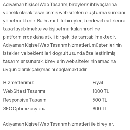
Adıyaman Kişisel Web Tasarım, bireylerin ihtiyaçlarına
yönelik olarak tasarlanmış web siteleri oluşturma sürecini
yönetmektedir. Bu hizmet ile bireyler, kendi web sitelerini
tasarlayabilmekte ve kişisel markalarını online
platformlarda daha etkili bir şekilde tanıtabilmektedir.
Adıyaman Kişisel Web Tasarım hizmetleri, müşterilerinin
istekleri ve beklentileri doğrultusunda özelleştirilmiş
tasarımlar sunarak, bireylerin web sitelerinin amacına
uygun olarak çalışmasını sağlamaktadır.
Hizmetlerimiz
Fiyat
Web Sitesi Tasarımı
1000 TL
Responsive Tasarım
500 TL
SEO Optimizasyonu
800 TL
Adıyaman Kişisel Web Tasarım hizmetleri ile bireyler,