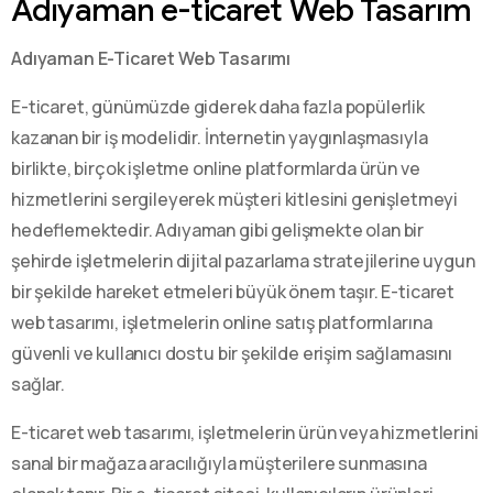
Adıyaman e-ticaret Web Tasarım
Adıyaman E-Ticaret Web Tasarımı
E-ticaret, günümüzde giderek daha fazla popülerlik
kazanan bir iş modelidir. İnternetin yaygınlaşmasıyla
birlikte, birçok işletme online platformlarda ürün ve
hizmetlerini sergileyerek müşteri kitlesini genişletmeyi
hedeflemektedir. Adıyaman gibi gelişmekte olan bir
şehirde işletmelerin dijital pazarlama stratejilerine uygun
bir şekilde hareket etmeleri büyük önem taşır. E-ticaret
web tasarımı, işletmelerin online satış platformlarına
güvenli ve kullanıcı dostu bir şekilde erişim sağlamasını
sağlar.
E-ticaret web tasarımı, işletmelerin ürün veya hizmetlerini
sanal bir mağaza aracılığıyla müşterilere sunmasına