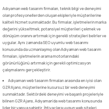
Adıyaman web tasarım firmaları, teknik bilgi ve deneyimi
olan profesyonellerden oluşan ekipleriyle müşterilerine
kaliteli hizmet sunmaktadır. Bu firmalar, işletmelerin marka
değerini yükseltmek, potansiyel müşterileri çekmek ve
dönüşüm oranını artırmak için gerekli stratejileri belirler ve
uygular. Aynı zamanda SEO uyumlu web tasarımı
konusunda da uzmanlaşmış olan Adıyaman web tasarım
firmaları, işletmelerin arama motorlarındaki
görünürlüğünü artırmak için gerekli optimizasyon
çalışmalarını gerçekleştirir.
Adıyaman web tasarım firmaları arasında en iyisi olan
GZR Ajans, müşterilerine kusursuz bir web deneyimi
sunmaktadır. Sektördeki deneyimi ve başarılı projeleriyle
bilinen GZR Ajans, Adıyaman’da web tasarımı konusunda
lider bir yapıya sahiptir. İhtiyaçlara uygun web siteleri