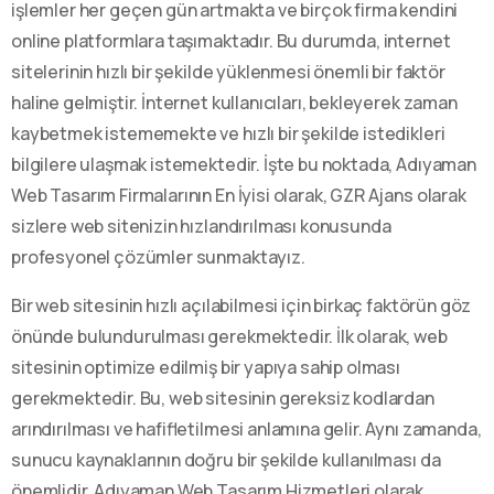
işlemler her geçen gün artmakta ve birçok firma kendini
online platformlara taşımaktadır. Bu durumda, internet
sitelerinin hızlı bir şekilde yüklenmesi önemli bir faktör
haline gelmiştir. İnternet kullanıcıları, bekleyerek zaman
kaybetmek istememekte ve hızlı bir şekilde istedikleri
bilgilere ulaşmak istemektedir. İşte bu noktada, Adıyaman
Web Tasarım Firmalarının En İyisi olarak, GZR Ajans olarak
sizlere web sitenizin hızlandırılması konusunda
profesyonel çözümler sunmaktayız.
Bir web sitesinin hızlı açılabilmesi için birkaç faktörün göz
önünde bulundurulması gerekmektedir. İlk olarak, web
sitesinin optimize edilmiş bir yapıya sahip olması
gerekmektedir. Bu, web sitesinin gereksiz kodlardan
arındırılması ve hafifletilmesi anlamına gelir. Aynı zamanda,
sunucu kaynaklarının doğru bir şekilde kullanılması da
önemlidir. Adıyaman Web Tasarım Hizmetleri olarak,