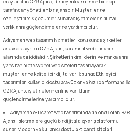
en iyisi olan GZR Ajans, deneyimli ve uzman bir ekip
tarafından yönetilen bir ajansdır. Müşterilerine
özelleştirilmiş çözümler sunarak işletmelerin dijital
varlıklarını güçlendirmelerine yardımcı olur.
Adıyaman web tasarım hizmetleri konusunda şirketler
arasında sıyrılan GZR Ajans, kurumsal web tasarım
alanında da iddialıdır. Şirketlerin kimliklerini ve markalarını
yansıtan profesyonel web siteleri tasarlayarak
müşterilerine kaliteli bir dijital varlık sunar. Etkileyici
tasarımlar, kullanıcı dostu arayüzler ve hızlı performans ile
GZR Ajans, işletmelerin online varlıklarını
güçlendirmelerine yardımcı olur.
Adıyaman e-ticaret web tasarımında da öncü olan GZR
Ajans, işletmelere güçlü bir dijital alışveriş platformu
sunar. Modern ve kullanıcı dostu e-ticaret siteleri