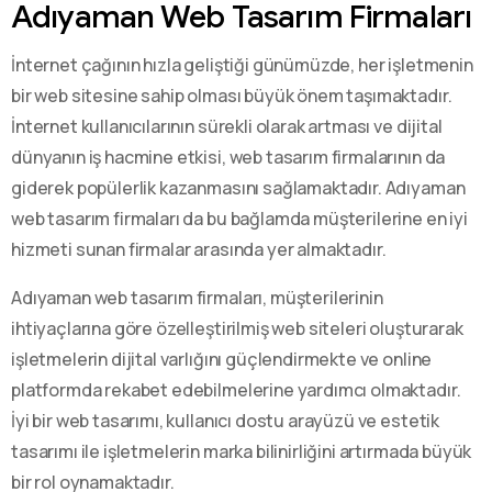
Adıyaman Web Tasarım Firmaları
İnternet çağının hızla geliştiği günümüzde, her işletmenin
bir web sitesine sahip olması büyük önem taşımaktadır.
İnternet kullanıcılarının sürekli olarak artması ve dijital
dünyanın iş hacmine etkisi, web tasarım firmalarının da
giderek popülerlik kazanmasını sağlamaktadır. Adıyaman
web tasarım firmaları da bu bağlamda müşterilerine en iyi
hizmeti sunan firmalar arasında yer almaktadır.
Adıyaman web tasarım firmaları, müşterilerinin
ihtiyaçlarına göre özelleştirilmiş web siteleri oluşturarak
işletmelerin dijital varlığını güçlendirmekte ve online
platformda rekabet edebilmelerine yardımcı olmaktadır.
İyi bir web tasarımı, kullanıcı dostu arayüzü ve estetik
tasarımı ile işletmelerin marka bilinirliğini artırmada büyük
bir rol oynamaktadır.