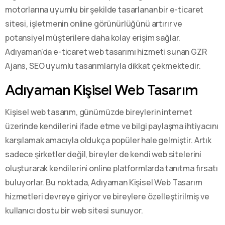
motorlarına uyumlu bir şekilde tasarlanan bir e-ticaret
sitesi, işletmenin online görünürlüğünü artırır ve
potansiyel müşterilere daha kolay erişim sağlar.
Adıyaman’da e-ticaret web tasarımı hizmeti sunan GZR
Ajans, SEO uyumlu tasarımlarıyla dikkat çekmektedir.
Adıyaman Kişisel Web Tasarım
Kişisel web tasarım, günümüzde bireylerin internet
üzerinde kendilerini ifade etme ve bilgi paylaşma ihtiyacını
karşılamak amacıyla oldukça popüler hale gelmiştir. Artık
sadece şirketler değil, bireyler de kendi web sitelerini
oluşturarak kendilerini online platformlarda tanıtma fırsatı
buluyorlar. Bu noktada, Adıyaman Kişisel Web Tasarım
hizmetleri devreye giriyor ve bireylere özelleştirilmiş ve
kullanıcı dostu bir web sitesi sunuyor.