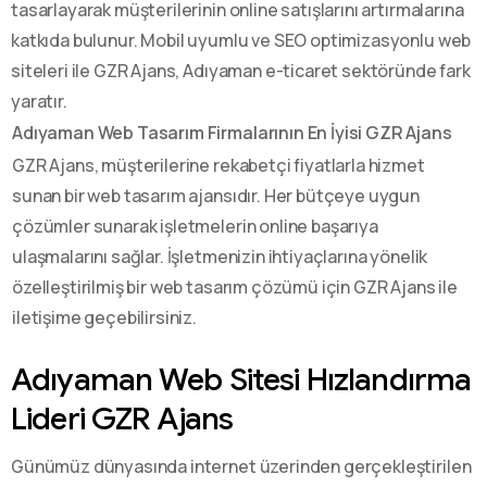
tasarlayarak müşterilerinin online satışlarını artırmalarına
katkıda bulunur. Mobil uyumlu ve SEO optimizasyonlu web
siteleri ile GZR Ajans, Adıyaman e-ticaret sektöründe fark
yaratır.
Adıyaman Web Tasarım Firmalarının En İyisi GZR Ajans
GZR Ajans, müşterilerine rekabetçi fiyatlarla hizmet
sunan bir web tasarım ajansıdır. Her bütçeye uygun
çözümler sunarak işletmelerin online başarıya
ulaşmalarını sağlar. İşletmenizin ihtiyaçlarına yönelik
özelleştirilmiş bir web tasarım çözümü için GZR Ajans ile
iletişime geçebilirsiniz.
Adıyaman Web Sitesi Hızlandırma
Lideri GZR Ajans
Günümüz dünyasında internet üzerinden gerçekleştirilen