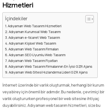
Hizmetleri
İçindekiler
Adıyaman Web Tasarım Hizmetleri
Adıyaman Kurumsal Web Tasarım
Adıyaman e-ticaret Web Tasarım
Adıyaman Kişisel Web Tasarım
Adıyaman Web Tasarım Firmaları
Adıyaman SEO Uyumlu Web Tasarım
Adıyaman Web Tasarım Fiyatları
Adıyaman Web Tasarım Firmalarının En İyisi GZR Ajans
Adıyaman Web Sitesi Hızlandırma Lideri GZR Ajans
İnternet üzerinde bir varlık oluşturmak, herhangi bir kurum
veya birey için önemli bir adımdır. Bu nedenle, çevrimiçi bir
varlık oluştururken profesyonel bir web sitesine ihtiyaç
duyabilirsiniz. Adıyaman web tasarım hizmetleri, size bu