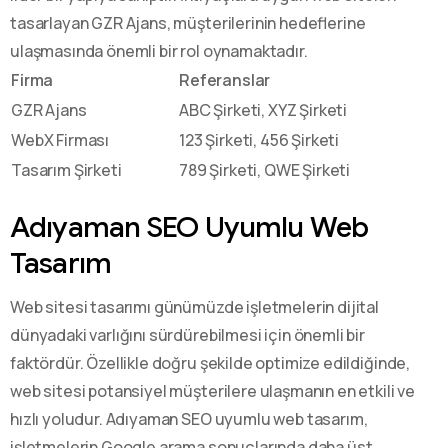
tasarlayan GZR Ajans, müşterilerinin hedeflerine
ulaşmasında önemli bir rol oynamaktadır.
Firma
Referanslar
GZR Ajans
ABC Şirketi, XYZ Şirketi
WebX Firması
123 Şirketi, 456 Şirketi
Tasarım Şirketi
789 Şirketi, QWE Şirketi
Adıyaman SEO Uyumlu Web
Tasarım
Web sitesi tasarımı günümüzde işletmelerin dijital
dünyadaki varlığını sürdürebilmesi için önemli bir
faktördür. Özellikle doğru şekilde optimize edildiğinde,
web sitesi potansiyel müşterilere ulaşmanın en etkili ve
hızlı yoludur. Adıyaman SEO uyumlu web tasarım,
işletmelerin Google arama sonuçlarında daha üst