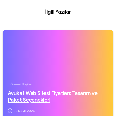
İlgili Yazılar
Önemli Bilgiler
Avukat Web Sitesi Fiyatları: Tasarım ve
Paket Seçenekleri
20 Mayıs 2026