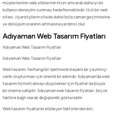
müşterilerinin web sitelerinin hızını artırarak daha iyi bir
kullanıcı deneyimi sunmayı hedeflemektedir. Hızlı bir web
sitesi, ziyaretçilerin sitede daha fazla zaman geçirmesine
ve dönüşüm oranının artmasına yardımcı olur.
Adıyaman Web Tasarım Fiyatları
Adıyaman Web Tasarım Fiyatları
Adıyaman Web Tasarım Fiyatları
Web tasarım, herhangi bir işletmenin başarılı bir çevrimiçi
varlık oluşturması için önemli bir adımdır. Adıyaman’da web
tasarım hizmeti almayı düşünenler için fiyatlar da büyük
bir öneme sahiptir. Adıyaman web tasarım fiyatları, birçok
faktöre bağlı olarak değişkenlik gösterebilir.
Web tasarım fiyatlarını etkileyen faktörlerden biri,