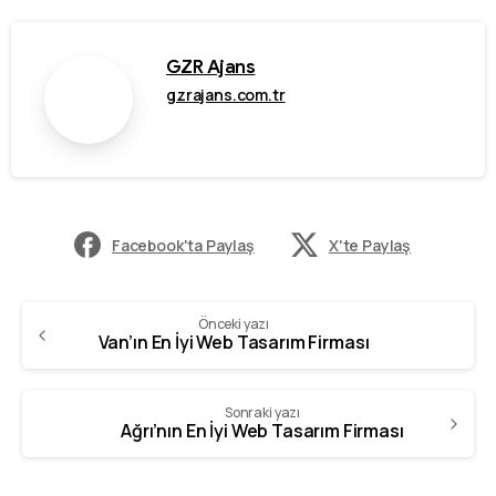
GZR Ajans
gzrajans.com.tr
Facebook'ta Paylaş
X'te Paylaş
Önceki yazı
Van’ın En İyi Web Tasarım Firması
Sonraki yazı
Ağrı’nın En İyi Web Tasarım Firması