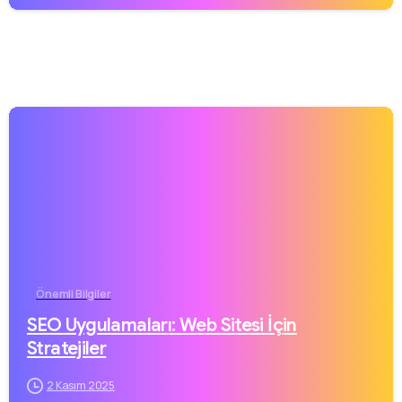
Önemli Bilgiler
SEO Uygulamaları: Web Sitesi İçin
Stratejiler
2 Kasım 2025