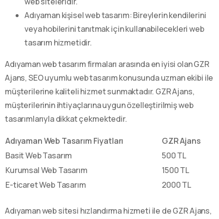
web siteleridir.
Adıyaman kişisel web tasarım: Bireylerin kendilerini
veya hobilerini tanıtmak için kullanabilecekleri web
tasarım hizmetidir.
Adıyaman web tasarım firmaları arasında en iyisi olan GZR
Ajans, SEO uyumlu web tasarım konusunda uzman ekibi ile
müşterilerine kaliteli hizmet sunmaktadır. GZR Ajans,
müşterilerinin ihtiyaçlarına uygun özelleştirilmiş web
tasarımlarıyla dikkat çekmektedir.
Adıyaman Web Tasarım Fiyatları
GZR Ajans
Basit Web Tasarım
500 TL
Kurumsal Web Tasarım
1500 TL
E-ticaret Web Tasarım
2000 TL
Adıyaman web sitesi hızlandırma hizmeti ile de GZR Ajans,