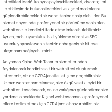
istedikleri içeriği kolayca paylaşabilecekleri, ziyaretçileri
ile etkileşimde bulunabilecekleri ve kişisel markalarını
güçlendirebilecekleri bir web sitesine sahip olabilirler. Bu
hizmet sayesinde, profesyonel bir görünüme sahip olan
web sitenizle kendinizi ifade etme imkanı bulabilirsiniz.
Ayrıca, mobil uyumluluk, hızlı yükleme süresi ve SEO
uyumlu yapısıyla web sitenizin daha geniş bir kitleye
ulaşmasını sağlayabilirsiniz.
Adıyaman Kişisel Web Tasarım hizmetlerinden
faydalanarak kendinize ait bir web sitesi oluşturmak
isterseniz, siz de GZR Ajans ile iletişime geçebilirsiniz.
Uzman web tasarımcılarımız, size özgü ve etkileyici bir
web sitesi tasarlayarak, online varlığınızı güçlendirmenize
yardımcı olacaklardır. Kişisel web tasarımınızı profesyonel
ellere teslim etmek için GZR Ajans’a başvurabilirsiniz.