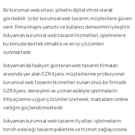
Bir kurumun web sitesi, şirketin dijital vitrini olarak
görülebilir. İyi bir kurumsal web tasarım, müşterilere güven
verir, firma imajını yansıtır ve kullanıcı deneyimini iyileştirir.
Adıyaman kurumsal web tasarım hizmetleri, işletmelere
bu konuda destek olmakta ve en iyi çözümleri
sunmaktadır.
Adıyaman’da faaliyet gösteren web tasarım firmaları
arasında yer alan GZR Ajans, müşterilerine profesyonel
kurumsal web tasarım hizmetleri sunan öncü bir firmadır.
GZR Ajans, deneyimli ve uzman ekibiyle işletmelerin
ihtiyaçlarına uygun çözümler üreterek, markaların online
varlığını güçlendirmektedir.
Adıyaman kurumsal web tasarım fiyatları, işletmelerin
tercih edeceği tasarım paketine ve hizmet sağlayıcısına