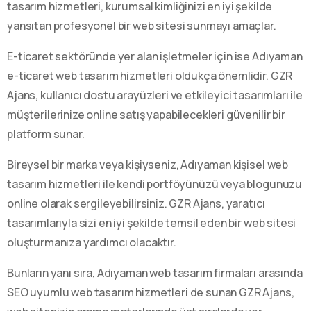
tasarım hizmetleri, kurumsal kimliğinizi en iyi şekilde
yansıtan profesyonel bir web sitesi sunmayı amaçlar.
E-ticaret sektöründe yer alan işletmeler için ise Adıyaman
e-ticaret web tasarım hizmetleri oldukça önemlidir. GZR
Ajans, kullanıcı dostu arayüzleri ve etkileyici tasarımları ile
müşterilerinize online satış yapabilecekleri güvenilir bir
platform sunar.
Bireysel bir marka veya kişiyseniz, Adıyaman kişisel web
tasarım hizmetleri ile kendi portföyünüzü veya blogunuzu
online olarak sergileyebilirsiniz. GZR Ajans, yaratıcı
tasarımlarıyla sizi en iyi şekilde temsil eden bir web sitesi
oluşturmanıza yardımcı olacaktır.
Bunların yanı sıra, Adıyaman web tasarım firmaları arasında
SEO uyumlu web tasarım hizmetleri de sunan GZR Ajans,