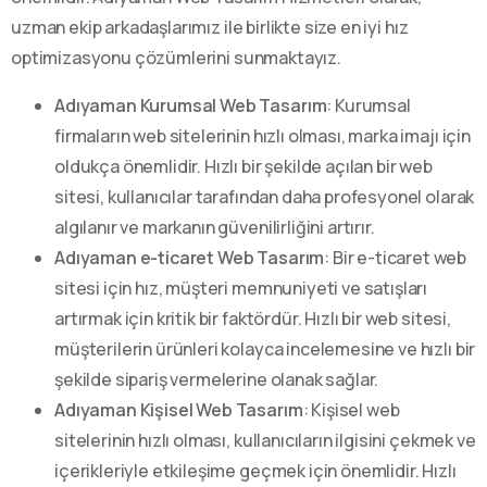
uzman ekip arkadaşlarımız ile birlikte size en iyi hız
optimizasyonu çözümlerini sunmaktayız.
Adıyaman Kurumsal Web Tasarım
: Kurumsal
firmaların web sitelerinin hızlı olması, marka imajı için
oldukça önemlidir. Hızlı bir şekilde açılan bir web
sitesi, kullanıcılar tarafından daha profesyonel olarak
algılanır ve markanın güvenilirliğini artırır.
Adıyaman e-ticaret Web Tasarım
: Bir e-ticaret web
sitesi için hız, müşteri memnuniyeti ve satışları
artırmak için kritik bir faktördür. Hızlı bir web sitesi,
müşterilerin ürünleri kolayca incelemesine ve hızlı bir
şekilde sipariş vermelerine olanak sağlar.
Adıyaman Kişisel Web Tasarım
: Kişisel web
sitelerinin hızlı olması, kullanıcıların ilgisini çekmek ve
içerikleriyle etkileşime geçmek için önemlidir. Hızlı