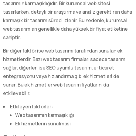
tasarımın karmaşıklığıdır. Bir kurumsal web sitesi
tasarlarken, detaylı bir araştırma ve analiz gerektiren daha
karmaşık bir tasarım süreci izlenir. Bu nedenle, kurumsal
web tasarımları genellikle daha yüksek bir fiyat etiketine
sahiptir.
Bir diğer faktör ise web tasarımı tarafından sunulan ek
hizmetlerdir. Bazı web tasarım firmaları sadece tasarımı
sağlar, diğerleri ise SEO uyumlu tasarım, e-ticaret
entegrasyonu veya hızlandırma gibi ek hizmetleri de
sunar. Bu ek hizmetler web tasarım fiyatlarını da
etkileyebilir.
Etkileyen faktörler:
Web tasarımın karmaşıklığı
Ek hizmetlerin sunulması