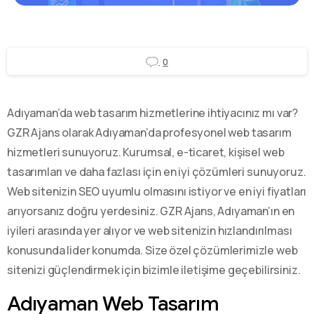
0
Adıyaman’da web tasarım hizmetlerine ihtiyacınız mı var?
GZR Ajans olarak Adıyaman’da profesyonel web tasarım
hizmetleri sunuyoruz. Kurumsal, e-ticaret, kişisel web
tasarımları ve daha fazlası için en iyi çözümleri sunuyoruz.
Web sitenizin SEO uyumlu olmasını istiyor ve en iyi fiyatları
arıyorsanız doğru yerdesiniz. GZR Ajans, Adıyaman’ın en
iyileri arasında yer alıyor ve web sitenizin hızlandırılması
konusunda lider konumda. Size özel çözümlerimizle web
sitenizi güçlendirmek için bizimle iletişime geçebilirsiniz.
Adıyaman Web Tasarım