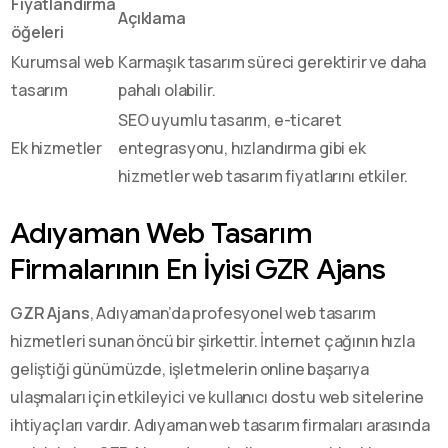
Fiyatlandırma
Açıklama
öğeleri
Kurumsal web
Karmaşık tasarım süreci gerektirir ve daha
tasarım
pahalı olabilir.
SEO uyumlu tasarım, e-ticaret
Ek hizmetler
entegrasyonu, hızlandırma gibi ek
hizmetler web tasarım fiyatlarını etkiler.
Adıyaman Web Tasarım
Firmalarının En İyisi GZR Ajans
GZR Ajans
, Adıyaman’da profesyonel web tasarım
hizmetleri sunan öncü bir şirkettir. İnternet çağının hızla
geliştiği günümüzde, işletmelerin online başarıya
ulaşmaları için etkileyici ve kullanıcı dostu web sitelerine
ihtiyaçları vardır. Adıyaman web tasarım firmaları arasında