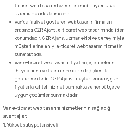
ticaret web tasarım hizmetleri mobil uyumluluk
üzerine de odaklanmalıdır.
Van’da faaliyet gösteren web tasarım firmaları
arasında GZR Ajans, e-ticaret web tasarımında lider
konumdadır. GZR Ajans, uzman ekibi ve deneyimiyle
müşterilerine en iyi e-ticaret web tasarım hizmetini
sunmaktadır.
Van e-ticaret web tasarım fiyatları, işletmelerin
ihtiyaçlarına ve taleplerine göre değişkenlik
göstermektedir. GZR Ajans, müşterilerine uygun
fiyatlarla kaliteli hizmet sunmakta ve her bütçeye
uygun çözümler sunmaktadır.
Van e-ticaret web tasarım hizmetlerinin sağladığı
avantajlar:
1.
Yüksek satış potansiyeli