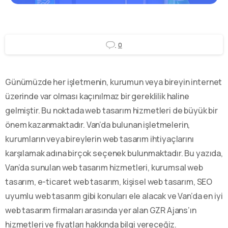
0
Günümüzde her işletmenin, kurumun veya bireyin internet
üzerinde var olması kaçınılmaz bir gereklilik haline
gelmiştir. Bu noktada web tasarım hizmetleri de büyük bir
önem kazanmaktadır. Van’da bulunan işletmelerin,
kurumların veya bireylerin web tasarım ihtiyaçlarını
karşılamak adına birçok seçenek bulunmaktadır. Bu yazıda,
Van’da sunulan web tasarım hizmetleri, kurumsal web
tasarım, e-ticaret web tasarım, kişisel web tasarım, SEO
uyumlu web tasarım gibi konuları ele alacak ve Van’da en iyi
web tasarım firmaları arasında yer alan GZR Ajans’ın
hizmetleri ve fiyatları hakkında bilgi vereceğiz.