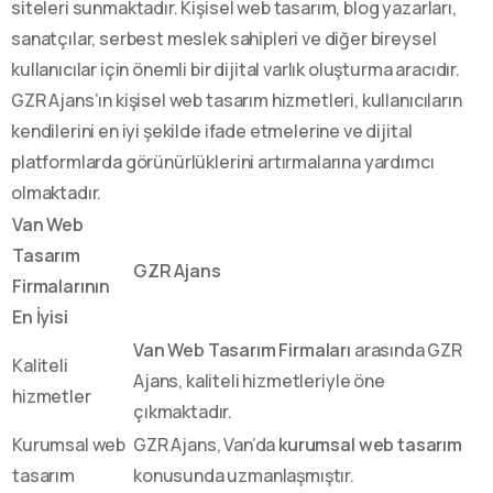
siteleri sunmaktadır. Kişisel web tasarım, blog yazarları,
sanatçılar, serbest meslek sahipleri ve diğer bireysel
kullanıcılar için önemli bir dijital varlık oluşturma aracıdır.
GZR Ajans’ın kişisel web tasarım hizmetleri, kullanıcıların
kendilerini en iyi şekilde ifade etmelerine ve dijital
platformlarda görünürlüklerini artırmalarına yardımcı
olmaktadır.
Van Web
Tasarım
GZR Ajans
Firmalarının
En İyisi
Van Web Tasarım Firmaları
arasında GZR
Kaliteli
Ajans, kaliteli hizmetleriyle öne
hizmetler
çıkmaktadır.
Kurumsal web
GZR Ajans, Van’da
kurumsal web tasarım
tasarım
konusunda uzmanlaşmıştır.