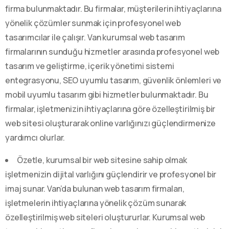
firma bulunmaktadır. Bu firmalar, müşterilerin ihtiyaçlarına
yönelik çözümler sunmak için profesyonel web
tasarımcılar ile çalışır. Van kurumsal web tasarım
firmalarının sunduğu hizmetler arasında profesyonel web
tasarım ve geliştirme, içerik yönetimi sistemi
entegrasyonu, SEO uyumlu tasarım, güvenlik önlemleri ve
mobil uyumlu tasarım gibi hizmetler bulunmaktadır. Bu
firmalar, işletmenizin ihtiyaçlarına göre özelleştirilmiş bir
web sitesi oluşturarak online varlığınızı güçlendirmenize
yardımcı olurlar.
Özetle, kurumsal bir web sitesine sahip olmak
işletmenizin dijital varlığını güçlendirir ve profesyonel bir
imaj sunar. Van’da bulunan web tasarım firmaları,
işletmelerin ihtiyaçlarına yönelik çözüm sunarak
özelleştirilmiş web siteleri oluştururlar. Kurumsal web