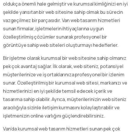
oldukça önemli hale gelmiştir ve kurumsal kimliğinizi en iyi
şekilde yansıtan bir web sitesine sahip olmak bu sürecin
vazgeçilmez bir parçasıdır. Van web tasarım hizmetleri
sunan firmalar, işletmelerin ihtiyaçlarına uygun
özelleştirilmiş çözümler sunarak profesyonel bir
görüntüye sahip web siteleri oluşturmayı hedeflerler.
Bir işletme olarak kurumsal bir web sitesine sahip olmanız
pek çok avantaj sağlar. İlk olarak, web siteniz, potansiyel
müşterilerinize ve iş ortaklarınıza profesyonel bir izlenim
sunar. Özelleştirilmiş bir kurumsal web sitesi, markanızı ve
hizmetlerinizi en iyi şekilde temsil edecek içerik ve
tasarıma sahip olabilir. Ayrıca, müşterilerinizin web siteniz
aracılığıyla sizinle iletişim kurmasını kolaylaştırabilir ve
işletmenizin online varlığını güçlendirebilirsiniz.
Van’da kurumsal web tasarım hizmetleri sunan pek çok