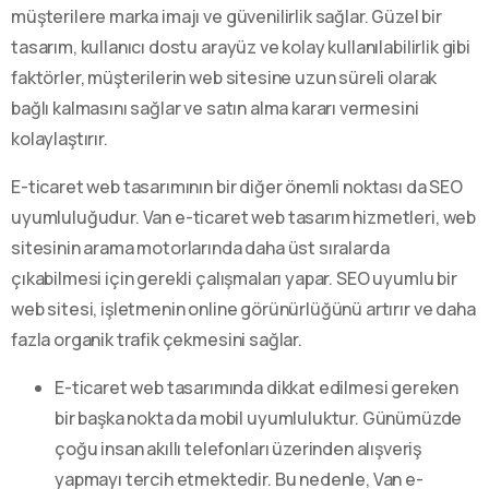
müşterilere marka imajı ve güvenilirlik sağlar. Güzel bir
tasarım, kullanıcı dostu arayüz ve kolay kullanılabilirlik gibi
faktörler, müşterilerin web sitesine uzun süreli olarak
bağlı kalmasını sağlar ve satın alma kararı vermesini
kolaylaştırır.
E-ticaret web tasarımının bir diğer önemli noktası da SEO
uyumluluğudur. Van e-ticaret web tasarım hizmetleri, web
sitesinin arama motorlarında daha üst sıralarda
çıkabilmesi için gerekli çalışmaları yapar. SEO uyumlu bir
web sitesi, işletmenin online görünürlüğünü artırır ve daha
fazla organik trafik çekmesini sağlar.
E-ticaret web tasarımında dikkat edilmesi gereken
bir başka nokta da mobil uyumluluktur. Günümüzde
çoğu insan akıllı telefonları üzerinden alışveriş
yapmayı tercih etmektedir. Bu nedenle, Van e-