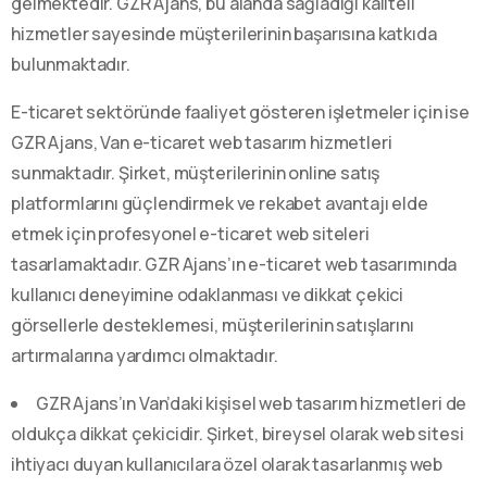
gelmektedir. GZR Ajans, bu alanda sağladığı kaliteli
hizmetler sayesinde müşterilerinin başarısına katkıda
bulunmaktadır.
E-ticaret sektöründe faaliyet gösteren işletmeler için ise
GZR Ajans, Van e-ticaret web tasarım hizmetleri
sunmaktadır. Şirket, müşterilerinin online satış
platformlarını güçlendirmek ve rekabet avantajı elde
etmek için profesyonel e-ticaret web siteleri
tasarlamaktadır. GZR Ajans’ın e-ticaret web tasarımında
kullanıcı deneyimine odaklanması ve dikkat çekici
görsellerle desteklemesi, müşterilerinin satışlarını
artırmalarına yardımcı olmaktadır.
GZR Ajans’ın Van’daki kişisel web tasarım hizmetleri de
oldukça dikkat çekicidir. Şirket, bireysel olarak web sitesi
ihtiyacı duyan kullanıcılara özel olarak tasarlanmış web