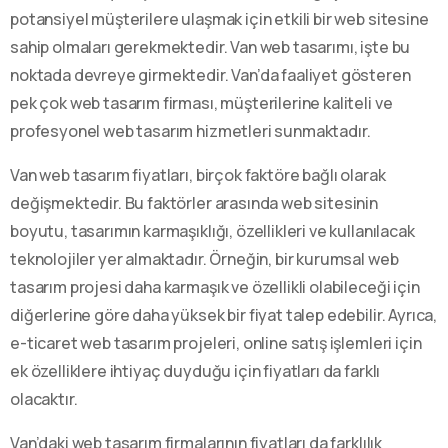
potansiyel müşterilere ulaşmak için etkili bir web sitesine
sahip olmaları gerekmektedir. Van web tasarımı, işte bu
noktada devreye girmektedir. Van’da faaliyet gösteren
pek çok web tasarım firması, müşterilerine kaliteli ve
profesyonel web tasarım hizmetleri sunmaktadır.
Van web tasarım fiyatları, birçok faktöre bağlı olarak
değişmektedir. Bu faktörler arasında web sitesinin
boyutu, tasarımın karmaşıklığı, özellikleri ve kullanılacak
teknolojiler yer almaktadır. Örneğin, bir kurumsal web
tasarım projesi daha karmaşık ve özellikli olabileceği için
diğerlerine göre daha yüksek bir fiyat talep edebilir. Ayrıca,
e-ticaret web tasarım projeleri, online satış işlemleri için
ek özelliklere ihtiyaç duyduğu için fiyatları da farklı
olacaktır.
Van’daki web tasarım firmalarının fiyatları da farklılık