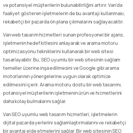
ve potansiyel müşterilerin bulunabilirliğini artırır. Van’da
faaliyet gösteren işletmelerin de bu avantajı kullanması,
rekabetçi bir pazarda ön plana çıkmalarını sağlayacaktır.
Van web tasarım hizmetleri sunan profesyonel bir ajans,
işletmenin hedef kitlesini anlayarak ve arama motoru
optimizasyonu tekniklerini kullanarak bir web sitesi
tasarlayabilir. Bu, SEO uyumlu bir web sitesinin sağlam
temeller üzerine inşa edilmesini ve Google gibi arama
motorlarının yönergelerine uygun olarak optimize
edilmesini içerir. Arama motoru dostu bir web tasarımı,
potansiyel müşterilerin işletmenin ürün ve hizmetlerini
daha kolay bulmalarını sağlar.
Van SEO uyumlu web tasarım hizmetleri, işletmelerin
dijital pazarda yerlerini sağlamlaştırmalarını ve rekabetçi
bir avantaj elde etmelerini sağlar. Bir web sitesinin SEO