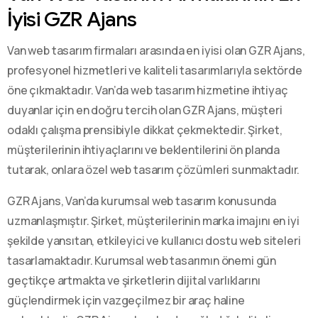
İyisi GZR Ajans
Van web tasarım firmaları arasında en iyisi olan GZR Ajans,
profesyonel hizmetleri ve kaliteli tasarımlarıyla sektörde
öne çıkmaktadır. Van’da web tasarım hizmetine ihtiyaç
duyanlar için en doğru tercih olan GZR Ajans, müşteri
odaklı çalışma prensibiyle dikkat çekmektedir. Şirket,
müşterilerinin ihtiyaçlarını ve beklentilerini ön planda
tutarak, onlara özel web tasarım çözümleri sunmaktadır.
GZR Ajans, Van’da kurumsal web tasarım konusunda
uzmanlaşmıştır. Şirket, müşterilerinin marka imajını en iyi
şekilde yansıtan, etkileyici ve kullanıcı dostu web siteleri
tasarlamaktadır. Kurumsal web tasarımın önemi gün
geçtikçe artmakta ve şirketlerin dijital varlıklarını
güçlendirmek için vazgeçilmez bir araç haline