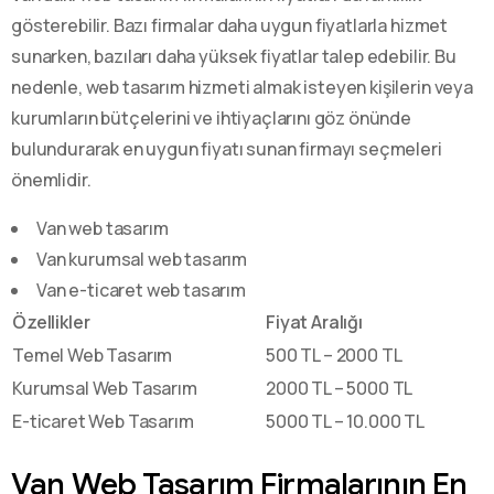
gösterebilir. Bazı firmalar daha uygun fiyatlarla hizmet
sunarken, bazıları daha yüksek fiyatlar talep edebilir. Bu
nedenle, web tasarım hizmeti almak isteyen kişilerin veya
kurumların bütçelerini ve ihtiyaçlarını göz önünde
bulundurarak en uygun fiyatı sunan firmayı seçmeleri
önemlidir.
Van web tasarım
Van kurumsal web tasarım
Van e-ticaret web tasarım
Özellikler
Fiyat Aralığı
Temel Web Tasarım
500 TL – 2000 TL
Kurumsal Web Tasarım
2000 TL – 5000 TL
E-ticaret Web Tasarım
5000 TL – 10.000 TL
Van Web Tasarım Firmalarının En