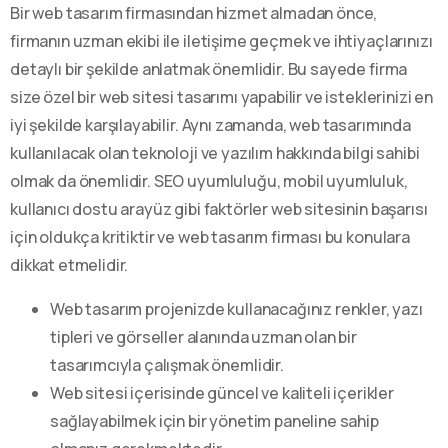
Bir web tasarım firmasından hizmet almadan önce,
firmanın uzman ekibi ile iletişime geçmek ve ihtiyaçlarınızı
detaylı bir şekilde anlatmak önemlidir. Bu sayede firma
size özel bir web sitesi tasarımı yapabilir ve isteklerinizi en
iyi şekilde karşılayabilir. Aynı zamanda, web tasarımında
kullanılacak olan teknoloji ve yazılım hakkında bilgi sahibi
olmak da önemlidir. SEO uyumluluğu, mobil uyumluluk,
kullanıcı dostu arayüz gibi faktörler web sitesinin başarısı
için oldukça kritiktir ve web tasarım firması bu konulara
dikkat etmelidir.
Web tasarım projenizde kullanacağınız renkler, yazı
tipleri ve görseller alanında uzman olan bir
tasarımcıyla çalışmak önemlidir.
Web sitesi içerisinde güncel ve kaliteli içerikler
sağlayabilmek için bir yönetim paneline sahip