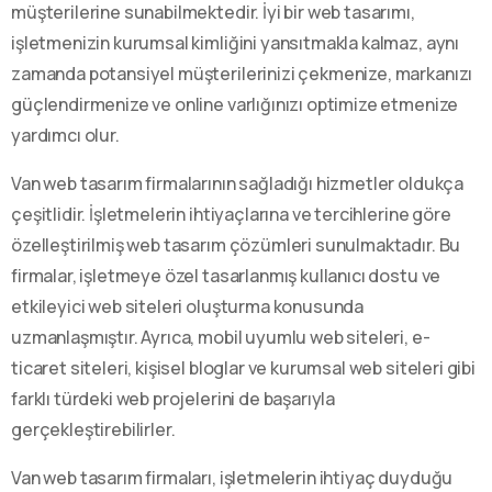
müşterilerine sunabilmektedir. İyi bir web tasarımı,
işletmenizin kurumsal kimliğini yansıtmakla kalmaz, aynı
zamanda potansiyel müşterilerinizi çekmenize, markanızı
güçlendirmenize ve online varlığınızı optimize etmenize
yardımcı olur.
Van web tasarım firmalarının sağladığı hizmetler oldukça
çeşitlidir. İşletmelerin ihtiyaçlarına ve tercihlerine göre
özelleştirilmiş web tasarım çözümleri sunulmaktadır. Bu
firmalar, işletmeye özel tasarlanmış kullanıcı dostu ve
etkileyici web siteleri oluşturma konusunda
uzmanlaşmıştır. Ayrıca, mobil uyumlu web siteleri, e-
ticaret siteleri, kişisel bloglar ve kurumsal web siteleri gibi
farklı türdeki web projelerini de başarıyla
gerçekleştirebilirler.
Van web tasarım firmaları, işletmelerin ihtiyaç duyduğu