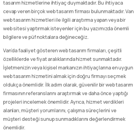
tasarım hizmetlerine ihtiyaç duymaktadır. Bu ihtiyaca
cevap veren birçok web tasarım firması bulunmaktadır. Van
web tasarım hizmetleri ile ilgili araştırma yapan veya bir
web sitesi yaptırmak isteyenler için bu yazımızda önemli
bilgilere ve püf noktalara değineceğiz.
Van’da faaliyet gösteren web tasarım firmaları, çeşitli
özelliklerde ve fiyat aralıklarında hizmet sunmaktadır.
İşletmenizin veya kişisel markanızın ihtiyaçlarına en uygun
web tasarım hizmetini almak için doğru firmayı seçmek
oldukça önemlidir. İlk adım olarak, güvenilir bir web tasarım
firmasının referanslarını araştırmak ve daha önce yaptığı
projeleri incelemek önemlidir. Ayrıca, hizmet verdikleri
alanları, müşteri yorumlarını, çalışma süreçlerini ve
müşteri desteği sunup sunmadıklarını değerlendirmek
önemlidir.