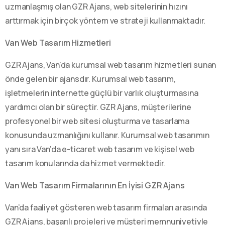
uzmanlaşmış olan GZR Ajans, web sitelerinin hızını
arttırmak için birçok yöntem ve strateji kullanmaktadır.
Van Web Tasarım Hizmetleri
GZR Ajans, Van’da kurumsal web tasarım hizmetleri sunan
önde gelen bir ajansdır. Kurumsal web tasarım,
işletmelerin internette güçlü bir varlık oluşturmasına
yardımcı olan bir süreçtir. GZR Ajans, müşterilerine
profesyonel bir web sitesi oluşturma ve tasarlama
konusunda uzmanlığını kullanır. Kurumsal web tasarımın
yanı sıra Van’da e-ticaret web tasarım ve kişisel web
tasarım konularında da hizmet vermektedir.
Van Web Tasarım Firmalarının En İyisi GZR Ajans
Van’da faaliyet gösteren web tasarım firmaları arasında
GZR Ajans, başarılı projeleri ve müşteri memnuniyetiyle