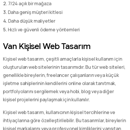
2.
7/24 açık bir mağaza
3.
Daha geniş müşteri kitlesi
4.
Daha düşük maliyetler
5.
Hızlı ve güvenli ödeme yöntemleri
Van Kişisel Web Tasarım
Kişisel web tasarım, çeşitli amaçlarla kişisel kullanım için
oluşturulan web sitelerinin tasarımıdır. Bu tür web siteleri,
genellikle bireylerin, freelancer çalışanların veya küçük
işletme sahiplerinin kendilerini online olarak tanıtmak,
portfolyolarını sergilemek veya hobi, blog veya diğer
kişisel projelerini paylaşmak için kullanılır.
Kişisel web tasarım, kullanıcının kişisel tercihlerine ve
ihtiyaçlarına göre özelleştirilebilir. Bu tasarımlar, bireylerin
kişisel markalarını veya profesyonel kimliklerini yansıtan