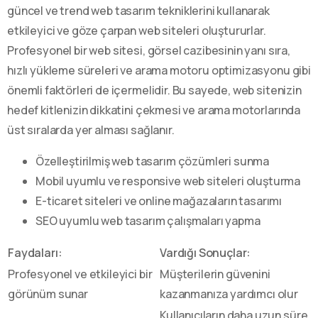
güncel ve trend web tasarım tekniklerini kullanarak
etkileyici ve göze çarpan web siteleri oluştururlar.
Profesyonel bir web sitesi, görsel cazibesinin yanı sıra,
hızlı yükleme süreleri ve arama motoru optimizasyonu gibi
önemli faktörleri de içermelidir. Bu sayede, web sitenizin
hedef kitlenizin dikkatini çekmesi ve arama motorlarında
üst sıralarda yer alması sağlanır.
Özelleştirilmiş web tasarım çözümleri sunma
Mobil uyumlu ve responsive web siteleri oluşturma
E-ticaret siteleri ve online mağazaların tasarımı
SEO uyumlu web tasarım çalışmaları yapma
Faydaları:
Vardığı Sonuçlar:
Profesyonel ve etkileyici bir
Müşterilerin güvenini
görünüm sunar
kazanmanıza yardımcı olur
Kullanıcıların daha uzun süre