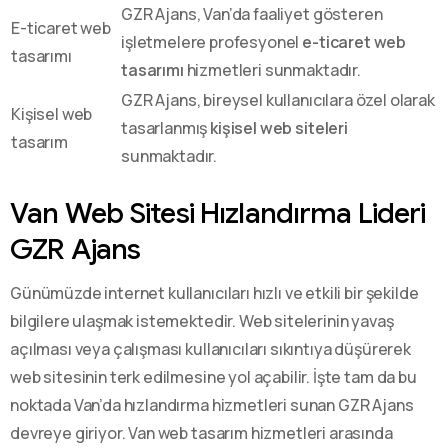
GZR Ajans, Van’da faaliyet gösteren
E-ticaret web
işletmelere profesyonel
e-ticaret web
tasarımı
tasarımı
hizmetleri sunmaktadır.
GZR Ajans, bireysel kullanıcılara özel olarak
Kişisel web
tasarlanmış
kişisel web siteleri
tasarım
sunmaktadır.
Van Web Sitesi Hızlandırma Lideri
GZR Ajans
Günümüzde internet kullanıcıları hızlı ve etkili bir şekilde
bilgilere ulaşmak istemektedir. Web sitelerinin yavaş
açılması veya çalışması kullanıcıları sıkıntıya düşürerek
web sitesinin terk edilmesine yol açabilir. İşte tam da bu
noktada Van’da hızlandırma hizmetleri sunan GZR Ajans
devreye giriyor. Van web tasarım hizmetleri arasında