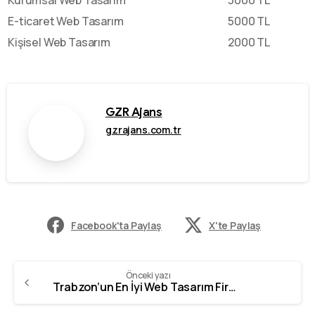
E-ticaret Web Tasarım
5000 TL
Kişisel Web Tasarım
2000 TL
GZR Ajans
gzrajans.com.tr
Facebook'ta Paylaş
X'te Paylaş
Önceki yazı
Trabzon’un En İyi Web Tasarım Firması