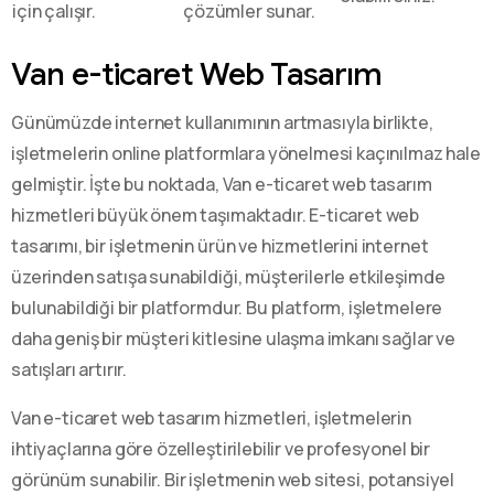
için çalışır.
çözümler sunar.
Van e-ticaret Web Tasarım
Günümüzde internet kullanımının artmasıyla birlikte,
işletmelerin online platformlara yönelmesi kaçınılmaz hale
gelmiştir. İşte bu noktada, Van e-ticaret web tasarım
hizmetleri büyük önem taşımaktadır. E-ticaret web
tasarımı, bir işletmenin ürün ve hizmetlerini internet
üzerinden satışa sunabildiği, müşterilerle etkileşimde
bulunabildiği bir platformdur. Bu platform, işletmelere
daha geniş bir müşteri kitlesine ulaşma imkanı sağlar ve
satışları artırır.
Van e-ticaret web tasarım hizmetleri, işletmelerin
ihtiyaçlarına göre özelleştirilebilir ve profesyonel bir
görünüm sunabilir. Bir işletmenin web sitesi, potansiyel