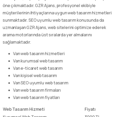
öne çıkmaktadır. GZR Ajans, profesyonel ekibiyle
müşterilerinin ihtiyaçlarına uygun web tasarım hizmetleri
sunmaktadır. SEO uyumlu web tasarım konusunda da
uzmanlaşan GZR Ajans, web sitelerini optimize ederek
arama motorlarında üst sıralarda yer almalarını
sağlamaktadır.
Van web tasarım hizmetleri
Van kurumsal web tasarım
Van e-ticaret web tasarım
Van kişisel web tasarım
Van SEO uyumlu web tasarım
Van web tasarım firmaları
Van web tasarım fiyatları
Web Tasarım Hizmeti
Fiyatı
Kurumsal Web Tasarım
3000 TL