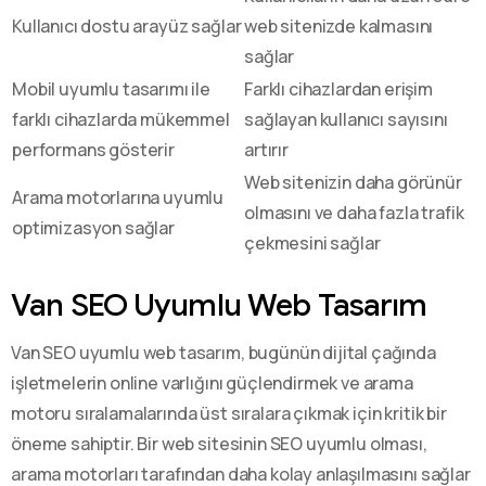
Kullanıcı dostu arayüz sağlar
web sitenizde kalmasını
sağlar
Mobil uyumlu tasarımı ile
Farklı cihazlardan erişim
farklı cihazlarda mükemmel
sağlayan kullanıcı sayısını
performans gösterir
artırır
Web sitenizin daha görünür
Arama motorlarına uyumlu
olmasını ve daha fazla trafik
optimizasyon sağlar
çekmesini sağlar
Van SEO Uyumlu Web Tasarım
Van SEO uyumlu web tasarım, bugünün dijital çağında
işletmelerin online varlığını güçlendirmek ve arama
motoru sıralamalarında üst sıralara çıkmak için kritik bir
öneme sahiptir. Bir web sitesinin SEO uyumlu olması,
arama motorları tarafından daha kolay anlaşılmasını sağlar