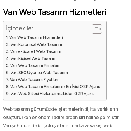
Van Web Tasarım Hizmetleri
İçindekiler
Van Web Tasarım Hizmetleri
Van Kurumsal Web Tasarım
Van e-ticaret Web Tasarım
Van Kişisel Web Tasarım
Van Web Tasarım Firmaları
Van SEO Uyumlu Web Tasarım
Van Web Tasarım Fiyatları
Van Web Tasarım Firmalarının En İyisi GZR Ajans
Van Web Sitesi Hızlandırma Lideri GZR Ajans
Web tasarım günümüzde işletmelerin dijital varlıklarını
oluştururken en önemli adımlardan biri haline gelmiştir.
Van şehrinde de birçok işletme, marka veya kişi web