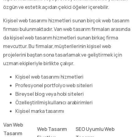
özgün ve estetik açıdan çekici öğeler içerebilir.
Kişisel web tasarımı hizmetleri sunan birçok web tasarım
firması bulunmaktadır. Van web tasarım firmaları arasında
da kişisel web tasarım hizmetleri sunan birkaç firma
mevcuttur. Bu firmalar, müşterilerinin kişisel web
projelerini baştan sona tasarlamak ve geliştirmek için
uzman ekipleriyle birlikte çalışır.
Kişisel web tasarımı hizmetleri
Profesyonel portfolyo web siteleri
Bireysel blog veya hobi siteleri
Özelleştirilmiş kullanıcı arabirimleri
Kişisel marka tasarımı
Van Web
Web Tasarım
SEO Uyumlu Web
Tasarım