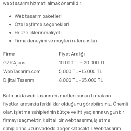
web tasarım hizmeti almak önemlidir.
Web tasarım paketleri
Özelleştirme seçenekleri
Ek özelliklerin maliyeti
Firma deneyimi ve müşteri referansları
Firma
Fiyat Aralığı
GZR Ajans
10.000 TL – 20.000 TL
WebTasarim.com
5.000 TL – 15.000 TL
Dijital Tasarım
8.000 TL – 25.000 TL
Batman’da web tasarım hizmetleri sunan firmaların
fiyatları arasında farklılıklar olduğunu görebilirsiniz. Önemli
olan, işletme sahiplerinin bütçe ve ihtiyaçlarına uygun bir
firmayı seçmektir. Kaliteli bir web tasarımı, işletme
sahiplerine uzun vadede değer katacaktır. Web tasarım