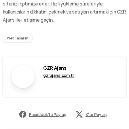
sitenizi optimize eder. Hızlı yükleme süreleriyle
kullanıcıların dikkatini çekmek ve satışları artırmak için GZR
Ajans ile iletişime geçin.
Web Tasarım
GZR Ajans
gzrajans.com.tr
Facebook'ta Paylaş
X'te Paylaş