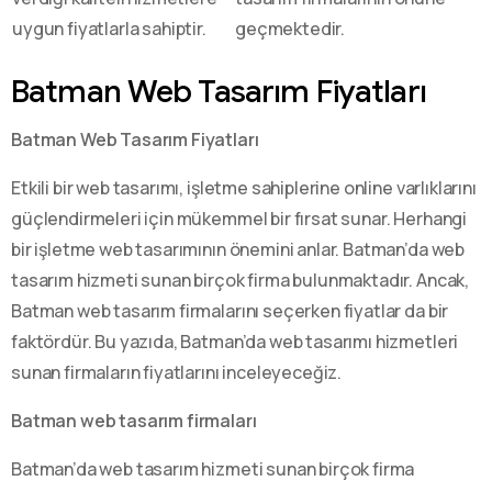
uygun fiyatlarla sahiptir.
geçmektedir.
Batman Web Tasarım Fiyatları
Batman Web Tasarım Fiyatları
Etkili bir web tasarımı, işletme sahiplerine online varlıklarını
güçlendirmeleri için mükemmel bir fırsat sunar. Herhangi
bir işletme web tasarımının önemini anlar. Batman’da web
tasarım hizmeti sunan birçok firma bulunmaktadır. Ancak,
Batman web tasarım firmalarını seçerken fiyatlar da bir
faktördür. Bu yazıda, Batman’da web tasarımı hizmetleri
sunan firmaların fiyatlarını inceleyeceğiz.
Batman web tasarım firmaları
Batman’da web tasarım hizmeti sunan birçok firma