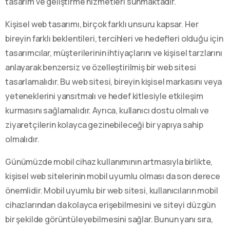
tasarım ve geliştirme hizmetleri sunmaktadır.
Kişisel web tasarımı, birçok farklı unsuru kapsar. Her
bireyin farklı beklentileri, tercihleri ve hedefleri olduğu için
tasarımcılar, müşterilerinin ihtiyaçlarını ve kişisel tarzlarını
anlayarak benzersiz ve özelleştirilmiş bir web sitesi
tasarlamalıdır. Bu web sitesi, bireyin kişisel markasını veya
yeteneklerini yansıtmalı ve hedef kitlesiyle etkileşim
kurmasını sağlamalıdır. Ayrıca, kullanıcı dostu olmalı ve
ziyaretçilerin kolayca gezinebileceği bir yapıya sahip
olmalıdır.
Günümüzde mobil cihaz kullanımının artmasıyla birlikte,
kişisel web sitelerinin mobil uyumlu olması da son derece
önemlidir. Mobil uyumlu bir web sitesi, kullanıcıların mobil
cihazlarından da kolayca erişebilmesini ve siteyi düzgün
bir şekilde görüntüleyebilmesini sağlar. Bunun yanı sıra,