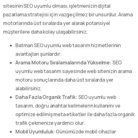
sitesinin SEO uyumlu olması, işletmenizin dijital
pazarlama stratejisi için vazgeçilmez bir unsurdur. Arama
motorlarında üst sıralarda yer alarak potansiyel
müşterilere daha kolay ulaşabilirsiniz.
Batman SEO uyumlu web tasarım hizmetlerinin
avantajları şunlardır:
Arama Motoru Sıralamalarında Yükselme:
SEO
uyumlu web tasarım sayesinde web sitenizin arama
motoru sonuçlarında daha üst sıralarda yer
alabilirsiniz.
Daha Fazla Organik Trafik:
SEO uyumlu web
tasarım, doğru anahtar kelimelerin kullanımı ve
optimize edilmiş meta etiketler ile daha fazla organik
trafik çekmenize yardımcı olur.
Mobil Uyumluluk:
Günümüzde mobil cihazlar