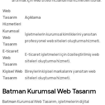
artırmak için web sitesi hızlandırma hizmetleri sunar.
Web
Tasarım
Açıklama
Hizmetleri
Kurumsal
İşletmelerin kurumsal kimliklerini yansıtan
Web
profesyonel web siteleri oluşturma hizmeti.
Tasarım
E-ticaret
E-ticaret işletmeleri için özelleştirilmiş web
Web
siteleri oluşturma hizmeti.
Tasarım
Kişisel Web
Bireylerin kişisel markalarını yansıtan web
Tasarım
siteleri oluşturma hizmeti.
Batman Kurumsal Web Tasarım
Batman
Kurumsal Web Tasarım, işletmelerin dijital