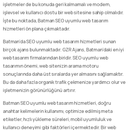
işletmeler de bu konuda geri kalmamalı ve modern,
işlevsel ve kullanıcı dostu bir web sitesine sahip olmalıdır.
İşte bu noktada, Batman SEO uyumlu web tasarım
hizmetleri ön plana çıkmaktadır.
Batman’da SEO uyumlu web tasarım hizmetleri sunan
birçok ajans bulunmaktadır. GZR Ajans, Batman’daki en iyi
web tasarım firmalarından biridir. SEO uyumlu web
tasarımın önemi, web sitenizin arama motoru
sonuçlarında daha üst sıralarda yer almasını sağlamaktır.
Bu da daha fazla organik trafik çekmenize yardımcı olur ve
işletmenizin görünürlüğünü artırır.
Batman SEO uyumlu web tasarım hizmetleri, doğru
anahtar kelimelerin kullanımı, optimize edilmiş meta
etiketler, hızlı yükleme süreleri, mobil uyumluluk ve
kullanıcı deneyimi gibi faktörleri içermektedir. Bir web