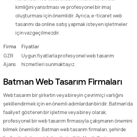
kimliğini yansıtması ve profesyonel bir imaj
oluşturması için önemlidir. Ayrıca, e-ticaret web
tasarımı da online satış yapmak isteyen işletmeler
için vazgeçilmezdir.
Firma
Fiyatlar
GZR
Uygun fiyatlarla profesyonel web tasarım
Ajans
hizmetleri sunmaktayız.
Batman Web Tasarım Firmaları
Web tasarım bir şirketin veya bireyin çevrimiçi varlığını
şekillendirmek için en önemli adımlardan biridir. Batman’da
faaliyet gösteren bir işletme veya birey olarak,
profesyonel bir web tasarım firmasıyla çalışmanın önemini
bilmek önemlidir. Batman web tasarım firmaları, şehirde