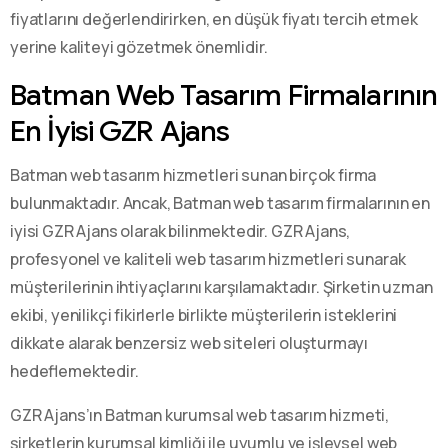
fiyatlarını değerlendirirken, en düşük fiyatı tercih etmek
yerine kaliteyi gözetmek önemlidir.
Batman Web Tasarım Firmalarının
En İyisi GZR Ajans
Batman web tasarım hizmetleri sunan birçok firma
bulunmaktadır. Ancak, Batman web tasarım firmalarının en
iyisi GZR Ajans olarak bilinmektedir. GZR Ajans,
profesyonel ve kaliteli web tasarım hizmetleri sunarak
müşterilerinin ihtiyaçlarını karşılamaktadır. Şirketin uzman
ekibi, yenilikçi fikirlerle birlikte müşterilerin isteklerini
dikkate alarak benzersiz web siteleri oluşturmayı
hedeflemektedir.
GZR Ajans’ın Batman kurumsal web tasarım hizmeti,
şirketlerin kurumsal kimliği ile uyumlu ve işlevsel web