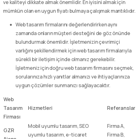
ve kaliteyi dikkate almak önemlidir. En iyisini almak için
mümkün olan en uygun fiyatı bulmaya çalışmak mantıklıdır.
Web tasarım firmalarını değerlendirirken aynı
zamanda onların müşteri desteğini de göz önünde
bulundurmak önemlidir. İşletmenizin çevrimiçi
varlığını şekillendirmek için web tasarım firmalarıyla
sürekli bir iletişim içinde olmanız gerekebilir.
İşletmeniz için doğru web tasarım firmasını seçmek,
sorularınıza hızlı yanıtlar almanızı ve ihtiyaçlarınıza
uygun çözümler sunmanızı sağlayacaktır.
Web
Tasarım
Hizmetleri
Referanslar
Firması
Mobil uyumlu tasarım, SEO
Firma A,
GZR
uyumlu tasarım, e-ticaret
Firma B,
Ajans