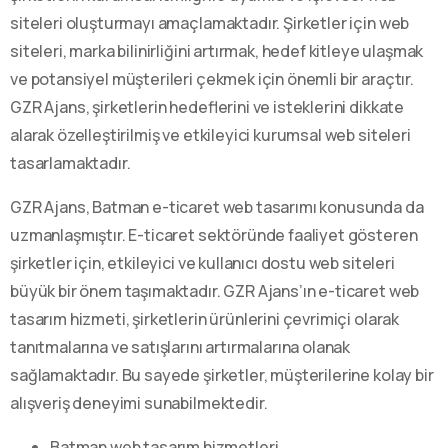
siteleri oluşturmayı amaçlamaktadır. Şirketler için web
siteleri, marka bilinirliğini artırmak, hedef kitleye ulaşmak
ve potansiyel müşterileri çekmek için önemli bir araçtır.
GZR Ajans, şirketlerin hedeflerini ve isteklerini dikkate
alarak özelleştirilmiş ve etkileyici kurumsal web siteleri
tasarlamaktadır.
GZR Ajans, Batman e-ticaret web tasarımı konusunda da
uzmanlaşmıştır. E-ticaret sektöründe faaliyet gösteren
şirketler için, etkileyici ve kullanıcı dostu web siteleri
büyük bir önem taşımaktadır. GZR Ajans’ın e-ticaret web
tasarım hizmeti, şirketlerin ürünlerini çevrimiçi olarak
tanıtmalarına ve satışlarını artırmalarına olanak
sağlamaktadır. Bu sayede şirketler, müşterilerine kolay bir
alışveriş deneyimi sunabilmektedir.
Batman web tasarım hizmetleri