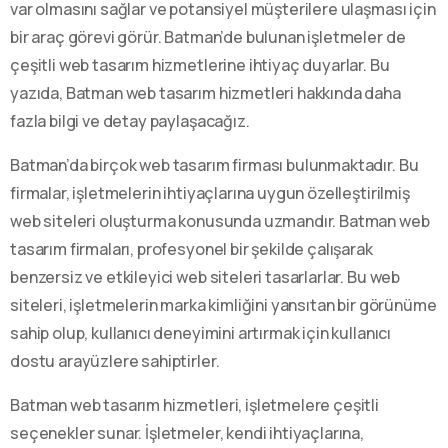
var olmasını sağlar ve potansiyel müşterilere ulaşması için
bir araç görevi görür. Batman’de bulunan işletmeler de
çeşitli web tasarım hizmetlerine ihtiyaç duyarlar. Bu
yazıda, Batman web tasarım hizmetleri hakkında daha
fazla bilgi ve detay paylaşacağız.
Batman’da birçok web tasarım firması bulunmaktadır. Bu
firmalar, işletmelerin ihtiyaçlarına uygun özelleştirilmiş
web siteleri oluşturma konusunda uzmandır. Batman web
tasarım firmaları, profesyonel bir şekilde çalışarak
benzersiz ve etkileyici web siteleri tasarlarlar. Bu web
siteleri, işletmelerin marka kimliğini yansıtan bir görünüme
sahip olup, kullanıcı deneyimini artırmak için kullanıcı
dostu arayüzlere sahiptirler.
Batman web tasarım hizmetleri, işletmelere çeşitli
seçenekler sunar. İşletmeler, kendi ihtiyaçlarına,