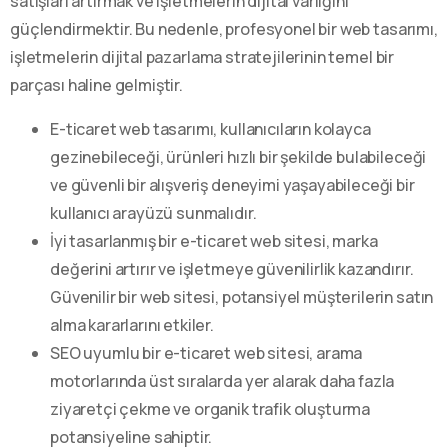
satışları artırmak ve işletmelerin dijital varlığını
güçlendirmektir. Bu nedenle, profesyonel bir web tasarımı,
işletmelerin dijital pazarlama stratejilerinin temel bir
parçası haline gelmiştir.
E-ticaret web tasarımı, kullanıcıların kolayca
gezinebileceği, ürünleri hızlı bir şekilde bulabileceği
ve güvenli bir alışveriş deneyimi yaşayabileceği bir
kullanıcı arayüzü sunmalıdır.
İyi tasarlanmış bir e-ticaret web sitesi, marka
değerini artırır ve işletmeye güvenilirlik kazandırır.
Güvenilir bir web sitesi, potansiyel müşterilerin satın
alma kararlarını etkiler.
SEO uyumlu bir e-ticaret web sitesi, arama
motorlarında üst sıralarda yer alarak daha fazla
ziyaretçi çekme ve organik trafik oluşturma
potansiyeline sahiptir.