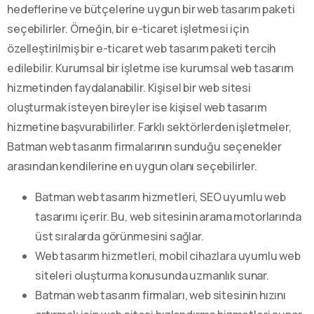
hedeflerine ve bütçelerine uygun bir web tasarım paketi
seçebilirler. Örneğin, bir e-ticaret işletmesi için
özelleştirilmiş bir e-ticaret web tasarım paketi tercih
edilebilir. Kurumsal bir işletme ise kurumsal web tasarım
hizmetinden faydalanabilir. Kişisel bir web sitesi
oluşturmak isteyen bireyler ise kişisel web tasarım
hizmetine başvurabilirler. Farklı sektörlerden işletmeler,
Batman web tasarım firmalarının sunduğu seçenekler
arasından kendilerine en uygun olanı seçebilirler.
Batman web tasarım hizmetleri, SEO uyumlu web
tasarımı içerir. Bu, web sitesinin arama motorlarında
üst sıralarda görünmesini sağlar.
Web tasarım hizmetleri, mobil cihazlara uyumlu web
siteleri oluşturma konusunda uzmanlık sunar.
Batman web tasarım firmaları, web sitesinin hızını