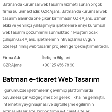
Batman’da kurumsal web tasarım hizmeti sunan birçok
firma bulunmaktadır. GZR Ajans, Batman’da kurumsal web
tasarım alanında öne çıkan bir firmadır. GZR Ajans, uzman
ekibi ve yenilikçi yaklaşımıyla işletmelere en iyi kurumsal
web tasarım çözümlerini sunmaktadır. Müşteri odaklı
çalışan GZR Ajans, işletmelerin ihtiyaçlarına uygun
özelleştirilmiş web tasarım projeleri gerçekleştirmektedir.
Firma Adı
İletişim Bilgileri
GZR Ajans
+90 123 456 78 90
Batman e-ticaret Web Tasarım
, günümüzde işletmelerin çevrimiçi platformlarda
büyümesi için vazgeçilmez bir gereklilik haline gelmiştir.
İnternetin yaygınlaşması ve dijitalleşme eğiliminin
artmasıyla birlikte, birçok firma e-ticaret siteleri