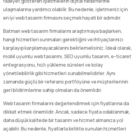
faaliyet gösteren işletmelerin dijital hedeflerine
ulaşmalarına yardımcı olabilir. Bu nedenle, işletmeniz için
en iyi web tasarım firmasını seçmek hayati bir adımdır.
Batman web tasarım firmalarını araştırmaya başlarken,
hangi hizmetleri sunmaları gerektiğini ve ihtiyaçlarınızı
karşılayıp karşılamayacaklarını belirlemelisiniz. İdeal olarak,
mobil uyumlu web tasarımı, SEO uyumlu tasarım, e-ticaret
entegrasyonu, hızlı yükleme süreleri ve kolay
yönetilebilirlik gibi hizmetleri sunabilmelidirler. Aynı
zamanda güçlü bir referans portföyüne ve müşterilerinin
geri bildirimlerine sahip olmaları da önemlidir.
Web tasarım firmalarını değerlendirmek için fiyatlarına da
dikkat etmek önemlidir. Ancak, sadece fiyata odaklanmak,
daha düşük kalitede bir tasarım ve hizmet almanıza yol
açabilir. Bu nedenle, fiyatlarla birlikte sunulan hizmetleri