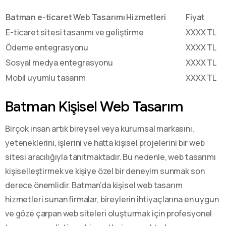
Batman e-ticaret Web Tasarımı Hizmetleri
Fiyat
E-ticaret sitesi tasarımı ve geliştirme
XXXX TL
Ödeme entegrasyonu
XXXX TL
Sosyal medya entegrasyonu
XXXX TL
Mobil uyumlu tasarım
XXXX TL
Batman Kişisel Web Tasarım
Birçok insan artık bireysel veya kurumsal markasını,
yeteneklerini, işlerini ve hatta kişisel projelerini bir web
sitesi aracılığıyla tanıtmaktadır. Bu nedenle, web tasarımı
kişiselleştirmek ve kişiye özel bir deneyim sunmak son
derece önemlidir. Batman’da kişisel web tasarım
hizmetleri sunan firmalar, bireylerin ihtiyaçlarına en uygun
ve göze çarpan web siteleri oluşturmak için profesyonel