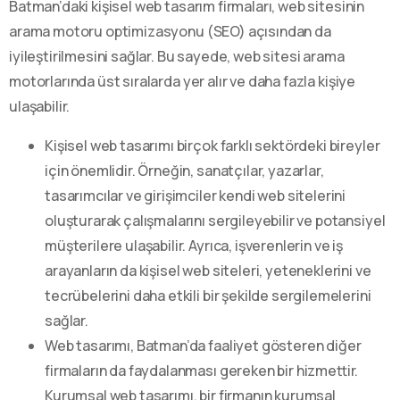
Batman’daki kişisel web tasarım firmaları, web sitesinin
arama motoru optimizasyonu (SEO) açısından da
iyileştirilmesini sağlar. Bu sayede, web sitesi arama
motorlarında üst sıralarda yer alır ve daha fazla kişiye
ulaşabilir.
Kişisel web tasarımı birçok farklı sektördeki bireyler
için önemlidir. Örneğin, sanatçılar, yazarlar,
tasarımcılar ve girişimciler kendi web sitelerini
oluşturarak çalışmalarını sergileyebilir ve potansiyel
müşterilere ulaşabilir. Ayrıca, işverenlerin ve iş
arayanların da kişisel web siteleri, yeteneklerini ve
tecrübelerini daha etkili bir şekilde sergilemelerini
sağlar.
Web tasarımı, Batman’da faaliyet gösteren diğer
firmaların da faydalanması gereken bir hizmettir.
Kurumsal web tasarımı, bir firmanın kurumsal