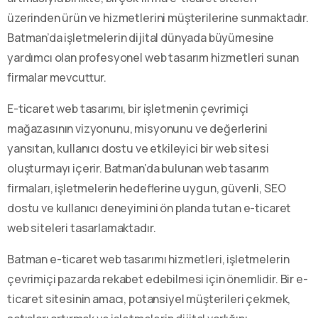
üzerinden ürün ve hizmetlerini müşterilerine sunmaktadır.
Batman’da işletmelerin dijital dünyada büyümesine
yardımcı olan profesyonel web tasarım hizmetleri sunan
firmalar mevcuttur.
E-ticaret web tasarımı, bir işletmenin çevrimiçi
mağazasının vizyonunu, misyonunu ve değerlerini
yansıtan, kullanıcı dostu ve etkileyici bir web sitesi
oluşturmayı içerir. Batman’da bulunan web tasarım
firmaları, işletmelerin hedeflerine uygun, güvenli, SEO
dostu ve kullanıcı deneyimini ön planda tutan e-ticaret
web siteleri tasarlamaktadır.
Batman e-ticaret web tasarımı hizmetleri, işletmelerin
çevrimiçi pazarda rekabet edebilmesi için önemlidir. Bir e-
ticaret sitesinin amacı, potansiyel müşterileri çekmek,