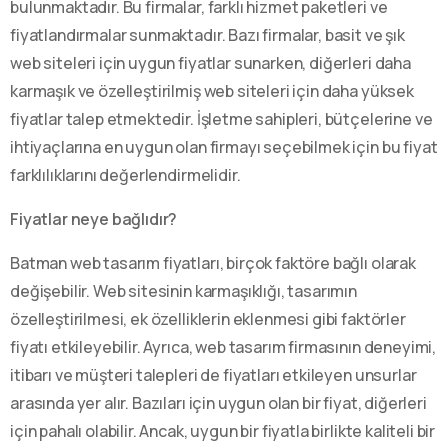
bulunmaktadır. Bu firmalar, farklı hizmet paketleri ve
fiyatlandırmalar sunmaktadır. Bazı firmalar, basit ve şık
web siteleri için uygun fiyatlar sunarken, diğerleri daha
karmaşık ve özelleştirilmiş web siteleri için daha yüksek
fiyatlar talep etmektedir. İşletme sahipleri, bütçelerine ve
ihtiyaçlarına en uygun olan firmayı seçebilmek için bu fiyat
farklılıklarını değerlendirmelidir.
Fiyatlar neye bağlıdır?
Batman web tasarım fiyatları, birçok faktöre bağlı olarak
değişebilir. Web sitesinin karmaşıklığı, tasarımın
özelleştirilmesi, ek özelliklerin eklenmesi gibi faktörler
fiyatı etkileyebilir. Ayrıca, web tasarım firmasının deneyimi,
itibarı ve müşteri talepleri de fiyatları etkileyen unsurlar
arasında yer alır. Bazıları için uygun olan bir fiyat, diğerleri
için pahalı olabilir. Ancak, uygun bir fiyatla birlikte kaliteli bir