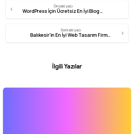
Önceki yazı
WordPress İçin Ücretsiz En İyi Blog Temaları
Sonraki yazı
Balıkesir’in En İyi Web Tasarım Firması
İlgili Yazılar