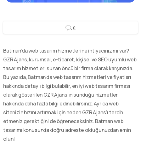
0
Batman’da web tasarım hizmetlerine ihtiyacınız mı var?
GZR Ajans, kurumsal, e-ticaret, kişisel ve SEO uyumlu web
tasarım hizmetleri sunan öncü bir firma olarak karşınızda.
Bu yazıda, Batman’da web tasarım hizmetleri ve fiyatları
hakkında detaylı bilgi bulabilir, en iyi web tasarım firması
olarak gösterilen GZR Ajans’ın sunduğu hizmetler
hakkında daha fazla bilgi edinebilirsiniz. Ayrıca web
sitenizin hızını artırmak için neden GZR Ajans’ı tercih
etmeniz gerektiğini de öğreneceksiniz. Batman web
tasarımı konusunda doğru adreste olduğunuzdan emin
olun!