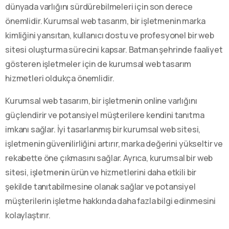
dünyada varlığını sürdürebilmeleri için son derece
önemlidir. Kurumsal web tasarım, bir işletmenin marka
kimliğini yansıtan, kullanıcı dostu ve profesyonel bir web
sitesi oluşturma sürecini kapsar. Batman şehrinde faaliyet
gösteren işletmeler için de kurumsal web tasarım
hizmetleri oldukça önemlidir.
Kurumsal web tasarım, bir işletmenin online varlığını
güçlendirir ve potansiyel müşterilere kendini tanıtma
imkanı sağlar. İyi tasarlanmış bir kurumsal web sitesi,
işletmenin güvenilirliğini artırır, marka değerini yükseltir ve
rekabette öne çıkmasını sağlar. Ayrıca, kurumsal bir web
sitesi, işletmenin ürün ve hizmetlerini daha etkili bir
şekilde tanıtabilmesine olanak sağlar ve potansiyel
müşterilerin işletme hakkında daha fazla bilgi edinmesini
kolaylaştırır.