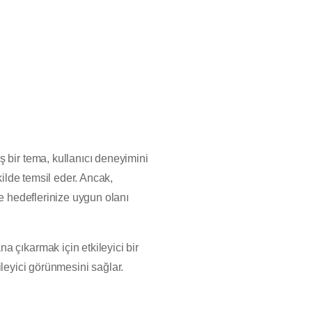
 bir tema, kullanıcı deneyimini
kilde temsil eder. Ancak,
ve hedeflerinize uygun olanı
 çıkarmak için etkileyici bir
kileyici görünmesini sağlar.