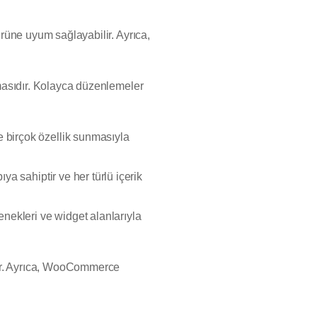
ürüne uyum sağlayabilir. Ayrıca,
emasıdır. Kolayca düzenlemeler
e birçok özellik sunmasıyla
ıya sahiptir ve her türlü içerik
enekleri ve widget alanlarıyla
dır. Ayrıca, WooCommerce