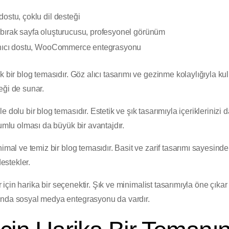
dostu, çoklu dil desteği
 bırak sayfa oluşturucusu, profesyonel görünüm
lanıcı dostu, WooCommerce entegrasyonu
bir blog temasıdır. Göz alıcı tasarımı ve gezinme kolaylığıyla kull
i de sunar.
 dolu bir blog temasıdır. Estetik ve şık tasarımıyla içeriklerinizi d
yumlu olması da büyük bir avantajdır.
imal ve temiz bir blog temasıdır. Basit ve zarif tasarımı sayesind
destekler.
ar için harika bir seçenektir. Şık ve minimalist tasarımıyla öne çıka
anda sosyal medya entegrasyonu da vardır.