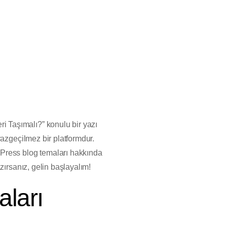
 Taşımalı?” konulu bir yazı
vazgeçilmez bir platformdur.
dPress blog temaları hakkında
zırsanız, gelin başlayalım!
ları