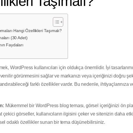
likleri Taşımalı?
ları Hangi Özellikleri Taşımalı?
aları (30 Adet)
nın Faydaları
, WordPress kullanıcıları için oldukça önemlidir. İyi tasarlanmış
güvenilir görünmesini sağlar ve markanızı veya içeriğinizi doğru şe
ırabileceği farklı özellikler vardır. Bu nedenle, ihtiyaçlarınıza 
m:
Mükemmel bir WordPress blog teması, görsel içeriğinizi ön plana
 çekici görseller, kullanıcıların ilgisini çeker ve sitenizin daha et
rsel odaklı özellikler sunan bir tema düşünebilirsiniz.