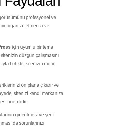
 Faydaları
in görünümünü profesyonel ve
a iyi organize etmenizi ve
ress
için uyumlu bir tema
 sitenizin düzgün çalışmasını
yla birlikte, sitenizin mobil
riklerinizi ön plana çıkarır ve
sayede, sitenizi kendi markanıza
mesi önemlidir.
larının giderilmesi ve yeni
unması da sorunlarınızı