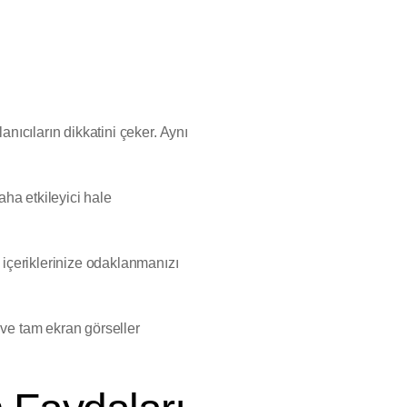
anıcıların dikkatini çeker. Aynı
aha etkileyici hale
e içeriklerinize odaklanmanızı
r ve tam ekran görseller