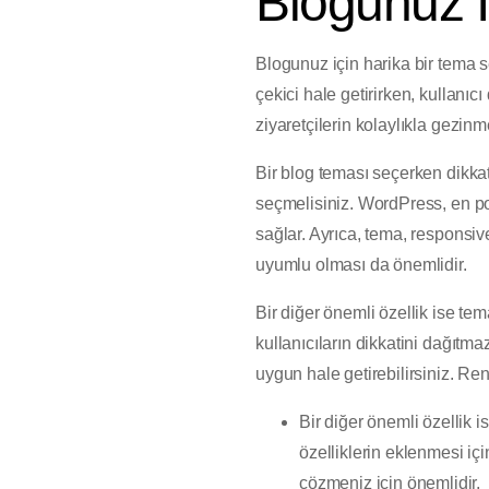
Blogunuz İ
Blogunuz için harika bir tema s
çekici hale getirirken, kullanıcı
ziyaretçilerin kolaylıkla gezinm
Bir blog teması seçerken dikkat
seçmelisiniz. WordPress, en po
sağlar. Ayrıca, tema, responsive
uyumlu olması da önemlidir.
Bir diğer önemli özellik ise tem
kullanıcıların dikkatini dağıtm
uygun hale getirebilirsiniz. Ren
Bir diğer önemli özellik 
özelliklerin eklenmesi içi
çözmeniz için önemlidir.