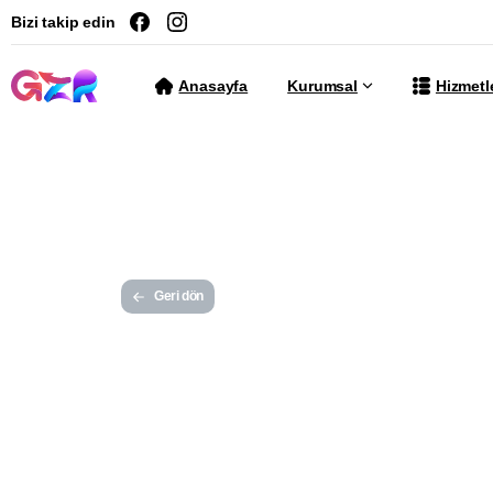
Bizi takip edin
Anasayfa
Kurumsal
Hizmetl
Geri dön
Word