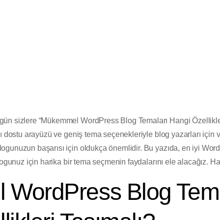
m 2023
ün sizlere “Mükemmel WordPress Blog Temaları Hangi Özellikleri
ı dostu arayüzü ve geniş tema seçenekleriyle blog yazarları için 
ogunuzun başarısı için oldukça önemlidir. Bu yazıda, en iyi Wor
logunuz için harika bir tema seçmenin faydalarını ele alacağız. Ha
WordPress Blog Tema