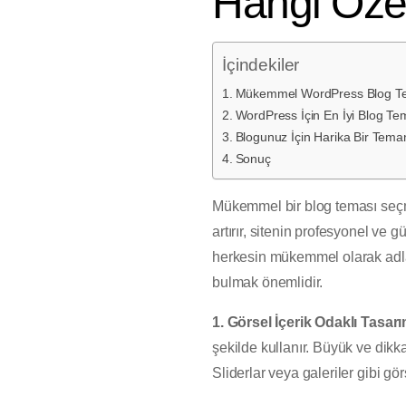
Hangi Özel
İçindekiler
Mükemmel WordPress Blog Tema
WordPress İçin En İyi Blog Tem
Blogunuz İçin Harika Bir Tema
Sonuç
Mükemmel bir blog teması seçmek
artırır, sitenin profesyonel ve 
herkesin mükemmel olarak adland
bulmak önemlidir.
1. Görsel İçerik Odaklı Tasarı
şekilde kullanır. Büyük ve dikkat
Sliderlar veya galeriler gibi gö