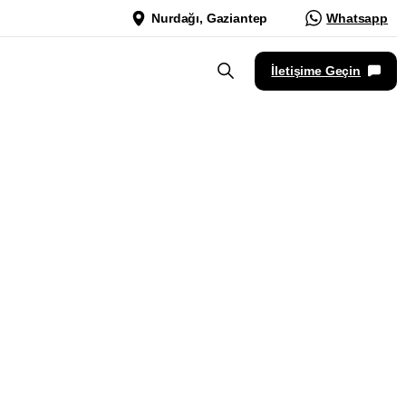
Nurdağı, Gaziantep
Whatsapp
İletişime Geçin
iz
En