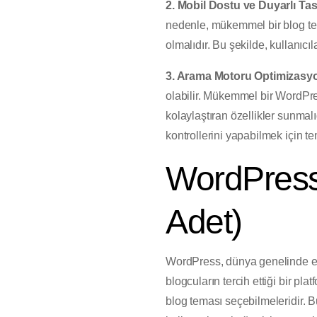
2. Mobil Dostu ve Duyarlı Ta
nedenle, mükemmel bir blog tem
olmalıdır. Bu şekilde, kullanıcıl
3. Arama Motoru Optimizasy
olabilir. Mükemmel bir WordPr
kolaylaştıran özellikler sunmal
kontrollerini yapabilmek için te
WordPress 
Adet)
WordPress, dünya genelinde en 
blogcuların tercih ettiği bir pla
blog teması seçebilmeleridir. B