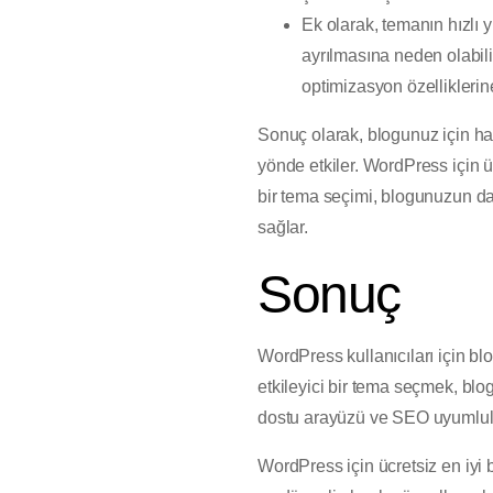
Ek olarak, temanın hızlı y
ayrılmasına neden olabili
optimizasyon özelliklerine
Sonuç olarak, blogunuz için har
yönde etkiler. WordPress için üc
bir tema seçimi, blogunuzun da
sağlar.
Sonuç
WordPress kullanıcıları için b
etkileyici bir tema seçmek, blogu
dostu arayüzü ve SEO uyumlulu
WordPress için ücretsiz en iyi 