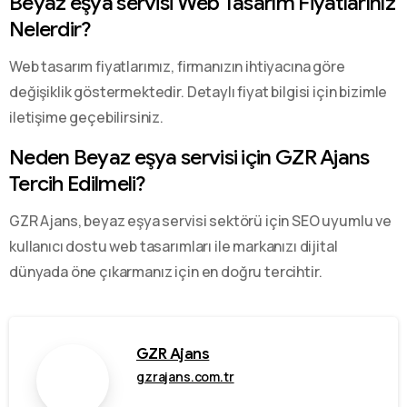
Beyaz eşya servisi Web Tasarım Fiyatlarınız
Nelerdir?
Web tasarım fiyatlarımız, firmanızın ihtiyacına göre
değişiklik göstermektedir. Detaylı fiyat bilgisi için bizimle
iletişime geçebilirsiniz.
Neden Beyaz eşya servisi için GZR Ajans
Tercih Edilmeli?
GZR Ajans, beyaz eşya servisi sektörü için SEO uyumlu ve
kullanıcı dostu web tasarımları ile markanızı dijital
dünyada öne çıkarmanız için en doğru tercihtir.
GZR Ajans
gzrajans.com.tr