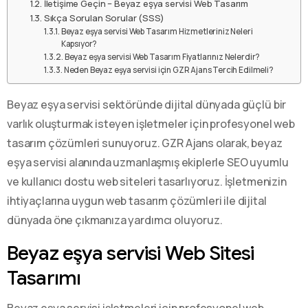
İletişime Geçin – Beyaz eşya servisi Web Tasarım
Sıkça Sorulan Sorular (SSS)
Beyaz eşya servisi Web Tasarım Hizmetleriniz Neleri
Kapsıyor?
Beyaz eşya servisi Web Tasarım Fiyatlarınız Nelerdir?
Neden Beyaz eşya servisi için GZR Ajans Tercih Edilmeli?
Beyaz eşya servisi sektöründe dijital dünyada güçlü bir
varlık oluşturmak isteyen işletmeler için profesyonel web
tasarım çözümleri sunuyoruz. GZR Ajans olarak, beyaz
eşya servisi alanında uzmanlaşmış ekiplerle SEO uyumlu
ve kullanıcı dostu web siteleri tasarlıyoruz. İşletmenizin
ihtiyaçlarına uygun web tasarım çözümleri ile dijital
dünyada öne çıkmanıza yardımcı oluyoruz.
Beyaz eşya servisi Web Sitesi
Tasarımı
Beyaz eşya servisi işletmeleri için profesyonel web