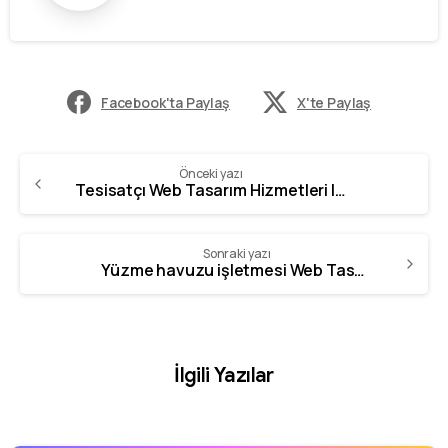
Facebook'ta Paylaş
X'te Paylaş
Önceki yazı
Tesisatçı Web Tasarım Hizmetleri | GZR Ajans – 0342 606 07 21
Sonraki yazı
Yüzme havuzu işletmesi Web Tasarım Hizmetleri | GZR Ajans – 0342 606 07 21
İlgili Yazılar