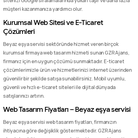
sitenizi Google sıralamalarında yukarı taşır ve daha fazla
müşteri kazanmanıza yardımcı olur.
Kurumsal Web Sitesi ve E-Ticaret
Çözümleri
Beyaz eşya servisi sektöründe hizmet veren birçok
kurumsal firmaya web tasarım hizmeti sunan GZR Ajans,
firmanız için en uygun çözümü sunmaktadır. E-ticaret
çözümlerimizle ürün ve hizmetlerinizi internet üzerinden
güvenilir bir şekilde satışa sunabilirsiniz. Mobil uyumlu,
güvenli ve hızlı e-ticaret siteleri ile dijital dünyada
satışlarınızı artırın.
Web Tasarım Fiyatları – Beyaz eşya servisi
Beyaz eşya servisi web tasarım fiyatları, firmanızın
ihtiyacına göre değişiklik göstermektedir. GZR Ajans