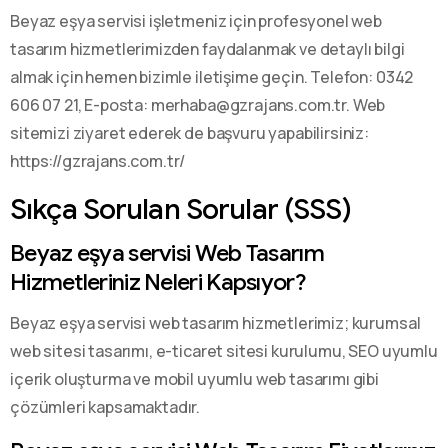
Beyaz eşya servisi işletmeniz için profesyonel web
tasarım hizmetlerimizden faydalanmak ve detaylı bilgi
almak için hemen bizimle iletişime geçin. Telefon: 0342
606 07 21, E-posta: merhaba@gzrajans.com.tr. Web
sitemizi ziyaret ederek de başvuru yapabilirsiniz:
https://gzrajans.com.tr/
Sıkça Sorulan Sorular (SSS)
Beyaz eşya servisi Web Tasarım
Hizmetleriniz Neleri Kapsıyor?
Beyaz eşya servisi web tasarım hizmetlerimiz; kurumsal
web sitesi tasarımı, e-ticaret sitesi kurulumu, SEO uyumlu
içerik oluşturma ve mobil uyumlu web tasarımı gibi
çözümleri kapsamaktadır.