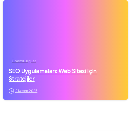
Önemli Bilgiler
SEO Uygulamaları: Web Sitesi İçin
Stratejiler
2 Kasım 2025