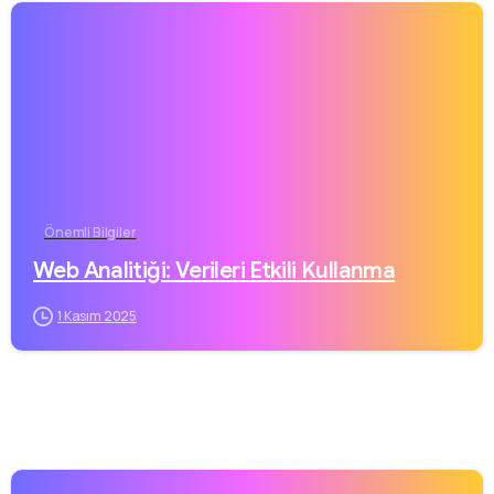
Önemli Bilgiler
Web Analitiği: Verileri Etkili Kullanma
1 Kasım 2025