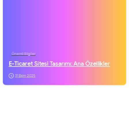
Önemli Bilgiler
E-Ticaret Sitesi Tasarımı: Ana Özellikler
31 Ekim 2025