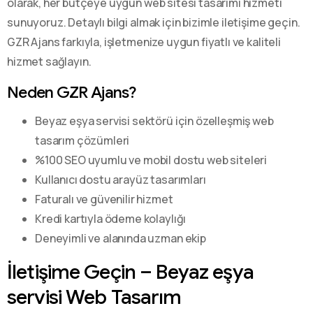
olarak, her bütçeye uygun web sitesi tasarımı hizmeti
sunuyoruz. Detaylı bilgi almak için bizimle iletişime geçin.
GZR Ajans farkıyla, işletmenize uygun fiyatlı ve kaliteli
hizmet sağlayın.
Neden GZR Ajans?
Beyaz eşya servisi sektörü için özelleşmiş web
tasarım çözümleri
%100 SEO uyumlu ve mobil dostu web siteleri
Kullanıcı dostu arayüz tasarımları
Faturalı ve güvenilir hizmet
Kredi kartıyla ödeme kolaylığı
Deneyimli ve alanında uzman ekip
İletişime Geçin – Beyaz eşya
servisi Web Tasarım