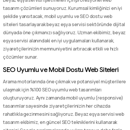
tasarım çözümleri sunuyoruz. Kurumsal kimliğinizi en iyi
şekilde yansıtacak, mobil uyumlu ve SEO dostu web
siteleri tasarlayarak beyaz eşya servisi sektöründe dijital
dünyada öne çıkmanızı sağlıyoruz. Uzman ekibimiz, beyaz
eşya servisi alanındaki en iyi uygulamaları kullanarak,
ziyaretçilerinizin memnuniyetini artıracak etkili ve hızlı
çözümler sunar.
SEO Uyumlu ve Mobil Dostu Web Siteleri
Arama motorlarında öne çıkmak ve potansiyel müşterilere
ulaşmak için %100 SEO uyumlu web tasarımları
oluşturuyoruz. Aynı zamanda mobil uyumlu (responsive)
tasarımlar sayesinde ziyaretçilerinizin her cihazda
rahatlıkla gezinmesini sağlıyoruz. Beyaz eşya servisi web
tasarım ekibimiz, en güncel SEO tekniklerini kullanarak