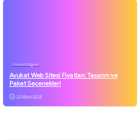
Önemli Bilgiler
Avukat Web Sitesi Fiyatları: Tasarım ve
Paket Seçenekleri
20 Mayıs 2026