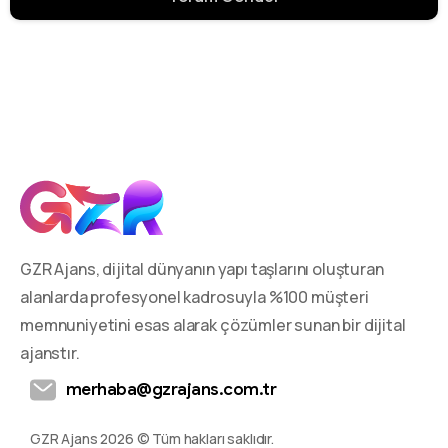
GZR Ajans, dijital dünyanın yapı taşlarını oluşturan
alanlarda profesyonel kadrosuyla %100 müşteri
memnuniyetini esas alarak çözümler sunan bir dijital
ajanstır.
merhaba@gzrajans.com.tr
GZR Ajans 2026 © Tüm hakları saklıdır.