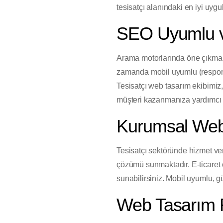
tesisatçı alanındaki en iyi uygu
SEO Uyumlu ve
Arama motorlarında öne çıkmak
zamanda mobil uyumlu (responsi
Tesisatçı web tasarım ekibimiz,
müşteri kazanmanıza yardımcı 
Kurumsal Web 
Tesisatçı sektöründe hizmet ve
çözümü sunmaktadır. E-ticaret ç
sunabilirsiniz. Mobil uyumlu, güve
Web Tasarım Fi