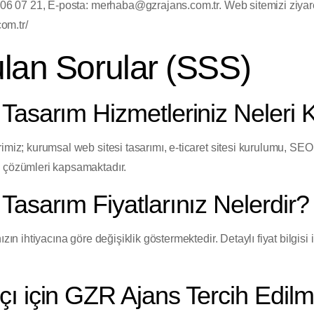
 606 07 21, E-posta: merhaba@gzrajans.com.tr. Web sitemizi ziya
com.tr/
lan Sorular (SSS)
 Tasarım Hizmetleriniz Neleri 
imiz; kurumsal web sitesi tasarımı, e-ticaret sitesi kurulumu, SE
i çözümleri kapsamaktadır.
Tasarım Fiyatlarınız Nelerdir?
zın ihtiyacına göre değişiklik göstermektedir. Detaylı fiyat bilgisi 
ı için GZR Ajans Tercih Edilm