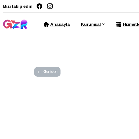
Bizi takip edin
Anasayfa
Kurumsal
Hizmetl
Geri dön
Te
Hiz