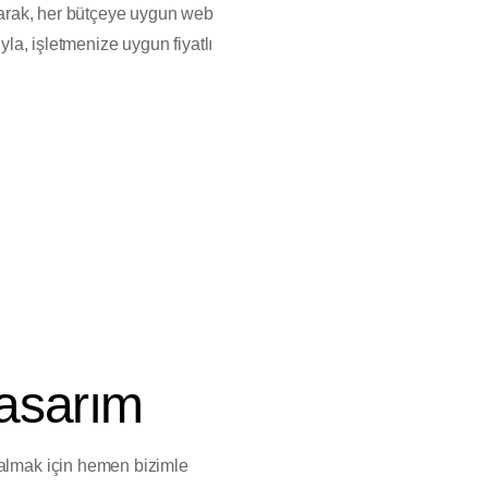
olarak, her bütçeye uygun web
yla, işletmenize uygun fiyatlı
Tasarım
 almak için hemen bizimle