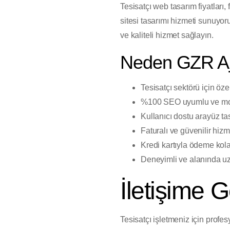
Tesisatçı web tasarım fiyatları
sitesi tasarımı hizmeti sunuyoru
ve kaliteli hizmet sağlayın.
Neden GZR A
Tesisatçı sektörü için öz
%100 SEO uyumlu ve mobi
Kullanıcı dostu arayüz ta
Faturalı ve güvenilir hizm
Kredi kartıyla ödeme kola
Deneyimli ve alanında u
İletişime 
Tesisatçı işletmeniz için prof