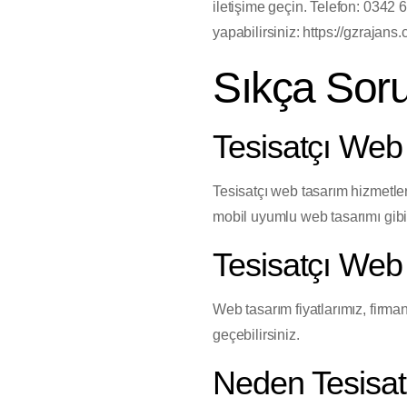
iletişime geçin. Telefon: 0342
yapabilirsiniz: https://gzrajans.
Sıkça Soru
Tesisatçı Web
Tesisatçı web tasarım hizmetler
mobil uyumlu web tasarımı gib
Tesisatçı Web 
Web tasarım fiyatlarımız, firmanı
geçebilirsiniz.
Neden Tesisatç