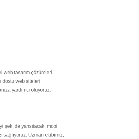
nel web tasarım çözümleri
 dostu web siteleri
anıza yardımcı oluyoruz.
yi şekilde yansıtacak, mobil
zı sağlıyoruz. Uzman ekibimiz,