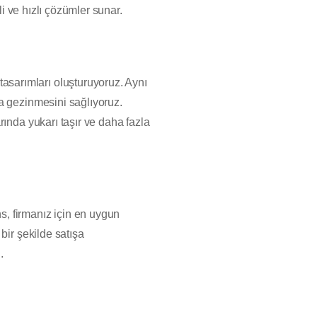
li ve hızlı çözümler sunar.
sarımları oluşturuyoruz. Aynı
a gezinmesini sağlıyoruz.
ında yukarı taşır ve daha fazla
i
, firmanız için en uygun
bir şekilde satışa
.